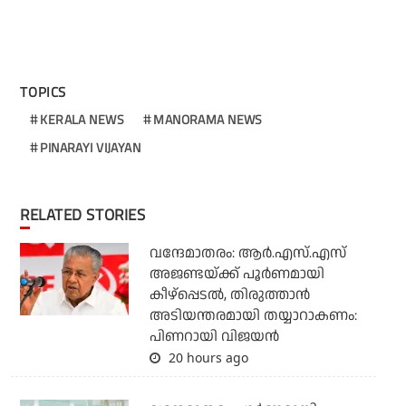
TOPICS
KERALA NEWS
MANORAMA NEWS
PINARAYI VIJAYAN
RELATED STORIES
വന്ദേമാതരം: ആര്‍.എസ്.എസ്
അജണ്ടയ്ക്ക് പൂര്‍ണമായി
കീഴ്‌പ്പെടല്‍, തിരുത്താന്‍
അടിയന്തരമായി തയ്യാറാകണം:
പിണറായി വിജയന്‍
20 hours ago