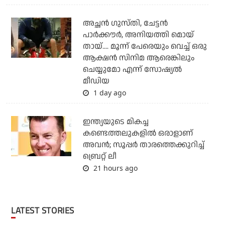
അച്ഛന്‍ ഗുസ്തി, ചേട്ടന്‍
പാര്‍ക്കൗര്‍, അനിയത്തി മൊയ്
തായ്.... മൂന്ന് പേരെയും വെച്ച് ഒരു
ആക്ഷന്‍ സിനിമ ആരെങ്കിലും
ചെയ്യുമോ എന്ന് സോഷ്യല്‍
മീഡിയ
1 day ago
ഇന്ത്യയുടെ മികച്ച
കണ്ടെത്തലുകളില്‍ ഒരാളാണ്
അവന്‍; സൂപ്പര്‍ താരത്തെക്കുറിച്ച്
ബ്രെറ്റ് ലീ
21 hours ago
LATEST STORIES