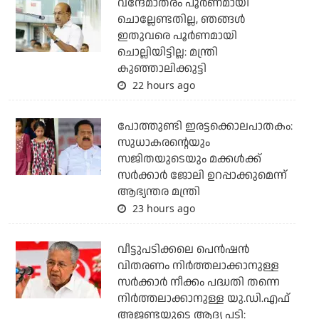
വന്ദേമാതരം പൂര്‍ണമായി
ചൊല്ലേണ്ടതില്ല, ഞങ്ങള്‍
ഇതുവരെ പൂര്‍ണമായി
ചൊല്ലിയിട്ടില്ല: മന്ത്രി
കുഞ്ഞാലിക്കുട്ടി
22 hours ago
പോത്തുണ്ടി ഇരട്ടക്കൊലപാതകം:
സുധാകരന്റെയും
സജിതയുടെയും മക്കള്‍ക്ക്
സര്‍ക്കാര്‍ ജോലി ഉറപ്പാക്കുമെന്ന്
ആഭ്യന്തര മന്ത്രി
23 hours ago
വീട്ടുപടിക്കലെ പെന്‍ഷന്‍
വിതരണം നിര്‍ത്തലാക്കാനുള്ള
സര്‍ക്കാര്‍ നീക്കം പദ്ധതി തന്നെ
നിര്‍ത്തലാക്കാനുള്ള യു.ഡി.എഫ്
അജണ്ടയുടെ ആദ്യ പടി: