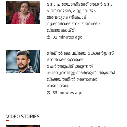
നോ പറയേണ്ടിടത്ത് ഞാൻ നോ
പറയാറുണ്ട്, എല്ലാവരും
അവരുടെ നിലപാട്
വ്യക്തമാക്കണം: വൈക്കം
വിജയലക്ഷ്മി
32 minutes ago
നിഖില്‍ പൈലിയെ കോണ്‍ഗ്രസ്
നേതാക്കളൊക്കെ
ചേര്‍ത്തുപിടിക്കുന്നത്
കാണുന്നില്ലേ; അര്‍ജുന്‍ ആയങ്കി
വിഷയത്തില്‍ സൈബര്‍
സഖാക്കള്‍
35 minutes ago
VIDEO STORIES