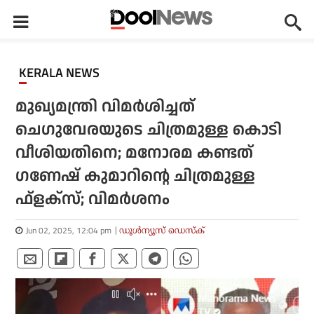
KERALA NEWS
മുഖ്യമന്ത്രി വിമര്‍ശിച്ചത്
ചെഗുവേരയുടെ ചിത്രമുള്ള കൊടി
വീശിയതിനെ; മനോരമ കണ്ടത്
ഗണേഷ് കുമാറിന്റെ ചിത്രമുള്ള
ഫ്ളക്സ്; വിമര്‍ശനം
Jun 02, 2025, 12:04 pm
ഡൂള്‍ന്യൂസ് ഡെസ്‌ക്