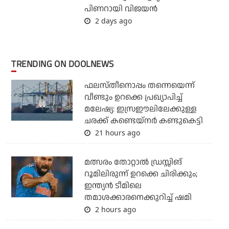
പിണറായി വിജയന്‍
2 days ago
TRENDING ON DOOLNEWS
ഫലസ്തീനൊപ്പം തന്നെയെന്ന്
വീണ്ടും ഉറക്കെ പ്രഖ്യാപിച്ച്
മലേഷ്യ: ഇസ്രഈലിലേക്കുള്ള
ചരക്ക് കണ്ടെയ്‌നര്‍ കണ്ടുകെട്ടി
21 hours ago
മത്സരം തോറ്റാല്‍ ഡ്രസ്സിങ്
റൂമിലിരുന്ന് ഉറക്കെ ചിരിക്കും;
ഇന്ത്യന്‍ ടീമിലെ
തമാശക്കാരനെക്കുറിച്ച് ഷമി
2 hours ago