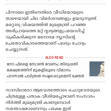
പിന്നാലെ ഇതിനെതിരെ വീഡിയോയുടെ
താഴെയായി ചില വിമര്‍ശനങ്ങളും ഉയരുന്നുണ്ട്.
മറ്റൊരു വിഷയത്തില്‍ മുഖ്യമന്ത്രി പറഞ്ഞ
അഭിപ്രായത്തെ മറ്റ് ദൃശ്യങ്ങളുപയോഗിച്ച്
വക്രീകരിക്കുന്ന മനോരമ ന്യൂസിന്റെ
ചേതോവികാരത്തെയാണ് പലരും ചോദ്യം
ചെയ്യുന്നത്.
നോ ഫ്‌ളൈ സോണ്‍ വേണം; തിരുപ്പതി
ക്ഷേത്രത്തിന് മുകളിലൂടെ വിമാനം
പറന്നാല്‍ പവിത്രത നഷ്ടപ്പെടുമെന്ന് ഭക്തര്‍
സദസിലാരോ ആവേശത്തോടെ ചെഗുവേരയുടെ
ചിത്രമുള്ള പതാക വീശിയപ്പോഴാണ് സംസാരം
നിര്‍ത്തി മുഖ്യമന്ത്രി കാണുമ്പോള്‍
സന്തോഷമാണെന്നും പക്ഷേ ഇത്