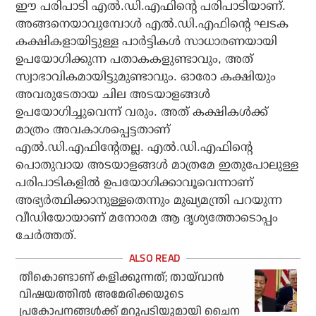
ഈ പരിപാടി എല്‍.ഡി.എഫിന്റെ പരിപാടിയാണ്.
അങ്ങനെയാവുമ്പോള്‍ എല്‍.ഡി.എഫിന്റെ ഘടക
കക്ഷികളായിട്ടുള്ള പാര്‍ട്ടികള്‍ സാധാരണയായി
ഉപയോഗിക്കുന്ന പതാകകളുണ്ടാവും, അത്
സ്വാഭാവികമായിട്ടുമുണ്ടാവും. ഓരോ കക്ഷിയും
അവരുടേതായ ചില അടയാളങ്ങള്‍
ഉപയോഗിച്ചുവെന്ന് വരും. അത് കക്ഷികള്‍ക്ക്
മാത്രം അവകാശപ്പെട്ടതാണ്
എല്‍.ഡി.എഫിന്റേതല്ല. എല്‍.ഡി.എഫിന്റെ
പൊതുവായ അടയാളങ്ങള്‍ മാത്രമേ ഇതുപോലുള്ള
പരിപാടികളില്‍ ഉപയോഗിക്കാവൂവെന്നാണ്
അഭ്യര്‍ത്ഥിക്കാനുള്ളതെന്നും മുഖ്യമന്ത്രി പറയുന്ന
വീഡിയോയാണ് മനോരമ ആ ദൃശ്യത്തോടൊപ്പം
ചേര്‍ത്തത്.
തീകൊണ്ടാണ് കളിക്കുന്നത്; തായ്‌വാന്‍
വിഷയത്തില്‍ അമേരിക്കയുടെ
പ്രകോപനങ്ങള്‍ക്ക് മറുപടിയുമായി ചൈന