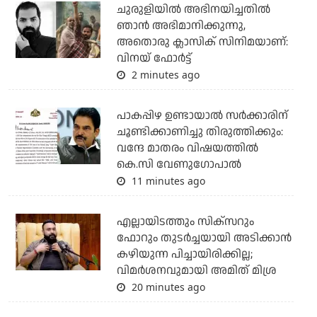
ചുരുളിയിൽ അഭിനയിച്ചതിൽ
ഞാൻ അഭിമാനിക്കുന്നു,
അതൊരു ക്ലാസിക് സിനിമയാണ്:
വിനയ് ഫോർട്ട്
2 minutes ago
പാകപ്പിഴ ഉണ്ടായാല്‍ സര്‍ക്കാരിന്
ചൂണ്ടിക്കാണിച്ചു തിരുത്തിക്കും:
വന്ദേ മാതരം വിഷയത്തില്‍
കെ.സി വേണുഗോപാല്‍
11 minutes ago
എല്ലായിടത്തും സിക്‌സറും
ഫോറും തുടര്‍ച്ചയായി അടിക്കാന്‍
കഴിയുന്ന പിച്ചായിരിക്കില്ല;
വിമര്‍ശനവുമായി അമിത് മിശ്ര
20 minutes ago