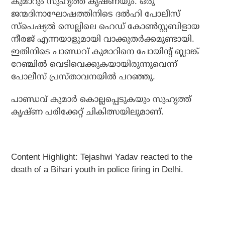
കുമാറും സുഹൃത്ത് കൃഷ്ണയും. ഒരു
ജന്മദിനാഘോഷത്തിനിടെ ദല്‍ഹി പോലീസ്
സ്‌പെഷ്യല്‍ സെല്ലിലെ ഹെഡ് കോണ്‍സ്റ്റബിളായ
നീരജ് എന്നയാളുമായി വാക്കുതര്‍ക്കമുണ്ടായി.
ഇതിനിടെ പാണ്ഡവ് കുമാറിനെ പോയിന്റ് ബ്ലാങ്ക്
റേഞ്ചില്‍ വെടിവെക്കുകയായിരുന്നുവെന്ന്
പോലീസ് പ്രസ്താവനയില്‍ പറഞ്ഞു.
പാണ്ഡവ് കുമാര്‍ കൊല്ലപ്പെടുകയും സുഹൃത്ത്
കൃഷ്ണ പരിക്കേറ്റ് ചികിത്സയിലുമാണ്.
Content Highlight:
Tejashwi Yadav reacted to the
death of a Bihari youth in police firing in Delhi.