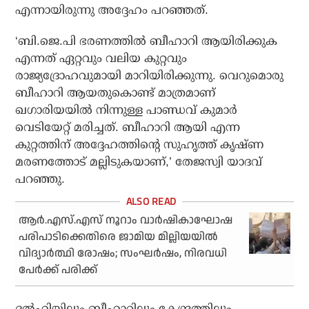
എന്നായിരുന്നു അദ്ദേഹം പറഞ്ഞത്.
‘ബി.ജെ.പി ഭരണത്തില്‍ ബീഹാറി ആയിരിക്കുക
എന്നത് ഏറ്റവും വലിയ കുറ്റവും
രാജ്യദ്രോഹവുമായി മാറിയിരിക്കുന്നു. വെറുമൊരു
ബീഹാറി ആയതുകൊണ്ട് മാത്രമാണ്
ഖഗാരിയയില്‍ നിന്നുള്ള പാണ്ഡവ് കുമാര്‍
വെടിയേറ്റ് മരിച്ചത്. ബീഹാറി ആയി എന്ന
കുറ്റത്തിന് അദ്ദേഹത്തിന്റെ സുഹൃത്ത് കൃഷ്ണ
മരണത്തോട് മല്ലിടുകയാണ്,’ തേജസ്വി യാദവ്
പറഞ്ഞു.
ആര്‍.എസ്.എസ് നൂറാം വാര്‍ഷികാഘോഷ
പരിപാടിക്കെതിരെ ജാമിയ മില്ലിയയില്‍
വിദ്യാര്‍ത്ഥി രോഷം; സംഘര്‍ഷം, നിരവധി
പേര്‍ക്ക് പരിക്ക്
ദല്‍ഹിയിലും ബീഹാറിലും കേന്ദ്രത്തിലും