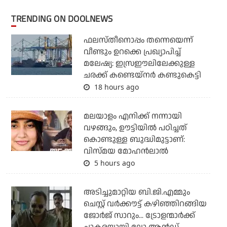
TRENDING ON DOOLNEWS
ഫലസ്തീനൊപ്പം തന്നെയെന്ന്
വീണ്ടും ഉറക്കെ പ്രഖ്യാപിച്ച്
മലേഷ്യ: ഇസ്രഈലിലേക്കുള്ള
ചരക്ക് കണ്ടെയ്‌നര്‍ കണ്ടുകെട്ടി
18 hours ago
മലയാളം എനിക്ക് നന്നായി
വഴങ്ങും, ഊട്ടിയില്‍ പഠിച്ചത്
കൊണ്ടുള്ള ബുദ്ധിമുട്ടാണ്:
വിസ്മയ മോഹന്‍ലാല്‍
5 hours ago
അടിച്ചുമാറ്റിയ ബി.ജി.എമ്മും
ചെസ്റ്റ് വര്‍ക്കൗട്ട് കഴിഞ്ഞിറങ്ങിയ
ജോര്‍ജ് സാറും... ട്രോളന്മാര്‍ക്ക്