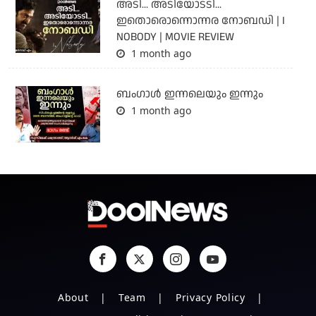
അടി... അടിയോടടി...
ഇതൊരൊന്നൊന്നര നോബഡി | I
NOBODY | MOVIE REVIEW
1 month ago
ബംഗാള്‍ ഇന്നലെയും ഇന്നും
1 month ago
About
Team
Privacy Policy