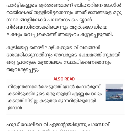
പാര്‍ട്ടികളുടെ ദുര്‍ഭരണമാണ് ബിഹാറിനെ ജംഗിള്‍
രാജിലേക്ക് തള്ളിയിട്ടതെന്നും അത് ജനങ്ങളെ മറ്റു
സ്ഥലങ്ങളിലേക്ക് പലായനം ചെയ്യാന്‍
നിര്‍ബന്ധിതരാക്കിയെന്നും ആര്‍.ജെ.ഡിയെ
ലക്ഷ്യം വെച്ചുകൊണ്ട് അദ്ദേഹം കുറ്റപ്പെടുത്തി.
കുടിയേറ്റ തൊഴിലാളികളുടെ വിവരങ്ങള്‍
ശേഖരിക്കുന്നതിനും അവരുടെ ക്ഷേമത്തിനുമായി
ഒരു പ്രത്യേക മന്ത്രാലയം സ്ഥാപിക്കണമെന്നും
ആവശ്യപ്പെട്ടു.
നിയന്ത്രണമേര്‍പ്പെടുത്തിയാല്‍ ഹോര്‍മുസ്
കടലിടുക്കിലൂടെ ഒരു തുള്ളി എണ്ണ പോലും
കടത്തിവിടില്ല; കടുത്ത മുന്നറിയിപ്പുമായി
ഇറാന്‍
ഫുഡ് ഡെലിവെറി ഏജന്റായിരുന്നു പാണ്ഡവ്