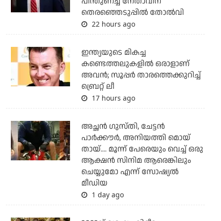
പിന്തുണച്ച നേതാവിന്
തെരഞ്ഞെടുപ്പില്‍ തോല്‍വി
22 hours ago
ഇന്ത്യയുടെ മികച്ച
കണ്ടെത്തലുകളില്‍ ഒരാളാണ്
അവന്‍; സൂപ്പര്‍ താരത്തെക്കുറിച്ച്
ബ്രെറ്റ് ലീ
17 hours ago
അച്ഛന്‍ ഗുസ്തി, ചേട്ടന്‍
പാര്‍ക്കൗര്‍, അനിയത്തി മൊയ്
തായ്.... മൂന്ന് പേരെയും വെച്ച് ഒരു
ആക്ഷന്‍ സിനിമ ആരെങ്കിലും
ചെയ്യുമോ എന്ന് സോഷ്യല്‍
മീഡിയ
1 day ago