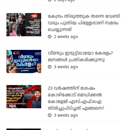
കേന്ദ്രം തിരുത്തുക തന്നെ വേണ്ടി
വരും പുതിയ പിള്ളേരാണ് സമരം
ചെയ്യുന്നത്
2 weeks ago
വീണ്ടും ഇരുട്ടിലായോ കേരളം?
ജനങ്ങൾ പ്രതികരിക്കുന്നു
3 weeks ago
23 വർഷത്തിന് ശേഷം
കോഴിക്കോട് മെഡിക്കൽ
കോളേജ് എസ്.എഫ്.ഐ
തിരിച്ചുപിടിച്ചത് എങ്ങനെ?
3 weeks ago