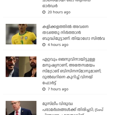
ചാകരയായി ലോ ആന്‍ഡ്
ഓര്‍ഡര്‍
20 hours ago
കളിക്കളത്തില്‍ അവനെ
തടഞ്ഞു നിര്‍ത്താന്‍
ബുദ്ധിമുട്ടാണ്: തിയാഗോ സില്‍വ
4 hours ago
ഏറ്റവും ജെനുവിനായിട്ടുള്ള
മനുഷ്യനാണ്, അതേസമയം
സ്‌ട്രോങ് ബിസിനസ്മാനുമാണ്;
ദുല്‍ഖറിനെ കുറിച്ച് വിനയ്
ഫോര്‍ട്ട്
7 hours ago
മുസ്‌ലീം വിരുദ്ധ
പരാമര്‍ശങ്ങള്‍ക്ക് തിരിച്ചടി; ട്രംപ്