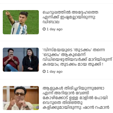
ചെറുപ്പത്തില്‍ അദ്ദേഹത്തെ
എനിക്ക് ഇഷ്ടമല്ലായിരുന്നു:
ഡിബാല
1 day ago
'വിസ്മയയുടെ 'തുടക്കം' തന്നെ
'ഒടുക്കം' ആകുമെന്ന്
വിധിയെഴുതിയവര്‍ക്ക് മാറിയിരുന്ന്
കരയാം; തുടക്കം മായ തൂക്കി !
1 day ago
ആളുകൾ തിരിച്ചറിയുന്നുണ്ടോ
എന്ന് അറിയാൻ വേണ്ടി
കോഴിക്കോട് ഉള്ള മാളിൽ പോയി
വെറുതെ തിരിഞ്ഞു
കളിക്കുമായിരുന്നു: ഷാൻ റഹ്മാൻ