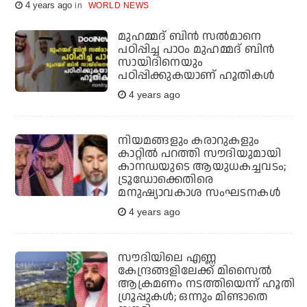
4 years ago
WORLD NEWS
മുഹമ്മദ് ബിന്‍ സല്‍മാനെ
പഠിപ്പിച്ച പാഠം മുഹമ്മദ് ബിന്‍
സായിദിനെയും
പഠിപ്പിക്കുകയാണ് ഹൂതികള്‍
4 years ago
നിയമങ്ങളും കരാറുകളും
കാറ്റില്‍ പറത്തി സൗദിയുമായി
കാനഡയുടെ ആയുധകച്ചവടം;
ട്രൂഡോക്കെതിരെ
മനുഷ്യാവകാശ സംഘടനകള്‍
4 years ago
സൗദിയിലെ എണ്ണ
കേന്ദ്രങ്ങളിലേക്ക് മിസൈല്‍
ആക്രമണം നടത്തിയെന്ന് ഹൂതി
ഗ്രൂപ്പുകള്‍; ഒന്നും മിണ്ടാതെ