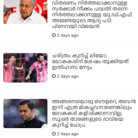
വിതരണം നിര്‍ത്തലാക്കാനുള്ള
സര്‍ക്കാര്‍ നീക്കം പദ്ധതി തന്നെ
നിര്‍ത്തലാക്കാനുള്ള യു.ഡി.എഫ്
അജണ്ടയുടെ ആദ്യ പടി:
പിണറായി വിജയന്‍
2 days ago
ചരിത്രം കുറിച്ച് ലിയോ;
ലോകകപ്പിന് ശേഷം തൂക്കിയത്
ഇതിഹാസ നേട്ടം
2 days ago
അങ്ങനെയൊരു ബൗളറെ, അവന്‍
ഇനി എത്ര മികച്ചവനാണെങ്കിലും
ലോകകപ്പ് കളിപ്പിക്കാനാവില്ല;
സൂപ്പര്‍ താരങ്ങളുടെ ഭാവിയെ
കുറിച്ച് ചോപ്ര
2 days ago