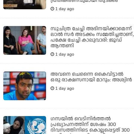
പ്രതികരണവുമായി തുടക്കം
1 day ago
സുചിത്ര ചേച്ചി അഭിനയിക്കാമെന്ന്
ലാല്‍ സര്‍ അടക്കം സമ്മതിച്ചതാണ്,
പക്ഷേ ചേച്ചി കാലുവാരി: ജൂഡ്
ആന്തണി
1 day ago
അവനെ ചെന്നൈ കൈവിട്ടാല്‍
ഒരു രാക്ഷസനായി മാറും: അശ്വിന്‍
1 day ago
ഗസയില്‍ വെടിനിര്‍ത്തല്‍
പ്രഖ്യാപനത്തിന് ശേഷം 300
ദിവസത്തിനിടെ കൊല്ലപ്പെട്ടത് 300