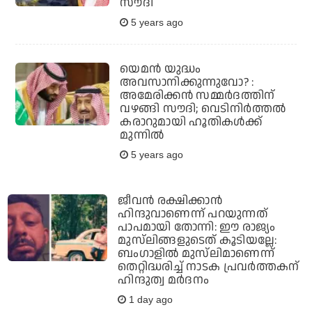
സൗദി
5 years ago
യെമന്‍ യുദ്ധം
അവസാനിക്കുന്നുവോ? :
അമേരിക്കന്‍ സമ്മര്‍ദത്തിന്
വഴങ്ങി സൗദി; വെടിനിര്‍ത്തല്‍
കരാറുമായി ഹൂതികള്‍ക്ക്
മുന്നില്‍
5 years ago
ജീവന്‍ രക്ഷിക്കാന്‍
ഹിന്ദുവാണെന്ന് പറയുന്നത്
പാപമായി തോന്നി: ഈ രാജ്യം
മുസ്‌ലിങ്ങളുടെത് കൂടിയല്ലേ:
ബംഗാളില്‍ മുസ്‌ലിമാണെന്ന്
തെറ്റിദ്ധരിച്ച് നാടക പ്രവര്‍ത്തകന്
ഹിന്ദുത്വ മര്‍ദനം
1 day ago