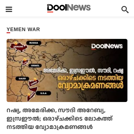
YEMEN WAR
റഷ്യ, അമേരിക്ക, സൗദി അറേബ്യ,
ഇസ്രഈല്‍; ഒരാഴ്ചക്കിടെ ലോകത്ത്
നടത്തിയ വ്യോമാക്രമണങ്ങള്‍