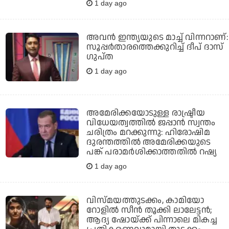
1 day ago
അവന്‍ ഇന്ത്യയുടെ മാച്ച് വിന്നറാണ്:
സൂപ്പര്‍താരത്തെക്കുറിച്ച് ദീപ് ദാസ്
ഗുപ്ത
1 day ago
അമേരിക്കയോടുള്ള രാഷ്ട്രീയ
വിധേയത്വത്തില്‍ ജപ്പാന്‍ സ്വന്തം
ചരിത്രം മറക്കുന്നു: ഹിരോഷിമ
ദുരന്തത്തില്‍ അമേരിക്കയുടെ
പങ്ക് പരാമര്‍ശിക്കാത്തതില്‍ റഷ്യ
1 day ago
വിസ്മയത്തുടക്കം, കാമിയോ
റോളില്‍ സീന്‍ തൂക്കി ലാലേട്ടന്‍;
ആദ്യ ഷോയ്ക്ക് പിന്നാലെ മികച്ച