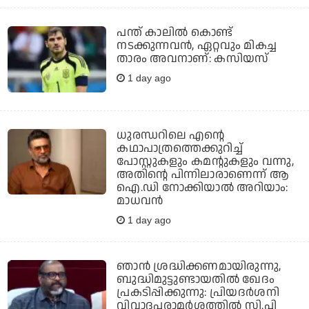
പന്ത് കാലില്‍ കൊണ്ട്
നടക്കുന്നവന്‍, ഏറ്റവും മികച്ച
താരം അവനാണ്: കസിയസ്
1 day ago
ധുരന്ധറിലെ എന്റെ
കഥാപാത്രത്തെക്കുറിച്ച്
പോസ്റ്റുകളും കമന്റുകളും വന്നു,
അതിന്റെ പിന്നിലാരാണെന്ന് ആ
ഐ.ഡി നോക്കിയാല്‍ അറിയാം:
മാധവന്‍
1 day ago
ഞാന്‍ ശ്രദ്ധിക്കണമായിരുന്നു,
ബുദ്ധിമുട്ടുണ്ടായതില്‍ ഖേദം
പ്രകടിപ്പിക്കുന്നു: പ്രിയദര്‍ശനി
വിവാദപരാമര്‍ശത്തില്‍ സി.പി