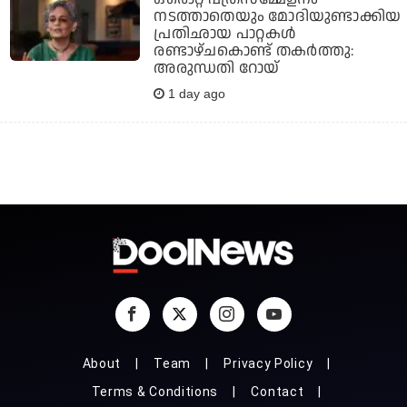
നടത്താതെയും മോദിയുണ്ടാക്കിയ
പ്രതിഛായ പാറ്റകള്‍
രണ്ടാഴ്ചകൊണ്ട് തകര്‍ത്തു:
അരുന്ധതി റോയ്
1 day ago
About
Team
Privacy Policy
Terms & Conditions
Contact