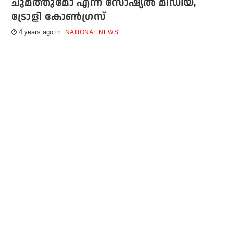
ചുമത്തുമോ എന്ന് സോഷ്യല്‍ മീഡിയ,
ട്രോളി കോണ്‍ഗ്രസ്
4 years ago
NATIONAL NEWS