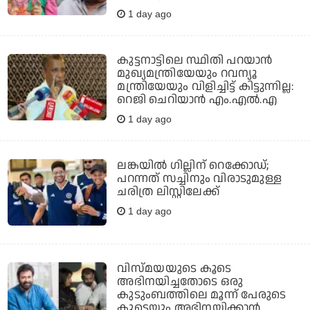
1 day ago
കുട്ടനാട്ടിലെ സ്ഥിതി പറയാന്‍
മുഖ്യമന്ത്രിയേയും റവന്യൂ
മന്ത്രിയേയും വിളിച്ചിട്ട് കിട്ടുന്നില്ല:
റെജി ചെറിയാന്‍ എം.എല്‍.എ
1 day ago
ലങ്കയില്‍ ഗില്ലിന് റെക്കോഡ്;
പറന്നത് സച്ചിനും വിരാടുമുള്ള
ചരിത്ര ലിസ്റ്റിലേക്ക്
1 day ago
വിസ്മയയുടെ കൂടെ
അഭിനയിച്ചതോടെ ഒരു
കുടുംബത്തിലെ മൂന്ന് പേരുടെ
കൂടെയും അഭിനയിക്കാന്‍