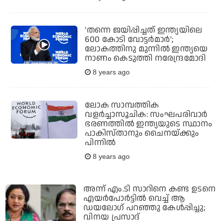
'തന്നെ ജയിപ്പിച്ചത് ഇന്ത്യയിലെ
600 കോടി വോട്ടര്‍മാര്‍';
ലോകത്തിനു മുന്നില്‍ ഇന്ത്യയെ
നാണം കെടുത്തി നരേന്ദ്രമോദി
8 years ago
ലോക സാമ്പത്തിക
വളര്‍ച്ചാസൂചിക: സംഘപരിവാര്‍
ഭരണത്തില്‍ ഇന്ത്യയുടെ സ്ഥാനം
പാകിസ്താനും ചൈനയ്ക്കും
പിന്നില്‍
8 years ago
അന്ന് എം.ടി സാറിനെ കണ്ട ഉടനെ
എയർപോർട്ടിൽ വെച്ച് ആ
ഡയലോഗ് പറഞ്ഞു കേൾപ്പിച്ചു;
വിനയ പ്രസാദ്