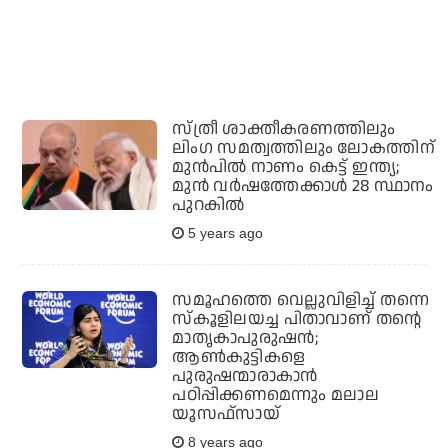
സ്ത്രീ ശാക്തീകരണത്തിലും
ലിംഗ സമത്വത്തിലും ലോകത്തിന്
മുന്‍പില്‍ നാണം കെട്ട് ഇന്ത്യ;
മുന്‍ വര്‍ഷത്തേക്കാള്‍ 28 സ്ഥാനം
പുറകില്‍
5 years ago
സമൂഹത്തെ വെല്ലുവിളിച്ച് തന്നെ
സ്‌കൂളിലയച്ച പിതാവാണ് തന്റെ
മാതൃകാപുരുഷന്‍;
ആണ്‍കുട്ടികളെ
പുരുഷന്മാരാകാന്‍
പഠിപ്പിക്കണമെന്നും മലാല
യൂസഫ്‌സായ്
8 years ago