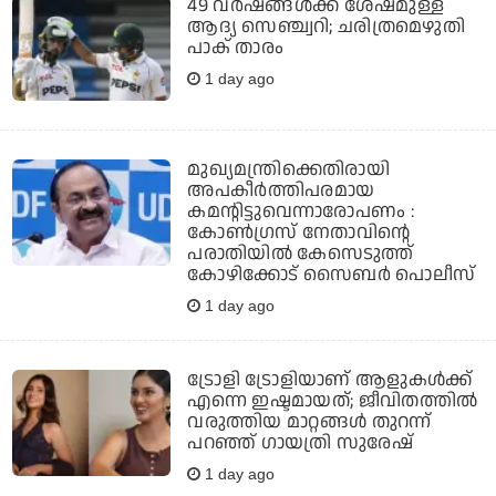
49 വര്‍ഷങ്ങള്‍ക്ക് ശേഷമുള്ള
ആദ്യ സെഞ്ച്വറി; ചരിത്രമെഴുതി
പാക് താരം
1 day ago
മുഖ്യമന്ത്രിക്കെതിരായി
അപകീര്‍ത്തിപരമായ
കമന്റിട്ടുവെന്നാരോപണം :
കോണ്‍ഗ്രസ് നേതാവിന്റെ
പരാതിയില്‍ കേസെടുത്ത്
കോഴിക്കോട് സൈബര്‍ പൊലീസ്
1 day ago
ട്രോളി ട്രോളിയാണ് ആളുകൾക്ക്
എന്നെ ഇഷ്ടമായത്; ജീവിതത്തിൽ
വരുത്തിയ മാറ്റങ്ങൾ തുറന്ന്
പറഞ്ഞ് ഗായത്രി സുരേഷ്
1 day ago