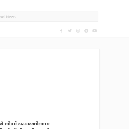
 നിന്ന് പൊങ്ങിവന്ന