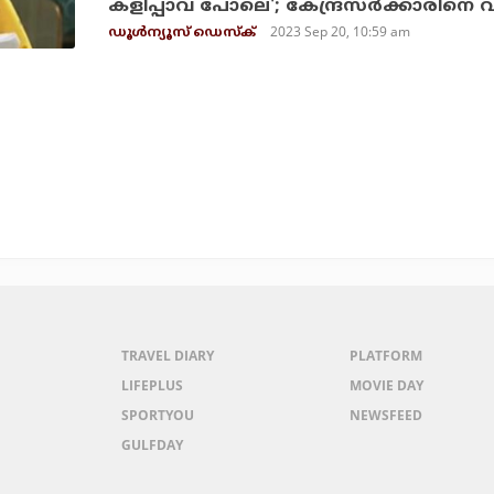
കളിപ്പാവ പോലെ'; കേന്ദ്രസര്‍ക്കാരിനെ വ
2023 Sep 20, 10:59 am
ഡൂള്‍ന്യൂസ് ഡെസ്‌ക്
TRAVEL DIARY
PLATFORM
LIFEPLUS
MOVIE DAY
SPORTYOU
NEWSFEED
GULFDAY