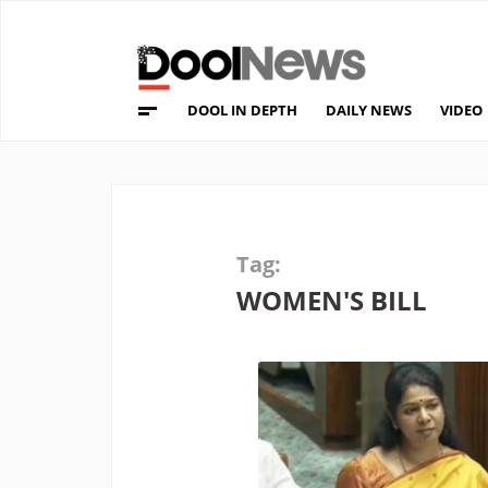
DOOL IN DEPTH
DAILY NEWS
VIDEO
Tag:
WOMEN'S BILL