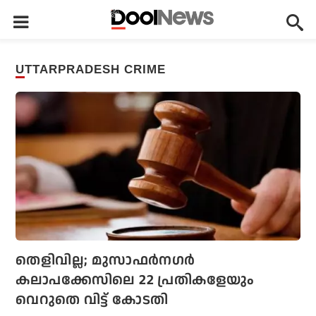
UTTARPRADESH CRIME
തെളിവില്ല; മുസാഫര്‍നഗര്‍
കലാപക്കേസിലെ 22 പ്രതികളേയും
വെറുതെ വിട്ട് കോടതി