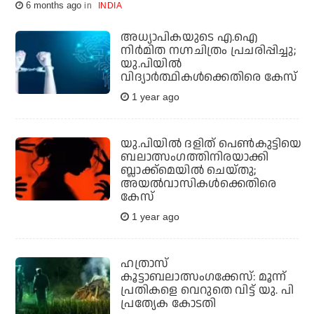
6 months ago
INDIA
അധ്യാപികയുടെ എ.ഐ
നിര്‍മിത നഗ്നചിത്രം പ്രചരിപ്പിച്ചു;
യു.പിയില്‍
വിദ്യാര്‍ത്ഥികള്‍ക്കെതിരെ കേസ്‌
1 year ago
യു.പിയില്‍ ദളിത് പെണ്‍കുട്ടിയെ
ബലാത്സംഗത്തിനിരയാക്കി
ബ്ലാക്ക്‌മെയില്‍ ചെയ്തു;
അയല്‍വാസികള്‍ക്കെതിരെ
കേസ്
1 year ago
ഹത്രാസ്
കൂട്ടാബലാത്സംഗക്കേസ്: മൂന്ന്
പ്രതികളെ വെറുതെ വിട്ട് യു. പി
പ്രത്യേക കോടതി