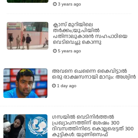
3 years ago
ക്ലാസ് മുറിയിലെ
തര്‍ക്കം;യു.പിയില്‍
പതിനാലുകാരന്‍ സഹപാഠിയെ
വെടിവെച്ചു കൊന്നു
5 years ago
അവനെ ചെന്നൈ കൈവിട്ടാല്‍
ഒരു രാക്ഷസനായി മാറും: അശ്വിന്‍
1 day ago
ഗസയില്‍ വെടിനിര്‍ത്തല്‍
പ്രഖ്യാപനത്തിന് ശേഷം 300
ദിവസത്തിനിടെ കൊല്ലപ്പെട്ടത് 300
കുട്ടികള്‍: യുണിസെഫ്