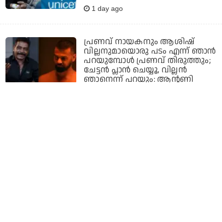
1 day ago
പ്രണവ് നായകനും ആശിഷ്
വില്ലനുമായൊരു പടം എന്ന് ഞാന്‍
പറയുമ്പോള്‍ പ്രണവ് തിരുത്തും;
ചേട്ടന്‍ പ്ലാന്‍ ചെയ്യൂ, വില്ലന്‍
ഞാനെന്ന് പറയും: ആന്റണി
പെരുമ്പാവൂര്‍
1 day ago
സി.സി.ടി.വിയില്‍ ഹ്യൂമണ്‍ ബോഡി
ഡിറ്റക്‌റ്റെഡ് എന്ന് കാണിച്ചു;
അനുഭവം പങ്കുവെച്ച് ലെന
1 day ago
വീട്ടുപടിക്കലെ പെന്‍ഷന്‍
വിതരണം നിര്‍ത്തലാക്കാനുള്ള