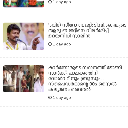
1 day ago
'ബിഗ് സീറോ ബജറ്റ്: ടി.വി.കെയുടെ
ആദ്യ ബജറ്റിനെ വിമര്‍ശിച്ച്
ഉദയനിധി സ്റ്റാലിന്‍
1 day ago
കാര്‍ന്നോരുടെ സ്ഥാനത്ത് ടോണി
സ്റ്റാര്‍ക്ക്, പാചകത്തിന്
വോള്‍വറിനും ബ്രൂസും...
സ്‌പൈഡര്‍മാന്റെ 90s സ്റ്റൈല്‍
കല്യാണം വൈറല്‍
1 day ago