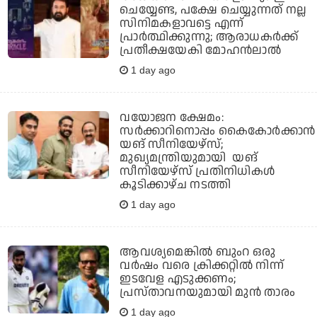
ചെയ്യേണ്ട, പക്ഷേ ചെയ്യുന്നത് നല്ല
സിനിമകളാവട്ടെ എന്ന്
പ്രാര്‍ത്ഥിക്കുന്നു; ആരാധകര്‍ക്ക്
പ്രതീക്ഷയേകി മോഹന്‍ലാല്‍
1 day ago
വയോജന ക്ഷേമം:
സർക്കാറിനൊപ്പം കൈകോർക്കാൻ
യങ് സീനിയേഴ്‌സ്;
മുഖ്യമന്ത്രിയുമായി യങ്
സീനിയേഴ്‌സ് പ്രതിനിധികൾ
കൂടിക്കാഴ്ച നടത്തി
1 day ago
ആവശ്യമെങ്കില്‍ ബുംറ ഒരു
വര്‍ഷം വരെ ക്രിക്കറ്റില്‍ നിന്ന്
ഇടവേള എടുക്കണം;
പ്രസ്താവനയുമായി മുന്‍ താരം
1 day ago