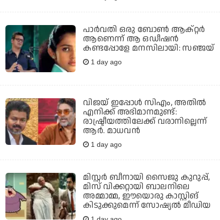
പാർവതി ഒരു ബോൺ ആക്റ്റർ
ആണെന്ന് ആ ഒഡീഷൻ
കണ്ടപ്പോളേ മനസിലായി: സഞ്ജയ്
1 day ago
വിജയ് ഇപ്പോൾ സിഎം, അതിൽ
എനിക്ക് അഭിമാനമുണ്ട്:
രാഷ്ട്രീയത്തിലേക്ക് വരാനില്ലെന്ന്
ആർ. മാധവൻ
1 day ago
മിസ്റ്റര്‍ ബീനായി സൈജു കുറുപ്പ്,
മിസ് വിക്കറ്റായി ബാലനിലെ
അമ്മാമ്മ, ഈയൊരു കാസ്റ്റിങ്
കിടുക്കുമെന്ന് സോഷ്യല്‍ മീഡിയ
1 day ago