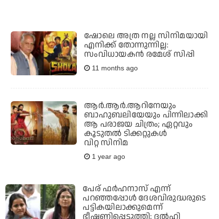
ഷോലെ അത്ര നല്ല സിനിമയായി
എനിക്ക് തോന്നുന്നില്ല:
സംവിധായകന്‍ രമേശ് സിപ്പി
11 months ago
ആര്‍.ആര്‍.ആറിനേയും
ബാഹുബലിയേയും പിന്നിലാക്കി
ആ പരാജയ ചിത്രം; ഏറ്റവും
കൂടുതല്‍ ടിക്കറ്റുകള്‍
വിറ്റ സിനിമ
1 year ago
പേര് ഫര്‍ഹനാസ് എന്ന്
പറഞ്ഞപ്പോള്‍ ദേശവിരുദ്ധരുടെ
പട്ടികയിലാക്കുമെന്ന്
ഭീഷണിപ്പെടുത്തി; ദല്‍ഹി