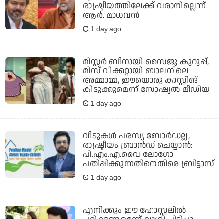
രാഷ്ട്രീയത്തിലേക്ക് വരാനില്ലെന്ന്
ആർ. മാധവൻ
1 day ago
മിസ്റ്റര്‍ ബീനായി സൈജു കുറുപ്പ്,
മിസ് വിക്കറ്റായി ബാലനിലെ
അമ്മാമ്മ, ഈയൊരു കാസ്റ്റിങ്
കിടുക്കുമെന്ന് സോഷ്യല്‍ മീഡിയ
1 day ago
വീടുകൾ പരസ്യ ബോർഡല്ല,
രാഷ്ട്രീയം ബ്രാൻഡ് ചെയ്യാൻ:
പി.എം.എ.വൈ ലോ​ഗോ
പതിപ്പിക്കുന്നതിനെതിരെ ബ്രിട്ടാസ്
1 day ago
എനിക്കും ഈ ഹോസ്റ്റലില്‍