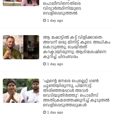
പൊലീസിനെതിരെ
വിദ്യാര്‍ത്ഥിനിയുടെ
വെളിപ്പെടുത്തല്‍
1 day ago
ആ ഷോട്ടില്‍ കട്ട് വിളിക്കാതെ
അവന് ഒരു മിനിട്ട് കൂടെ അധികം
കൊടുത്തു, ചെയ്തത്
കറക്ടായിരുന്നു; ആദിശേഷിനെ
കുറിച്ച് ചിദംബരം
1 day ago
'എന്റെ നേരെ പെല്ലെറ്റ് ഗണ്‍
ചൂണ്ടിയിരുന്നു, പിന്നോട്ട്
തിരിഞ്ഞപ്പോള്‍ അവര്‍
വെടിയുതിര്‍ത്തു': പൊലീസ്
അതിക്രമത്തെക്കുറിച്ച് കൂടുതല്‍
വെളിപ്പെടുത്തലുകള്‍
1 day ago