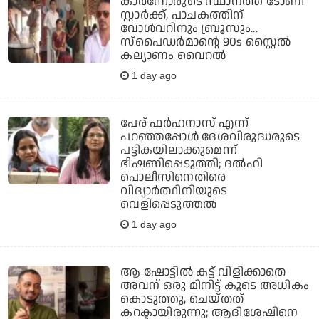
കാര്‍ന്നോരുടെ സ്ഥാനത്ത് ടോണി
സ്റ്റാര്‍ക്ക്, പാചകത്തിന്
വോള്‍വറിനും ബ്രൂസും...
സ്‌പൈഡര്‍മാന്റെ 90s സ്റ്റൈല്‍
കല്യാണം വൈറല്‍
1 day ago
പേര് ഫര്‍ഹനാസ് എന്ന്
പറഞ്ഞപ്പോള്‍ ദേശവിരുദ്ധരുടെ
പട്ടികയിലാക്കുമെന്ന്
ഭീഷണിപ്പെടുത്തി; ദല്‍ഹി
പൊലീസിനെതിരെ
വിദ്യാര്‍ത്ഥിനിയുടെ
വെളിപ്പെടുത്തല്‍
1 day ago
ആ ഷോട്ടില്‍ കട്ട് വിളിക്കാതെ
അവന് ഒരു മിനിട്ട് കൂടെ അധികം
കൊടുത്തു, ചെയ്തത്
കറക്ടായിരുന്നു; ആദിശേഷിനെ