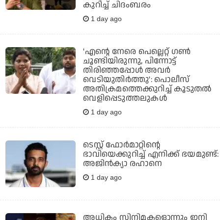
കുറിച്ച് ചിദംബരം
1 day ago
'എന്റെ നേരെ പെല്ലെറ്റ് ഗണ്‍
ചൂണ്ടിയിരുന്നു, പിന്നോട്ട്
തിരിഞ്ഞപ്പോള്‍ അവര്‍
വെടിയുതിര്‍ത്തു': പൊലീസ്
അതിക്രമത്തെക്കുറിച്ച് കൂടുതല്‍
വെളിപ്പെടുത്തലുകള്‍
1 day ago
ടെസ്റ്റ് ഫോര്‍മാറ്റിന്റെ
ഭാവിയെക്കുറിച്ച് എനിക്ക് ഭയമുണ്ട്:
അജിന്‍ക്യാ രഹാനെ
1 day ago
അധികം സിനിമകളൊന്നും ഇനി