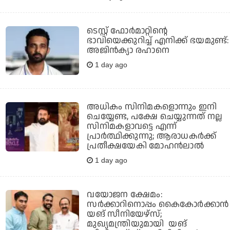
ടെസ്റ്റ് ഫോര്‍മാറ്റിന്റെ
ഭാവിയെക്കുറിച്ച് എനിക്ക് ഭയമുണ്ട്:
അജിന്‍ക്യാ രഹാനെ
1 day ago
അധികം സിനിമകളൊന്നും ഇനി
ചെയ്യേണ്ട, പക്ഷേ ചെയ്യുന്നത് നല്ല
സിനിമകളാവട്ടെ എന്ന്
പ്രാര്‍ത്ഥിക്കുന്നു; ആരാധകര്‍ക്ക്
പ്രതീക്ഷയേകി മോഹന്‍ലാല്‍
1 day ago
വയോജന ക്ഷേമം:
സർക്കാറിനൊപ്പം കൈകോർക്കാൻ
യങ് സീനിയേഴ്‌സ്;
മുഖ്യമന്ത്രിയുമായി യങ്