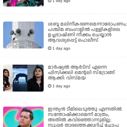
1 day ago
ശബ്ദ മലിനീകരണമെന്നാരോപണം;
പശ്ചിമ ബംഗാളില്‍ പള്ളികളിലെ
ഉച്ചഭാഷിണി നീക്കം ചെയ്യാന്‍
ആവശ്യപ്പെട്ട് പൊലീസ്
1 day ago
മാർഷ്യൽ ആർട്സ് എന്നെ
ഫിസിക്കലി മെന്റലി സ്ട്രോങ്ങ്
ആക്കി: വിസ്മയ
1 day ago
ഇന്ത്യന്‍ ടീമിലെടുത്തു എന്നതില്‍
സന്തോഷിക്കാമെന്ന് മാത്രം,
അതില്‍ കവിഞ്ഞൊന്നുമില്ല;
സൂപ്പര്‍ താരത്തെക്കുറിച്ച് ചോപ്ര