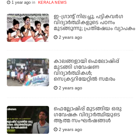
1 year ago
KERALA NEWS
ഇ-ഗ്രാന്റ് നിലച്ചു, പട്ടികവർഗ
വിദ്യാർത്ഥികളുടെ പഠനം
മുടങ്ങുന്നു; പ്രതിഷേധം വ്യാപകം
2 years ago
കാലങ്ങളായി ഫെലോഷിപ്പ്
മുടങ്ങി ഗവേഷണ
വിദ്യാർത്ഥികൾ;
സെക്രട്ടറിയേറ്റിൽ സമരം
2 years ago
ഫെല്ലോഷിപ്പ് മുടങ്ങിയ ഒരു
ഗവേഷക വിദ്യാര്‍ത്ഥിയുടെ
ആത്മ സംഘര്‍ഷങ്ങള്‍
2 years ago