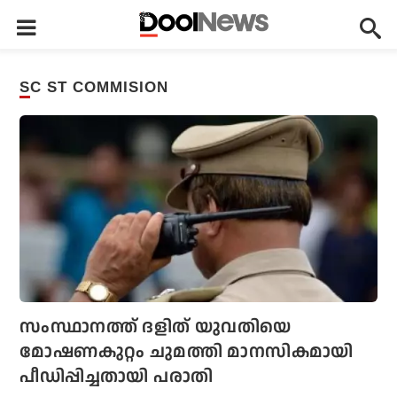
SC ST COMMISION
സംസ്ഥാനത്ത് ദളിത് യുവതിയെ
മോഷണകുറ്റം ചുമത്തി മാനസികമായി
പീഡിപ്പിച്ചതായി പരാതി