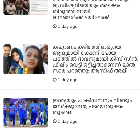
ജുഡീഷ്യറിയെയും അടക്കം
തിരുത്താനായി
ജനങ്ങള്‍ക്കിടയിലേക്ക്
1 day ago
കല്യാണം കഴിഞ്ഞ് ഭാര്യയെ
ആദ്യമായി കൊണ്ട് പോയ
പടത്തില്‍ ഭാവനുമായി കിസ് സീന്‍,
ഫിലിം വെട്ടി ഒട്ടിച്ചതാണെന്ന് ലാല്‍
സാര്‍ പറഞ്ഞു: ആസിഫ് അലി
1 day ago
ഇന്ത്യയും പാകിസ്ഥാനും വീണ്ടും
നേര്‍ക്കുനേര്‍; പടയൊരുക്കം
തുടങ്ങി
1 day ago