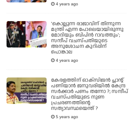
4 years ago
'കൊല്ലുന്ന രാജാവിന് തിന്നുന്ന
മന്ത്രി എന്ന പോലെയായിരുന്നു
മോദിയും ബിപിന്‍ റാവത്തും';
സന്ദീപ് വചസ്പതിയുടെ
അനുശോചന കുറിപ്പിന്
പൊങ്കാല
4 years ago
കേരളത്തിന് ഓക്‌സിജന്‍ പ്ലാന്റ്
പണിയാന്‍ ജനുവരിയില്‍ കേന്ദ്ര
സര്‍ക്കാര്‍ പണം തന്നോ ?; സന്ദീപ്
വചസ്പതിയുടെ നുണ
പ്രചരണത്തിന്റെ
സത്യാവസ്ഥയെന്ത് ?
5 years ago