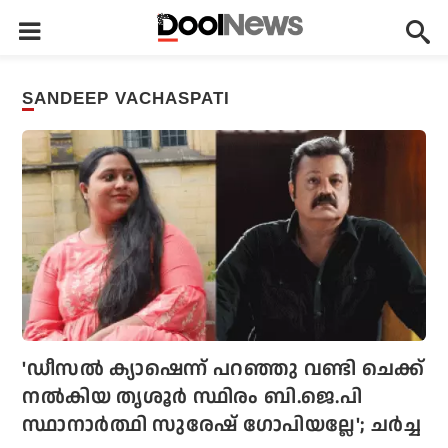
SANDEEP VACHASPATI
'ഡീസല്‍ ക്യാഷെന്ന് പറഞ്ഞു വണ്ടി ചെക്ക്
നല്‍കിയ തൃശൂര്‍ സ്ഥിരം ബി.ജെ.പി
സ്ഥാനാര്‍ത്ഥി സുരേഷ് ഗോപിയല്ലേ'; ചര്‍ച്ച