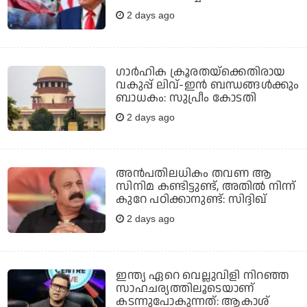
2 days ago
ഗാര്‍ഹിക ക്രൂരതയ്ക്കെതിരായ
വകുപ്പ് ലിവ്-ഇന്‍ ബന്ധങ്ങള്‍ക്കും
ബാധകം: സുപ്രീം കോടതി
2 days ago
അൻപതിലധികം തവണ ആ
സിനിമ കണ്ടിട്ടുണ്ട്, അതിൽ നിന്ന്
കുറേ പഠിക്കാനുണ്ട്: സിദ്ദിഖ്
2 days ago
ഇന്ത്യ ഏറെ വെല്ലുവിളി നിറഞ്ഞ
സാഹചര്യത്തിലൂടെയാണ്
കടന്നുപോകുന്നത്: ആകാശ്