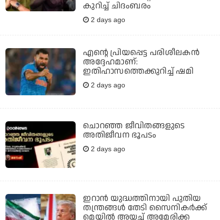
കുറിച്ച് ചിദംബരം
2 days ago
എന്റെ പ്രിയപ്പെട്ട പരിശീലകന്‍
അദ്ദേഹമാണ്:
ഇതിഹാസത്തെക്കുറിച്ച് ഷമി
2 days ago
ചൊറഞ്ഞ ജീവിതങ്ങളുടെ
അതിജീവന ഭൂപടം
2 days ago
ഇറാന്‍ യുദ്ധത്തിനായി പുതിയ
തന്ത്രങ്ങള്‍ തേടി സൈനികര്‍ക്ക്
മെയില്‍ അയച്ച് അമേരിക്ക