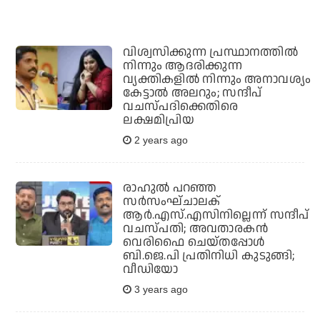
വിശ്വസിക്കുന്ന പ്രസ്ഥാനത്തില്‍
നിന്നും ആദരിക്കുന്ന
വ്യക്തികളില്‍ നിന്നും അനാവശ്യം
കേട്ടാല്‍ അലറും; സന്ദീപ്
വചസ്പദിക്കെതിരെ
ലക്ഷമിപ്രിയ
2 years ago
രാഹുല്‍ പറഞ്ഞ
സര്‍സംഘ്ചാലക്
ആര്‍.എസ്.എസിനില്ലെന്ന് സന്ദീപ്
വചസ്പതി; അവതാരകന്‍
വെരിഫൈ ചെയ്തപ്പോള്‍
ബി.ജെ.പി പ്രതിനിധി കുടുങ്ങി;
വീഡിയോ
3 years ago