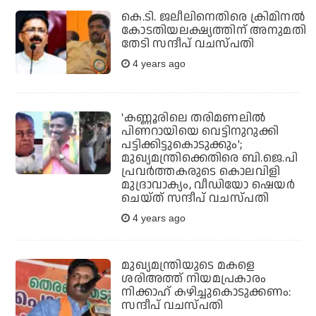
കെ.ടി. ജലീലിനെതിരെ ക്രിമിനല്‍
കോടതിയലക്ഷ്യത്തിന് അനുമതി
തേടി സന്ദീപ് വചസ്പതി
4 years ago
'കണ്ണൂരിലെ തരിമണലില്‍
പിണറായിയെ വെട്ടിനുറുക്കി
പട്ടിക്കിട്ടുകൊടുക്കും';
മുഖ്യമന്ത്രിക്കെതിരെ ബി.ജെ.പി
പ്രവര്‍ത്തകരുടെ കൊലവിളി
മുദ്രാവാക്യം, വീഡിയോ ഷെയര്‍
ചെയ്ത് സന്ദീപ് വചസ്പതി
4 years ago
മുഖ്യമന്ത്രിയുടെ മകളെ
ശരിഅത്ത് നിയമപ്രകാരം
നിക്കാഹ് കഴിച്ചുകൊടുക്കണം:
സന്ദീപ് വചസ്പതി