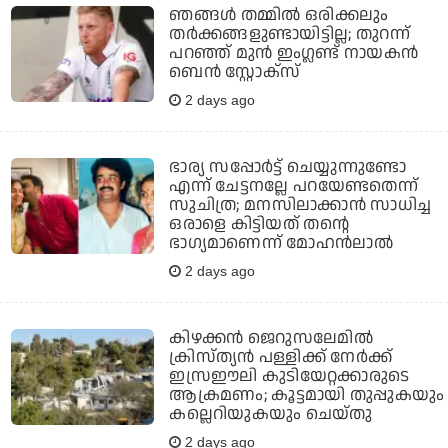
ഞങ്ങള്‍ തമ്മില്‍ ഒരിക്കലും
തര്‍ക്കങ്ങളുണ്ടായിട്ടില്ല; തുറന്ന്
പറഞ്ഞ് മുന്‍ ഇംഗ്ലണ്ട് നായകന്‍
ബെന്‍ സ്റ്റോക്‌സ്
2 days ago
ഭാര്യ സപ്പോര്‍ട്ട് ചെയ്യുന്നുണ്ടോ
എന്ന് ചേട്ടനല്ലേ പറയേണ്ടതെന്ന്
സുചിത്ര; മനസിലാക്കാന്‍ സാധിച്ച
ഒരാളെ കിട്ടിയത് തന്റെ
ഭാഗ്യമാണെന്ന് മോഹന്‍ലാല്‍
2 days ago
കിഴക്കന്‍ ജെറുസലേമില്‍
ക്രിസ്ത്യന്‍ പള്ളിക്ക് നേര്‍ക്ക്
ഇസ്രഈലി കുടിയേറ്റക്കാരുടെ
ആക്രമണം; കൂട്ടമായി തുപ്പുകയും
കല്ലെറിയുകയും ചെയ്തു
2 days ago