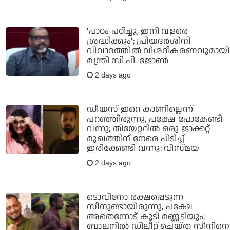
'പാഠം പഠിച്ചു, ഇനി വളരെ
ശ്രദ്ധിക്കും'; പ്രിയദര്‍ശിനി
വിവാദത്തില്‍ വിശദീകരണവുമായി
മന്ത്രി സി.പി. ജോണ്‍
2 days ago
ഡീയസ് ഇറെ കാണില്ലെന്ന്
പറഞ്ഞിരുന്നു, പക്ഷേ പോകേണ്ടി
വന്നു; തിയേറ്ററില്‍ ഒരു ജാക്കറ്റ്
മുഖത്തിന് നേരെ പിടിച്ച്
ഇരിക്കേണ്ടി വന്നു: വിസ്മയ
2 days ago
ടൊവിനോ രക്ഷപ്പെടുന്ന
സീനുണ്ടായിരുന്നു, പക്ഷേ
അതെന്നോട് കൂടി മണ്ണടിയും;
ബാലനില്‍ ഡിലീറ്റ് ചെയ്ത സീനിനെ