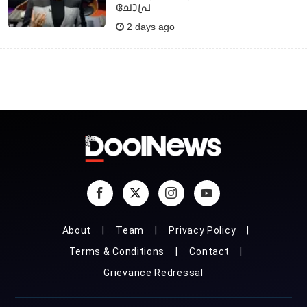
ചോപ്ര
2 days ago
About
Team
Privacy Policy
Terms & Conditions
Contact
Grievance Redressal