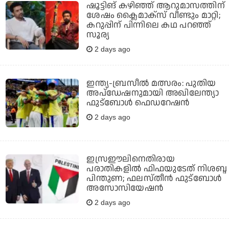
ഷൂട്ടിങ് കഴിഞ്ഞ് ആറുമാസത്തിന്
ശേഷം ക്ലൈമാക്സ് വീണ്ടും മാറ്റി;
കറുപ്പിന് പിന്നിലെ കഥ പറഞ്ഞ്
സൂര്യ
2 days ago
ഇന്ത്യ-ബ്രസീല്‍ മത്സരം: പുതിയ
അപ്‌ഡേഷനുമായി അഖിലേന്ത്യാ
ഫുട്ബോള്‍ ഫെഡറേഷന്‍
2 days ago
ഇസ്രഈലിനെതിരായ
പരാതികളില്‍ ഫിഫയുടേത് നിശബ്ദ
പിന്തുണ; ഫലസ്തീന്‍ ഫുട്‌ബോള്‍
അസോസിയേഷന്‍
2 days ago