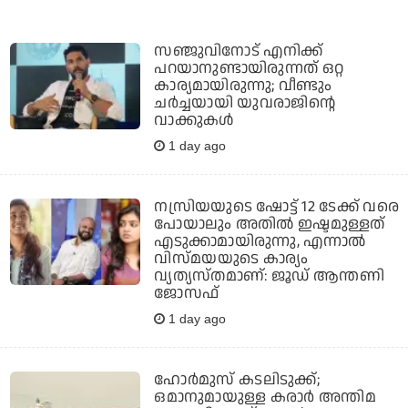
സഞ്ജുവിനോട് എനിക്ക്
പറയാനുണ്ടായിരുന്നത് ഒറ്റ
കാര്യമായിരുന്നു; വീണ്ടും
ചര്‍ച്ചയായി യുവരാജിന്റെ
വാക്കുകള്‍
1 day ago
നസ്രിയയുടെ ഷോട്ട് 12 ടേക്ക് വരെ
പോയാലും അതില്‍ ഇഷ്ടമുള്ളത്
എടുക്കാമായിരുന്നു, എന്നാല്‍
വിസ്മയയുടെ കാര്യം
വ്യത്യസ്തമാണ്: ജൂഡ് ആന്തണി
ജോസഫ്
1 day ago
ഹോര്‍മുസ് കടലിടുക്ക്;
ഒമാനുമായുള്ള കരാര്‍ അന്തിമ