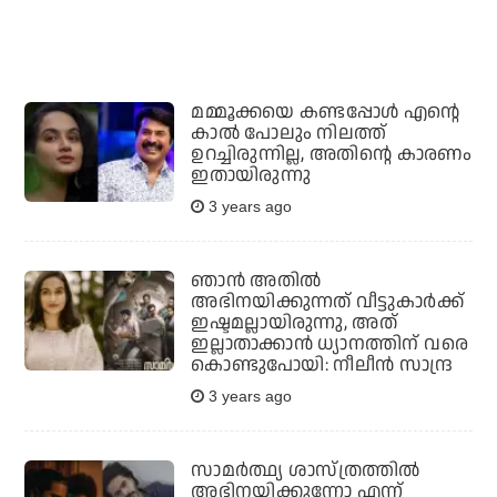
മമ്മൂക്കയെ കണ്ടപ്പോള്‍ എന്റെ
കാല്‍ പോലും നിലത്ത്
ഉറച്ചിരുന്നില്ല, അതിന്റെ കാരണം
ഇതായിരുന്നു
3 years ago
ഞാന്‍ അതില്‍
അഭിനയിക്കുന്നത് വീട്ടുകാര്‍ക്ക്
ഇഷ്ടമല്ലായിരുന്നു, അത്
ഇല്ലാതാക്കാന്‍ ധ്യാനത്തിന് വരെ
കൊണ്ടുപോയി: നീലീന്‍ സാന്ദ്ര
3 years ago
സാമര്‍ത്ഥ്യ ശാസ്ത്രത്തില്‍
അഭിനയിക്കുന്നോ എന്ന്