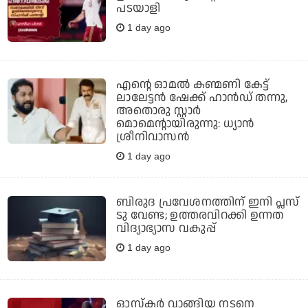
പടയാളി
1 day ago
എന്റെ ഓമൽ കണ്മണി കേട്ട്
ലാലേട്ടൻ ഷേക്ക് ഹാൻഡ് തന്നു,
അതൊരു സ്റ്റാർ
മൊമെന്റായിരുന്നു: ധ്യാൻ
ശ്രീനിവാസൻ
1 day ago
ബിരുദ പ്രവേശനത്തിന് ഇനി പ്ലസ്
ടു വേണ്ട; ഉത്തരവിറക്കി ഉന്നത
വിദ്യാഭ്യാസ വകുപ്പ്
1 day ago
ഓസ്‌കര്‍ വാങ്ങിയ നടനെ