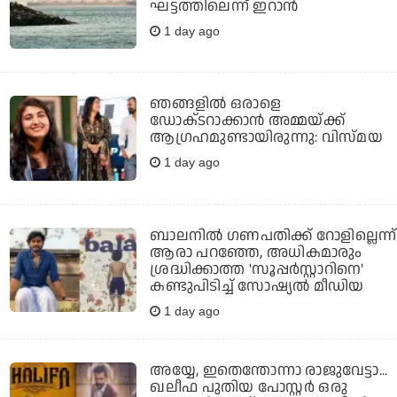
ഘട്ടത്തിലെന്ന് ഇറാന്‍
1 day ago
ഞങ്ങളിൽ ഒരാളെ
ഡോക്‌ടറാക്കാൻ അമ്മയ്ക്ക്
ആഗ്രഹമുണ്ടായിരുന്നു: വിസ്മയ
1 day ago
ബാലനില്‍ ഗണപതിക്ക് റോളില്ലെന്ന്
ആരാ പറഞ്ഞേ, അധികമാരും
ശ്രദ്ധിക്കാത്ത 'സൂപ്പര്‍സ്റ്റാറിനെ'
കണ്ടുപിടിച്ച് സോഷ്യല്‍ മീഡിയ
1 day ago
അയ്യേ, ഇതെന്തോന്നാ രാജുവേട്ടാ...
ഖലീഫ പുതിയ പോസ്റ്റര്‍ ഒരു