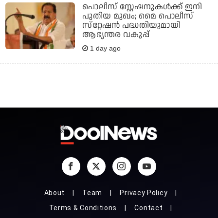
പൊലീസ് സ്റ്റേഷനുകള്‍ക്ക് ഇനി
പുതിയ മുഖം; മൈ പൊലീസ്
സ്‌റ്റേഷന്‍ പദ്ധതിയുമായി
ആഭ്യന്തര വകുപ്പ്
1 day ago
About
Team
Privacy Policy
Terms & Conditions
Contact