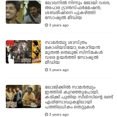
ലോലനില്‍ നിന്നും ജോയി വരെ,
അപാര ട്രാന്‍സ്ഫര്‍മേഷന്‍;
ശബരീഷിനെ പുകഴ്ത്തി
സോഷ്യല്‍ മീഡിയ
3 years ago
സാമര്‍ത്ഥ്യ ശാസ്ത്രം
കോപ്പിയടിയോ; കൊറിയന്‍
മുതല്‍ തെലുങ്ക് സിനിമകള്‍
വരെ ഉയര്‍ത്തി സോഷ്യല്‍
മീഡിയ
3 years ago
ലോജിക്കില്‍ സാമര്‍ത്ഥ്യം
ഇത്തിരി കുറഞ്ഞുപോയി;
കരിക്ക് പുതിയ സീരിസിന്റെ രണ്ട്
എപ്പിസോഡുകളിലായി
പത്തിലധികം തെറ്റുകള്‍
3 years ago