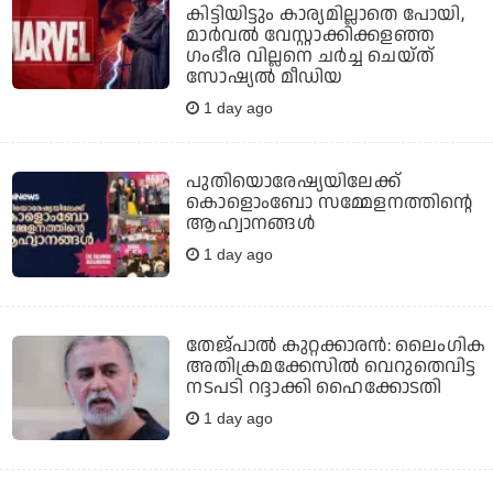
കിട്ടിയിട്ടും കാര്യമില്ലാതെ പോയി,
മാര്‍വല്‍ വേസ്റ്റാക്കിക്കളഞ്ഞ
ഗംഭീര വില്ലനെ ചര്‍ച്ച ചെയ്ത്
സോഷ്യല്‍ മീഡിയ
1 day ago
പുതിയൊരേഷ്യയിലേക്ക്
കൊളൊംബോ സമ്മേളനത്തിന്റെ
ആഹ്വാനങ്ങള്‍
1 day ago
തേജ്പാല്‍ കുറ്റക്കാരന്‍: ലൈംഗിക
അതിക്രമക്കേസില്‍ വെറുതെവിട്ട
നടപടി റദ്ദാക്കി ഹൈക്കോടതി
1 day ago