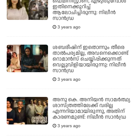
ഫെമിനിസ്റ്റാണ്, എഴുതുമ്പോള്‍
ഇതിനെക്കുറിച്ച്
ആലോചിച്ചിരുന്നു: നിലീന്‍
സാന്‍ഡ്ര
3 years ago
ശബരീഷിന് ഇതൊന്നും തീരെ
താല്‍പര്യമില്ല, അവനെക്കൊണ്ട്
റൊമാന്‍സ് ചെയ്യിപ്പിക്കുന്നത്
വെല്ലുവിളിയായിരുന്നു: നിലീന്‍
സാന്‍ഡ്ര
3 years ago
അനു കെ. അനിയന്‍ സാമര്‍ത്ഥ്യ
ശാസ്ത്രത്തിലേക്ക് വരില്ല
എന്നറിയാമായിരുന്നു, അതിന്
കാരണമുണ്ട്: നിലീന്‍ സാന്‍ഡ്ര
3 years ago