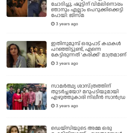
ചോദിച്ചു, ഷൂട്ടിന് വിമലിനൊപ്പം
ഞാനും എല്ലാം പെറുക്കിക്കെട്ടി
പോയി: ജിസ്മ
3 years ago
ഇതിനുമുമ്പ് ഒരുപാട് കഥകള്‍
പറഞ്ഞിട്ടുണ്ട്, എന്നെ
കേട്ടിരുന്നത് 'കരിക്ക്' മാത്രമാണ്
3 years ago
സാമര്‍ത്ഥ്യ ശാസ്ത്രത്തിന്
തുടര്‍ച്ചയോ? മറുപടിയുമായി
എഴുത്തുകാരി നിലീന്‍ സാന്‍ഡ്ര
3 years ago
ഡെയ്‌സിയുടെ അമ്മ ഒരു