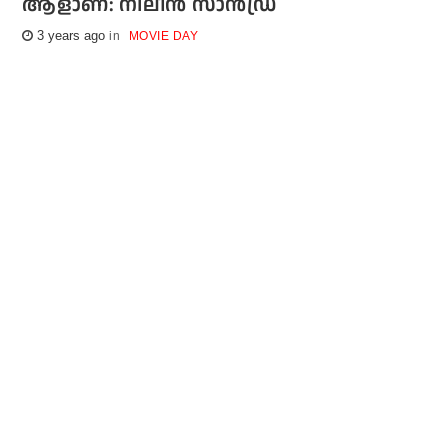
ആളാണ്: നിലീന്‍ സാന്‍ഡ്ര
3 years ago
MOVIE DAY