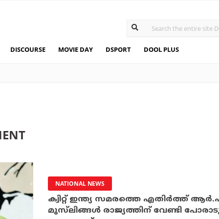
DISCOURSE
MOVIE DAY
DSPORT
DOOL PLUS
MENT
NATIONAL NEWS
ക്വിറ്റ് ഇന്ത്യ സമരത്തെ എതിര്‍ത്ത് ആര്
മുസ്‌ലിങ്ങള്‍ രാജ്യത്തിന് വേണ്ടി പോര