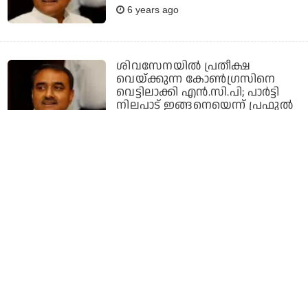
6 years ago
ശിവസേനയില്‍ പ്രതീക്ഷ
വെയ്ക്കുന്ന കോണ്‍ഗ്രസിനെ
വെട്ടിലാക്കി എന്‍.സി.പി; പാര്‍ട്ടി
നിലപാട് ഇങ്ങനെയെന്ന് പ്രഫുല്‍
പട്ടേല്‍
6 years ago
മഹാരാഷ്ട്രയില്‍ തെരഞ്ഞെടുപ്പിനു
മുന്‍പ് പ്രതിപക്ഷത്തിന് തിരിച്ചടി;
പ്രഫുല്‍ പട്ടേലിന് ദാവൂദ്
ഇബ്രാഹിമിന്റെ വിശ്വസ്തനുമായി
ബന്ധമുണ്ടായിരുന്നെന്ന്
കണ്ടെത്തല്‍
6 years ago