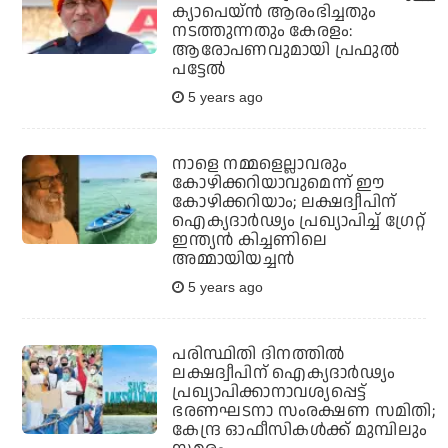
ക്യാപെയ്ന്‍ ആരംഭിച്ചതും
നടത്തുന്നതും കേരളം:
ആരോപണവുമായി പ്രഫുല്‍
പട്ടേല്‍
5 years ago
നാളെ നമ്മളെല്ലാവരും
കോഴിക്കറിയാവുമെന്ന് ഈ
കോഴിക്കറിയാം; ലക്ഷദ്വീപിന്
ഐക്യദാര്‍ഢ്യം പ്രഖ്യാപിച്ച് ഗ്രേറ്റ്
ഇന്ത്യന്‍ കിച്ചണിലെ
അമ്മായിയച്ചന്‍
5 years ago
പരിസ്ഥിതി ദിനത്തില്‍
ലക്ഷദ്വീപിന് ഐക്യദാര്‍ഢ്യം
പ്രഖ്യാപിക്കാനാവശ്യപ്പെട്ട്
ഭരണഘടനാ സംരക്ഷണ സമിതി;
കേന്ദ്ര ഓഫീസികള്‍ക്ക് മുമ്പിലും