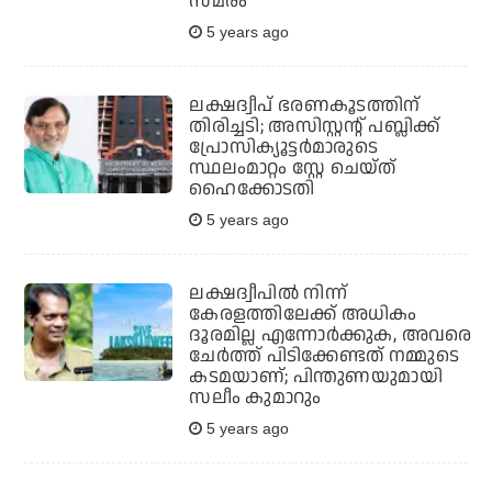
സമരം
5 years ago
ലക്ഷദ്വീപ് ഭരണകൂടത്തിന്
തിരിച്ചടി; അസിസ്റ്റന്റ് പബ്ലിക്ക്
പ്രോസിക്യൂട്ടര്‍മാരുടെ
സ്ഥലംമാറ്റം സ്റ്റേ ചെയ്ത്
ഹൈക്കോടതി
5 years ago
ലക്ഷദ്വീപില്‍ നിന്ന്
കേരളത്തിലേക്ക് അധികം
ദൂരമില്ല എന്നോര്‍ക്കുക, അവരെ
ചേര്‍ത്ത് പിടിക്കേണ്ടത് നമ്മുടെ
കടമയാണ്; പിന്തുണയുമായി
സലീം കുമാറും
5 years ago