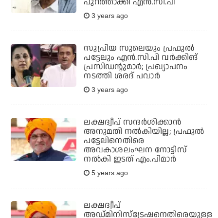
പുറത്താക്കി എന്‍.സി.പി
3 years ago
സുപ്രിയ സുലെയും പ്രഫുല്‍
പട്ടേലും എന്‍.സി.പി വര്‍ക്കിങ്
പ്രസിഡന്റുമാര്‍; പ്രഖ്യാപനം
നടത്തി ശരദ് പവാര്‍
3 years ago
ലക്ഷദ്വീപ് സന്ദര്‍ശിക്കാന്‍
അനുമതി നല്‍കിയില്ല; പ്രഫുല്‍
പട്ടേലിനെതിരെ
അവകാശലംഘന നോട്ടിസ്
നല്‍കി ഇടത് എം.പിമാര്‍
5 years ago
ലക്ഷദ്വീപ്
അഡ്മിനിസ്‌ട്രേഷനെതിരെയുള്ള