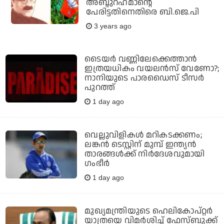
അബ്ദുറഹ്‌മാന്റെ
പേരിട്ടതിനെതിരെ ബി.ജെ.പി
3 years ago
ടൈയര്‍ വണ്ണിലേക്കെത്താന്‍
ഇത്രയധികം വയലന്‍സ് വേണോ?;
നാനിയുടെ പാരഡൈസ് ടീസര്‍
പുറത്ത്
1 day ago
വെല്ലുവിളികള്‍ മറികടക്കണം;
ലങ്കന്‍ ടെസ്റ്റിന് മുമ്പ് ഇന്ത്യന്‍
താരങ്ങള്‍ക്ക് നിര്‍ദേശവുമായി
ഗംഭീര്‍
1 day ago
മുഖ്യമന്ത്രിയുടെ ഹെലികോപ്റ്റര്‍
യാത്രയെ വിമര്‍ശിച്ച് ഫേസ്ബുക്ക്