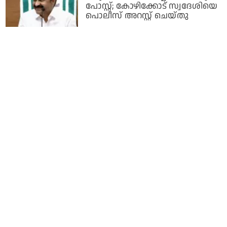
പോസ്റ്റ്; കോഴിക്കോട് സ്വദേശിയെ
പൊലീസ് അറസ്റ്റ് ചെയ്തു
1 day ago
ചവിട്ടിയാല്‍ അപ്പുറത്ത് കടക്കാം
ഇല്ലെങ്കില്‍ അണ്ണാക്കിലിരിക്കാം;
ഹായ് ഐ ആം ടോണി ചെയ്തത്
ഒരു ചലഞ്ചായിട്ടെന്ന് ജീന്‍ പോള്‍
ലാല്‍
1 day ago
'അവര്‍ക്ക് ഇനി എന്താണ്
വരുന്നതെന്ന് നോക്കിയാല്‍ മതി';
അര്‍ജുന്‍
ആയങ്കിക്കെതിരെ ആഭ്യന്തര
മന്ത്രി
1 day ago