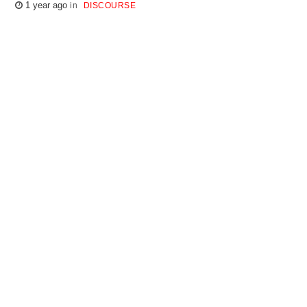
1 year ago
DISCOURSE