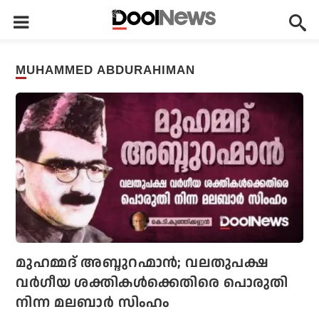
MUHAMMED ABDURAHIMAN
മുഹമ്മദ് അബ്ദുറഹ്മാന്‍; വലതുപക്ഷ
വര്‍ഗീയ ശക്തികള്‍ക്കെതിരെ പൊരുതി
നിന്ന മലബാര്‍ സിംഹം