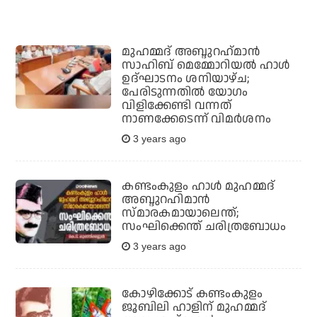
മുഹമ്മദ് അബ്ദുറഹ്‌മാന്‍
സാഹിബ് മെമ്മോറിയല്‍ ഹാള്‍
ഉദ്ഘാടനം ശനിയാഴ്ച;
പേരിടുന്നതില്‍ യോഗം
വിളിക്കേണ്ടി വന്നത്
നാണക്കേടെന്ന് വിമര്‍ശനം
3 years ago
കണ്ടംകുളം ഹാള്‍ മുഹമ്മദ്
അബ്ദുറഹിമാന്‍
സ്മാരകമായാലെന്ത്;
സംഘിക്കെന്ത് ചരിത്രബോധം
3 years ago
കോഴിക്കോട് കണ്ടംകുളം
ജൂബിലി ഹാളിന് മുഹമ്മദ്