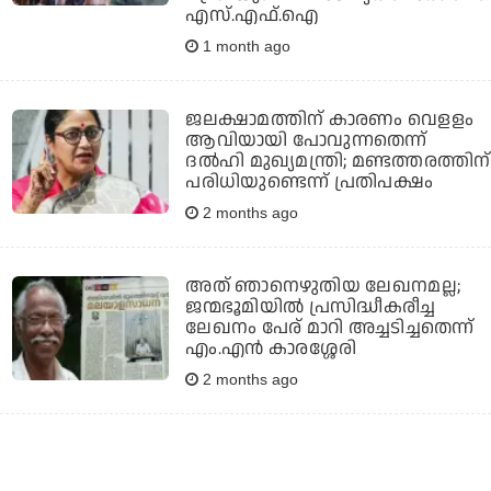
എസ്.എഫ്.ഐ
1 month ago
ജലക്ഷാമത്തിന് കാരണം വെളളം
ആവിയായി പോവുന്നതെന്ന്
ദല്‍ഹി മുഖ്യമന്ത്രി; മണ്ടത്തരത്തിന്
പരിധിയുണ്ടെന്ന് പ്രതിപക്ഷം
2 months ago
അത് ഞാനെഴുതിയ ലേഖനമല്ല;
ജന്മഭൂമിയില്‍ പ്രസിദ്ധീകരീച്ച
ലേഖനം പേര് മാറി അച്ചടിച്ചതെന്ന്
എം.എന്‍ കാരശ്ശേരി
2 months ago