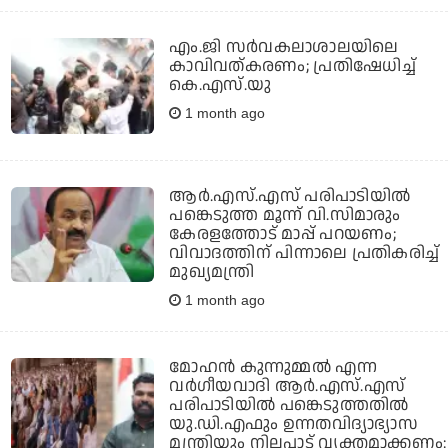
എം.ജി സര്‍വകലാശാലയിലെ
കാവിവത്കരണം; പ്രതിഷേധിച്ച്
കെ.എസ്.യു
1 month ago
ആര്‍.എസ്.എസ് പരിപാടിയില്‍
പങ്കെടുത്ത മൂന്ന് വി.സിമാരും
കേരളത്തോട് മാപ്പ് പറയണം;
വിവാദത്തിന് പിന്നാലെ പ്രതികരിച്ച്
മുഖ്യമന്ത്രി
1 month ago
മോഹന്‍ കുന്നുമ്മല്‍ എന്ന
വര്‍ഗീയവാദി ആര്‍.എസ്.എസ്
പരിപാടിയില്‍ പങ്കെടുത്തതില്‍
യു.ഡി.എഫും ഉന്നതവിദ്യാഭ്യാസ
മന്ത്രിയും നിലപാട് വ്യക്തമാക്കണം: