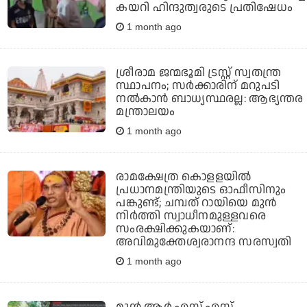
കയറി ഹിന്ദുത്വരുടെ പ്രതിഷേധം
1 month ago
ശ്രീരാമ ജന്മഭൂമി ട്രസ്റ്റ് സ്വതന്ത്ര
സ്ഥാപനം; സര്‍ക്കാരിന് മറുപടി
നല്‍കാന്‍ ബാധ്യസ്ഥരല്ല: ആഭ്യന്തര
മന്ത്രാലയം
1 month ago
രാമക്ഷേത്ര കൊളളയില്‍
പ്രധാനമന്ത്രിയുടെ ഓഫീസിനും
പങ്കുണ്ട്; ചമ്പത് റായിയെ മുന്‍
നിര്‍ത്തി സ്വാധീനമുള്ളവരെ
സംരക്ഷിക്കുകയാണ്:
അവിമുക്തേശ്വരാനന്ദ സരസ്വതി
1 month ago