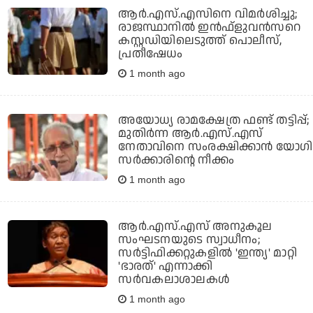
ആര്‍.എസ്.എസിനെ വിമര്‍ശിച്ചു;
രാജസ്ഥാനില്‍ ഇന്‍ഫ്‌ളുവന്‍സറെ
കസ്റ്റഡിയിലെടുത്ത് പൊലീസ്,
പ്രതീഷേധം
1 month ago
അയോധ്യ രാമക്ഷേത്ര ഫണ്ട് തട്ടിപ്പ്;
മുതിര്‍ന്ന ആര്‍.എസ്.എസ്
നേതാവിനെ സംരക്ഷിക്കാന്‍ യോഗി
സര്‍ക്കാരിന്റെ നീക്കം
1 month ago
ആര്‍.എസ്.എസ് അനുകൂല
സംഘടനയുടെ സ്വാധീനം;
സര്‍ട്ടിഫിക്കറ്റുകളില്‍ 'ഇന്ത്യ' മാറ്റി
'ഭാരത്' എന്നാക്കി
സര്‍വകലാശാലകള്‍
1 month ago