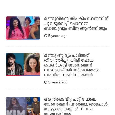
മഞ്ജുവിന്റെ കിം കിം ഡാന്‍സിന്
ചുവടുവെച്ച് പൊന്നമ്മ
ബാബുവും ബീന ആന്‍ണിയും
5 years ago
മഞ്ജു ആദ്യം പാടിയത്
തിരുത്തിച്ചു, കിളി പോയ
പെണ്‍കുട്ടി വേണമെന്ന്
സന്തോഷ് ശിവന്‍ പറഞ്ഞു:
സംഗീത സംവിധായകന്‍
5 years ago
ഒരു കൈവിട്ട പാട്ട് പോലെ
വേണമെന്ന് പറഞ്ഞു, അപ്പോള്‍
മഞ്ജു കൈയ്യില്‍ നിന്നും
ഇട്ടതാണ് ആ