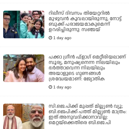
റിലീസ് ദിവസം തിയേറ്ററിൽ
മുഴുവൻ കൂവലായിരുന്നു, നോട്ട്
ബുക്ക്‌ പരാജയമാകുമെന്ന്
ഉറപ്പിച്ചിരുന്നു: സഞ്ജയ്‌
1 day ago
പക്കാ ഗ്രീന്‍ ഫ്‌ളാഗ് മെറ്റീരിയലാണ്
സൂര്യ, മനുഷ്യനെന്ന നിലയിലും
ഭര്‍ത്താവെന്ന നിലയിലും
അയാളുടെ ഗുണങ്ങള്‍
ശ്രദ്ധേയമാണ്: ജ്യോതിക
1 day ago
സി.ജെ.പിക്ക് മുപ്പത് മില്ല്യണ്‍ വ്യൂ;
ബി.ജെപിക്ക് പത്ത് മില്ല്യണ്‍ മാത്രം:
ഇത് അനുവദിക്കാനാവില്ല:
മെറ്റയ്‌ക്കെതിരെ ബി.ജെ.പി