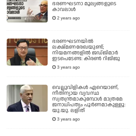
ഭരണഘടനാ മൂല്യങ്ങളുടെ
കാവലാള്‍
2 years ago
ഭരണഘടനയില്‍
ലക്ഷ്മണരേഖയുണ്ട്;
നിയമനങ്ങളില്‍ ജഡ്ജിമാര്‍
ഇടപെടേണ്ട: കിരണ്‍ റിജിജു
3 years ago
വെല്ലുവിളികള്‍ ഏറെയാണ്,
നീതിന്യായ വ്യവസ്ഥ
സ്വതന്ത്രമാകുമ്പോള്‍ മാത്രമേ
ജനാധിപത്യം പൂര്‍ണമാകുള്ളൂ:
യു.യു. ലളിത്
3 years ago