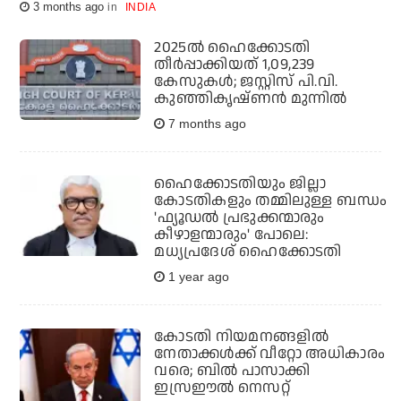
3 months ago
INDIA
2025ല്‍ ഹൈക്കോടതി
തീര്‍പ്പാക്കിയത് 1,09,239
കേസുകള്‍; ജസ്റ്റിസ് പി.വി.
കുഞ്ഞികൃഷ്ണന്‍ മുന്നില്‍
7 months ago
ഹൈക്കോടതിയും ജില്ലാ
കോടതികളും തമ്മിലുള്ള ബന്ധം
'ഫ്യൂഡല്‍ പ്രഭുക്കന്മാരും
കീഴാളന്മാരും' പോലെ:
മധ്യപ്രദേശ് ഹൈക്കോടതി
1 year ago
കോടതി നിയമനങ്ങളില്‍
നേതാക്കള്‍ക്ക് വീറ്റോ അധികാരം
വരെ; ബില്‍ പാസാക്കി
ഇസ്രഈല്‍ നെസറ്റ്