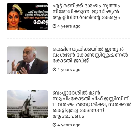
എട്ട് മണിക്ക് ശേഷം നൃത്തം
നിരോധിക്കുന്ന 'ജുഡീഷ്യല്‍
ആക്ടിവിസ'ത്തിന്റെ കേരളം
4 years ago
ദക്ഷിണാഫ്രിക്കയില്‍ ഇന്ത്യന്‍
വംശജന്‍ കോണ്‍സ്റ്റിറ്റ്യൂഷണല്‍
കോടതി ജഡ്ജ്
4 years ago
ബംഗ്ലാദേശില്‍ മുന്‍
സുപ്രീംകോടതി ചീഫ് ജസ്റ്റിസിന്
11 വര്‍ഷം തടവുശിക്ഷ; സര്‍ക്കാര്‍
കെട്ടിച്ചമച്ച കേസെന്ന്
ആരോപണം
4 years ago