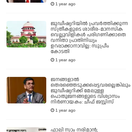
1 year ago
ജുഡീഷ്യറിയില്‍ പ്രവര്‍ത്തിക്കുന്ന
സ്ത്രീകളുടെ ശാരീര-മാനസിക
വെല്ലുവിളികള്‍ പരിഗണിക്കാതെ
വനിതാ പ്രാതിനിധ്യം
ഉറപ്പാക്കാനാവില്ല: സുപ്രീം
കോടതി
1 year ago
ജനങ്ങളാല്‍
തെരഞ്ഞെടുക്കപ്പെട്ടവരല്ലെങ്കിലും
ജുഡീഷ്യറിക്ക് മേലുള്ള
പൊതുജനങ്ങളുടെ വിശ്വാസം
നിര്‍ണായകം: ചീഫ് ജസ്റ്റിസ്
1 year ago
ഫാലി സാം നരിമാന്‍;