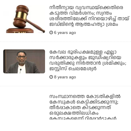
നീതീന്യായ വ്യവസ്ഥയ്‌ക്കെതിരെ
കടുത്ത വിമര്‍ശനം; സ്വന്തം
ശരീരത്തിലേക്ക് നിറയൊഴിച്ച് തായ്
ജഡ്ജിന്റെ ആത്മഹത്യാ ശ്രമം
6 years ago
കേവല ഭൂരിപക്ഷമുള്ള എല്ലാ
സര്‍ക്കാരുകളും ജുഡീഷ്യറിയെ
വരുതിക്കു നിര്‍ത്താന്‍ ശ്രമിക്കും;
ജസ്റ്റിസ് ചെലമേശ്വര്‍
8 years ago
സംസ്ഥാനത്തെ കോടതികളില്‍
കേസുകള്‍ കെട്ടിക്കിടക്കുന്നു;
തീര്‍പ്പാകാതെ കിടക്കുന്നത്
ഒരുലക്ഷത്തിലധികം
കേസുകളെന്ന് റിപ്പോര്‍ട്ടുകള്‍
8 years ago