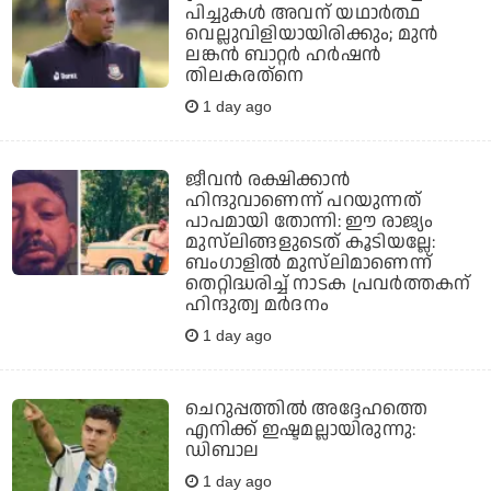
പിച്ചുകള്‍ അവന് യഥാര്‍ത്ഥ
വെല്ലുവിളിയായിരിക്കും; മുന്‍
ലങ്കന്‍ ബാറ്റര്‍ ഹര്‍ഷന്‍
തിലകരത്‌നെ
1 day ago
ജീവന്‍ രക്ഷിക്കാന്‍
ഹിന്ദുവാണെന്ന് പറയുന്നത്
പാപമായി തോന്നി: ഈ രാജ്യം
മുസ്‌ലിങ്ങളുടെത് കൂടിയല്ലേ:
ബംഗാളില്‍ മുസ്‌ലിമാണെന്ന്
തെറ്റിദ്ധരിച്ച് നാടക പ്രവര്‍ത്തകന്
ഹിന്ദുത്വ മര്‍ദനം
1 day ago
ചെറുപ്പത്തില്‍ അദ്ദേഹത്തെ
എനിക്ക് ഇഷ്ടമല്ലായിരുന്നു:
ഡിബാല
1 day ago