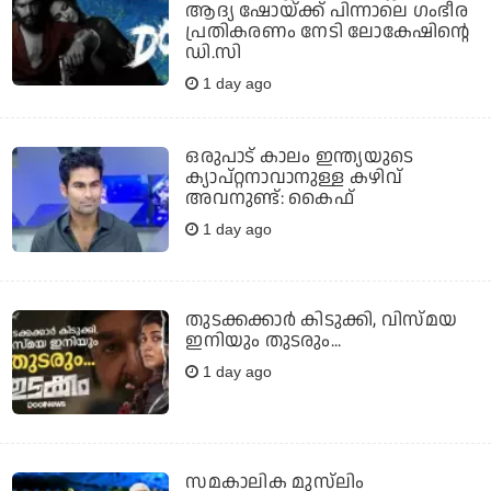
ആദ്യ ഷോയ്ക്ക് പിന്നാലെ ഗംഭീര
പ്രതികരണം നേടി ലോകേഷിന്റെ
ഡി.സി
1 day ago
ഒരുപാട് കാലം ഇന്ത്യയുടെ
ക്യാപ്റ്റനാവാനുള്ള കഴിവ്
അവനുണ്ട്: കൈഫ്
1 day ago
തുടക്കക്കാര്‍ കിടുക്കി, വിസ്മയ
ഇനിയും തുടരും...
1 day ago
സമകാലിക മുസ്‌ലിം