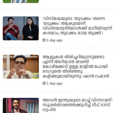
'വിസ്മയയുടെ 'തുടക്കം' തന്നെ
'ഒടുക്കം' ആകുമെന്ന്
വിധിയെഴുതിയവര്‍ക്ക് മാറിയിരുന്ന്
കരയാം; തുടക്കം മായ തൂക്കി !
1 day ago
ആളുകൾ തിരിച്ചറിയുന്നുണ്ടോ
എന്ന് അറിയാൻ വേണ്ടി
കോഴിക്കോട് ഉള്ള മാളിൽ പോയി
വെറുതെ തിരിഞ്ഞു
കളിക്കുമായിരുന്നു: ഷാൻ റഹ്മാൻ
1 day ago
അവന്‍ ഇന്ത്യയുടെ മാച്ച് വിന്നറാണ്:
സൂപ്പര്‍താരത്തെക്കുറിച്ച് ദീപ് ദാസ്
ഗുപ്ത