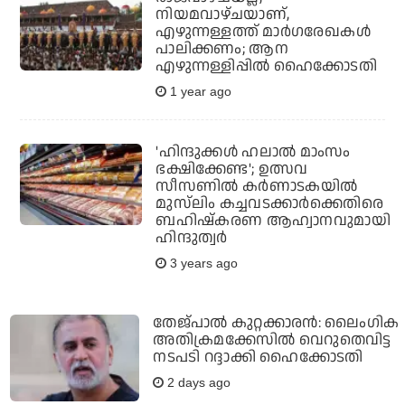
നിയമവാഴ്ചയാണ്,
എഴുന്നള്ളത്ത് മാര്‍ഗരേഖകള്‍
പാലിക്കണം; ആന
എഴുന്നള്ളിപ്പില്‍ ഹൈക്കോടതി
1 year ago
'ഹിന്ദുക്കള്‍ ഹലാല്‍ മാംസം
ഭക്ഷിക്കേണ്ട'; ഉത്സവ
സീസണില്‍ കര്‍ണാടകയില്‍
മുസ്‌ലിം കച്ചവടക്കാര്‍ക്കെതിരെ
ബഹിഷ്‌കരണ ആഹ്വാനവുമായി
ഹിന്ദുത്വര്‍
3 years ago
തേജ്പാല്‍ കുറ്റക്കാരന്‍: ലൈംഗിക
അതിക്രമക്കേസില്‍ വെറുതെവിട്ട
നടപടി റദ്ദാക്കി ഹൈക്കോടതി
2 days ago