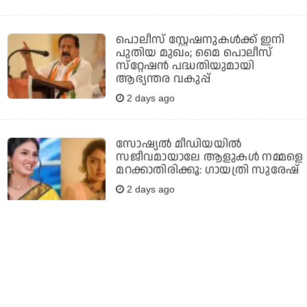
പൊലീസ് സ്റ്റേഷനുകള്‍ക്ക് ഇനി
പുതിയ മുഖം; മൈ പൊലീസ്
സ്‌റ്റേഷന്‍ പദ്ധതിയുമായി
ആഭ്യന്തര വകുപ്പ്
2 days ago
സോഷ്യൽ മീഡിയയിൽ
സജീവമായാലേ ആളുകൾ നമ്മളെ
മറക്കാതിരിക്കൂ: ഗായത്രി സുരേഷ്
2 days ago
ഡീസലിലും വിമാന ഇന്ധനത്തിലും
എത്തനോള്‍ കലര്‍ത്താന്‍ കേന്ദ്രം;
വാഹനങ്ങള്‍ വാങ്ങുന്നത്
മാറ്റിവയ്ക്കണമെന്ന് കെജ്‌രിവാള്‍
2 days ago