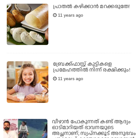
പ്രാതല്‍ കഴിക്കാന്‍ മറക്കരുതേ!
11 years ago
ബ്രേക്ക്ഫാസ്റ്റ് കുട്ടികളെ
പ്രമേഹത്തില്‍ നിന്ന് രക്ഷിക്കും!
11 years ago
വീഴാന്‍ പോകുന്നത് കണ്ട് ആദ്യം
ഓടിമാറിയത് ഭാവനയുടെ
അച്ഛനാണ്; സ്വപ്‌നക്കൂട് അനുഭവം