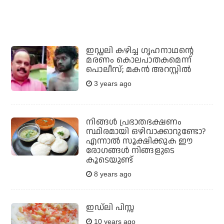
ഇഡ്ഡലി കഴിച്ച ഗൃഹനാഥന്റെ
മരണം കൊലപാതകമെന്ന്
പൊലീസ്; മകന്‍ അറസ്റ്റില്‍
3 years ago
നിങ്ങള്‍ പ്രഭാതഭക്ഷണം
സ്ഥിരമായി ഒഴിവാക്കാറുണ്ടോ?
എന്നാല്‍ സൂക്ഷിക്കുക ഈ
രോഗങ്ങള്‍ നിങ്ങളുടെ
കൂടെയുണ്ട്
8 years ago
ഇഡ്‌ലി പിസ്സ
10 years ago