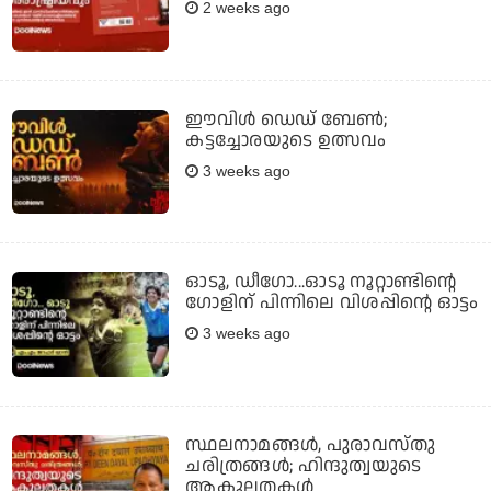
2 weeks ago
ഈവിള്‍ ഡെഡ് ബേണ്‍;
കട്ടച്ചോരയുടെ ഉത്സവം
3 weeks ago
ഓടൂ, ഡീഗോ...ഓടൂ നൂറ്റാണ്ടിന്റെ
ഗോളിന് പിന്നിലെ വിശപ്പിന്റെ ഓട്ടം
3 weeks ago
സ്ഥലനാമങ്ങള്‍, പുരാവസ്തു
ചരിത്രങ്ങള്‍; ഹിന്ദുത്വയുടെ
ആകുലതകള്‍