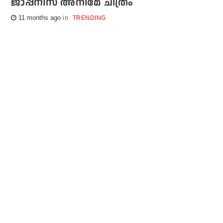
ജാപ്പനീസ് അനിമേ ചിത്രം
11 months ago
TRENDING