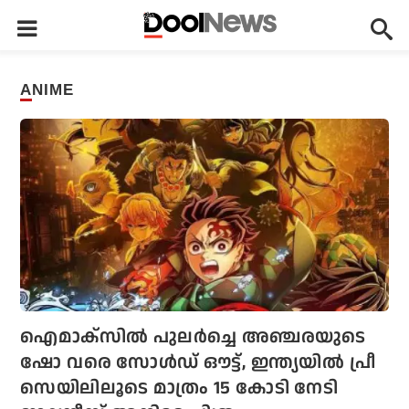
ANIME
ഐമാക്‌സില്‍ പുലര്‍ച്ചെ അഞ്ചരയുടെ
ഷോ വരെ സോള്‍ഡ് ഔട്ട്, ഇന്ത്യയില്‍ പ്രീ
സെയിലിലൂടെ മാത്രം 15 കോടി നേടി