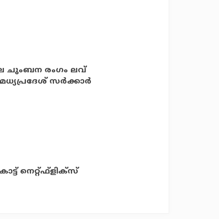
തിലെ ചുംബന രംഗം ലവ്
്യപ്രദേശ് സര്‍ക്കാര്‍
 നെറ്റ്ഫ്‌ളിക്‌സ്