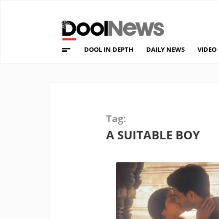
DOOL IN DEPTH
DAILY NEWS
VIDEO
Tag:
A SUITABLE BOY