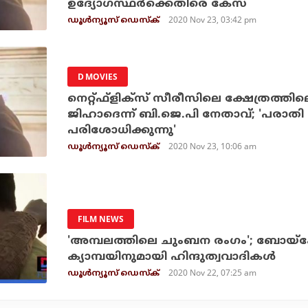
ഉദ്യോഗസ്ഥര്‍ക്കെതിരെ കേസ്
2020 Nov 23, 03:42 pm
ഡൂള്‍ന്യൂസ് ഡെസ്‌ക്
D MOVIES
നെറ്റ്ഫ്‌ളിക്‌സ് സീരീസിലെ ക്ഷേത്രത്
ജിഹാദെന്ന് ബി.ജെ.പി നേതാവ്; 'പരാതി മധ
പരിശോധിക്കുന്നു'
2020 Nov 23, 10:06 am
ഡൂള്‍ന്യൂസ് ഡെസ്‌ക്
FILM NEWS
'അമ്പലത്തിലെ ചുംബന രംഗം'; ബോയ്‌കോട്ട്
ക്യാമ്പയിനുമായി ഹിന്ദുത്വവാദികള്‍
2020 Nov 22, 07:25 am
ഡൂള്‍ന്യൂസ് ഡെസ്‌ക്