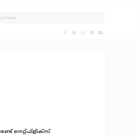
ട് നെറ്റ്ഫ്‌ളിക്‌സ്