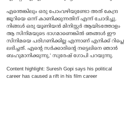
എന്തെങ്കിലും ഒരു പോംവഴിയുണ്ടോ അത് കേന്ദ്ര
ജൂറിയെ ഒന്ന് കാണിക്കുന്നതിന് എന്ന് ചോദിച്ചു.
നിങ്ങള്‍ ഒരു യൂണിയന്‍ മിനിസ്റ്റര്‍ ആയിടത്തോളം
ആ സിനിമയുടെ ഭാഗമാണെങ്കില്‍ ഞങ്ങള്‍ ഈ
സിനിമയെ പരിഗണിക്കില്ല എന്നാണ് എനിക്ക് റിപ്ലെ
ലഭിച്ചത്. എന്റെ സര്‍ക്കാരിന്റെ നട്ടെലിനെ ഞാന്‍
ബഹുമാനിക്കുന്നു,’ സുരേഷ് ഗോപി പറയുന്നു.
Content highlight:
Suresh Gopi says his political
career has caused a rift in his film career