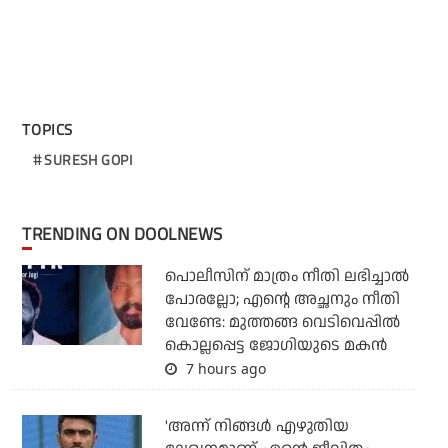
TOPICS
SURESH GOPI
TRENDING ON DOOLNEWS
പൊലീസിന് മാത്രം നീതി ലഭിച്ചാല്‍
പോരല്ലോ; എന്റെ അച്ഛനും നീതി
വേണ്ടേ: മുത്തങ്ങ വെടിവെപ്പില്‍
കൊല്ലപ്പെട്ട ജോഗിയുടെ മകന്‍
7 hours ago
'അന്ന് നിങ്ങള്‍ എഴുതിയ