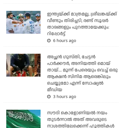
ഇന്ത്യയ്ക്ക് മാത്രമല്ല, ശ്രീലങ്കയ്ക്ക്
വീണ്ടും തിരിച്ചടി; രണ്ട് സൂപ്പര്‍
താരങ്ങളും പുറത്തായേക്കും:
റിപ്പോര്‍ട്ട്
6 hours ago
അച്ഛന്‍ ഗുസ്തി, ചേട്ടന്‍
പാര്‍ക്കൗര്‍, അനിയത്തി മൊയ്
തായ്.... മൂന്ന് പേരെയും വെച്ച് ഒരു
ആക്ഷന്‍ സിനിമ ആരെങ്കിലും
ചെയ്യുമോ എന്ന് സോഷ്യല്‍
മീഡിയ
3 hours ago
സൗദി കൊളോണിയല്‍ നയം
തുടര്‍ന്നാല്‍ അത് അവരുടെ
നാശത്തിലേക്കെന്ന് ഹൂത്തികള്‍