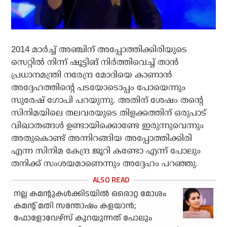
2014 മാര്‍ച്ച് അഞ്ചിന് അപ്പോത്തിക്കിരിയുടെ
സെറ്റില്‍ നിന്ന് ഷൂട്ടിങ് നിര്‍ത്തിവെച്ച് താന്‍
പ്രധാനമന്ത്രി നരേന്ദ്ര മോദിയെ കാണാന്‍
അദ്ദേഹത്തിന്റെ പടയോടൊപ്പം പോയെന്നും
സുരേഷ് ഗോപി പറയുന്നു. അതിന് ശേഷം തന്റെ
സിനിമയിലെ തലവരയുടെ തിളക്കത്തിന് ഒരുപാട്
വിഖാതങ്ങള്‍ ഉണ്ടായിക്കൊണ്ടേ ഇരുന്നുവെന്നും
അതുകൊണ്ട് അന്നിറങ്ങിയ അപ്പോത്തിക്കിരി
എന്ന സിനിമ കേന്ദ്ര ജൂറി കണ്ടോ എന്ന് പോലും
തനിക്ക് സംശയമാണെന്നും അദ്ദേഹം പറഞ്ഞു.
നല്ല കമന്റുകള്‍ക്കിടയില്‍ ഒരൊറ്റ മോശം
കമന്റ് മതി സന്തോഷം കളയാന്‍;
ഫോളോവേഴ്‌സ് കുറയുന്നത് പോലും