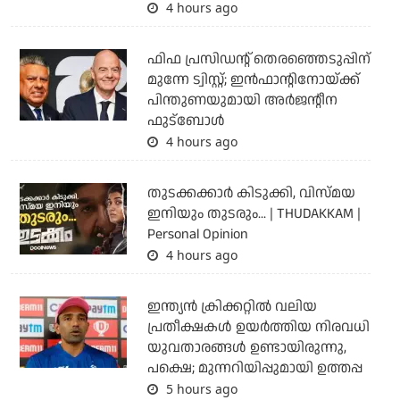
4 hours ago
ഫിഫ പ്രസിഡന്റ് തെരഞ്ഞെടുപ്പിന്
മുന്നേ ട്വിസ്റ്റ്; ഇന്‍ഫാന്റിനോയ്ക്ക്
പിന്തുണയുമായി അര്‍ജന്റീന
ഫുട്‌ബോള്‍
4 hours ago
തുടക്കക്കാര്‍ കിടുക്കി, വിസ്മയ
ഇനിയും തുടരും... | THUDAKKAM |
Personal Opinion
4 hours ago
ഇന്ത്യന്‍ ക്രിക്കറ്റില്‍ വലിയ
പ്രതീക്ഷകള്‍ ഉയര്‍ത്തിയ നിരവധി
യുവതാരങ്ങള്‍ ഉണ്ടായിരുന്നു,
പക്ഷെ; മുന്നറിയിപ്പുമായി ഉത്തപ്പ
5 hours ago