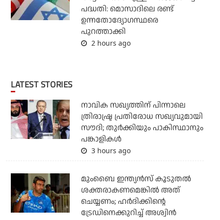
പദ്ധതി: മൊസാദിലെ രണ്ട്
ഉന്നതോദ്യോഗസ്ഥരെ
പുറത്താക്കി
2 hours ago
LATEST STORIES
നാവിക സഖ്യത്തിന് പിന്നാലെ
ത്രിരാഷ്ട്ര പ്രതിരോധ സഖ്യവുമായി
സൗദി; തുര്‍ക്കിയും പാകിസ്ഥാനും
പങ്കാളികള്‍
3 hours ago
മുംബൈ ഇന്ത്യന്‍സ് കൂടുതല്‍
ശക്തരാകണമെങ്കില്‍ അത്
ചെയ്യണം; ഹര്‍ദിക്കിന്റെ
ട്രേഡിനെക്കുറിച്ച് അശ്വിന്‍