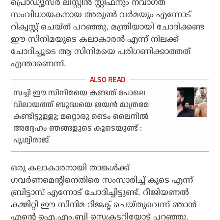
പ്രൊഡ്യൂസര്‍ ലിസ്റ്റിന്‍ സ്റ്റീഫനും നവാഗത
സംവിധായകനായ അരുണ്‍ വര്‍മയും എന്നോട്
റിക്വസ്റ്റ് ചെയ്ത് പറഞ്ഞു, മന്ത്രിയായി ചോദിക്കണ്ട
ഈ സിനിമയുടെ കലാകാരന്‍ എന്ന് നിലക്ക്
ചോദിച്ചൂടെ ആ സിനിമയെ പരിഗണിക്കാത്തത്
എന്താണെന്ന്.
സച്ചി ഈ സിനിമയെ കണ്ടത് പോലെ
വിലായത്ത് ബുദ്ധയെ ജയന്‍ മാത്രമേ
കണ്ടിട്ടുള്ളു; മറ്റൊരു ടൈം ലൈനില്‍
അദ്ദേഹം ഞങ്ങളുടെ കൂടെയുണ്ട് :
പൃഥ്വിരാജ്
ഒരു കലാകാരനായി താങ്കള്‍ക്ക്
ഗവര്‍ണമെന്റിനെതിരെ സംസാരിച്ച് കൂടെ എന്ന്
ബ്രിട്ടാസ് എന്നോട് ചോദിച്ചിട്ടുണ്ട്. റീജിയണല്‍
കമ്മിറ്റി ഈ സിനിമ റിജക്ട് ചെയ്തുവെന്ന് ഞാന്‍
എന്റെ ഐ.എം.ബി സെക്രട്ടറിയോട് പറഞ്ഞു.