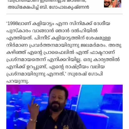
വിഭ്രാന്തിയാണ് ഇതിനെല്ലാം കാരണം;
അധിക്ഷേപിച്ച് ബി. ഗോപാലകൃഷ്ണന്‍
‘1998ലാണ് കളിയാട്ടം എന്ന സിനിമക്ക് ദേശീയ
പുസ്‌കാരം വാങ്ങാന്‍ ഞാന്‍ ദല്‍ഹിയില്‍
എത്തിയത്. പിന്നീട് കളിയാട്ടത്തിന് ശേഷമുള്ള
നിര്‍മാണ പ്രവര്‍ത്തനമായിരുന്നു ജലമര്‍മരം. അതു
കഴിഞ്ഞ് എന്റെ പ്രാഫൈലില്‍ എന്ത് ഫാക്ടറാണ്
പ്രശ്‌നമായതെന്ന് എനിക്കറിയില്ല. ഒരു കാര്യത്തില്‍
എനിക്ക് ഉറപ്പുണ്ട്, എന്റെ രാഷ്ട്രീയം വലിയ
പ്രശ്‌നമായിരുന്നു എന്നത്,’ സുരേഷ് ഗോപി
പറയുന്നു.