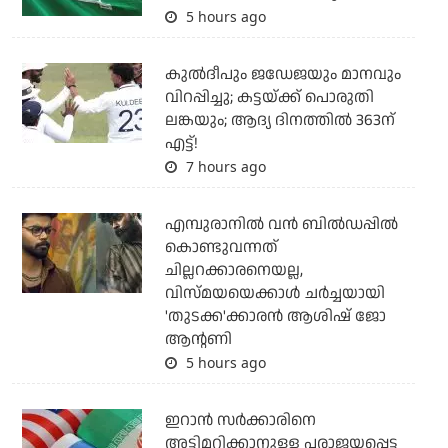
5 hours ago
കുല്‍ദീപും ജഡേജയും മാനവും
വിറപ്പിച്ചു; കട്ടയ്ക്ക് പൊരുതി
ലങ്കയും; ആദ്യ ദിനത്തില്‍ 363ന്
എട്ട്!
7 hours ago
എമ്പുരാനില്‍ വന്‍ ബില്‍ഡപ്പില്‍
കൊണ്ടുവന്നത്
ചില്ലറക്കാരനെയല്ല,
വിസ്മയയെക്കാള്‍ ചര്‍ച്ചയായി
'തുടക്ക'ക്കാരന്‍ ആശിഷ് ജോ
ആന്റണി
5 hours ago
ഇറാന്‍ സര്‍ക്കാരിനെ
അട്ടിമറിക്കാനുള്ള പരാജയപ്പെട്ട