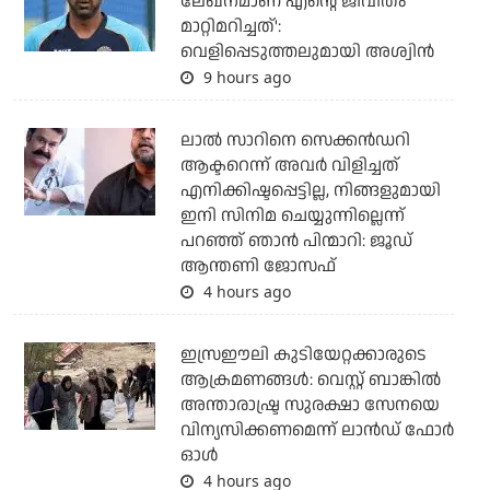
ലേഖനമാണ് എന്റെ ജീവിതം
മാറ്റിമറിച്ചത്':
വെളിപ്പെടുത്തലുമായി അശ്വിന്‍
9 hours ago
ലാല്‍ സാറിനെ സെക്കന്‍ഡറി
ആക്ടറെന്ന് അവര്‍ വിളിച്ചത്
എനിക്കിഷ്ടപ്പെട്ടില്ല, നിങ്ങളുമായി
ഇനി സിനിമ ചെയ്യുന്നില്ലെന്ന്
പറഞ്ഞ് ഞാന്‍ പിന്മാറി: ജൂഡ്
ആന്തണി ജോസഫ്
4 hours ago
ഇസ്രഈലി കുടിയേറ്റക്കാരുടെ
ആക്രമണങ്ങള്‍: വെസ്റ്റ് ബാങ്കില്‍
അന്താരാഷ്ട്ര സുരക്ഷാ സേനയെ
വിന്യസിക്കണമെന്ന് ലാന്‍ഡ് ഫോര്‍
ഓള്‍
4 hours ago