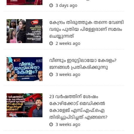
3 days ago
കേന്ദ്രം തിരുത്തുക തന്നെ വേണ്ടി
വരും പുതിയ പിള്ളേരാണ് സമരം
ചെയ്യുന്നത്
2 weeks ago
വീണ്ടും ഇരുട്ടിലായോ കേരളം?
ജനങ്ങൾ പ്രതികരിക്കുന്നു
3 weeks ago
23 വർഷത്തിന് ശേഷം
കോഴിക്കോട് മെഡിക്കൽ
കോളേജ് എസ്.എഫ്.ഐ
തിരിച്ചുപിടിച്ചത് എങ്ങനെ?
3 weeks ago