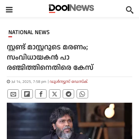
NATIONAL NEWS
സ്റ്റണ്ട് മാസ്റ്ററുടെ മരണം;
സംവിധായകന്‍ പാ
രഞ്ജിത്തിനെതിരെ കേസ്
Jul 14, 2025, 7:58 pm
ഡൂള്‍ന്യൂസ് ഡെസ്‌ക്