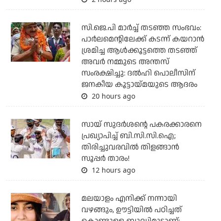
സി.ജെ.പി മാര്‍ച്ച് തടഞ്ഞ സംഭവം:
പാര്‍ലമെന്റിലേക്ക് കടന്ന് കയറാന്‍
ശ്രമിച്ച ആള്‍ക്കൂട്ടത്തെ തടഞ്ഞ്
അവര്‍ നമ്മുടെ അന്തസ്
സംരക്ഷിച്ചു: ദല്‍ഹി പൊലീസിന്
ജനകീയ കൂട്ടായ്മയുടെ ആദരം
20 hours ago
സായ് സുദര്‍ശന്റെ പകരക്കാരനെ
പ്രഖ്യാപിച്ച് ബി.സി.സി.ഐ;
തിരിച്ചുവരവില്‍ തിളങ്ങാന്‍
സൂപ്പര്‍ താരം!
12 hours ago
മലയാളം എനിക്ക് നന്നായി
വഴങ്ങും, ഊട്ടിയില്‍ പഠിച്ചത്