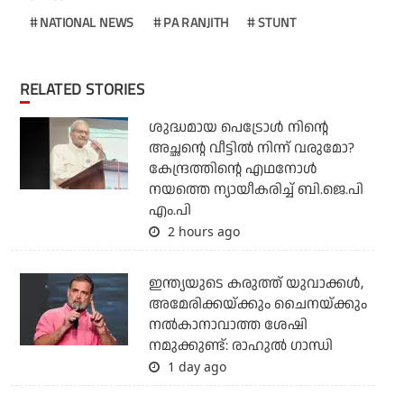
NATIONAL NEWS
PA RANJITH
STUNT
RELATED STORIES
ശുദ്ധമായ പെട്രോള്‍ നിന്റെ
അച്ഛന്റെ വീട്ടില്‍ നിന്ന് വരുമോ?
കേന്ദ്രത്തിന്റെ എഥനോള്‍
നയത്തെ ന്യായീകരിച്ച് ബി.ജെ.പി
എം.പി
2 hours ago
ഇന്ത്യയുടെ കരുത്ത് യുവാക്കള്‍,
അമേരിക്കയ്ക്കും ചൈനയ്ക്കും
നല്‍കാനാവാത്ത ശേഷി
നമുക്കുണ്ട്: രാഹുല്‍ ഗാന്ധി
1 day ago