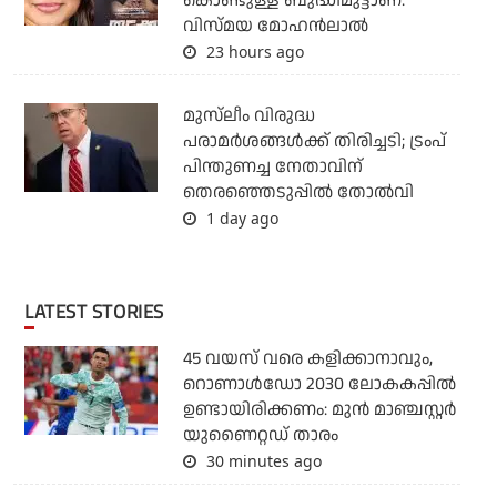
കൊണ്ടുള്ള ബുദ്ധിമുട്ടാണ്:
വിസ്മയ മോഹന്‍ലാല്‍
23 hours ago
മുസ്‌ലീം വിരുദ്ധ
പരാമര്‍ശങ്ങള്‍ക്ക് തിരിച്ചടി; ട്രംപ്
പിന്തുണച്ച നേതാവിന്
തെരഞ്ഞെടുപ്പില്‍ തോല്‍വി
1 day ago
LATEST STORIES
45 വയസ് വരെ കളിക്കാനാവും,
റൊണാള്‍ഡോ 2030 ലോകകപ്പില്‍
ഉണ്ടായിരിക്കണം: മുന്‍ മാഞ്ചസ്റ്റര്‍
യുണൈറ്റഡ് താരം
30 minutes ago