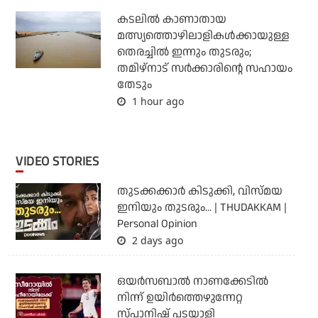
കടലില്‍ കാണാതായ
മത്സ്യത്തൊഴിലാളികള്‍ക്കായുള്ള
തെരച്ചില്‍ ഇന്നും തുടരും;
തമിഴ്‌നാട് സര്‍ക്കാരിന്റെ സഹായം
തേടും
1 hour ago
VIDEO STORIES
തുടക്കക്കാര്‍ കിടുക്കി, വിസ്മയ
ഇനിയും തുടരും... | THUDAKKAM |
Personal Opinion
2 days ago
ഒയര്‍സബാൽ നാണക്കേടിൽ
നിന്ന് ഉയിർത്തെഴുന്നേറ്റ
സ്പാനിഷ് പടയാളി