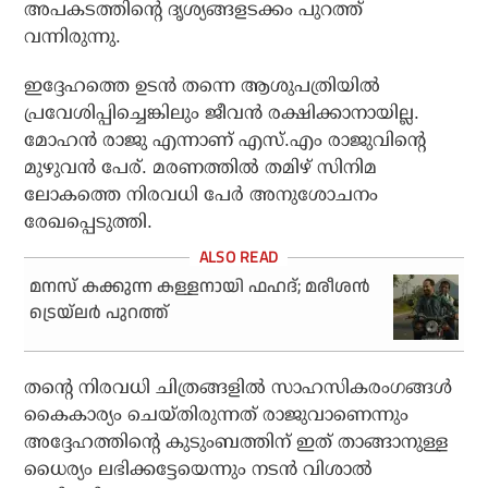
അപകടത്തിന്റെ ദൃശ്യങ്ങളടക്കം പുറത്ത്
വന്നിരുന്നു.
ഇദ്ദേഹത്തെ ഉടന്‍ തന്നെ ആശുപത്രിയില്‍
പ്രവേശിപ്പിച്ചെങ്കിലും ജീവന്‍ രക്ഷിക്കാനായില്ല.
മോഹന്‍ രാജു എന്നാണ് എസ്.എം രാജുവിന്റെ
മുഴുവന്‍ പേര്. മരണത്തില്‍ തമിഴ് സിനിമ
ലോകത്തെ നിരവധി പേര്‍ അനുശോചനം
രേഖപ്പെടുത്തി.
മനസ് കക്കുന്ന കള്ളനായി ഫഹദ്; മരീശന്‍
ട്രെയ്ലര്‍ പുറത്ത്
തന്റെ നിരവധി ചിത്രങ്ങളില്‍ സാഹസികരംഗങ്ങള്‍
കൈകാര്യം ചെയ്തിരുന്നത് രാജുവാണെന്നും
അദ്ദേഹത്തിന്റെ കുടുംബത്തിന് ഇത് താങ്ങാനുള്ള
ധൈര്യം ലഭിക്കട്ടേയെന്നും നടന്‍ വിശാല്‍