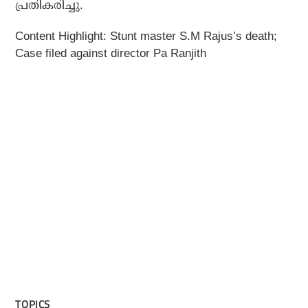
പ്രതികരിച്ചു.
Content Highlight:
Stunt master S.M Rajus’s death;
Case filed against director Pa Ranjith
TOPICS