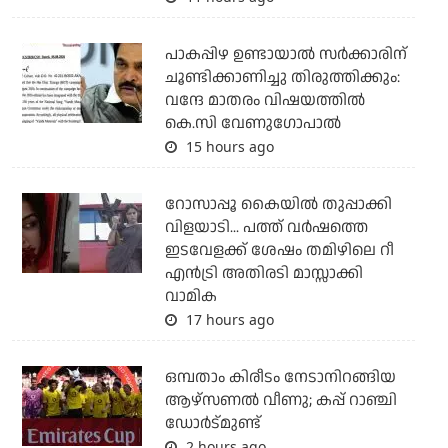
പാകപ്പിഴ ഉണ്ടായാല്‍ സര്‍ക്കാരിന്
ചൂണ്ടിക്കാണിച്ചു തിരുത്തിക്കും:
വന്ദേ മാതരം വിഷയത്തില്‍
കെ.സി വേണുഗോപാല്‍
15 hours ago
റോസാപ്പൂ കൈയില്‍ തുപ്പാക്കി
വിളയാടി... പത്ത് വര്‍ഷത്തെ
ഇടവേളക്ക് ശേഷം തമിഴിലെ റീ
എന്‍ട്രി അതിരടി മാസ്സാക്കി
വാമിക
17 hours ago
ഒമ്പതാം കിരീടം നേടാനിറങ്ങിയ
ആഴ്സണല്‍ വീണു; കപ്പ് റാഞ്ചി
ഡോര്‍ട്മുണ്ട്
2 hours ago