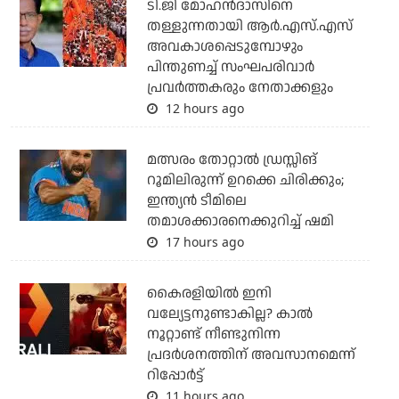
ടി.ജി മോഹന്‍ദാസിനെ
തള്ളുന്നതായി ആര്‍.എസ്.എസ്
അവകാശപ്പെടുമ്പോഴും
പിന്തുണച്ച് സംഘപരിവാര്‍
പ്രവര്‍ത്തകരും നേതാക്കളും
12 hours ago
മത്സരം തോറ്റാല്‍ ഡ്രസ്സിങ്
റൂമിലിരുന്ന് ഉറക്കെ ചിരിക്കും;
ഇന്ത്യന്‍ ടീമിലെ
തമാശക്കാരനെക്കുറിച്ച് ഷമി
17 hours ago
കൈരളിയില്‍ ഇനി
വല്യേട്ടനുണ്ടാകില്ല? കാല്‍
നൂറ്റാണ്ട് നീണ്ടുനിന്ന
പ്രദര്‍ശനത്തിന് അവസാനമെന്ന്
റിപ്പോര്‍ട്ട്
11 hours ago