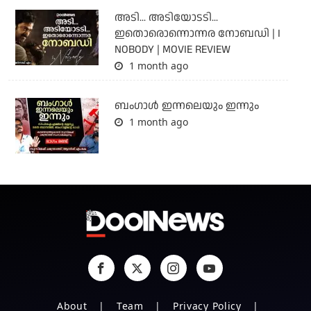
അടി... അടിയോടടി...
ഇതൊരൊന്നൊന്നര നോബഡി | I
NOBODY | MOVIE REVIEW
1 month ago
ബംഗാള്‍ ഇന്നലെയും ഇന്നും
1 month ago
About
Team
Privacy Policy