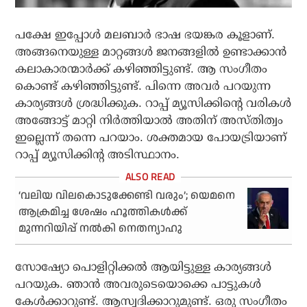
പക്ഷേ ഇപ്പോള്‍ മലബാര്‍ ഭാഷ ഭയങ്കര കൂളാണ്.
അങ്ങനെയുള്ള മാറ്റങ്ങള്‍ ജനങ്ങളില്‍ ഉണ്ടാക്കാന്‍
കലാകാരന്മാര്‍ക്ക് കഴിഞ്ഞിട്ടുണ്ട്. ആ സംഗീതം
കൊണ്ട് കഴിഞ്ഞിട്ടുണ്ട്. പിന്നെ അവര്‍ പറയുന്ന
കാര്യങ്ങള്‍ ശ്രദ്ധിക്കുക. റാപ്പ് മ്യൂസിക്കിന്റെ വരികള്‍
അങ്ങോട്ട് മാറ്റി നിര്‍ത്തിയാല്‍ അതിന് അസ്തിത്വം
ഇല്ലെന്ന് തന്നെ പറയാം. ശക്തമായ പോയട്രിയാണ്
റാപ്പ് മ്യൂസിക്കിന്റ അടിസ്ഥാനം.
‘വലിയ വിലകൊടുക്കേണ്ടി വരും’; യെമനെ
ആക്രമിച്ച ശേഷം ഹൂത്തികൾക്ക്
മുന്നറിയിപ്പ് നൽകി നെതന്യാഹു
സോഷ്യോ പൊളിറ്റിക്കല്‍ ആയിട്ടുള്ള കാര്യങ്ങള്‍
പറയുക. ഞാന്‍ അവരുടെയൊക്കെ പാട്ടുകള്‍
കേള്‍ക്കാറുണ്ട്. ആസ്വദിക്കാറുമുണ്ട്. ഒരു സംഗീതം