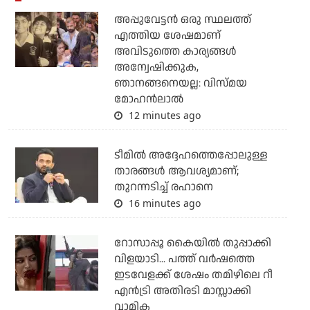
അപ്പുവേട്ടന്‍ ഒരു സ്ഥലത്ത്
എത്തിയ ശേഷമാണ്
അവിടുത്തെ കാര്യങ്ങള്‍
അന്വേഷിക്കുക,
ഞാനങ്ങനെയല്ല: വിസ്മയ
മോഹന്‍ലാല്‍
12 minutes ago
ടീമില്‍ അദ്ദേഹത്തെപ്പോലുള്ള
താരങ്ങള്‍ ആവശ്യമാണ്;
തുറന്നടിച്ച് രഹാനെ
16 minutes ago
റോസാപ്പൂ കൈയില്‍ തുപ്പാക്കി
വിളയാടി... പത്ത് വര്‍ഷത്തെ
ഇടവേളക്ക് ശേഷം തമിഴിലെ റീ
എന്‍ട്രി അതിരടി മാസ്സാക്കി
വാമിക