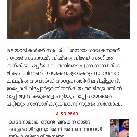
മലയാളികള്‍ക്ക് സുപരിചിതനായ ഗായകനാണ്
സൂരജ് സന്തോഷ്. വിഷ്ണു വിജയ് സംഗീതം
നല്‍കിയ
ഗപ്പി
യിലെ ‘തനിയെ’ എന്ന ഗാനത്തിന്
മികച്ച പിന്നണി ഗായകനുള്ള കേരള സംസ്ഥാന
ചലച്ചിത്ര അവാര്‍ഡ് അദ്ദേഹത്തിന് ലഭിച്ചിട്ടുണ്ട്.
ഇപ്പോള്‍ റിപ്പോര്‍ട്ടറിന് നല്‍കിയ അഭിമുഖത്തില്‍
റാപ്പ് മ്യൂസിക്കുകളെ പറ്റിയും റാപ്പ് ഗായകരെ
പറ്റിയും സംസാരിക്കുകയാണ് സൂരജ് സന്തോഷ്.
കുറേനാളായി ഞാന്‍ ഷറഫിന് ഓങ്ങി
വെച്ചതായിരുന്നു; അന്ന് അവനെ നന്നായി
ഇടിച്ചു: സിജു വില്‍സണ്‍