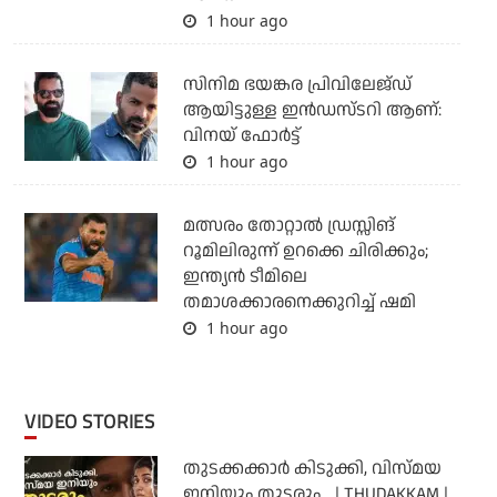
1 hour ago
സിനിമ ഭയങ്കര പ്രിവിലേജ്ഡ്
ആയിട്ടുള്ള ഇൻഡസ്ടറി ആണ്:
വിനയ് ഫോർട്ട്
1 hour ago
മത്സരം തോറ്റാല്‍ ഡ്രസ്സിങ്
റൂമിലിരുന്ന് ഉറക്കെ ചിരിക്കും;
ഇന്ത്യന്‍ ടീമിലെ
തമാശക്കാരനെക്കുറിച്ച് ഷമി
1 hour ago
VIDEO STORIES
തുടക്കക്കാര്‍ കിടുക്കി, വിസ്മയ
ഇനിയും തുടരും... | THUDAKKAM |