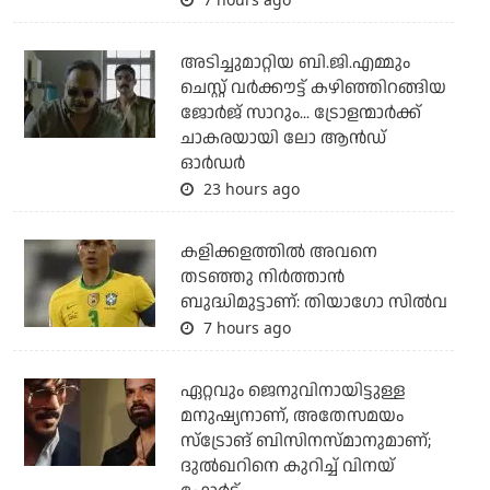
അടിച്ചുമാറ്റിയ ബി.ജി.എമ്മും
ചെസ്റ്റ് വര്‍ക്കൗട്ട് കഴിഞ്ഞിറങ്ങിയ
ജോര്‍ജ് സാറും... ട്രോളന്മാര്‍ക്ക്
ചാകരയായി ലോ ആന്‍ഡ്
ഓര്‍ഡര്‍
23 hours ago
കളിക്കളത്തില്‍ അവനെ
തടഞ്ഞു നിര്‍ത്താന്‍
ബുദ്ധിമുട്ടാണ്: തിയാഗോ സില്‍വ
7 hours ago
ഏറ്റവും ജെനുവിനായിട്ടുള്ള
മനുഷ്യനാണ്, അതേസമയം
സ്‌ട്രോങ് ബിസിനസ്മാനുമാണ്;
ദുല്‍ഖറിനെ കുറിച്ച് വിനയ്