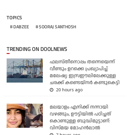
TOPICS
DABZEE
SOORAJ SANTHOSH
TRENDING ON DOOLNEWS
ഫലസ്തീനൊപ്പം തന്നെയെന്ന്
വീണ്ടും ഉറക്കെ പ്രഖ്യാപിച്ച്
മലേഷ്യ: ഇസ്രഈലിലേക്കുള്ള
ചരക്ക് കണ്ടെയ്‌നര്‍ കണ്ടുകെട്ടി
20 hours ago
മലയാളം എനിക്ക് നന്നായി
വഴങ്ങും, ഊട്ടിയില്‍ പഠിച്ചത്
കൊണ്ടുള്ള ബുദ്ധിമുട്ടാണ്:
വിസ്മയ മോഹന്‍ലാല്‍
7 hours ago