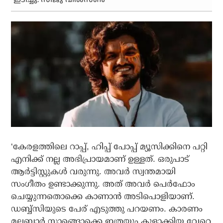
‘കേരളത്തിലെ റാപ്പ്, ഹിപ്പ് പോപ്പ് മ്യൂസിക്കിനെ പറ്റി
എനിക്ക് നല്ല അഭിപ്രായമാണ് ഉള്ളത്. ഒരുപാട്
ആര്‍ട്ടിസ്റ്റുകള്‍ വരുന്നു. അവര്‍ സ്വന്തമായി
സംഗീതം ഉണ്ടാക്കുന്നു. അത് അവര്‍ പെര്‍ഫോം
ചെയ്യുന്നതൊക്കെ കാണാന്‍ അടിപൊളിയാണ്.
ഡബ്ബ്‌സിയുടെ പേര് എടുത്തു പറയണം. കാരണം
മലബാര്‍ സ്ലാങ്ങൊക്കെ ഇത്രയും കൂളാക്കിയ വേറെ