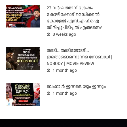
23 വർഷത്തിന് ശേഷം
കോഴിക്കോട് മെഡിക്കൽ
കോളേജ് എസ്.എഫ്.ഐ
തിരിച്ചുപിടിച്ചത് എങ്ങനെ?
3 weeks ago
അടി... അടിയോടടി...
ഇതൊരൊന്നൊന്നര നോബഡി | I
NOBODY | MOVIE REVIEW
1 month ago
ബംഗാള്‍ ഇന്നലെയും ഇന്നും
1 month ago