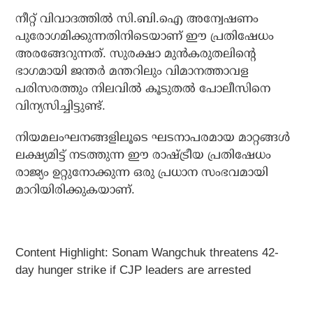
നീറ്റ് വിവാദത്തില്‍ സി.ബി.ഐ അന്വേഷണം
പുരോഗമിക്കുന്നതിനിടെയാണ് ഈ പ്രതിഷേധം
അരങ്ങേറുന്നത്. സുരക്ഷാ മുന്‍കരുതലിന്റെ
ഭാഗമായി ജന്തര്‍ മന്തറിലും വിമാനത്താവള
പരിസരത്തും നിലവില്‍ കൂടുതല്‍ പോലീസിനെ
വിന്യസിച്ചിട്ടുണ്ട്.
നിയമലംഘനങ്ങളിലൂടെ ഘടനാപരമായ മാറ്റങ്ങള്‍
ലക്ഷ്യമിട്ട് നടത്തുന്ന ഈ രാഷ്ട്രീയ പ്രതിഷേധം
രാജ്യം ഉറ്റുനോക്കുന്ന ഒരു പ്രധാന സംഭവമായി
മാറിയിരിക്കുകയാണ്.
Content Highlight: Sonam Wangchuk threatens 42-
day hunger strike if CJP leaders are arrested