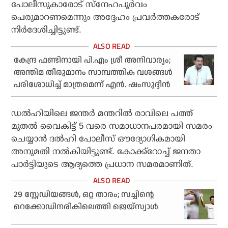
പോലീസുകാരോട് സ്‌നേഹപൂര്‍വം
പെരുമാറണമെന്നും അദ്ദേഹം പ്രവര്‍ത്തകരോട്
നിര്‍ദേശിച്ചിട്ടുണ്ട്.
കേന്ദ്ര ഫണ്ടിനായി പി.എം ശ്രീ അനിവാര്യം;
അന്തിമ തീരുമാനം സാമ്പത്തിക വശങ്ങള്‍
പരിശോധിച്ച് മാത്രമെന്ന് എന്‍. ഷംസുദ്ദീന്‍
ഡല്‍ഹിയിലെ ജന്തര്‍ മന്തറില്‍ രാവിലെ പത്ത്
മുതല്‍ വൈകിട്ട് 5 വരെ സമാധാനപരമായി സമരം
ചെയ്യാന്‍ ദല്‍ഹി പോലീസ് ഔദ്യോഗികമായി
അനുമതി നല്‍കിയിട്ടുണ്ട്. കോക്ക്റോച്ച് ജനതാ
പാര്‍ട്ടിയുടെ ആദ്യത്തെ പ്രധാന സമരമാണിത്.
29 സ്റ്റേഡിയങ്ങൾ, ഒറ്റ താരം; സച്ചിന്റെ
റെക്കോഡിനരികിലെത്തി ജെയ്‌സ്വാൾ