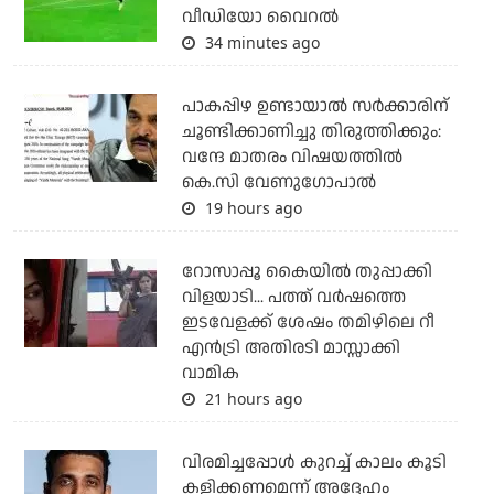
വീഡിയോ വൈറല്‍
34 minutes ago
പാകപ്പിഴ ഉണ്ടായാല്‍ സര്‍ക്കാരിന്
ചൂണ്ടിക്കാണിച്ചു തിരുത്തിക്കും:
വന്ദേ മാതരം വിഷയത്തില്‍
കെ.സി വേണുഗോപാല്‍
19 hours ago
റോസാപ്പൂ കൈയില്‍ തുപ്പാക്കി
വിളയാടി... പത്ത് വര്‍ഷത്തെ
ഇടവേളക്ക് ശേഷം തമിഴിലെ റീ
എന്‍ട്രി അതിരടി മാസ്സാക്കി
വാമിക
21 hours ago
വിരമിച്ചപ്പോള്‍ കുറച്ച് കാലം കൂടി
കളിക്കണമെന്ന് അദ്ദേഹം