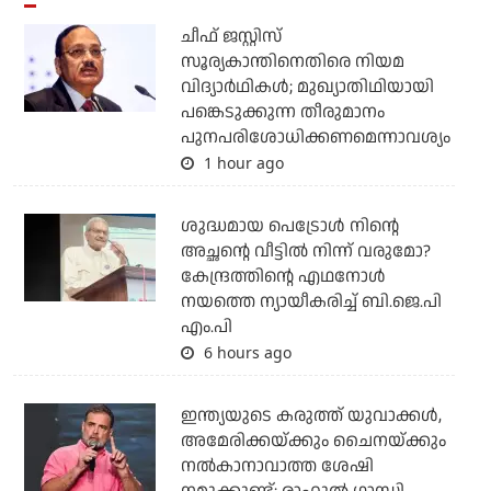
ചീഫ് ജസ്റ്റിസ്
സൂര്യകാന്തിനെതിരെ നിയമ
വിദ്യാര്‍ഥികള്‍; മുഖ്യാതിഥിയായി
പങ്കെടുക്കുന്ന തീരുമാനം
പുനപരിശോധിക്കണമെന്നാവശ്യം
1 hour ago
ശുദ്ധമായ പെട്രോള്‍ നിന്റെ
അച്ഛന്റെ വീട്ടില്‍ നിന്ന് വരുമോ?
കേന്ദ്രത്തിന്റെ എഥനോള്‍
നയത്തെ ന്യായീകരിച്ച് ബി.ജെ.പി
എം.പി
6 hours ago
ഇന്ത്യയുടെ കരുത്ത് യുവാക്കള്‍,
അമേരിക്കയ്ക്കും ചൈനയ്ക്കും
നല്‍കാനാവാത്ത ശേഷി