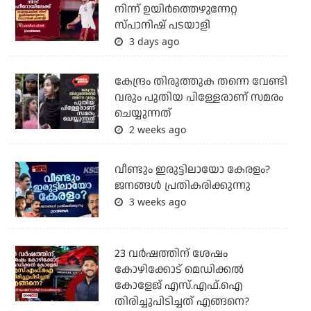
നിന്ന് ഉയിർത്തെഴുന്നേറ്റ
സ്പാനിഷ് പടയാളി
3 days ago
കേന്ദ്രം തിരുത്തുക തന്നെ വേണ്ടി
വരും പുതിയ പിള്ളേരാണ് സമരം
ചെയ്യുന്നത്
2 weeks ago
വീണ്ടും ഇരുട്ടിലായോ കേരളം?
ജനങ്ങൾ പ്രതികരിക്കുന്നു
3 weeks ago
23 വർഷത്തിന് ശേഷം
കോഴിക്കോട് മെഡിക്കൽ
കോളേജ് എസ്.എഫ്.ഐ
തിരിച്ചുപിടിച്ചത് എങ്ങനെ?