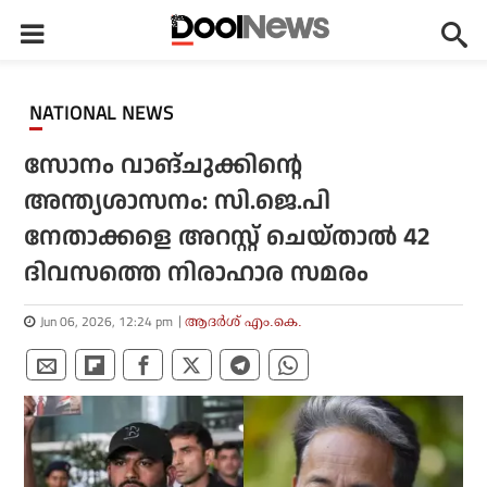
NATIONAL NEWS
സോനം വാങ്ചുക്കിന്റെ
അന്ത്യശാസനം: സി.ജെ.പി
നേതാക്കളെ അറസ്റ്റ് ചെയ്താല്‍ 42
ദിവസത്തെ നിരാഹാര സമരം
Jun 06, 2026, 12:24 pm
ആദർശ് എം.കെ.