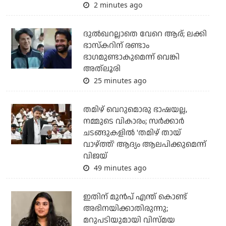
2 minutes ago
ദുല്‍ഖറല്ലാതെ വേറെ ആര്; ലക്കി
ഭാസ്‌കറിന് രണ്ടാം
ഭാഗമുണ്ടാകുമെന്ന് വെങ്കി
അത്‌ലൂരി
25 minutes ago
തമിഴ് വെറുമൊരു ഭാഷയല്ല,
നമ്മുടെ വികാരം; സര്‍ക്കാര്‍
ചടങ്ങുകളില്‍ 'തമിഴ് തായ്
വാഴ്ത്ത്' ആദ്യം ആലപിക്കുമെന്ന്
വിജയ്
49 minutes ago
ഇതിന് മുൻപ് എന്ത് കൊണ്ട്
അഭിനയിക്കാതിരുന്നു;
മറുപടിയുമായി വിസ്മയ