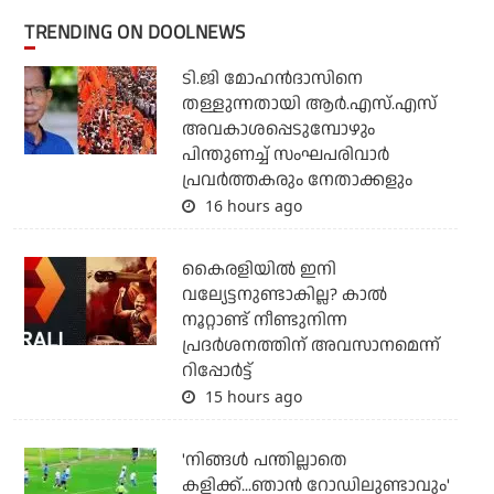
TRENDING ON DOOLNEWS
ടി.ജി മോഹന്‍ദാസിനെ
തള്ളുന്നതായി ആര്‍.എസ്.എസ്
അവകാശപ്പെടുമ്പോഴും
പിന്തുണച്ച് സംഘപരിവാര്‍
പ്രവര്‍ത്തകരും നേതാക്കളും
16 hours ago
കൈരളിയില്‍ ഇനി
വല്യേട്ടനുണ്ടാകില്ല? കാല്‍
നൂറ്റാണ്ട് നീണ്ടുനിന്ന
പ്രദര്‍ശനത്തിന് അവസാനമെന്ന്
റിപ്പോര്‍ട്ട്
15 hours ago
'നിങ്ങള്‍ പന്തില്ലാതെ
കളിക്ക്...ഞാന്‍ റോഡിലുണ്ടാവും'