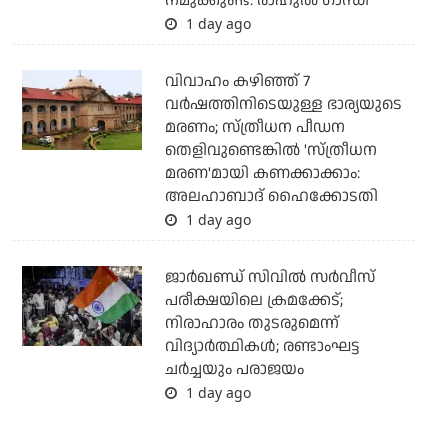
നമുക്കുണ്ട്: രാഹുല്‍ ഗാന്ധി
1 day ago
വിവാഹം കഴിഞ്ഞ് 7
വര്‍ഷത്തിനിടെയുള്ള ഭാര്യയുടെ
മരണം; സ്ത്രീധന പീഡന
തെളിവുണ്ടെങ്കില്‍ 'സ്ത്രീധന
മരണ'മായി കണക്കാക്കാം:
അലഹാബാദ് ഹൈക്കോടതി
1 day ago
ജാര്‍ഖണ്ഡ് സിവില്‍ സര്‍വീസ്
പരീക്ഷയിലെ ക്രമക്കേട്;
നിരാഹാരം തുടരുമെന്ന്
വിദ്യാര്‍ത്ഥികള്‍; രണ്ടാംഘട്ട
ചര്‍ച്ചയും പരാജയം
1 day ago