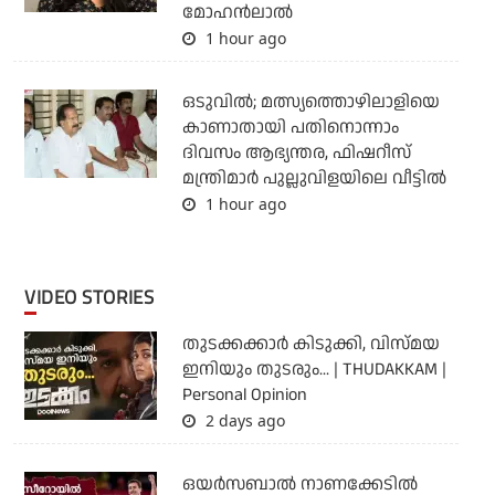
മോഹൻലാൽ
1 hour ago
ഒടുവില്‍; മത്സ്യത്തൊഴിലാളിയെ
കാണാതായി പതിനൊന്നാം
ദിവസം ആഭ്യന്തര, ഫിഷറീസ്
മന്ത്രിമാര്‍ പുല്ലുവിളയിലെ വീട്ടില്‍
1 hour ago
VIDEO STORIES
തുടക്കക്കാര്‍ കിടുക്കി, വിസ്മയ
ഇനിയും തുടരും... | THUDAKKAM |
Personal Opinion
2 days ago
ഒയര്‍സബാൽ നാണക്കേടിൽ