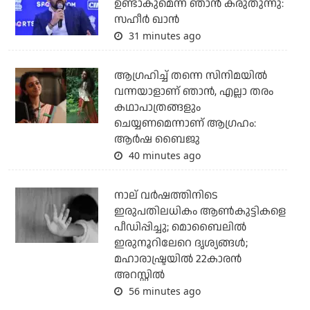
ഉണ്ടാകുമെന്ന് ഞാന്‍ കരുതുന്നു:
സഹീര്‍ ഖാന്‍
31 minutes ago
ആഗ്രഹിച്ച് തന്നെ സിനിമയില്‍
വന്നയാളാണ് ഞാന്‍, എല്ലാ തരം
കഥാപാത്രങ്ങളും
ചെയ്യണമെന്നാണ് ആഗ്രഹം:
ആര്‍ഷ ബൈജു
40 minutes ago
നാല് വര്‍ഷത്തിനിടെ
ഇരുപതിലധികം ആണ്‍കുട്ടികളെ
പീഡിപ്പിച്ചു; മൊബൈലില്‍
ഇരുനൂറിലേറെ ദൃശ്യങ്ങള്‍;
മഹാരാഷ്ട്രയില്‍ 22കാരന്‍
അറസ്റ്റില്‍
56 minutes ago