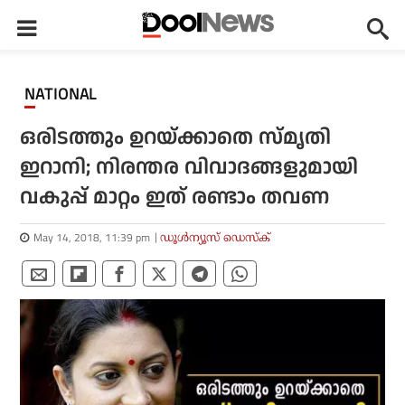
NATIONAL
ഒരിടത്തും ഉറയ്ക്കാതെ സ്മൃതി
ഇറാനി; നിരന്തര വിവാദങ്ങളുമായി
വകുപ്പ് മാറ്റം ഇത് രണ്ടാം തവണ
May 14, 2018, 11:39 pm
ഡൂള്‍ന്യൂസ് ഡെസ്‌ക്