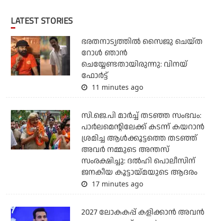
LATEST STORIES
ഭരതനാട്യത്തിൽ സൈജു ചെയ്ത
റോൾ ഞാൻ
ചെയ്യേണ്ടതായിരുന്നു: വിനയ്
ഫോർട്ട്
11 minutes ago
സി.ജെ.പി മാര്‍ച്ച് തടഞ്ഞ സംഭവം:
പാര്‍ലമെന്റിലേക്ക് കടന്ന് കയറാന്‍
ശ്രമിച്ച ആള്‍ക്കൂട്ടത്തെ തടഞ്ഞ്
അവര്‍ നമ്മുടെ അന്തസ്
സംരക്ഷിച്ചു: ദല്‍ഹി പൊലീസിന്
ജനകീയ കൂട്ടായ്മയുടെ ആദരം
17 minutes ago
2027 ലോകകപ്പ് കളിക്കാന്‍ അവന്‍