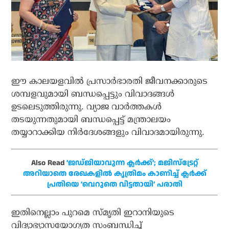
ഈ കാലയളവില്‍ പ്രസാര്‍ഭാരതി ജീവനക്കാരുടെ
ശമ്പളവുമായി ബന്ധപ്പെട്ടും വിവാദങ്ങള്‍
ഉടലെടുത്തിരുന്നു. വ്യാജ വാര്‍ത്തകള്‍
തടയുന്നതുമായി ബന്ധപ്പെട്ട് മന്ത്രാലയം
തയ്യാറാക്കിയ നിര്‍ദേശങ്ങളും വിവാദമായിരുന്നു.
Also Read
‘ജഡ്ജിയാവുന്ന ക്ലര്‍ക്ക്’; മജിസ്‌ട്രേറ്റ്
അറിയാതെ രേഖകളില്‍ കൃത്രിമം കാണിച്ച് ക്ലര്‍ക്ക്
പ്രതിയെ ‘വെറുതെ വിട്ടതായി’ പരാതി
ഇതിനെല്ലാം പുറമെ സ്മൃതി ഇറാനിയുടെ
വിദ്യാഭ്യാസയോഗ്യത സംബന്ധിച്ച്