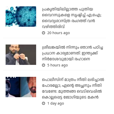
പ്രകൃതിയിലില്ലാത്ത പുതിയ
വൈറസുകളെ സൃഷ്ടിച്ച് എ.ഐ;
വൈദ്യശാസ്ത്ര രംഗത്ത് വന്‍
വഴിത്തിരിവ്
20 hours ago
ശ്രീലങ്കയില്‍ നിന്നും ഞാന്‍ പഠിച്ച
പ്രധാന കാര്യമാണത്: ഇന്ത്യക്ക്
നിര്‍ദേശവുമായി രഹാനെ
5 hours ago
പൊലീസിന് മാത്രം നീതി ലഭിച്ചാല്‍
പോരല്ലോ; എന്റെ അച്ഛനും നീതി
വേണ്ടേ: മുത്തങ്ങ വെടിവെപ്പില്‍
കൊല്ലപ്പെട്ട ജോഗിയുടെ മകന്‍
1 day ago