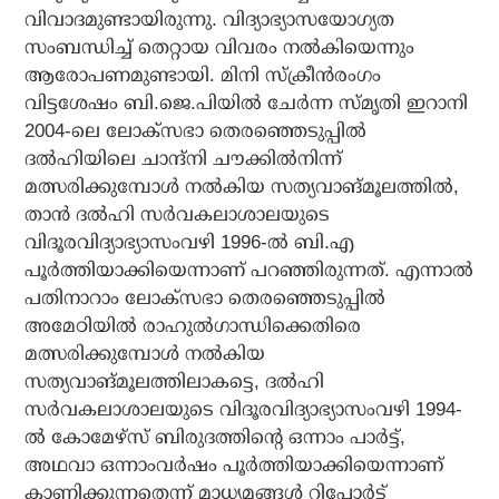
വിവാദമുണ്ടായിരുന്നു. വിദ്യാഭ്യാസയോഗ്യത
സംബന്ധിച്ച് തെറ്റായ വിവരം നല്‍കിയെന്നും
ആരോപണമുണ്ടായി. മിനി സ്‌ക്രീന്‍രംഗം
വിട്ടശേഷം ബി.ജെ.പിയില്‍ ചേര്‍ന്ന സ്മൃതി ഇറാനി
2004-ലെ ലോക്സഭാ തെരഞ്ഞെടുപ്പില്‍
ദല്‍ഹിയിലെ ചാന്ദ്നി ചൗക്കില്‍നിന്ന്
മത്സരിക്കുമ്പോള്‍ നല്‍കിയ സത്യവാങ്മൂലത്തില്‍,
താന്‍ ദല്‍ഹി സര്‍വകലാശാലയുടെ
വിദൂരവിദ്യാഭ്യാസംവഴി 1996-ല്‍ ബി.എ
പൂര്‍ത്തിയാക്കിയെന്നാണ് പറഞ്ഞിരുന്നത്. എന്നാല്‍
പതിനാറാം ലോക്സഭാ തെരഞ്ഞെടുപ്പില്‍
അമേഠിയില്‍ രാഹുല്‍ഗാന്ധിക്കെതിരെ
മത്സരിക്കുമ്പോള്‍ നല്‍കിയ
സത്യവാങ്മൂലത്തിലാകട്ടെ, ദല്‍ഹി
സര്‍വകലാശാലയുടെ വിദൂരവിദ്യാഭ്യാസംവഴി 1994-
ല്‍ കോമേഴ്സ് ബിരുദത്തിന്റെ ഒന്നാം പാര്‍ട്ട്,
അഥവാ ഒന്നാംവര്‍ഷം പൂര്‍ത്തിയാക്കിയെന്നാണ്
കാണിക്കുന്നതെന്ന് മാധ്യമങ്ങള്‍ റിപ്പോര്‍ട്ട്