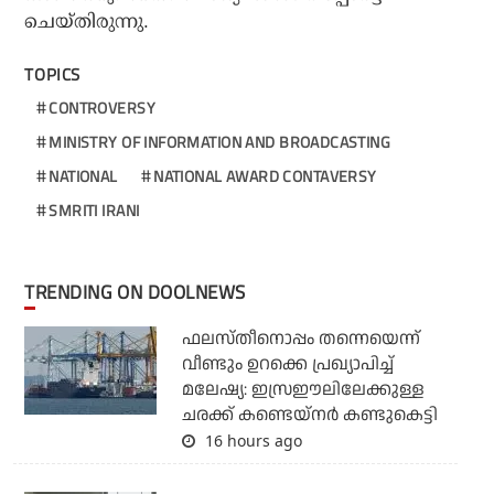
ചെയ്തിരുന്നു.
TOPICS
CONTROVERSY
MINISTRY OF INFORMATION AND BROADCASTING
NATIONAL
NATIONAL AWARD CONTAVERSY
SMRITI IRANI
TRENDING ON DOOLNEWS
ഫലസ്തീനൊപ്പം തന്നെയെന്ന്
വീണ്ടും ഉറക്കെ പ്രഖ്യാപിച്ച്
മലേഷ്യ: ഇസ്രഈലിലേക്കുള്ള
ചരക്ക് കണ്ടെയ്‌നര്‍ കണ്ടുകെട്ടി
16 hours ago