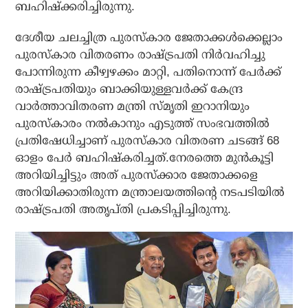
ബഹിഷ്‌ക്കരിച്ചിരുന്നു.
ദേശീയ ചലച്ചിത്ര പുരസ്‌കാര ജേതാക്കള്‍ക്കെല്ലാം
പുരസ്‌കാര വിതരണം രാഷ്ട്രപതി നിര്‍വഹിച്ചു
പോന്നിരുന്ന കീഴ്വഴക്കം മാറ്റി, പതിനൊന്ന് പേര്‍ക്ക്
രാഷ്ട്രപതിയും ബാക്കിയുള്ളവര്‍ക്ക് കേന്ദ്ര
വാര്‍ത്താവിതരണ മന്ത്രി സ്മൃതി ഇറാനിയും
പുരസ്‌കാരം നല്‍കാനും എടുത്ത് സംഭവത്തില്‍
പ്രതിഷേധിച്ചാണ് പുരസ്‌കാര വിതരണ ചടങ്ങ് 68
ഓളം പേര്‍ ബഹിഷ്‌കരിച്ചത്.നേരത്തെ മുന്‍കൂട്ടി
അറിയിച്ചിട്ടും അത് പുരസ്‌ക്കാര ജേതാക്കളെ
അറിയിക്കാതിരുന്ന മന്ത്രാലയത്തിന്റെ നടപടിയില്‍
രാഷ്ട്രപതി അതൃപ്തി പ്രകടിപ്പിച്ചിരുന്നു.