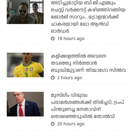
അടിച്ചുമാറ്റിയ ബി.ജി.എമ്മും
ചെസ്റ്റ് വര്‍ക്കൗട്ട് കഴിഞ്ഞിറങ്ങിയ
ജോര്‍ജ് സാറും... ട്രോളന്മാര്‍ക്ക്
ചാകരയായി ലോ ആന്‍ഡ്
ഓര്‍ഡര്‍
18 hours ago
കളിക്കളത്തില്‍ അവനെ
തടഞ്ഞു നിര്‍ത്താന്‍
ബുദ്ധിമുട്ടാണ്: തിയാഗോ സില്‍വ
2 hours ago
മുസ്‌ലീം വിരുദ്ധ
പരാമര്‍ശങ്ങള്‍ക്ക് തിരിച്ചടി; ട്രംപ്
പിന്തുണച്ച നേതാവിന്
തെരഞ്ഞെടുപ്പില്‍ തോല്‍വി
20 hours ago