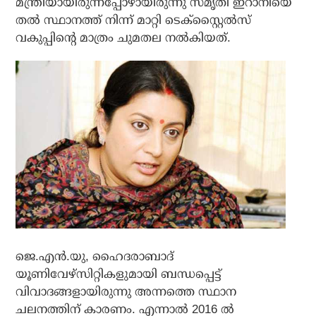
മന്ത്രിയായിരുന്നപ്പോഴായിരുന്നു സ്മൃതി ഇറാനിയെ
തല്‍ സ്ഥാനത്ത് നിന്ന് മാറ്റി ടെക്‌സ്റ്റൈല്‍സ്
വകുപ്പിന്റെ മാത്രം ചുമതല നല്‍കിയത്.
ജെ.എന്‍.യു, ഹൈദരാബാദ്
യൂണിവേഴ്‌സിറ്റികളുമായി ബന്ധപ്പെട്ട്
വിവാദങ്ങളായിരുന്നു അന്നത്തെ സ്ഥാന
ചലനത്തിന് കാരണം. എന്നാല്‍ 2016 ല്‍