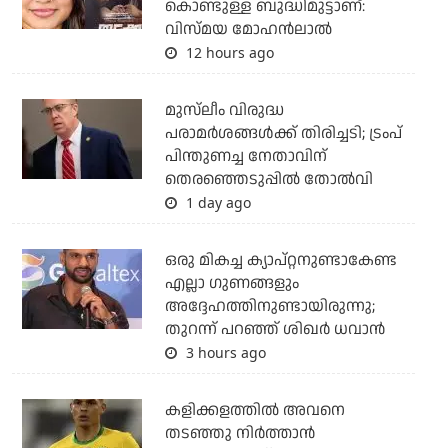
കൊണ്ടുള്ള ബുദ്ധിമുട്ടാണ്:
വിസ്മയ മോഹന്‍ലാല്‍
12 hours ago
മുസ്‌ലീം വിരുദ്ധ
പരാമര്‍ശങ്ങള്‍ക്ക് തിരിച്ചടി; ട്രംപ്
പിന്തുണച്ച നേതാവിന്
തെരഞ്ഞെടുപ്പില്‍ തോല്‍വി
1 day ago
ഒരു മികച്ച ക്യാപ്റ്റനുണ്ടാകേണ്ട
എല്ലാ ഗുണങ്ങളും
അദ്ദേഹത്തിനുണ്ടായിരുന്നു;
തുറന്ന് പറഞ്ഞ് ശിഖര്‍ ധവാന്‍
3 hours ago
കളിക്കളത്തില്‍ അവനെ
തടഞ്ഞു നിര്‍ത്താന്‍