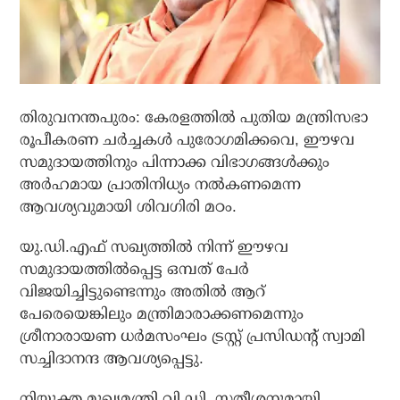
തിരുവനന്തപുരം: കേരളത്തില്‍ പുതിയ മന്ത്രിസഭാ
രൂപീകരണ ചര്‍ച്ചകള്‍ പുരോഗമിക്കവെ, ഈഴവ
സമുദായത്തിനും പിന്നാക്ക വിഭാഗങ്ങള്‍ക്കും
അര്‍ഹമായ പ്രാതിനിധ്യം നല്‍കണമെന്ന
ആവശ്യവുമായി ശിവഗിരി മഠം.
യു.ഡി.എഫ് സഖ്യത്തില്‍ നിന്ന് ഈഴവ
സമുദായത്തില്‍പ്പെട്ട ഒമ്പത് പേര്‍
വിജയിച്ചിട്ടുണ്ടെന്നും അതില്‍ ആറ്
പേരെയെങ്കിലും മന്ത്രിമാരാക്കണമെന്നും
ശ്രീനാരായണ ധര്‍മസംഘം ട്രസ്റ്റ് പ്രസിഡന്റ് സ്വാമി
സച്ചിദാനന്ദ ആവശ്യപ്പെട്ടു.
നിയുക്ത മുഖ്യമന്ത്രി വി.ഡി. സതീശനുമായി