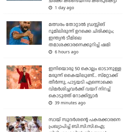
ചരക്ക് കണ്ടെയ്‌നര്‍ കണ്ടുകെട്ടി
1 day ago
മത്സരം തോറ്റാല്‍ ഡ്രസ്സിങ്
റൂമിലിരുന്ന് ഉറക്കെ ചിരിക്കും;
ഇന്ത്യന്‍ ടീമിലെ
തമാശക്കാരനെക്കുറിച്ച് ഷമി
6 hours ago
ഇനിയൊരു 50 കൊല്ലം ഓടാനുള്ള
മരുന്ന് കൈയിലുണ്ട്... സ്‌റ്റോക്ക്
തീര്‍ന്നു, പാട്ടയടി എന്നൊക്കെ
വിമര്‍ശിച്ചവര്‍ക്ക് വയറ് നിറച്ച്
കൊടുത്ത് റോക്ക്‌സ്റ്റാര്‍
39 minutes ago
സായ് സുദര്‍ശന്റെ പകരക്കാരനെ
പ്രഖ്യാപിച്ച് ബി.സി.സി.ഐ;