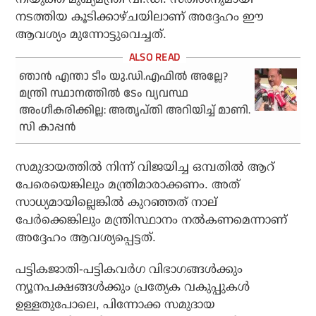
നടത്തിയ കൂടിക്കാഴ്ചയിലാണ് അദ്ദേഹം ഈ
ആവശ്യം മുന്നോട്ടുവെച്ചത്.
ഞാന്‍ എന്താ ടീം യു.ഡി.എഫില്‍ അല്ലേ?
മന്ത്രി സ്ഥാനത്തില്‍ ടേം വ്യവസ്ഥ
അംഗീകരിക്കില്ല: അതൃപ്തി അറിയിച്ച് മാണി.
സി കാപ്പന്‍
സമുദായത്തില്‍ നിന്ന് വിജയിച്ച ഒമ്പതില്‍ ആറ്
പേരെയെങ്കിലും മന്ത്രിമാരാക്കണം. അത്
സാധ്യമായില്ലെങ്കില്‍ കുറഞ്ഞത് നാല്
പേര്‍ക്കെങ്കിലും മന്ത്രിസ്ഥാനം നല്‍കണമെന്നാണ്
അദ്ദേഹം ആവശ്യപ്പെട്ടത്.
പട്ടികജാതി-പട്ടികവര്‍ഗ വിഭാഗങ്ങള്‍ക്കും
ന്യൂനപക്ഷങ്ങള്‍ക്കും പ്രത്യേക വകുപ്പുകള്‍
ഉള്ളതുപോലെ, പിന്നോക്ക സമുദായ