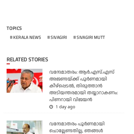
TOPICS
KERALA NEWS
SIVAGIRI
SIVAGIRI MUTT
RELATED STORIES
വന്ദേമാതരം: ആര്‍.എസ്.എസ്
അജണ്ടയ്ക്ക് പൂര്‍ണമായി
കീഴ്‌പ്പെടല്‍, തിരുത്താന്‍
അടിയന്തരമായി തയ്യാറാകണം:
പിണറായി വിജയന്‍
1 day ago
വന്ദേമാതരം പൂര്‍ണമായി
ചൊല്ലേണ്ടതില്ല, ഞങ്ങള്‍