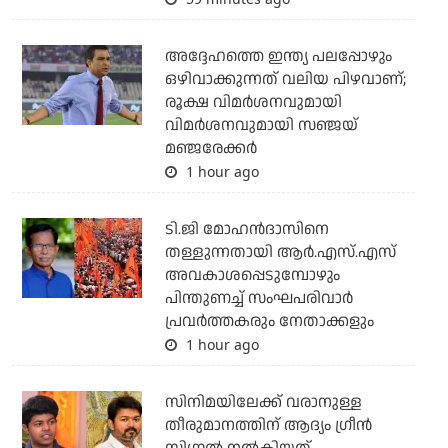
അദ്ദേഹത്തെ ഇന്ത്യ പലപ്പോഴും
ഒഴിവാക്കുന്നത് വലിയ പിഴവാണ്;
രൂക്ഷ വിമര്‍ശനവുമായി
വിമര്‍ശനവുമായി സഞ്ജയ്
മഞ്ജരേക്കര്‍
1 hour ago
ടി.ജി മോഹന്‍ദാസിനെ
തള്ളുന്നതായി ആര്‍.എസ്.എസ്
അവകാശപ്പെടുമ്പോഴും
പിന്തുണച്ച് സംഘപരിവാര്‍
പ്രവര്‍ത്തകരും നേതാക്കളും
1 hour ago
സിനിമയിലേക്ക് വരാനുള്ള
തീരുമാനത്തിന് ആദ്യം ഗ്രീൻ