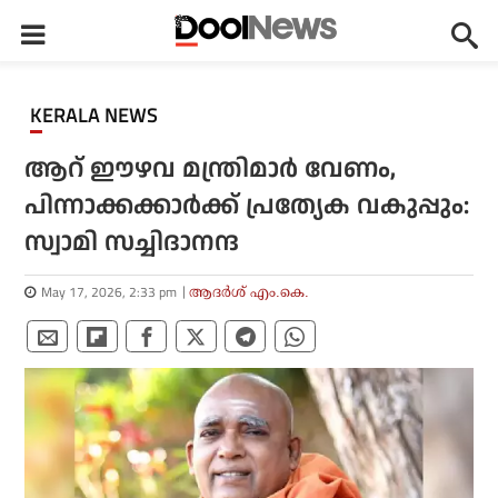
KERALA NEWS
ആറ് ഈഴവ മന്ത്രിമാര്‍ വേണം,
പിന്നാക്കക്കാര്‍ക്ക് പ്രത്യേക വകുപ്പും:
സ്വാമി സച്ചിദാനന്ദ
May 17, 2026, 2:33 pm
ആദർശ് എം.കെ.