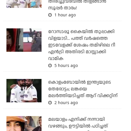
തിരിച്ചുവരവില്‍ തിളങ്ങാന്‍
സൂപ്പര്‍ താരം!
1 hour ago
റോസാപ്പൂ കൈയില്‍ തുപ്പാക്കി
വിളയാടി... പത്ത് വര്‍ഷത്തെ
ഇടവേളക്ക് ശേഷം തമിഴിലെ റീ
എന്‍ട്രി അതിരടി മാസ്സാക്കി
വാമിക
5 hours ago
കൊളംബോയില്‍ ഇന്ത്യയുടെ
തേരോട്ടം; ലങ്കയെ
മലര്‍ത്തിയടിച്ചത് ആറ് വിക്കറ്റിന്
2 hours ago
മലയാളം എനിക്ക് നന്നായി
വഴങ്ങും, ഊട്ടിയില്‍ പഠിച്ചത്