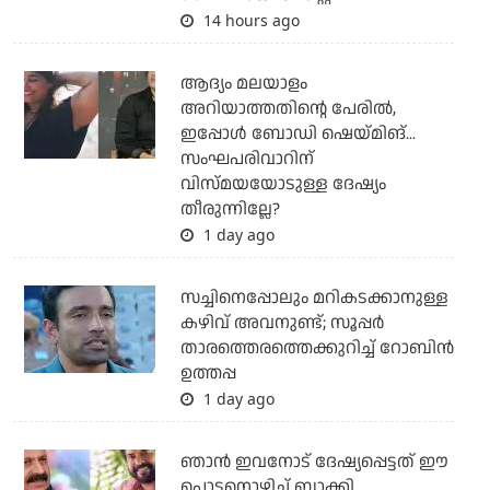
14 hours ago
ആദ്യം മലയാളം
അറിയാത്തതിന്റെ പേരില്‍,
ഇപ്പോള്‍ ബോഡി ഷെയ്മിങ്...
സംഘപരിവാറിന്
വിസ്മയയോടുള്ള ദേഷ്യം
തീരുന്നില്ലേ?
1 day ago
സച്ചിനെപ്പോലും മറികടക്കാനുള്ള
കഴിവ് അവനുണ്ട്; സൂപ്പര്‍
താരത്തെരത്തെക്കുറിച്ച് റോബിന്‍
ഉത്തപ്പ
1 day ago
ഞാന്‍ ഇവനോട് ദേഷ്യപ്പെട്ടത് ഈ
പൊട്ടനൊഴിച്ച് ബാക്കി