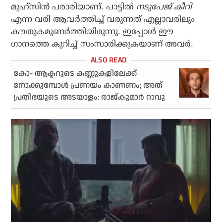
മുഹ്‌സിന്‍ പരാരിയാണ്. പാട്ടില്‍
നടുപേജ് കീറി
എന്ന വരി ആവര്‍ത്തിച്ച് വരുന്നത് എല്ലാവരിലും
കൗതുകമുണര്‍ത്തിയിരുന്നു. ഇപ്പോള്‍ ഈ
ഗാനത്തെ കുറിച്ച് സംസാരിക്കുകയാണ് അവര്‍.
കോ- ആക്ടറുടെ കണ്ണുകളിലേക്ക്
നോക്കുമ്പോൾ പ്രണയം കാണണം; അത്
പ്രതിഭയുടെ അടയാളം: രാജ്കുമാർ റാവു