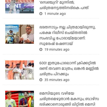
'സെഞ്ച്വറി' മുന്നില്‍;
ചരിത്രനേട്ടത്തിനരികെ പന്ത്
1 minute ago
ഭരതനാട്യം നല്ല ചിത്രമായിരുന്നു,
പക്ഷേ റിലീസ് ചെയ്തതില്‍
സംഭവിച്ച പോരായ്മയാണ്:
സുരേഷ് ഷേണായ്
19 minutes ago
600! ഇതുപോലൊന്ന് ക്രിക്കറ്റില്‍
രണ്ട് തവണ മാത്രം; ലങ്കന്‍ മണ്ണില്‍
ചരിത്രം പിറക്കും
35 minutes ago
മെസിയുടെ വഴിയേ
ചരിത്രമെഴുതാന്‍ മകനും; ബാഴ്‌സ
ഭരിക്കാനൊരുങ്ങി ലിറ്റില്‍ മെസി