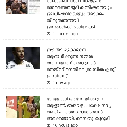
കേള്‍ക്കാനായി സി.ജെ.പി;
തെരഞ്ഞെടുപ്പ് കമ്മീഷനെയും
ജുഡീഷ്യറിയെയും അടക്കം
തിരുത്താനായി
ജനങ്ങള്‍ക്കിടയിലേക്ക്
11 hours ago
ഈ തട്ടിപ്പുകാരനെ
ആരാധിക്കുന്ന നമ്മള്‍
തന്നെയാണ് തെറ്റുകാര്‍;
നെയ്മറിനെതിരെ ബ്രസീല്‍ ക്ലബ്ബ്
പ്രസിഡന്റ്
1 day ago
ഭാര്യയായി അഭിനയിക്കുന്ന
ആളാണ്, ഭാര്യയല്ല, പക്ഷേ നവ്യ
അത് പറഞ്ഞപ്പോള്‍ ഞാന്‍
ഓക്കെയായി: സൈജു കുറുപ്പ്
16 hours ago