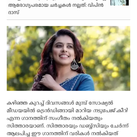
ആരോഗ്യപരമായ ചര്‍ച്ചകള്‍ നല്ലത്: വിപിന്‍
ദാസ്
കഴിഞ്ഞ കുറച്ച് ദിവസങ്ങള്‍ മുമ്പ് സോഷ്യല്‍
മീഡയയില്‍ ട്രെന്‍ഡിങ്ങായി മാറിയ
നടുപേജ് കീറി
എന്ന ഗാനത്തിന് സംഗീതം നല്‍കിയതും
സിത്താരയാണ്. സിത്താരയും ഡബ്ബ്‌സിയും ചേര്‍ന്ന്
ആലപിച്ച ഈ ഗാനത്തിന് വരികള്‍ നല്‍കിയത്