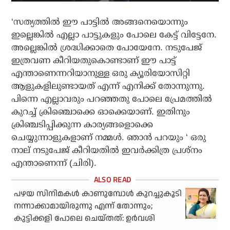
‘സത്യത്തില്‍ ഈ പാട്ടില്‍ അങ്ങനെയൊന്നും
ഇല്ലെങ്കില്‍ എല്ലാ പാട്ടുകളും പോലെ കേട്ട് വിട്ടേനേ.
അല്ലെങ്കില്‍ ശ്രദ്ധിക്കാതെ പോയേനേ. നടുപേജ്
ഇത്രവണ കീറിയതുകൊണ്ടാണ് ഈ പാട്ട്
എന്താണെന്നറിയാനുള്ള ഒരു ക്യൂരിയോസിറ്റി
ആളുകളിലുണ്ടായത് എന്ന് എനിക്ക് തോന്നുന്നു.
പിന്നെ എല്ലാവരും പറഞ്ഞതു പോലെ പ്രേമത്തില്‍
കുറച്ച് ക്രിഞ്ചൊക്കെ ഓക്കെയാണ്. ഇതിനും
ക്രിഞ്ചടിപ്പിക്കുന്ന കാര്യങ്ങളൊക്കെ
ചെയ്യുന്നാളുകളാണ് നമ്മള്‍. ഞാന്‍ പറയും ‘ ഒരു
നാല് നടുപേജ് കീറിയതില്‍ ഇവര്‍ക്കിത്ര പ്രശ്‌നം
എന്താണെന്ന് (ചിരി).
പഴയ സിനിമകൾ കാണുമ്പോൾ കുറച്ചുകൂടി
നന്നാക്കാമായിരുന്നു എന്ന് തോന്നും;
കുട്ടിക്കളി പോലെ ചെയ്തത്: ഉർവശി