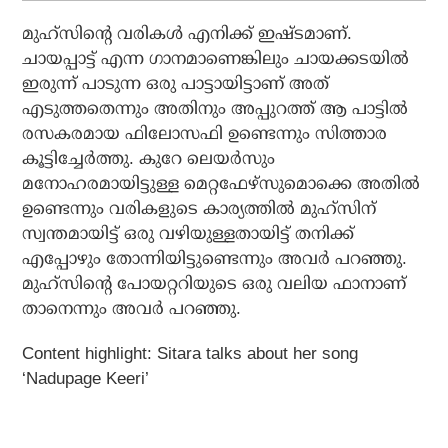
മുഹ്‌സിന്റെ വരികള്‍ എനിക്ക് ഇഷ്ടമാണ്.
ചായപ്പാട്ട് എന്ന ഗാനമാണെങ്കിലും ചായക്കടയില്‍
ഇരുന്ന് പാടുന്ന ഒരു പാട്ടായിട്ടാണ് അത്
എടുത്തതെന്നും അതിനും അപ്പുറത്ത് ആ പാട്ടില്‍
രസകരമായ ഫിലോസഫി ഉണ്ടെന്നും സിത്താര
കൂട്ടിച്ചേര്‍ത്തു. കുറേ ലെയര്‍സും
മനോഹരമായിട്ടുള്ള മെറ്റഫേഴ്‌സുമൊക്കെ അതില്‍
ഉണ്ടെന്നും വരികളുടെ കാര്യത്തില്‍ മുഹ്‌സിന്
സ്വന്തമായിട്ട് ഒരു വഴിയുള്ളതായിട്ട് തനിക്ക്
എപ്പോഴും തോന്നിയിട്ടുണ്ടെന്നും അവര്‍ പറഞ്ഞു.
മുഹ്‌സിന്റെ പോയറ്ററിയുടെ ഒരു വലിയ ഫാനാണ്
താനെന്നും അവര്‍ പറഞ്ഞു.
Content highlight:
Sitara talks about her song
‘Nadupage Keeri’