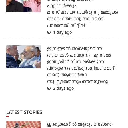
എല്ലാവര്‍ക്കും
മനസിലായെന്നായിരുന്നു മമ്മൂക്ക
അദ്ദേഹത്തിന്റെ ഭാര്യയോട്
പറഞ്ഞത്: സിദ്ദിഖ്
1 day ago
ഇസ്രഈല്‍ ഒറ്റപ്പെട്ടുവെന്ന്
ആളുകള്‍ പറയുന്നു, എന്നാല്‍
ഇന്ത്യയില്‍ നിന്ന് ലഭിക്കുന്ന
പിന്തുണ അവിശ്വസനീയം: മോദി
തന്റെ ആത്മാര്‍ത്ഥ
സുഹൃത്തെന്നും നെതന്യാഹു
2 days ago
LATEST STORIES
ഇന്ത്യക്കാരില്‍ ആരും നേടാത്ത