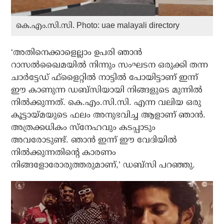
കെ.എം.സി.സി. Photo: uae malayali directory
‘അതിനെക്കാളെല്ലാം ഉപരി ഞാന്‍
റാസല്‍ഖൈമയില്‍ നിന്നും സംഘടന ഒരുക്കി തന്ന
ചാര്‍ട്ടേഡ് ഫ്‌ളൈറ്റില്‍ നാട്ടില്‍ പോയിട്ടാണ് ഇന്ന്
ഈ കാണുന്ന ഡബ്‌സിയായി നിങ്ങളുടെ മുന്നില്‍
നില്‍ക്കുന്നത്. കെ.എം.സി.സി. എന്ന വലിയ ഒരു
കൂട്ടായ്മയുടെ ഫലം അനുഭവിച്ച ആളാണ് ഞാന്‍.
അത്രക്കധികം സ്‌നേഹവും കടപ്പാടും
അവരോടുണ്ട്. ഞാന്‍ ഇന്ന് ഈ വേദിയില്‍
നില്‍ക്കുന്നതിന്റെ കാരണം
നിങ്ങളോരോരുത്തരുമാണ്,’ ഡബ്‌സി പറഞ്ഞു.