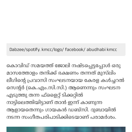
Dabzee/spotify. kmcc/logo/ facebook/ abudhabi kmcc
കൊവിഡ് സമയത്ത് ജോലി നഷ്ടപ്പെട്ടപ്പോള്‍ ഒരു
മാസത്തോളം തനിക്ക് ഭക്ഷണം തന്നത് മുസ്‌ലിം
ലീഗിന്റെ പ്രവാസി സംഘടനയായ കേരള കള്‍ച്ചറല്‍
സെന്റര്‍ (കെ.എം.സി.സി.) ആണെന്നും സംഘടന
എടുത്തു തന്ന ഫ്‌ളൈറ്റ് ടിക്കറ്റില്‍
നാട്ടിലെത്തിയിട്ടാണ് താന്‍ ഇന്ന് കാണുന്ന
ആളായതെന്നും ഗായകന്‍ ഡബ്‌സി. ദുബായില്‍
നടന്ന സംഗീതപരിപാടിക്കിടെയാണ് പരാമര്‍ശം.