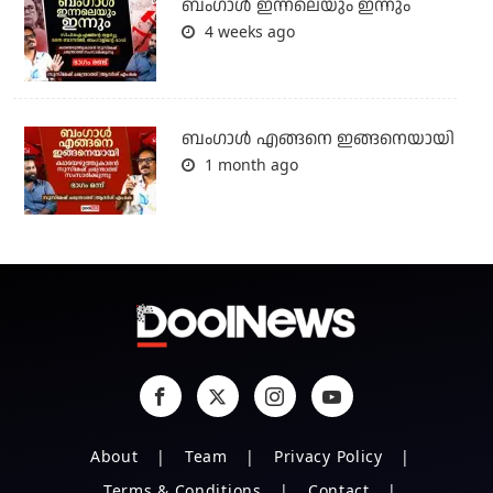
ബംഗാള്‍ ഇന്നലെയും ഇന്നും
4 weeks ago
ബം​ഗാൾ എങ്ങനെ ഇങ്ങനെയായി
1 month ago
About
Team
Privacy Policy
Terms & Conditions
Contact