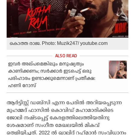
കൊത്ത രാജ. Photo: Muzik247/ youtube.com
ഇവര്‍ അല്പമെങ്കിലും മനുഷ്യത്വം
കാണിക്കണം; സര്‍ക്കാര്‍ ഇടപെട്ട് ഒരു
പരിഹാരം ഉണ്ടാക്കുമെന്നാണ് പ്രതീക്ഷ:
ഹണി റോസ്
ആര്‍ട്ടിസ്റ്റ് ഡബ്‌സി എന്ന പേരില്‍ അറിയപ്പെടുന്ന
മുഹമ്മദ് ഫാസില്‍ കൊവിഡ് മഹാമാരിക്കിടെ
ജോലി നഷ്ടപ്പെട്ട് കേരളത്തിലെത്തിയതിനു
ശേഷമാണ് സംഗീത മേഖലയില്‍ മികവ്
തെളിയിച്ചത്. 2022 ല്‍ ഖാലിദ് റഹ്‌മാന്‍ സംവിധാനം