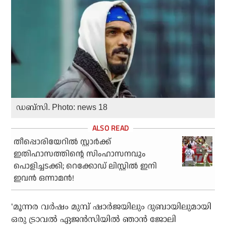
ഡബ്‌സി. Photo: news 18
തീപ്പൊരിയേറില്‍ സ്റ്റാര്‍ക്ക്
ഇതിഹാസത്തിന്റെ സിംഹാസനവും
പൊളിച്ചടക്കി; റെക്കോഡ് ലിസ്റ്റില്‍ ഇനി
ഇവന്‍ ഒന്നാമന്‍!
‘മൂന്നര വര്‍ഷം മുമ്പ് ഷാര്‍ജയിലും ദുബായിലുമായി
ഒരു ട്രാവല്‍ ഏജന്‍സിയില്‍ ഞാന്‍ ജോലി