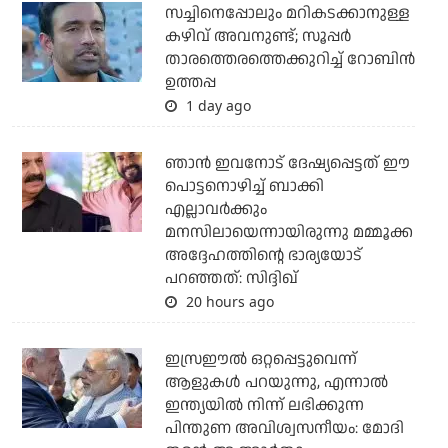
സച്ചിനെപ്പോലും മറികടക്കാനുള്ള
കഴിവ് അവനുണ്ട്; സൂപ്പര്‍
താരത്തെരത്തെക്കുറിച്ച് റോബിന്‍
ഉത്തപ്പ
1 day ago
ഞാന്‍ ഇവനോട് ദേഷ്യപ്പെട്ടത് ഈ
പൊട്ടനൊഴിച്ച് ബാക്കി
എല്ലാവര്‍ക്കും
മനസിലായെന്നായിരുന്നു മമ്മൂക്ക
അദ്ദേഹത്തിന്റെ ഭാര്യയോട്
പറഞ്ഞത്: സിദ്ദിഖ്
20 hours ago
ഇസ്രഈല്‍ ഒറ്റപ്പെട്ടുവെന്ന്
ആളുകള്‍ പറയുന്നു, എന്നാല്‍
ഇന്ത്യയില്‍ നിന്ന് ലഭിക്കുന്ന
പിന്തുണ അവിശ്വസനീയം: മോദി