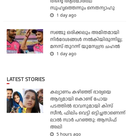
തന്റെ ആത്മാര്‍ത്ഥ
സുഹൃത്തെന്നും നെതന്യാഹു
1 day ago
സഞ്ജു ഒരിക്കലും അമിതമായി
നിര്‍ദേശങ്ങള്‍ നല്‍കിയിരുന്നില്ല;
മനസ് തുറന്ന് യുസ്വേന്ദ്ര ചഹല്‍
1 day ago
LATEST STORIES
കല്യാണം കഴിഞ്ഞ് ഭാര്യയെ
ആദ്യമായി കൊണ്ട് പോയ
പടത്തില്‍ ഭാവനുമായി കിസ്
സീന്‍, ഫിലിം വെട്ടി ഒട്ടിച്ചതാണെന്ന്
ലാല്‍ സാര്‍ പറഞ്ഞു: ആസിഫ്
അലി
5 hours ago