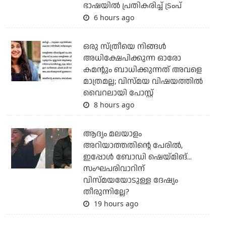
ഭാഷയില്‍ പ്രതികരിച്ച് ട്രംപ്
6 hours ago
ഒരു സ്ത്രീയെ നിങ്ങള്‍
അധിക്ഷേപിക്കുന്ന ഓരോ
കമന്റും ബാധിക്കുന്നത് അവളെ
മാത്രമല്ല; വിസ്മയ വിഷയത്തില്‍
വൈറലായി പോസ്റ്റ്
8 hours ago
ആദ്യം മലയാളം
അറിയാത്തതിന്റെ പേരില്‍,
ഇപ്പോള്‍ ബോഡി ഷെയ്മിങ്...
സംഘപരിവാറിന്
വിസ്മയയോടുള്ള ദേഷ്യം
തീരുന്നില്ലേ?
19 hours ago