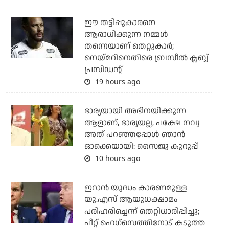
ഈ തട്ടിപ്പുകാരനെ
ആരാധിക്കുന്ന നമ്മള്‍
തന്നെയാണ് തെറ്റുകാര്‍;
നെയ്മറിനെതിരെ ബ്രസീല്‍ ക്ലബ്ബ്
പ്രസിഡന്റ്
19 hours ago
ഭാര്യയായി അഭിനയിക്കുന്ന
ആളാണ്, ഭാര്യയല്ല, പക്ഷേ നവ്യ
അത് പറഞ്ഞപ്പോള്‍ ഞാന്‍
ഓക്കെയായി: സൈജു കുറുപ്പ്
10 hours ago
ഇറാന്‍ യുദ്ധം കാരണമുള്ള
യു.എസ് ആയുധക്ഷാമം
പരിഹരിച്ചെന്ന് തെറ്റിധാരിപ്പിച്ചു;
പീറ്റ് ഹെഗ്‌സെത്തിനോട് കടുത്ത