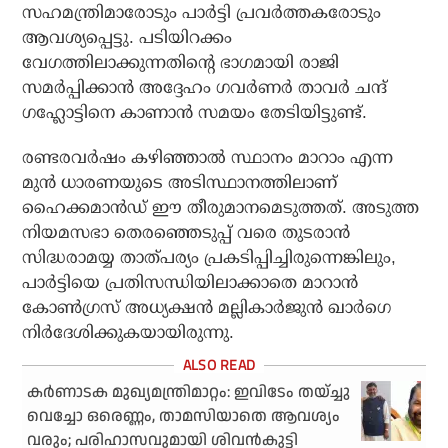
സഹമന്ത്രിമാരോടും പാര്‍ട്ടി പ്രവര്‍ത്തകരോടും
ആവശ്യപ്പെട്ടു. പടിയിറക്കം
വേഗത്തിലാക്കുന്നതിന്റെ ഭാഗമായി രാജി
സമര്‍പ്പിക്കാന്‍ അദ്ദേഹം ഗവര്‍ണര്‍ താവര്‍ ചന്ദ്
ഗഹ്ലോട്ടിനെ കാണാന്‍ സമയം തേടിയിട്ടുണ്ട്.
രണ്ടരവര്‍ഷം കഴിഞ്ഞാല്‍ സ്ഥാനം മാറാം എന്ന
മുന്‍ ധാരണയുടെ അടിസ്ഥാനത്തിലാണ്
ഹൈക്കമാന്‍ഡ് ഈ തീരുമാനമെടുത്തത്. അടുത്ത
നിയമസഭാ തെരഞ്ഞെടുപ്പ് വരെ തുടരാന്‍
സിദ്ധരാമയ്യ താത്പര്യം പ്രകടിപ്പിച്ചിരുന്നെങ്കിലും,
പാര്‍ട്ടിയെ പ്രതിസന്ധിയിലാക്കാതെ മാറാന്‍
കോണ്‍ഗ്രസ് അധ്യക്ഷന്‍ മല്ലികാര്‍ജുന്‍ ഖാര്‍ഗെ
നിര്‍ദേശിക്കുകയായിരുന്നു.
കർണാടക മുഖ്യമന്ത്രിമാറ്റം: ഇവിടേം തയ്ച്ചു
വെച്ചോ ഒരെണ്ണം, താമസിയാതെ ആവശ്യം
വരും; പരിഹാസവുമായി ശിവൻകുട്ടി