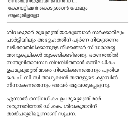
സെഞ്ച്വറിയുമായി ബ്രാന്‍ഡ് L…
കോമ്പറ്റീഷന്‍ കൊടുക്കാന്‍ പോലും
ആരുമില്ലല്ലോ
ശിവകുമാര്‍ മുഖ്യമന്ത്രിയാകുമ്പോള്‍ സര്‍ക്കാരിലും
പാര്‍ട്ടിയിലും അദ്ദേഹത്തിന് പൂര്‍ണ നിയന്ത്രണം
ലഭിക്കാതിരിക്കാനുള്ള നീക്കങ്ങള്‍ സിദ്ധരാമയ്യ
അനുകൂലികള്‍ തുടങ്ങിക്കഴിഞ്ഞു. ഭരണത്തില്‍
സന്തുലിതാവസ്ഥ നിലനിര്‍ത്താന്‍ ഒന്നിലധികം
ഉപമുഖ്യമന്ത്രിമാരെ നിയമിക്കണമെന്നും പുതിയ
കെ.പി.സി.സി അധ്യക്ഷന്‍ തങ്ങളുടെ ക്യാമ്പില്‍
നിന്നാകണമെന്നും അവര്‍ ആവശ്യപ്പെടുന്നു.
എന്നാല്‍ ഒന്നിലധികം ഉപമുഖ്യമന്ത്രിമാര്‍
വരുന്നതിനോട് ഡി.കെ. ശിവകുമാറിന്
താത്പര്യമില്ലെന്നാണ് സൂചന.