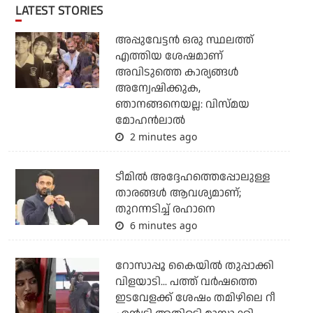
LATEST STORIES
അപ്പുവേട്ടന്‍ ഒരു സ്ഥലത്ത്
എത്തിയ ശേഷമാണ്
അവിടുത്തെ കാര്യങ്ങള്‍
അന്വേഷിക്കുക,
ഞാനങ്ങനെയല്ല: വിസ്മയ
മോഹന്‍ലാല്‍
2 minutes ago
ടീമില്‍ അദ്ദേഹത്തെപ്പോലുള്ള
താരങ്ങള്‍ ആവശ്യമാണ്;
തുറന്നടിച്ച് രഹാനെ
6 minutes ago
റോസാപ്പൂ കൈയില്‍ തുപ്പാക്കി
വിളയാടി... പത്ത് വര്‍ഷത്തെ
ഇടവേളക്ക് ശേഷം തമിഴിലെ റീ