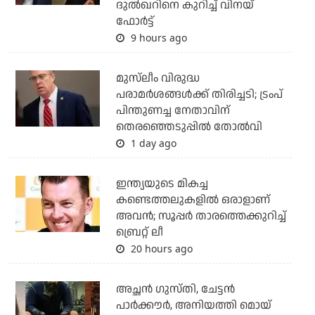
ദുല്‍ഖറിനെ കുറിച്ച് വിനയ്
ഫോര്‍ട്ട്
9 hours ago
മുസ്‌ലീം വിരുദ്ധ
പരാമര്‍ശങ്ങള്‍ക്ക് തിരിച്ചടി; ട്രംപ്
പിന്തുണച്ച നേതാവിന്
തെരഞ്ഞെടുപ്പില്‍ തോല്‍വി
1 day ago
ഇന്ത്യയുടെ മികച്ച
കണ്ടെത്തലുകളില്‍ ഒരാളാണ്
അവന്‍; സൂപ്പര്‍ താരത്തെക്കുറിച്ച്
ബ്രെറ്റ് ലീ
20 hours ago
അച്ഛന്‍ ഗുസ്തി, ചേട്ടന്‍
പാര്‍ക്കൗര്‍, അനിയത്തി മൊയ്