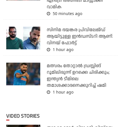
എന്‍ട്രി അതിരടി മാസ്സാക്കി
വാമിക
50 minutes ago
സിനിമ ഭയങ്കര പ്രിവിലേജ്ഡ്
ആയിട്ടുള്ള ഇൻഡസ്ടറി ആണ്:
വിനയ് ഫോർട്ട്
1 hour ago
മത്സരം തോറ്റാല്‍ ഡ്രസ്സിങ്
റൂമിലിരുന്ന് ഉറക്കെ ചിരിക്കും;
ഇന്ത്യന്‍ ടീമിലെ
തമാശക്കാരനെക്കുറിച്ച് ഷമി
1 hour ago
VIDEO STORIES