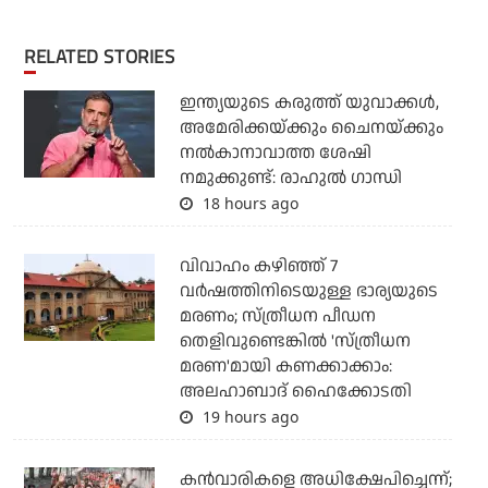
RELATED STORIES
ഇന്ത്യയുടെ കരുത്ത് യുവാക്കള്‍,
അമേരിക്കയ്ക്കും ചൈനയ്ക്കും
നല്‍കാനാവാത്ത ശേഷി
നമുക്കുണ്ട്: രാഹുല്‍ ഗാന്ധി
18 hours ago
വിവാഹം കഴിഞ്ഞ് 7
വര്‍ഷത്തിനിടെയുള്ള ഭാര്യയുടെ
മരണം; സ്ത്രീധന പീഡന
തെളിവുണ്ടെങ്കില്‍ 'സ്ത്രീധന
മരണ'മായി കണക്കാക്കാം:
അലഹാബാദ് ഹൈക്കോടതി
19 hours ago
കന്‍വാരികളെ അധിക്ഷേപിച്ചെന്ന്;