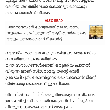
മുഖ്യമന്ത്രി സ്ഥാനം രാജിവെച്ച സിദ്ധരാമയ്യയെ
ദേശീയ തലത്തിലേക്ക് കൊണ്ടുവരാനാകും
ഹൈക്കമാന്‍ഡ് നീക്കം.
പത്മനാഭസ്വാമി ക്ഷേത്രത്തിലെ സ്വര്‍ണം:
സുരക്ഷ ലംഘിക്കുന്നത്‌ ആദിത്യവര്‍മയുടെ
അടുപ്പക്കാക്കാരെന്ന്‌ റിപ്പോര്‍ട്ട്
വ്യാഴാഴ്ച രാവിലെ മുഖ്യമന്ത്രിയുടെ ഔദ്യോഗിക
വസതിയായ കാവേരിയില്‍
മന്ത്രിസഭാംഗങ്ങള്‍ക്കായി ഒരുക്കിയ പ്രാതല്‍
വിരുന്നിലാണ് സിദ്ധരാമയ്യ തന്റെ രാജി
പ്രഖ്യാപിച്ചത്. കോണ്‍ഗ്രസ് ഹൈക്കമാന്‍ഡിന്റെ
നിര്‍ദേശപ്രകാരമാണ് ഈ നീക്കം.
നിലവില്‍ ചേരിതിരിഞ്ഞുനില്‍ക്കുന്ന സമീപനം
ഉപേക്ഷിച്ച് ഡി.കെ. ശിവകുമാറിന് പരിപൂര്‍ണ
പിന്തുണ നല്‍കണമെന്ന് അദ്ദേഹം