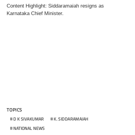
Content Highlight: Siddaramaiah resigns as
Karnataka Chief Minister.
TOPICS
D K SIVAKUMAR
K. SIDDARAMAIAH
NATIONAL NEWS