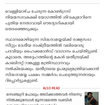
വെള്ളിയാഴ്ച ചേരുന്ന കോണ്‍ഗ്രസ്
നിയമസഭാകക്ഷി യോഗത്തില്‍ ശിവകുമാറിനെ
പുതിയ നേതാവായി ഔദ്യോഗികമായി
തെരഞ്ഞെടുക്കും.
സ്ഥാനമൊഴിയുന്ന സിദ്ധരാമയ്യയ്ക്ക് രാജ്യസഭാ
സീറ്റും ദേശീയ രാഷ്ട്രീയത്തില്‍ വലിയൊരു
പദവിയും ഹൈക്കമാന്‍ഡ് വാഗ്ദാനം ചെയ്തിട്ടുണ്ട്.
കൂടാതെ, അദ്ദേഹത്തിന്റെ മകന്‍ യതീന്ദ്രയ്ക്ക്
കാബിനറ്റ് റാങ്കുള്ള മന്ത്രിസ്ഥാനവും
നല്‍കിയേക്കും. യതീന്ദ്രയെ ഉപമുഖ്യമന്ത്രിയാക്കാന്‍
സിദ്ധരാമയ്യ പക്ഷം സമ്മര്‍ദം ചെലുത്തുന്നതായും
റിപ്പോര്‍ട്ടുകളുണ്ട്.
സെഞ്ച്വറി പോലും അടിക്കാത്തവര്‍ നിരന്നു
നില്‍ക്കുമ്പോള്‍ മൂന്നാമത്തെ ഡബിള്‍