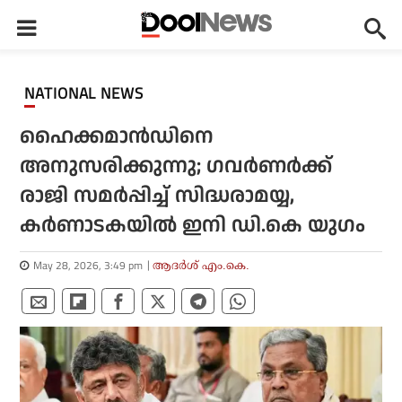
NATIONAL NEWS
ഹൈക്കമാന്‍ഡിനെ
അനുസരിക്കുന്നു; ഗവര്‍ണര്‍ക്ക്
രാജി സമര്‍പ്പിച്ച് സിദ്ധരാമയ്യ,
കര്‍ണാടകയില്‍ ഇനി ഡി.കെ യുഗം
May 28, 2026, 3:49 pm
ആദർശ് എം.കെ.