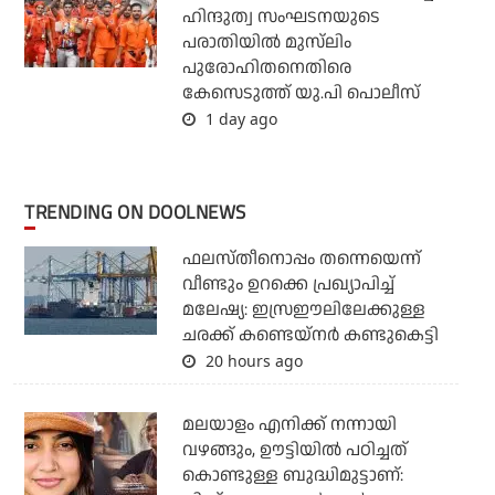
ഹിന്ദുത്വ സംഘടനയുടെ
പരാതിയില്‍ മുസ്‌ലിം
പുരോഹിതനെതിരെ
കേസെടുത്ത് യു.പി പൊലീസ്
1 day ago
TRENDING ON DOOLNEWS
ഫലസ്തീനൊപ്പം തന്നെയെന്ന്
വീണ്ടും ഉറക്കെ പ്രഖ്യാപിച്ച്
മലേഷ്യ: ഇസ്രഈലിലേക്കുള്ള
ചരക്ക് കണ്ടെയ്‌നര്‍ കണ്ടുകെട്ടി
20 hours ago
മലയാളം എനിക്ക് നന്നായി
വഴങ്ങും, ഊട്ടിയില്‍ പഠിച്ചത്
കൊണ്ടുള്ള ബുദ്ധിമുട്ടാണ്: