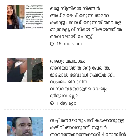
ഒരു സ്ത്രീയെ നിങ്ങള്‍
അധിക്ഷേപിക്കുന്ന ഓരോ
കമന്റും ബാധിക്കുന്നത് അവളെ
മാത്രമല്ല; വിസ്മയ വിഷയത്തില്‍
വൈറലായി പോസ്റ്റ്
16 hours ago
ആദ്യം മലയാളം
അറിയാത്തതിന്റെ പേരില്‍,
ഇപ്പോള്‍ ബോഡി ഷെയ്മിങ്...
സംഘപരിവാറിന്
വിസ്മയയോടുള്ള ദേഷ്യം
തീരുന്നില്ലേ?
1 day ago
സച്ചിനെപ്പോലും മറികടക്കാനുള്ള
കഴിവ് അവനുണ്ട്; സൂപ്പര്‍
താരത്തെരത്തെക്കുറിച്ച് റോബിന്‍