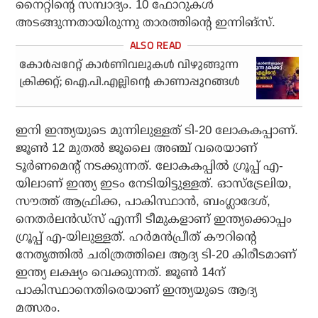
നൈറ്റിന്റെ സമ്പാദ്യം. 10 ഫോറുകള്‍
അടങ്ങുന്നതായിരുന്നു താരത്തിന്റെ ഇന്നിങ്‌സ്.
കോര്‍പ്പറേറ്റ് കാര്‍ണിവലുകള്‍ വിഴുങ്ങുന്ന
ക്രിക്കറ്റ്; ഐ.പി.എല്ലിന്റെ കാണാപ്പുറങ്ങള്‍
ഇനി ഇന്ത്യയുടെ മുന്നിലുള്ളത് ടി-20 ലോകകപ്പാണ്.
ജൂണ്‍ 12 മുതല്‍ ജൂലൈ അഞ്ച് വരെയാണ്
ടൂര്‍ണമെന്റ് നടക്കുന്നത്. ലോകകപ്പില്‍ ഗ്രൂപ്പ് എ-
യിലാണ് ഇന്ത്യ ഇടം നേടിയിട്ടുള്ളത്. ഓസ്‌ട്രേലിയ,
സൗത്ത് ആഫ്രിക്ക, പാകിസ്ഥാന്‍, ബംഗ്ലാദേശ്,
നെതര്‍ലന്‍ഡ്‌സ് എന്നീ ടീമുകളാണ് ഇന്ത്യക്കൊപ്പം
ഗ്രൂപ്പ് എ-യിലുള്ളത്. ഹര്‍മന്‍പ്രീത് കൗറിന്റെ
നേതൃത്തില്‍ ചരിത്രത്തിലെ ആദ്യ ടി-20 കിരീടമാണ്
ഇന്ത്യ ലക്ഷ്യം വെക്കുന്നത്. ജൂണ്‍ 14ന്
പാകിസ്ഥാനെതിരെയാണ് ഇന്ത്യയുടെ ആദ്യ
മത്സരം.