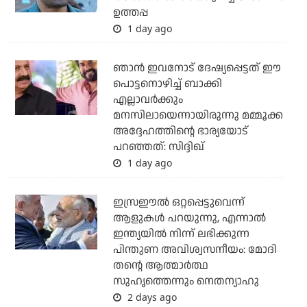
ഉത്തപ്പ
1 day ago
ഞാന്‍ ഇവനോട് ദേഷ്യപ്പെട്ടത് ഈ
പൊട്ടനൊഴിച്ച് ബാക്കി
എല്ലാവര്‍ക്കും
മനസിലായെന്നായിരുന്നു മമ്മൂക്ക
അദ്ദേഹത്തിന്റെ ഭാര്യയോട്
പറഞ്ഞത്: സിദ്ദിഖ്
1 day ago
ഇസ്രഈല്‍ ഒറ്റപ്പെട്ടുവെന്ന്
ആളുകള്‍ പറയുന്നു, എന്നാല്‍
ഇന്ത്യയില്‍ നിന്ന് ലഭിക്കുന്ന
പിന്തുണ അവിശ്വസനീയം: മോദി
തന്റെ ആത്മാര്‍ത്ഥ
സുഹൃത്തെന്നും നെതന്യാഹു
2 days ago