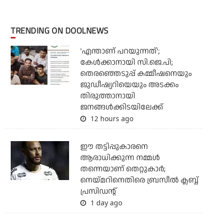
TRENDING ON DOOLNEWS
'എന്താണ് പറയുന്നത്';
കേള്‍ക്കാനായി സി.ജെ.പി;
തെരഞ്ഞെടുപ്പ് കമ്മീഷനെയും
ജുഡീഷ്യറിയെയും അടക്കം
തിരുത്താനായി
ജനങ്ങള്‍ക്കിടയിലേക്ക്
12 hours ago
ഈ തട്ടിപ്പുകാരനെ
ആരാധിക്കുന്ന നമ്മള്‍
തന്നെയാണ് തെറ്റുകാര്‍;
നെയ്മറിനെതിരെ ബ്രസീല്‍ ക്ലബ്ബ്
പ്രസിഡന്റ്
1 day ago