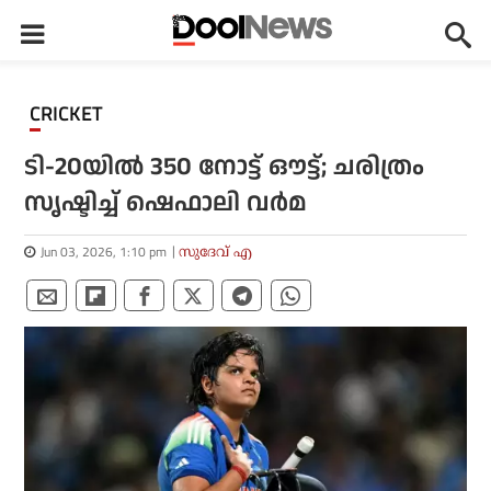
CRICKET
ടി-20യില്‍ 350 നോട്ട് ഔട്ട്; ചരിത്രം
സൃഷ്ടിച്ച് ഷെഫാലി വര്‍മ
Jun 03, 2026, 1:10 pm
സുദേവ് എ