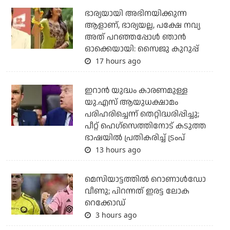
ഭാര്യയായി അഭിനയിക്കുന്ന
ആളാണ്, ഭാര്യയല്ല, പക്ഷേ നവ്യ
അത് പറഞ്ഞപ്പോള്‍ ഞാന്‍
ഓക്കെയായി: സൈജു കുറുപ്പ്
17 hours ago
ഇറാന്‍ യുദ്ധം കാരണമുള്ള
യു.എസ് ആയുധക്ഷാമം
പരിഹരിച്ചെന്ന് തെറ്റിദ്ധരിപ്പിച്ചു;
പീറ്റ് ഹെഗ്‌സെത്തിനോട് കടുത്ത
ഭാഷയില്‍ പ്രതികരിച്ച് ട്രംപ്
13 hours ago
മെസിയാട്ടത്തില്‍ റൊണാള്‍ഡോ
വീണു; പിറന്നത് ഇരട്ട ലോക
റെക്കോഡ്
3 hours ago