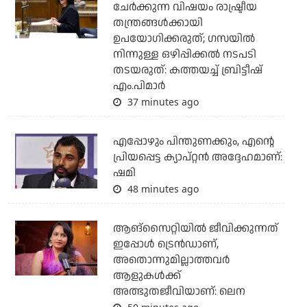
ചേര്‍ക്കുന്ന വിഷയം രാഷ്ട്രീയ
തന്ത്രങ്ങള്‍ക്കായി
ഉപയോഗിക്കരുത്; ഗസയില്‍
നിന്നുള്ള ഒഴിപ്പിക്കല്‍ നടപടി
തടയരുത്: കത്തയച്ച് ബ്രിട്ടീഷ്
എം.പിമാര്‍
37 minutes ago
എപ്പോഴും പിന്തുണക്കും, എന്റെ
പ്രിയപ്പെട്ട ക്യാപ്റ്റന്‍ അദ്ദേഹമാണ്:
ഷമി
48 minutes ago
ആങ്സൈറ്റിയിൽ ജീവിക്കുന്നത്
ഇപ്പോൾ ട്രെൻഡാണ്,
അതൊന്നുമില്ലാത്തവർ
ആളുകൾക്ക്
അത്ഭുതജീവിയാണ്: ലെന