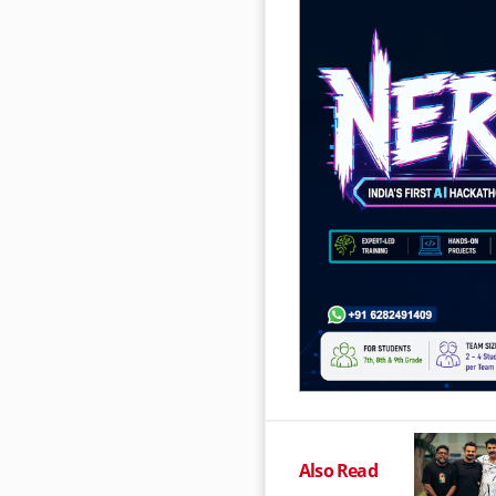
Also Read