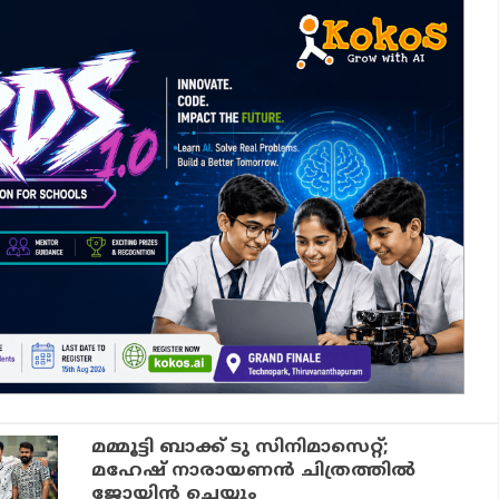
മമ്മൂട്ടി ബാക്ക് ടു സിനിമാസെറ്റ്;
മഹേഷ് നാരായണൻ ചിത്രത്തിൽ
ജോയിൻ ചെയ്യും