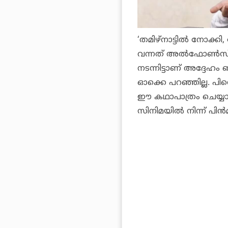
‘തമിഴ്‌നാട്ടില്‍ നോക്ക
വന്നത് അല്‍ഫോണ്‍സ
നടന്നിട്ടാണ് അദ്ദേഹം 
ഓക്കെ പറഞ്ഞില്ല. പ
ഈ കഥാപാത്രം ചെയ്യാന്‍ 
സിനിമയില്‍ നിന്ന് പിന്‍