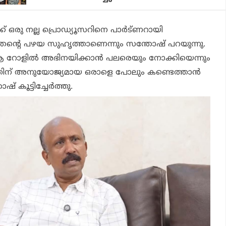
 ഒരു നല്ല പ്രൊഡ്യൂസറിനെ പാര്‍ട്ണറായി
ഹം തന്റെ പഴയ സുഹൃത്താണെന്നും സന്തോഷ് പറയുന്നു.
 ആ റോളില്‍ അഭിനയിക്കാന്‍ പലരെയും നോക്കിയെന്നും
്തിന് അനുയോജ്യമായ ഒരാളെ പോലും കണ്ടെത്താന്‍
് കൂട്ടിച്ചേര്‍ത്തു.