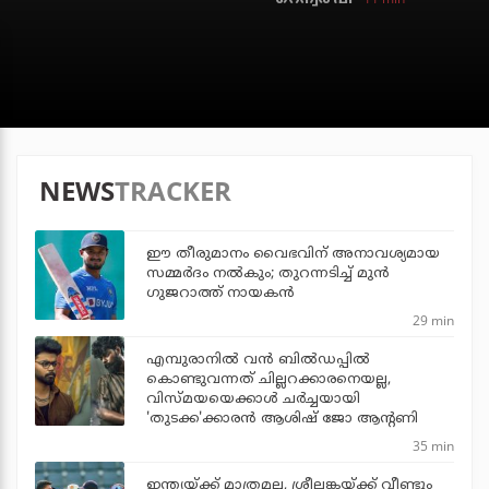
NEWS
TRACKER
ഈ തീരുമാനം വൈഭവിന് അനാവശ്യമായ
സമ്മര്‍ദം നല്‍കും; തുറന്നടിച്ച് മുന്‍
ഗുജറാത്ത് നായകന്‍
29 min
എമ്പുരാനില്‍ വന്‍ ബില്‍ഡപ്പില്‍
കൊണ്ടുവന്നത് ചില്ലറക്കാരനെയല്ല,
വിസ്മയയെക്കാള്‍ ചര്‍ച്ചയായി
'തുടക്ക'ക്കാരന്‍ ആശിഷ് ജോ ആന്റണി
35 min
ഇന്ത്യയ്ക്ക് മാത്രമല്ല, ശ്രീലങ്കയ്ക്ക് വീണ്ടും