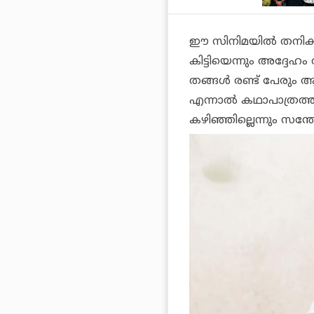
ഈ സിനിമയില്‍ തനിക്ക്
കിട്ടിയെന്നും അദ്ദേ
തങ്ങള്‍ രണ്ട് പേരും
എന്നാല്‍ കഥാപാത്രത
കഴിഞ്ഞില്ലെന്നും സന്തോഷ