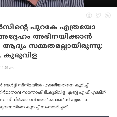
സിന്റെ പുറകേ എത്രയോ
് അദ്ദേഹം അഭിനയിക്കാന്‍
 ആദ്യം സമ്മതമല്ലായിരുന്നു:
. കുരുവിള
 11:59 am
്‍
ബള്‍ട്ടി
സിനിമയില്‍ എത്തിയതിനെ കുറിച്ച്
‍മാതാവ് സന്തോഷ് ടി.കുരിവിള. ക്ലബ്ബ് എഫ്.എമ്മിന്
ലാണ് നിര്‍മാതാവ് അല്‍ഫോണ്‍സ് പുത്രനെ
വന്നതിനെ കുറിച്ച് സംസാരിച്ചത്.