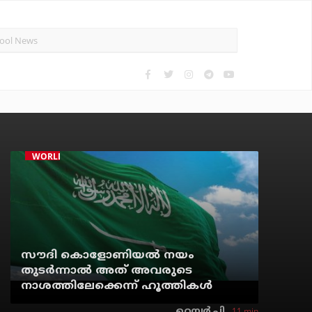
WORLD
സൗദി കൊളോണിയല്‍ നയം
തുടര്‍ന്നാല്‍ അത് അവരുടെ
നാശത്തിലേക്കെന്ന് ഹൂത്തികള്‍
11 min
റെന്വര്‍ പി