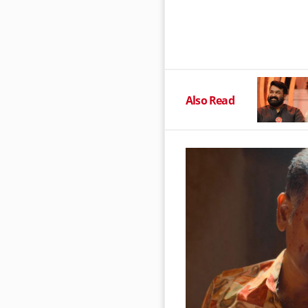
Also Read