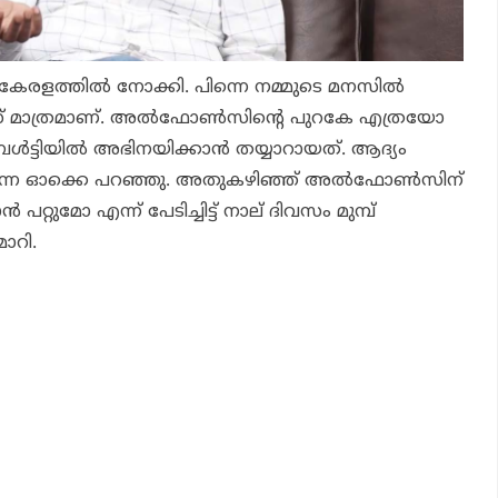
ി, കേരളത്തില്‍ നോക്കി. പിന്നെ നമ്മുടെ മനസില്‍
് മാത്രമാണ്. അല്‍ഫോണ്‍സിന്റെ പുറകേ എത്രയോ
ബള്‍ട്ടിയില്‍ അഭിനയിക്കാന്‍ തയ്യാറായത്. ആദ്യം
ിന്നെ ഓക്കെ പറഞ്ഞു. അതുകഴിഞ്ഞ് അല്‍ഫോണ്‍സിന്
പറ്റുമോ എന്ന് പേടിച്ചിട്ട് നാല് ദിവസം മുമ്പ്
മാറി.