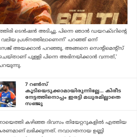
രി ടെന്‍ഷന്‍ അടിച്ചു. പിന്നെ ഞാന്‍ ഡയറക്ടറിന്റെ
വലിയ പ്രശ്‌നത്തിലാണെന്ന്’ പറഞ്ഞ് ഒന്ന്
ജ് അയക്കാന്‍ പറഞ്ഞു. അങ്ങനെ സെന്റിമെന്റ്‌സ്
്ട് ചെയ്താണ് പുള്ളി പിന്നെ അഭിനയിക്കാന്‍ വന്നത്,’
റയുന്നു.
7 റണ്‍സ്
കൂടിയെടുക്കാമായിരുന്നില്ലേ… കിരീട
നേട്ടത്തിനൊപ്പം ഇരട്ടി മധുരമില്ലാതെ
സഞ്ജു
ായെത്തി കഴിഞ്ഞ ദിവസം തിയേറ്ററുകളില്‍ എത്തിയ
രതികരണമാണ് ലഭിക്കുന്നത്. നവാഗതനായ ഉണ്ണി