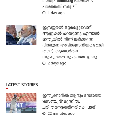
അദ്ദേഹത്തിന്റെ ഭാര്യയോട്
പറഞ്ഞത്: സിദ്ദിഖ്
1 day ago
ഇസ്രഈല്‍ ഒറ്റപ്പെട്ടുവെന്ന്
ആളുകള്‍ പറയുന്നു, എന്നാല്‍
ഇന്ത്യയില്‍ നിന്ന് ലഭിക്കുന്ന
പിന്തുണ അവിശ്വസനീയം: മോദി
തന്റെ ആത്മാര്‍ത്ഥ
സുഹൃത്തെന്നും നെതന്യാഹു
2 days ago
LATEST STORIES
ഇന്ത്യക്കാരില്‍ ആരും നേടാത്ത
'സെഞ്ച്വറി' മുന്നില്‍;
ചരിത്രനേട്ടത്തിനരികെ പന്ത്
22 minutes ago