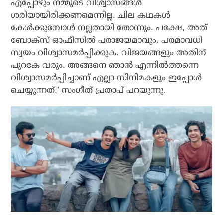
എപ്പോഴും നമ്മുടെ വിശ്വാസങ്ങൾ
ശരിയായിരിക്കണമെന്നില്ല. ചില കഥകൾ
കേൾക്കുമ്പോൾ നല്ലതായി തോന്നും. പക്ഷേ, അത്
ബോക്‌സ് ഓഫീസിൽ പരാജയമാവും. പരമാവധി
സ്വയം വിശ്വാസമർപ്പിക്കുക. വിജയങ്ങളും അതിന്
പുറകേ വരും. അങ്ങനെ ഞാൻ എന്നിൽത്തന്നെ
വിശ്വാസമർപ്പിച്ചാണ് എല്ലാ സിനിമകളും ഇപ്പോൾ
ചെയ്യുന്നത്,’ സംഗീത് പ്രതാപ് പറയുന്നു.