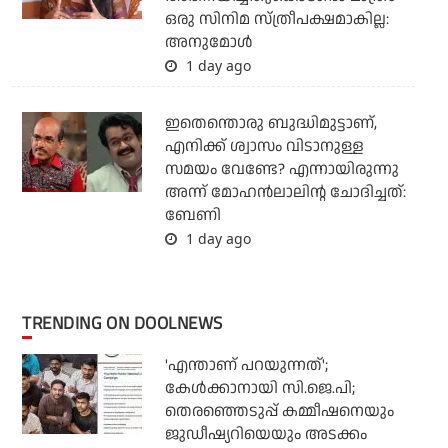
ഒരു സിനിമ സ്ത്രീപക്ഷമാകില്ല:
അനുമോൾ
1 day ago
ഇതെന്തൊരു ബുദ്ധിമുട്ടാണ്,
എനിക്ക് ശ്വാസം വിടാനുള്ള
സമയം വേണ്ടേ? എന്നായിരുന്നു
അന്ന് മോഹൻലാലിന്റ ചോദിച്ചത്:
ബേണി
1 day ago
TRENDING ON DOOLNEWS
'എന്താണ് പറയുന്നത്';
കേള്‍ക്കാനായി സി.ജെ.പി;
തെരഞ്ഞെടുപ്പ് കമ്മീഷനെയും
ജുഡീഷ്യറിയെയും അടക്കം