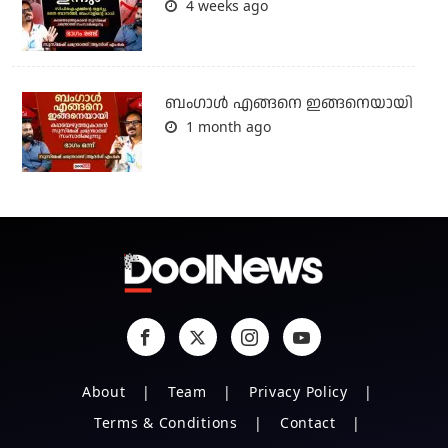
4 weeks ago
ബം​ഗാൾ എങ്ങനെ ഇങ്ങനെയായി
1 month ago
About
Team
Privacy Policy
Terms & Conditions
Contact