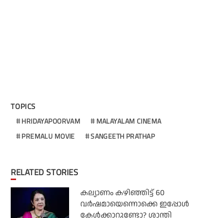
TOPICS
HRIDAYAPOORVAM
MALAYALAM CINEMA
PREMALU MOVIE
SANGEETH PRATHAP
RELATED STORIES
കല്യാണം കഴിഞ്ഞിട്ട് 60
വർഷമായെന്നൊക്കെ ഇപ്പോൾ
കേൾക്കാറുണ്ടോ? ശാന്തി