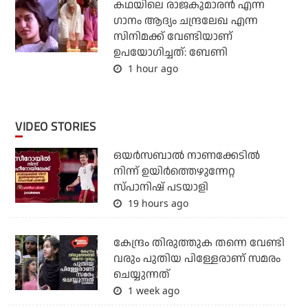
കഥയിലെ രാജകുമാരൻ എന്ന
ഗാനം ആദ്യം ചന്ദ്രലേഖ എന്ന
സിനിമക്ക് വേണ്ടിയാണ്
ഉപയോഗിച്ചത്: ബേണി
1 hour ago
VIDEO STORIES
ഒയര്‍സബാൽ നാണക്കേടിൽ
നിന്ന് ഉയിർത്തെഴുന്നേറ്റ
സ്പാനിഷ് പടയാളി
19 hours ago
കേന്ദ്രം തിരുത്തുക തന്നെ വേണ്ടി
വരും പുതിയ പിള്ളേരാണ് സമരം
ചെയ്യുന്നത്
1 week ago