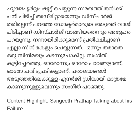
ഹൃദയപൂർവ്വം
ഷൂട്ട് ചെയ്യുന്ന സമയത്ത് തനിക്ക്
പനി പിടിച്ച് അഡ്മിറ്റായെന്നും ഡിസ്ചാർജ്
തരില്ലെന്ന് പറഞ്ഞ ഡോക്ടർമാരുടെ അടുത്ത് വാശി
പിടിച്ചാണ് ഡിസ്ചാർജ് വാങ്ങിയതെന്നും അദ്ദേഹം
പറയുന്നു. നന്നായിരിക്കുമെന്ന് പ്രതീക്ഷിച്ചാണ്
എല്ലാ സിനിമകളും ചെയ്യുന്നത്. ഒന്നും തരാതെ
ഒരു സിനിമയും കടന്നുപോകില്ല. സംഗീത്
കൂട്ടിച്ചേർത്തു. ഓരോന്നും ഓരോ പാഠങ്ങളാണ്,
ഓരോ ചവിട്ടുപടികളാണ്. പരാജയങ്ങൾ
അടുത്തതിലേക്കുള്ള എനർജി ഡ്രിങ്കായി മാത്രമേ
കാണുന്നുള്ളുവെന്നും സംഗീത് പറഞ്ഞു.
Content Highlight: Sangeeth Prathap Talking about his
Failure