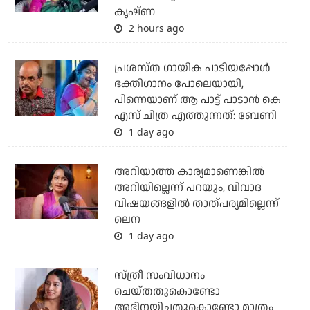
കൃഷ്ണ
2 hours ago
പ്രശസ്ത ഗായിക പാടിയപ്പോൾ
ഭക്തിഗാനം പോലെയായി,
പിന്നെയാണ് ആ പാട്ട് പാടാൻ കെ
എസ് ചിത്ര എത്തുന്നത്: ബേണി
1 day ago
അറിയാത്ത കാര്യമാണെങ്കിൽ
അറിയില്ലെന്ന് പറയും, വിവാദ
വിഷയങ്ങളിൽ താത്പര്യമില്ലെന്ന്
ലെന
1 day ago
സ്ത്രീ സംവിധാനം
ചെയ്തതുകൊണ്ടോ
അഭിനയിച്ചതുകൊണ്ടോ മാത്രം