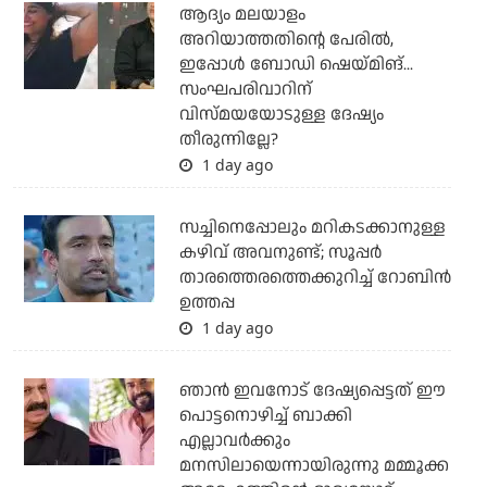
ആദ്യം മലയാളം
അറിയാത്തതിന്റെ പേരില്‍,
ഇപ്പോള്‍ ബോഡി ഷെയ്മിങ്...
സംഘപരിവാറിന്
വിസ്മയയോടുള്ള ദേഷ്യം
തീരുന്നില്ലേ?
1 day ago
സച്ചിനെപ്പോലും മറികടക്കാനുള്ള
കഴിവ് അവനുണ്ട്; സൂപ്പര്‍
താരത്തെരത്തെക്കുറിച്ച് റോബിന്‍
ഉത്തപ്പ
1 day ago
ഞാന്‍ ഇവനോട് ദേഷ്യപ്പെട്ടത് ഈ
പൊട്ടനൊഴിച്ച് ബാക്കി
എല്ലാവര്‍ക്കും
മനസിലായെന്നായിരുന്നു മമ്മൂക്ക