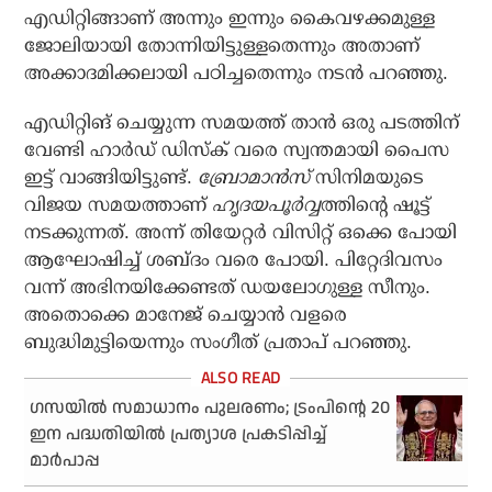
എഡിറ്റിങ്ങാണ് അന്നും ഇന്നും കൈവഴക്കമുള്ള
ജോലിയായി തോന്നിയിട്ടുള്ളതെന്നും അതാണ്
അക്കാദമിക്കലായി പഠിച്ചതെന്നും നടൻ പറഞ്ഞു.
എഡിറ്റിങ് ചെയ്യുന്ന സമയത്ത് താൻ ഒരു പടത്തിന്
വേണ്ടി ഹാർഡ് ഡിസ്‌ക് വരെ സ്വന്തമായി പൈസ
ഇട്ട് വാങ്ങിയിട്ടുണ്ട്.
ബ്രോമാൻസ്
സിനിമയുടെ
വിജയ സമയത്താണ്
ഹൃദയപൂർവ്വ
ത്തിന്റെ ഷൂട്ട്
നടക്കുന്നത്. അന്ന് തിയേറ്റർ വിസിറ്റ് ഒക്കെ പോയി
ആഘോഷിച്ച് ശബ്ദം വരെ പോയി. പിറ്റേദിവസം
വന്ന് അഭിനയിക്കേണ്ടത് ഡയലോഗുള്ള സീനും.
അതൊക്കെ മാനേജ് ചെയ്യാൻ വളരെ
ബുദ്ധിമുട്ടിയെന്നും സംഗീത് പ്രതാപ് പറഞ്ഞു.
ഗസയില്‍ സമാധാനം പുലരണം; ട്രംപിന്റെ 20
ഇന പദ്ധതിയില്‍ പ്രത്യാശ പ്രകടിപ്പിച്ച്
മാര്‍പാപ്പ