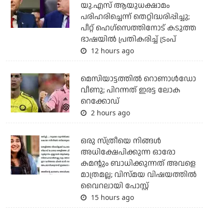
യു.എസ് ആയുധക്ഷാമം
പരിഹരിച്ചെന്ന് തെറ്റിദ്ധരിപ്പിച്ചു;
പീറ്റ് ഹെഗ്‌സെത്തിനോട് കടുത്ത
ഭാഷയില്‍ പ്രതികരിച്ച് ട്രംപ്
12 hours ago
മെസിയാട്ടത്തില്‍ റൊണാള്‍ഡോ
വീണു; പിറന്നത് ഇരട്ട ലോക
റെക്കോഡ്
2 hours ago
ഒരു സ്ത്രീയെ നിങ്ങള്‍
അധിക്ഷേപിക്കുന്ന ഓരോ
കമന്റും ബാധിക്കുന്നത് അവളെ
മാത്രമല്ല; വിസ്മയ വിഷയത്തില്‍
വൈറലായി പോസ്റ്റ്
15 hours ago