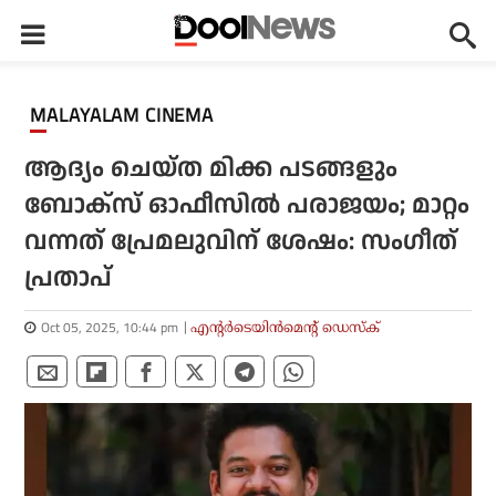
MALAYALAM CINEMA
ആദ്യം ചെയ്ത മിക്ക പടങ്ങളും
ബോക്സ് ഓഫീസിൽ പരാജയം; മാറ്റം
വന്നത് പ്രേമലുവിന് ശേഷം: സംഗീത്
പ്രതാപ്
Oct 05, 2025, 10:44 pm
എന്റര്‍ടെയിന്‍മെന്റ് ഡെസ്‌ക്