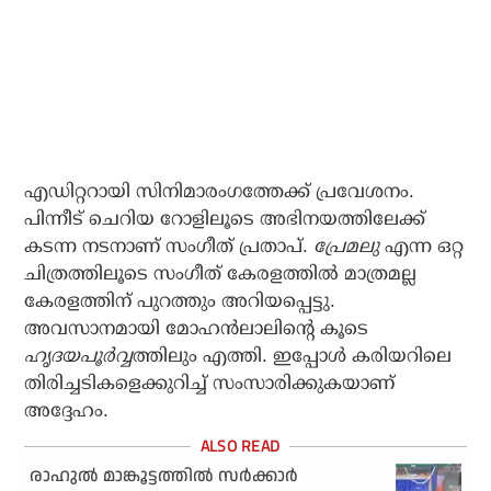
എഡിറ്ററായി സിനിമാരംഗത്തേക്ക് പ്രവേശനം.
പിന്നീട് ചെറിയ റോളിലൂടെ അഭിനയത്തിലേക്ക്
കടന്ന നടനാണ് സംഗീത് പ്രതാപ്.
പ്രേമലു
എന്ന ഒറ്റ
ചിത്രത്തിലൂടെ സംഗീത് കേരളത്തിൽ മാത്രമല്ല
കേരളത്തിന് പുറത്തും അറിയപ്പെട്ടു.
അവസാനമായി മോഹൻലാലിന്റെ കൂടെ
ഹൃദയപൂർവ്വ
ത്തിലും എത്തി. ഇപ്പോൾ കരിയറിലെ
തിരിച്ചടികളെക്കുറിച്ച് സംസാരിക്കുകയാണ്
അദ്ദേഹം.
രാഹുല്‍ മാങ്കൂട്ടത്തില്‍ സര്‍ക്കാര്‍