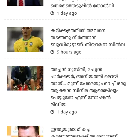
തെരഞ്ഞെടുപ്പില്‍ തോല്‍വി
1 day ago
കളിക്കളത്തില്‍ അവനെ
തടഞ്ഞു നിര്‍ത്താന്‍
ബുദ്ധിമുട്ടാണ്: തിയാഗോ സില്‍വ
9 hours ago
അച്ഛന്‍ ഗുസ്തി, ചേട്ടന്‍
പാര്‍ക്കൗര്‍, അനിയത്തി മൊയ്
തായ്.... മൂന്ന് പേരെയും വെച്ച് ഒരു
ആക്ഷന്‍ സിനിമ ആരെങ്കിലും
ചെയ്യുമോ എന്ന് സോഷ്യല്‍
മീഡിയ
1 day ago
ഇന്ത്യയുടെ മികച്ച
കണ്ടെത്തലുകളില്‍ ഒരാളാണ്