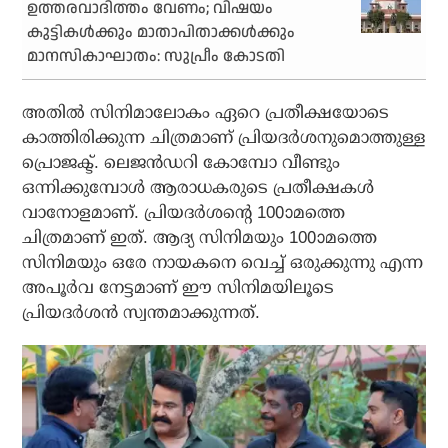
ഉത്തരവാദിത്തം വേണം; വിഷയം
കുട്ടികള്‍ക്കും മാതാപിതാക്കള്‍ക്കും
മാനസികാഘാതം: സുപ്രീം കോടതി
അതില്‍ സിനിമാലോകം ഏറെ പ്രതീക്ഷയോടെ
കാത്തിരിക്കുന്ന ചിത്രമാണ് പ്രിയദര്‍ശനുമൊത്തുള്ള
പ്രൊജക്ട്. ലെജന്‍ഡറി കോമ്പോ വീണ്ടും
ഒന്നിക്കുമ്പോള്‍ ആരാധകരുടെ പ്രതീക്ഷകള്‍
വാനോളമാണ്. പ്രിയദര്‍ശന്റെ 100ാമത്തെ
ചിത്രമാണ് ഇത്. ആദ്യ സിനിമയും 100ാമത്തെ
സിനിമയും ഒരേ നായകനെ വെച്ച് ഒരുക്കുന്നു എന്ന
അപൂര്‍വ നേട്ടമാണ് ഈ സിനിമയിലൂടെ
പ്രിയദര്‍ശന്‍ സ്വന്തമാക്കുന്നത്.