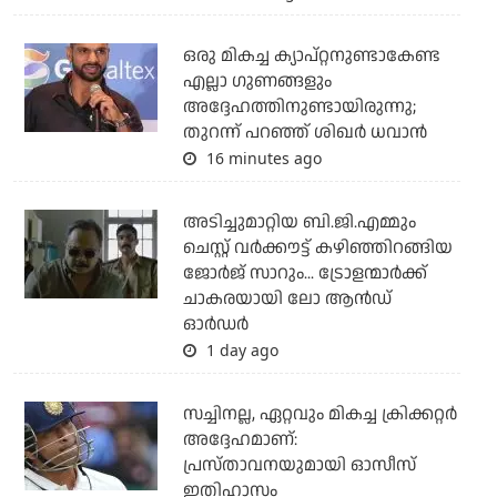
ഒരു മികച്ച ക്യാപ്റ്റനുണ്ടാകേണ്ട
എല്ലാ ഗുണങ്ങളും
അദ്ദേഹത്തിനുണ്ടായിരുന്നു;
തുറന്ന് പറഞ്ഞ് ശിഖര്‍ ധവാന്‍
16 minutes ago
അടിച്ചുമാറ്റിയ ബി.ജി.എമ്മും
ചെസ്റ്റ് വര്‍ക്കൗട്ട് കഴിഞ്ഞിറങ്ങിയ
ജോര്‍ജ് സാറും... ട്രോളന്മാര്‍ക്ക്
ചാകരയായി ലോ ആന്‍ഡ്
ഓര്‍ഡര്‍
1 day ago
സച്ചിനല്ല, ഏറ്റവും മികച്ച ക്രിക്കറ്റര്‍
അദ്ദേഹമാണ്:
പ്രസ്താവനയുമായി ഓസീസ്
ഇതിഹാസം