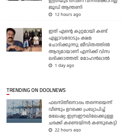
ഇത്രയും തവണ വന്നിരിക്കാറില്ല:
ജൂഡ് ആന്തണി
12 hours ago
ഇത് എന്റെ കുറ്റമായി കണ്ട്
എല്ലാവരോടും ക്ഷമ
ചോദിക്കുന്നു; ജീവിതത്തിൽ
ആദ്യമായാണ് എനിക്ക് വിസ
ലഭിക്കാത്തത്: മോഹൻലാൽ
1 day ago
TRENDING ON DOOLNEWS
ഫലസ്തീനൊപ്പം തന്നെയെന്ന്
വീണ്ടും ഉറക്കെ പ്രഖ്യാപിച്ച്
മലേഷ്യ: ഇസ്രഈലിലേക്കുള്ള
ചരക്ക് കണ്ടെയ്‌നര്‍ കണ്ടുകെട്ടി
22 hours ago