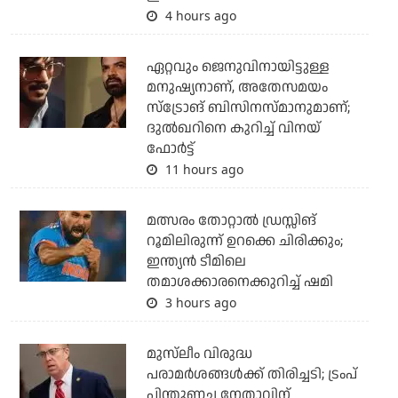
4 hours ago
ഏറ്റവും ജെനുവിനായിട്ടുള്ള
മനുഷ്യനാണ്, അതേസമയം
സ്‌ട്രോങ് ബിസിനസ്മാനുമാണ്;
ദുല്‍ഖറിനെ കുറിച്ച് വിനയ്
ഫോര്‍ട്ട്
11 hours ago
മത്സരം തോറ്റാല്‍ ഡ്രസ്സിങ്
റൂമിലിരുന്ന് ഉറക്കെ ചിരിക്കും;
ഇന്ത്യന്‍ ടീമിലെ
തമാശക്കാരനെക്കുറിച്ച് ഷമി
3 hours ago
മുസ്‌ലീം വിരുദ്ധ
പരാമര്‍ശങ്ങള്‍ക്ക് തിരിച്ചടി; ട്രംപ്
പിന്തുണച്ച നേതാവിന്