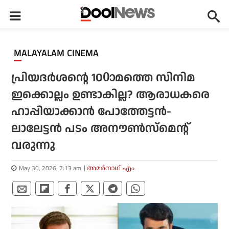
MALAYALAM CINEMA
പ്രിയദര്‍ശന്റെ 100ാമത്തെ സിനിമ
ഇക്കൊല്ലം ഉണ്ടാകില്ല? ആരാധകരെ
ഹാപ്പിയാക്കാന്‍ പോത്തേട്ടന്‍-
ലാലേട്ടന്‍ പടം അനൗണ്‍സ്‌മെന്റ്
വരുന്നു
May 30, 2026, 7:13 am
അമര്‍നാഥ് എം.