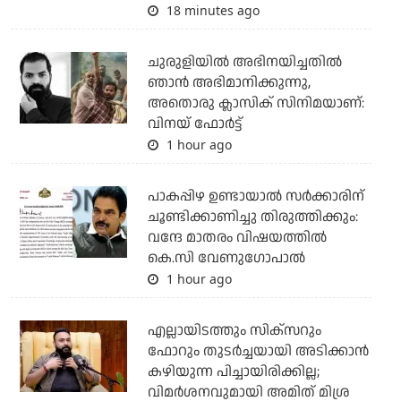
18 minutes ago
ചുരുളിയിൽ അഭിനയിച്ചതിൽ
ഞാൻ അഭിമാനിക്കുന്നു,
അതൊരു ക്ലാസിക് സിനിമയാണ്:
വിനയ് ഫോർട്ട്
1 hour ago
പാകപ്പിഴ ഉണ്ടായാല്‍ സര്‍ക്കാരിന്
ചൂണ്ടിക്കാണിച്ചു തിരുത്തിക്കും:
വന്ദേ മാതരം വിഷയത്തില്‍
കെ.സി വേണുഗോപാല്‍
1 hour ago
എല്ലായിടത്തും സിക്‌സറും
ഫോറും തുടര്‍ച്ചയായി അടിക്കാന്‍
കഴിയുന്ന പിച്ചായിരിക്കില്ല;
വിമര്‍ശനവുമായി അമിത് മിശ്ര