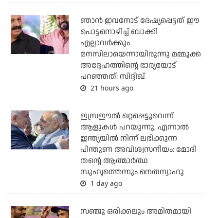
ഞാന്‍ ഇവനോട് ദേഷ്യപ്പെട്ടത് ഈ
പൊട്ടനൊഴിച്ച് ബാക്കി
എല്ലാവര്‍ക്കും
മനസിലായെന്നായിരുന്നു മമ്മൂക്ക
അദ്ദേഹത്തിന്റെ ഭാര്യയോട്
പറഞ്ഞത്: സിദ്ദിഖ്
21 hours ago
ഇസ്രഈല്‍ ഒറ്റപ്പെട്ടുവെന്ന്
ആളുകള്‍ പറയുന്നു, എന്നാല്‍
ഇന്ത്യയില്‍ നിന്ന് ലഭിക്കുന്ന
പിന്തുണ അവിശ്വസനീയം: മോദി
തന്റെ ആത്മാര്‍ത്ഥ
സുഹൃത്തെന്നും നെതന്യാഹു
1 day ago
സഞ്ജു ഒരിക്കലും അമിതമായി