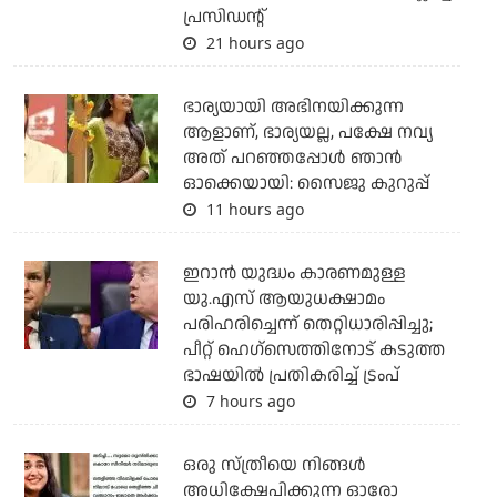
പ്രസിഡന്റ്
21 hours ago
ഭാര്യയായി അഭിനയിക്കുന്ന
ആളാണ്, ഭാര്യയല്ല, പക്ഷേ നവ്യ
അത് പറഞ്ഞപ്പോള്‍ ഞാന്‍
ഓക്കെയായി: സൈജു കുറുപ്പ്
11 hours ago
ഇറാന്‍ യുദ്ധം കാരണമുള്ള
യു.എസ് ആയുധക്ഷാമം
പരിഹരിച്ചെന്ന് തെറ്റിധാരിപ്പിച്ചു;
പീറ്റ് ഹെഗ്‌സെത്തിനോട് കടുത്ത
ഭാഷയില്‍ പ്രതികരിച്ച് ട്രംപ്
7 hours ago
ഒരു സ്ത്രീയെ നിങ്ങള്‍
അധിക്ഷേപിക്കുന്ന ഓരോ