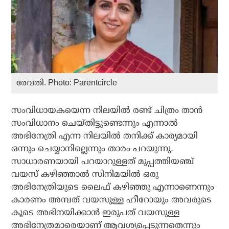
രേവതി. Photo: Parentcircle
സംവിധായകയെന്ന നിലയില്‍ രണ്ട് ചിത്രം താന്‍
സംവിധാനം ചെയ്തിട്ടുണ്ടെന്നും എന്നാല്‍
അഭിനേത്രി എന്ന നിലയില്‍ തനിക്ക് കാര്യമായി
ഒന്നും ചെയ്യാനില്ലെന്നും താരം പറയുന്നു.
സാധാരണയായി പറയാറുള്ളത് മുപ്പത്തിയഞ്ച്
വയസ് കഴിഞ്ഞാല്‍ സിനിമയില്‍ ഒരു
അഭിനേത്രിയുടെ ലൈഫ് കഴിഞ്ഞു എന്നാണെന്നും
കാരണം അമ്പത് വയസുള്ള ഹീറോയും അവരുടെ
കൂടെ അഭിനയിക്കാന്‍ ഇരുപത് വയസുള്ള
അഭിനേത്രമാരെയാണ് ആവശ്യപ്പെടുന്നതെന്നും