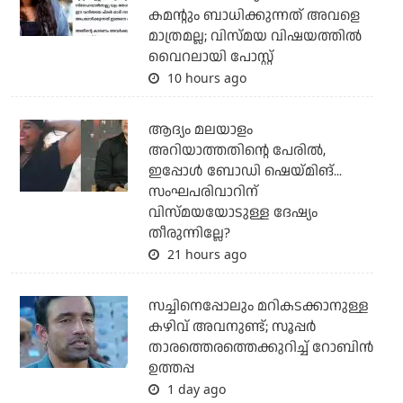
കമന്റും ബാധിക്കുന്നത് അവളെ
മാത്രമല്ല; വിസ്മയ വിഷയത്തില്‍
വൈറലായി പോസ്റ്റ്
10 hours ago
ആദ്യം മലയാളം
അറിയാത്തതിന്റെ പേരില്‍,
ഇപ്പോള്‍ ബോഡി ഷെയ്മിങ്...
സംഘപരിവാറിന്
വിസ്മയയോടുള്ള ദേഷ്യം
തീരുന്നില്ലേ?
21 hours ago
സച്ചിനെപ്പോലും മറികടക്കാനുള്ള
കഴിവ് അവനുണ്ട്; സൂപ്പര്‍
താരത്തെരത്തെക്കുറിച്ച് റോബിന്‍
ഉത്തപ്പ
1 day ago