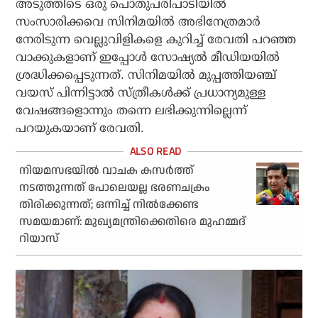
അടുത്തിടെ ഒരു പൊതുപരിപാടിയില്‍
സംസാരിക്കവെ സിനിമയില്‍ അഭിനേത്രമാര്‍
നേരിടുന്ന വെല്ലുവിളികളെ കുറിച്ച് രേവതി പറഞ്ഞ
വാക്കുകളാണ് ഇപ്പോള്‍ സോഷ്യല്‍ മീഡിയയില്‍
ശ്രദ്ധിക്കപ്പെടുന്നത്. സിനിമയില്‍ മുപ്പത്തിയഞ്ച്
വയസ് പിന്നിട്ടാല്‍ സ്ത്രീകള്‍ക്ക് പ്രധാന്യമുള്ള
വേഷങ്ങളൊന്നും തന്നെ ലഭിക്കുന്നില്ലെന്ന്
പറയുകയാണ് രേവതി.
നിയമസഭയില്‍ വാചക കസര്‍ത്ത്
നടത്തുന്നത് പോലെയല്ല ഭരണചക്രം
തിരിക്കുന്നത്; ഒന്നിച്ച് നില്‍ക്കേണ്ട
സമയമാണ്: മുഖ്യമന്ത്രിക്കെതിരെ മുഹമ്മദ്
റിയാസ്