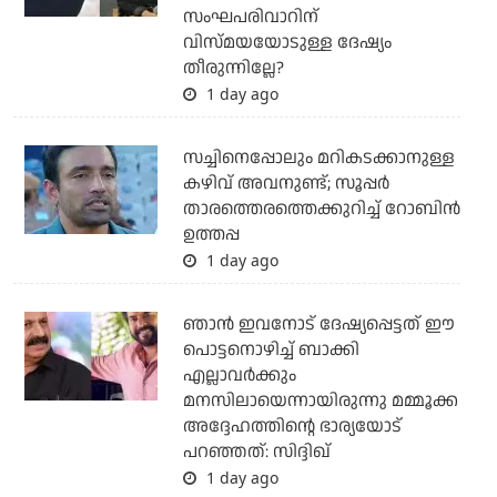
സംഘപരിവാറിന്
വിസ്മയയോടുള്ള ദേഷ്യം
തീരുന്നില്ലേ?
1 day ago
സച്ചിനെപ്പോലും മറികടക്കാനുള്ള
കഴിവ് അവനുണ്ട്; സൂപ്പര്‍
താരത്തെരത്തെക്കുറിച്ച് റോബിന്‍
ഉത്തപ്പ
1 day ago
ഞാന്‍ ഇവനോട് ദേഷ്യപ്പെട്ടത് ഈ
പൊട്ടനൊഴിച്ച് ബാക്കി
എല്ലാവര്‍ക്കും
മനസിലായെന്നായിരുന്നു മമ്മൂക്ക
അദ്ദേഹത്തിന്റെ ഭാര്യയോട്
പറഞ്ഞത്: സിദ്ദിഖ്
1 day ago