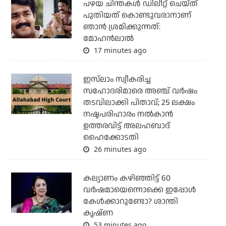
പഴയ ചിന്തകള്‍ ഡിലീറ്റ് ചെയ്ത്
പുതിയത് കൊണ്ടുവരാനാണ്
ഞാന്‍ ശ്രമിക്കുന്നത്:
മോഹന്‍ലാല്‍
17 minutes ago
ഇസ്‌ലാം സ്വീകരിച്ച
സഹോദരിമാരെ അഞ്ച് വര്‍ഷം
തടവിലാക്കി പിതാവ്; 25 ലക്ഷം
നഷ്ടപരിഹാരം നല്‍കാന്‍
ഉത്തരവിട്ട് അലഹബാദ്
ഹൈക്കോടതി
26 minutes ago
കല്യാണം കഴിഞ്ഞിട്ട് 60
വർഷമായെന്നൊക്കെ ഇപ്പോൾ
കേൾക്കാറുണ്ടോ? ശാന്തി
കൃഷ്ണ
53 minutes ago