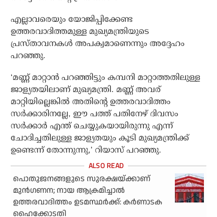
എല്ലാവരെയും യോജിപ്പിക്കേണ്ട
ഉത്തരവാദിത്തമുള്ള മുഖ്യമന്ത്രിയുടെ
പ്രസ്താവനകള്‍ അപക്വമാണെന്നും അദ്ദേഹം
പറഞ്ഞു.
‘മണ്ണ് മാറ്റാന്‍ പറഞ്ഞിട്ടും കമ്പനി മാറ്റാത്തതിലുള്ള
ജാള്യതയിലാണ് മുഖ്യമന്ത്രി. മണ്ണ് അവര്
മാറ്റിയില്ലെങ്കില്‍ അതിന്റെ ഉത്തരവാദിത്തം
സര്‍ക്കാരിനല്ലേ, ഈ പത്ത് പതിനേഴ് ദിവസം
സര്‍ക്കാര്‍ എന്ത് ചെയ്യുകയായിരുന്നു എന്ന്
ചോദിച്ചതിലുള്ള ജാള്യതയും കൂടി മുഖ്യമന്ത്രിക്ക്
ഉണ്ടെന്ന് തോന്നുന്നു,’ റിയാസ് പറഞ്ഞു.
പൊതുജനങ്ങളുടെ സുരക്ഷയ്ക്കാണ്
മുന്‍ഗണന; നായ ആക്രമിച്ചാല്‍
ഉത്തരവാദിത്തം ഉടമസ്ഥര്‍ക്ക്: കര്‍ണാടക
ഹൈക്കോടതി