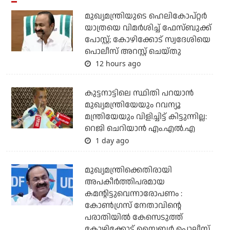
മുഖ്യമന്ത്രിയുടെ ഹെലികോപ്റ്റര്‍
യാത്രയെ വിമര്‍ശിച്ച് ഫേസ്ബുക്ക്
പോസ്റ്റ്; കോഴിക്കോട് സ്വദേശിയെ
പൊലീസ് അറസ്റ്റ് ചെയ്തു
12 hours ago
കുട്ടനാട്ടിലെ സ്ഥിതി പറയാന്‍
മുഖ്യമന്ത്രിയേയും റവന്യൂ
മന്ത്രിയേയും വിളിച്ചിട്ട് കിട്ടുന്നില്ല:
റെജി ചെറിയാന്‍ എം.എല്‍.എ
1 day ago
മുഖ്യമന്ത്രിക്കെതിരായി
അപകീര്‍ത്തിപരമായ
കമന്റിട്ടുവെന്നാരോപണം :
കോണ്‍ഗ്രസ് നേതാവിന്റെ
പരാതിയില്‍ കേസെടുത്ത്
കോഴിക്കോട് സൈബര്‍ പൊലീസ്