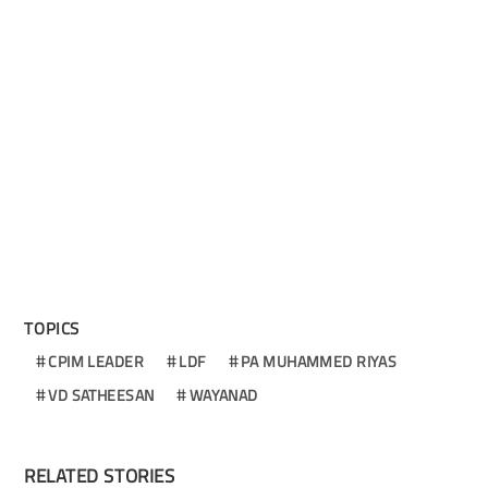
TOPICS
CPIM LEADER
LDF
PA MUHAMMED RIYAS
VD SATHEESAN
WAYANAD
RELATED STORIES