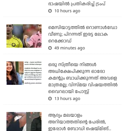
ഭാഷയില്‍ പ്രതികരിച്ച് ട്രംപ്
10 hours ago
മെസിയാട്ടത്തില്‍ റൊണാള്‍ഡോ
വീണു; പിറന്നത് ഇരട്ട ലോക
റെക്കോഡ്
49 minutes ago
ഒരു സ്ത്രീയെ നിങ്ങള്‍
അധിക്ഷേപിക്കുന്ന ഓരോ
കമന്റും ബാധിക്കുന്നത് അവളെ
മാത്രമല്ല; വിസ്മയ വിഷയത്തില്‍
വൈറലായി പോസ്റ്റ്
13 hours ago
ആദ്യം മലയാളം
അറിയാത്തതിന്റെ പേരില്‍,
ഇപ്പോള്‍ ബോഡി ഷെയ്മിങ്...