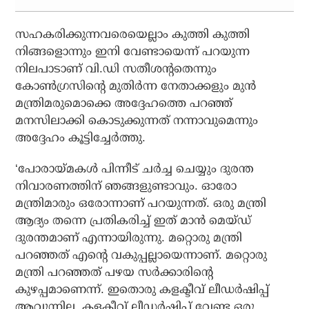
സഹകരിക്കുന്നവരെയെല്ലാം കുത്തി കുത്തി
നിങ്ങളൊന്നും ഇനി വേണ്ടായെന്ന് പറയുന്ന
നിലപാടാണ് വി.ഡി സതീശന്റതെന്നും
കോണ്‍ഗ്രസിന്റെ മുതിര്‍ന്ന നേതാക്കളും മുന്‍
മന്ത്രിമരുമൊക്കെ അദ്ദേഹത്തെ പറഞ്ഞ്
മനസിലാക്കി കൊടുക്കുന്നത് നന്നാവുമെന്നും
അദ്ദേഹം കൂട്ടിച്ചേര്‍ത്തു.
‘പോരായ്മകള്‍ പിന്നീട് ചര്‍ച്ച ചെയ്യും ദുരന്ത
നിവാരണത്തിന് ഞങ്ങളുണ്ടാവും. ഓരോ
മന്ത്രിമാരും ഒരോന്നാണ് പറയുന്നത്. ഒരു മന്ത്രി
ആദ്യം തന്നെ പ്രതികരിച്ച് ഇത് മാന്‍ മെയ്ഡ്
ദുരന്തമാണ് എന്നായിരുന്നു. മറ്റൊരു മന്ത്രി
പറഞ്ഞത് എന്റെ വകുപ്പല്ലായെന്നാണ്. മറ്റൊരു
മന്ത്രി പറഞ്ഞത് പഴയ സര്‍ക്കാരിന്റെ
കുഴപ്പമാണെന്ന്. ഇതൊരു കളക്ടീവ് ലീഡര്‍ഷിപ്പ്
ആവുന്നില്ല. കളക്ടീവ് ലീഡര്‍ഷിപ്പ് വേണ്ട ഒരു