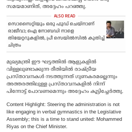
സമയമാണിത്, അദ്ദേഹം പറഞ്ഞു.
സൊസൈറ്റിയും ഒരു ഫുഡ് ചെയ്‌നാണ്
രാജീവാ; ഐ നോബഡി നാളെ
തിയേറ്ററുകളില്‍, പ്രീ സെയില്‍സില്‍ കുതിച്ച്
ചിത്രം
മുഖ്യമന്ത്രി ഈ ഘട്ടത്തില്‍ ആളുകളില്‍
വിള്ളലുണ്ടാക്കുന്ന രീതിയില്‍ രാഷ്ട്രീയ
പ്രസ്താവനകള്‍ നടത്തുന്നത് ഗുണകരമല്ലെന്നും
അത്തരത്തിലുള്ള പ്രസ്താവനകളില്‍ നിന്ന്
പിന്നോട്ട് പോവണമെന്നും അദ്ദേഹം കൂട്ടിച്ചേര്‍ത്തു.
Content Highlight: Steering the administration is not
like engaging in verbal gymnastics in the Legislative
Assembly; this is a time to stand united: Mohammed
Riyas on the Chief Minister.