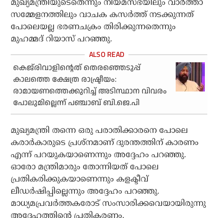
മുഖ്യമന്ത്രിയുടെതെന്നും നിയമസഭയിലും വാര്‍ത്താ
സമ്മേളനത്തിലും വാചക കസര്‍ത്ത് നടക്കുന്നത്
പോലെയല്ല ഭരണചക്രം തിരിക്കുന്നതെന്നും
മുഹമ്മദ് റിയാസ് പറഞ്ഞു.
കെജ്‌രിവാളിന്റെത് തെരഞ്ഞെടുപ്പ്
കാലത്തെ ക്ഷേത്ര രാഷ്ട്രീയം:
രാമായണത്തെക്കുറിച്ച് അടിസ്ഥാന വിവരം
പോലുമില്ലെന്ന് പഞ്ചാബ് ബി.ജെ.പി
മുഖ്യമന്ത്രി തന്നെ ഒരു പരാതിക്കാരനെ പോലെ
കരാര്‍കാരുടെ പ്രശ്‌നമാണ് ദുരന്തത്തിന് കാരണം
എന്ന് പറയുകയാണെന്നും അദ്ദേഹം പറഞ്ഞു.
ഓരോ മന്ത്രിമാരും തോന്നിയത് പോലെ
പ്രതികരിക്കുകയാണെന്നും കളക്ടീവ്
ലീഡര്‍ഷിപ്പില്ലെന്നും അദ്ദേഹം പറഞ്ഞു.
മാധ്യമപ്രവര്‍ത്തകരോട് സംസാരിക്കവെയായിരുന്നു
അദ്ദേഹത്തിന്റെ പ്രതികരണം.