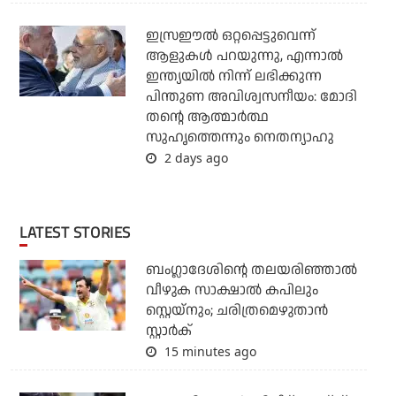
ഇസ്രഈല്‍ ഒറ്റപ്പെട്ടുവെന്ന്
ആളുകള്‍ പറയുന്നു, എന്നാല്‍
ഇന്ത്യയില്‍ നിന്ന് ലഭിക്കുന്ന
പിന്തുണ അവിശ്വസനീയം: മോദി
തന്റെ ആത്മാര്‍ത്ഥ
സുഹൃത്തെന്നും നെതന്യാഹു
2 days ago
LATEST STORIES
ബംഗ്ലാദേശിന്റെ തലയരിഞ്ഞാല്‍
വീഴുക സാക്ഷാല്‍ കപിലും
സ്റ്റെയ്‌നും; ചരിത്രമെഴുതാന്‍
സ്റ്റാര്‍ക്
15 minutes ago