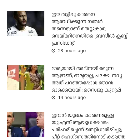
ഈ തട്ടിപ്പുകാരനെ
ആരാധിക്കുന്ന നമ്മള്‍
തന്നെയാണ് തെറ്റുകാര്‍;
നെയ്മറിനെതിരെ ബ്രസീല്‍ ക്ലബ്ബ്
പ്രസിഡന്റ്
23 hours ago
ഭാര്യയായി അഭിനയിക്കുന്ന
ആളാണ്, ഭാര്യയല്ല, പക്ഷേ നവ്യ
അത് പറഞ്ഞപ്പോള്‍ ഞാന്‍
ഓക്കെയായി: സൈജു കുറുപ്പ്
14 hours ago
ഇറാന്‍ യുദ്ധം കാരണമുള്ള
യു.എസ് ആയുധക്ഷാമം
പരിഹരിച്ചെന്ന് തെറ്റിധാരിപ്പിച്ചു;
പീറ്റ് ഹെഗ്‌സെത്തിനോട് കടുത്ത