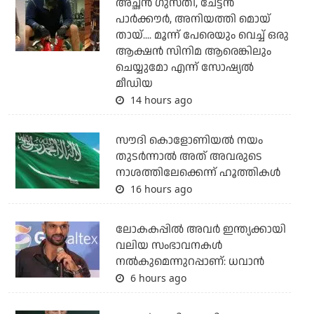
അച്ഛന്‍ ഗുസ്തി, ചേട്ടന്‍
പാര്‍ക്കൗര്‍, അനിയത്തി മൊയ്
തായ്.... മൂന്ന് പേരെയും വെച്ച് ഒരു
ആക്ഷന്‍ സിനിമ ആരെങ്കിലും
ചെയ്യുമോ എന്ന് സോഷ്യല്‍
മീഡിയ
14 hours ago
സൗദി കൊളോണിയല്‍ നയം
തുടര്‍ന്നാല്‍ അത് അവരുടെ
നാശത്തിലേക്കെന്ന് ഹൂത്തികള്‍
16 hours ago
ലോകകപ്പിൽ അവര്‍ ഇന്ത്യക്കായി
വലിയ സംഭാവനകള്‍
നല്‍കുമെന്നുറപ്പാണ്: ധവാന്‍
6 hours ago