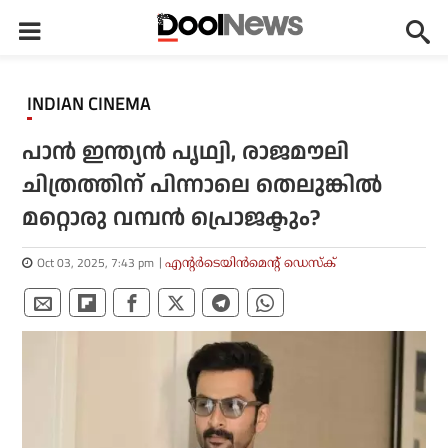
INDIAN CINEMA
പാന്‍ ഇന്ത്യന്‍ പൃഥ്വി, രാജമൗലി
ചിത്രത്തിന് പിന്നാലെ തെലുങ്കില്‍
മറ്റൊരു വമ്പന്‍ പ്രൊജക്ടും?
Oct 03, 2025, 7:43 pm
എന്റര്‍ടെയിന്‍മെന്റ് ഡെസ്‌ക്