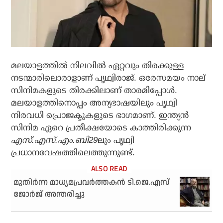
മലയാളത്തില്‍ നിലവില്‍ ഏറ്റവും തിരക്കുള്ള
നടന്മാരിലൊരാളാണ് പൃഥ്വിരാജ്. ഒരേസമയം നാല്
സിനിമകളുടെ തിരക്കിലാണ് താരമിപ്പോള്‍.
മലയാളത്തിനൊപ്പം അന്യഭാഷയിലും പൃഥ്വി
നിരവധി പ്രൊജക്ടുകളുടെ ഭാഗമാണ്. ഇന്ത്യന്‍
സിനിമ ഏറെ പ്രതീക്ഷയോടെ കാത്തിരിക്കുന്ന
എസ്.എസ്.എം.ബി29
ലും പൃഥ്വി
പ്രധാനവേഷത്തിലെത്തുന്നുണ്ട്.
മുതിര്‍ന്ന മാധ്യമപ്രവര്‍ത്തകന്‍ ടി.ജെ.എസ്
ജോര്‍ജ് അന്തരിച്ചു