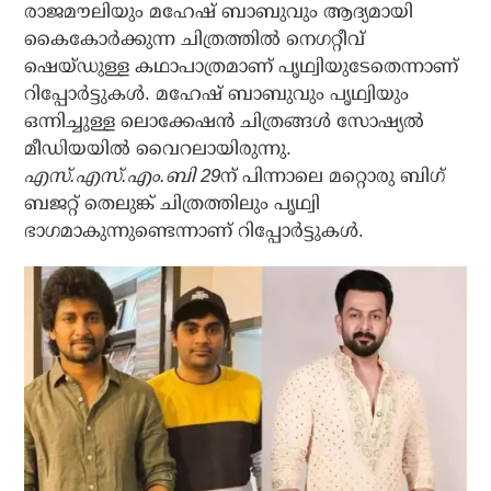
രാജമൗലിയും മഹേഷ് ബാബുവും ആദ്യമായി
കൈകോര്‍ക്കുന്ന ചിത്രത്തില്‍ നെഗറ്റീവ്
ഷെയ്ഡുള്ള കഥാപാത്രമാണ് പൃഥ്വിയുടേതെന്നാണ്
റിപ്പോര്‍ട്ടുകള്‍. മഹേഷ് ബാബുവും പൃഥ്വിയും
ഒന്നിച്ചുള്ള ലൊക്കേഷന്‍ ചിത്രങ്ങള്‍ സോഷ്യല്‍
മീഡിയയില്‍ വൈറലായിരുന്നു.
എസ്.എസ്.എം.ബി 29
ന് പിന്നാലെ മറ്റൊരു ബിഗ്
ബജറ്റ് തെലുങ്ക് ചിത്രത്തിലും പൃഥ്വി
ഭാഗമാകുന്നുണ്ടെന്നാണ് റിപ്പോര്‍ട്ടുകള്‍.