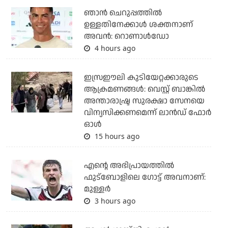
ഞാന്‍ ചെറുപ്പത്തില്‍
ഉള്ളതിനേക്കാള്‍ ശക്തനാണ്
അവന്‍: റൊണാള്‍ഡോ
4 hours ago
ഇസ്രഈലി കുടിയേറ്റക്കാരുടെ
ആക്രമണങ്ങള്‍: വെസ്റ്റ് ബാങ്കില്‍
അന്താരാഷ്ട്ര സുരക്ഷാ സേനയെ
വിന്യസിക്കണമെന്ന് ലാന്‍ഡ് ഫോര്‍
ഓള്‍
15 hours ago
എന്റെ അഭിപ്രായത്തില്‍
ഫുട്‌ബോളിലെ ഗോട്ട് അവനാണ്:
മുള്ളര്‍
3 hours ago