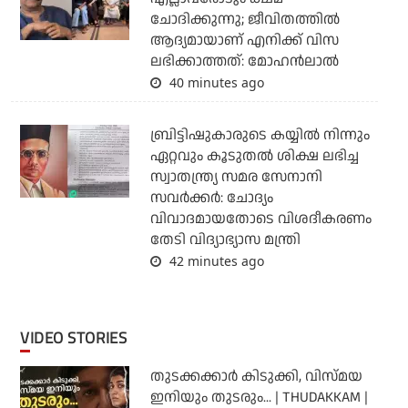
ചോദിക്കുന്നു; ജീവിതത്തിൽ
ആദ്യമായാണ് എനിക്ക് വിസ
ലഭിക്കാത്തത്: മോഹൻലാൽ
40 minutes ago
ബ്രിട്ടിഷുകാരുടെ കയ്യില്‍ നിന്നും
ഏറ്റവും കൂടുതല്‍ ശിക്ഷ ലഭിച്ച
സ്വാതന്ത്ര്യ സമര സേനാനി
സവര്‍ക്കര്‍: ചോദ്യം
വിവാദമായതോടെ വിശദീകരണം
തേടി വിദ്യാഭ്യാസ മന്ത്രി
42 minutes ago
VIDEO STORIES
തുടക്കക്കാര്‍ കിടുക്കി, വിസ്മയ
ഇനിയും തുടരും... | THUDAKKAM |