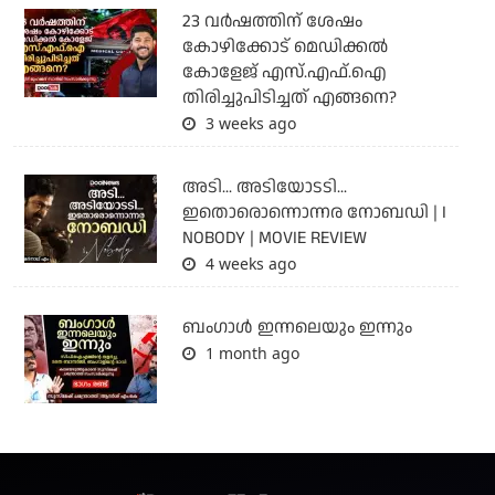
23 വർഷത്തിന് ശേഷം
കോഴിക്കോട് മെഡിക്കൽ
കോളേജ് എസ്.എഫ്.ഐ
തിരിച്ചുപിടിച്ചത് എങ്ങനെ?
3 weeks ago
അടി... അടിയോടടി...
ഇതൊരൊന്നൊന്നര നോബഡി | I
NOBODY | MOVIE REVIEW
4 weeks ago
ബംഗാള്‍ ഇന്നലെയും ഇന്നും
1 month ago