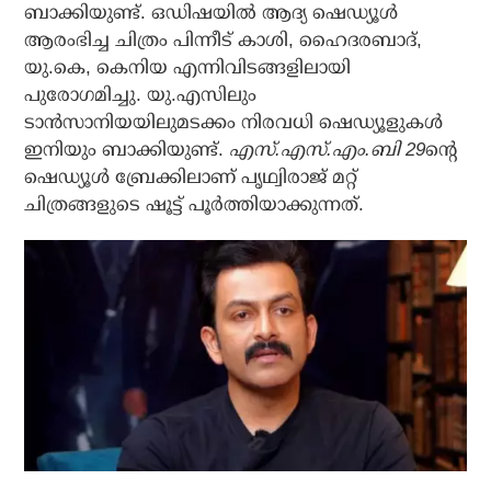
ബാക്കിയുണ്ട്. ഒഡിഷയില്‍ ആദ്യ ഷെഡ്യൂള്‍
ആരംഭിച്ച ചിത്രം പിന്നീട് കാശി, ഹൈദരബാദ്,
യു.കെ, കെനിയ എന്നിവിടങ്ങളിലായി
പുരോഗമിച്ചു. യു.എസിലും
ടാന്‍സാനിയയിലുമടക്കം നിരവധി ഷെഡ്യൂളുകള്‍
ഇനിയും ബാക്കിയുണ്ട്.
എസ്.എസ്.എം.ബി 29
ന്റെ
ഷെഡ്യൂള്‍ ബ്രേക്കിലാണ് പൃഥ്വിരാജ് മറ്റ്
ചിത്രങ്ങളുടെ ഷൂട്ട് പൂര്‍ത്തിയാക്കുന്നത്.