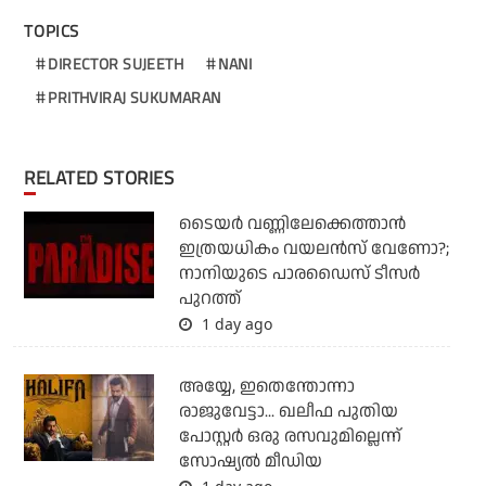
TOPICS
DIRECTOR SUJEETH
NANI
PRITHVIRAJ SUKUMARAN
RELATED STORIES
ടൈയര്‍ വണ്ണിലേക്കെത്താന്‍
ഇത്രയധികം വയലന്‍സ് വേണോ?;
നാനിയുടെ പാരഡൈസ് ടീസര്‍
പുറത്ത്
1 day ago
അയ്യേ, ഇതെന്തോന്നാ
രാജുവേട്ടാ... ഖലീഫ പുതിയ
പോസ്റ്റര്‍ ഒരു രസവുമില്ലെന്ന്
സോഷ്യല്‍ മീഡിയ