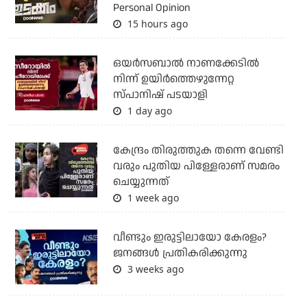
Personal Opinion
15 hours ago
ഒയര്‍സബാൽ നാണക്കേടിൽ
നിന്ന് ഉയിർത്തെഴുന്നേറ്റ
സ്പാനിഷ് പടയാളി
1 day ago
കേന്ദ്രം തിരുത്തുക തന്നെ വേണ്ടി
വരും പുതിയ പിള്ളേരാണ് സമരം
ചെയ്യുന്നത്
1 week ago
വീണ്ടും ഇരുട്ടിലായോ കേരളം?
ജനങ്ങൾ പ്രതികരിക്കുന്നു
3 weeks ago