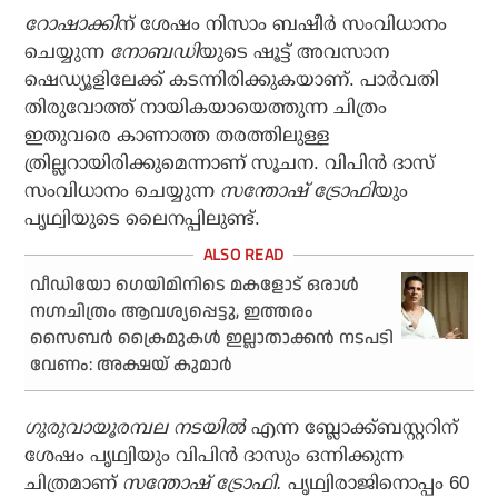
റോഷാക്കി
ന് ശേഷം നിസാം ബഷീര്‍ സംവിധാനം
ചെയ്യുന്ന
നോബഡി
യുടെ ഷൂട്ട് അവസാന
ഷെഡ്യൂളിലേക്ക് കടന്നിരിക്കുകയാണ്. പാര്‍വതി
തിരുവോത്ത് നായികയായെത്തുന്ന ചിത്രം
ഇതുവരെ കാണാത്ത തരത്തിലുള്ള
ത്രില്ലറായിരിക്കുമെന്നാണ് സൂചന. വിപിന്‍ ദാസ്
സംവിധാനം ചെയ്യുന്ന
സന്തോഷ് ട്രോഫി
യും
പൃഥ്വിയുടെ ലൈനപ്പിലുണ്ട്.
വീഡിയോ ഗെയിമിനിടെ മകളോട് ഒരാള്‍
നഗ്നചിത്രം ആവശ്യപ്പെട്ടു, ഇത്തരം
സൈബര്‍ ക്രൈമുകള്‍ ഇല്ലാതാക്കന്‍ നടപടി
വേണം: അക്ഷയ് കുമാര്‍
ഗുരുവായൂരമ്പല നടയില്‍
എന്ന ബ്ലോക്ക്ബസ്റ്ററിന്
ശേഷം പൃഥ്വിയും വിപിന്‍ ദാസും ഒന്നിക്കുന്ന
ചിത്രമാണ്
സന്തോഷ് ട്രോഫി.
പൃഥ്വിരാജിനൊപ്പം 60