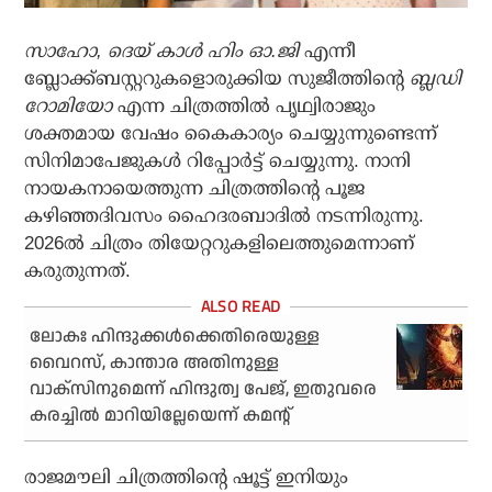
സാഹോ, ദെയ് കാള്‍ ഹിം ഓ.ജി
എന്നീ
ബ്ലോക്ക്ബസ്റ്ററുകളൊരുക്കിയ സുജീത്തിന്റെ
ബ്ലഡി
റോമിയോ
എന്ന ചിത്രത്തില്‍ പൃഥ്വിരാജും
ശക്തമായ വേഷം കൈകാര്യം ചെയ്യുന്നുണ്ടെന്ന്
സിനിമാപേജുകള്‍ റിപ്പോര്‍ട്ട് ചെയ്യുന്നു. നാനി
നായകനായെത്തുന്ന ചിത്രത്തിന്റെ പൂജ
കഴിഞ്ഞദിവസം ഹൈദരബാദില്‍ നടന്നിരുന്നു.
2026ല്‍ ചിത്രം തിയേറ്ററുകളിലെത്തുമെന്നാണ്
കരുതുന്നത്.
ലോകഃ ഹിന്ദുക്കള്‍ക്കെതിരെയുള്ള
വൈറസ്, കാന്താര അതിനുള്ള
വാക്‌സിനുമെന്ന് ഹിന്ദുത്വ പേജ്, ഇതുവരെ
കരച്ചില്‍ മാറിയില്ലേയെന്ന് കമന്റ്
രാജമൗലി ചിത്രത്തിന്റെ ഷൂട്ട് ഇനിയും