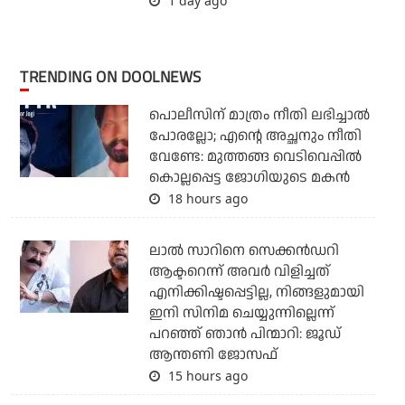
1 day ago
TRENDING ON DOOLNEWS
പൊലീസിന് മാത്രം നീതി ലഭിച്ചാല്‍
പോരല്ലോ; എന്റെ അച്ഛനും നീതി
വേണ്ടേ: മുത്തങ്ങ വെടിവെപ്പില്‍
കൊല്ലപ്പെട്ട ജോഗിയുടെ മകന്‍
18 hours ago
ലാല്‍ സാറിനെ സെക്കന്‍ഡറി
ആക്ടറെന്ന് അവര്‍ വിളിച്ചത്
എനിക്കിഷ്ടപ്പെട്ടില്ല, നിങ്ങളുമായി
ഇനി സിനിമ ചെയ്യുന്നില്ലെന്ന്
പറഞ്ഞ് ഞാന്‍ പിന്മാറി: ജൂഡ്
ആന്തണി ജോസഫ്
15 hours ago