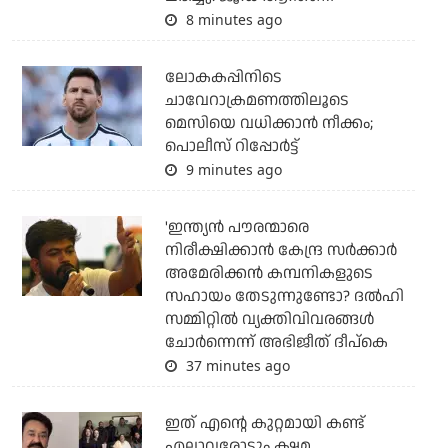
8 minutes ago
ലോകകപ്പിനിടെ
ചാവേറാക്രമണത്തിലൂടെ
മെസിയെ വധിക്കാന്‍ നീക്കം;
പൊലീസ് റിപ്പോര്‍ട്ട്
9 minutes ago
'ഇന്ത്യന്‍ പൗരന്മാരെ
നിരീക്ഷിക്കാന്‍ കേന്ദ്ര സര്‍ക്കാര്‍
അമേരിക്കന്‍ കമ്പനികളുടെ
സഹായം തേടുന്നുണ്ടോ? ദല്‍ഹി
സമ്മിറ്റില്‍ വ്യക്തിവിവരങ്ങള്‍
ചോര്‍ന്നെന്ന് അഭിജീത് ദീപ്‌കെ
37 minutes ago
ഇത് എന്റെ കുറ്റമായി കണ്ട്
എല്ലാവരോടും ക്ഷമ