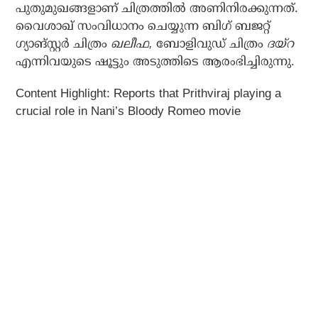
പുതുമുഖങ്ങളാണ് ചിത്രത്തില്‍ അണിനിരക്കുന്നത്.
വൈശാഖ് സംവിധാനം ചെയ്യുന്ന ബിഗ് ബജറ്റ്
ഗ്യാങ്സ്റ്റര്‍ ചിത്രം
ഖലീഫ,
ബോളിവുഡ് ചിത്രം
ദയ്‌റ
എന്നിവയുടെ ഷൂട്ടും അടുത്തിടെ ആരംഭിച്ചിരുന്നു.
Content Highlight: Reports that Prithviraj playing a
crucial role in Nani’s Bloody Romeo movie