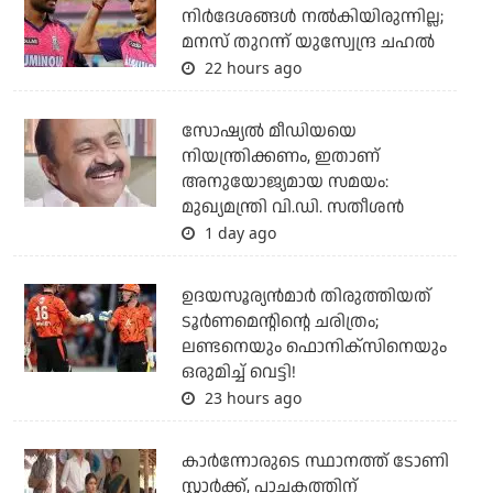
നിര്‍ദേശങ്ങള്‍ നല്‍കിയിരുന്നില്ല;
മനസ് തുറന്ന് യുസ്വേന്ദ്ര ചഹല്‍
22 hours ago
സോഷ്യല്‍ മീഡിയയെ
നിയന്ത്രിക്കണം, ഇതാണ്
അനുയോജ്യമായ സമയം:
മുഖ്യമന്ത്രി വി.ഡി. സതീശന്‍
1 day ago
ഉദയസൂര്യന്‍മാര്‍ തിരുത്തിയത്
ടൂര്‍ണമെന്റിന്റെ ചരിത്രം;
ലണ്ടനെയും ഫൊനിക്‌സിനെയും
ഒരുമിച്ച് വെട്ടി!
23 hours ago
കാര്‍ന്നോരുടെ സ്ഥാനത്ത് ടോണി
സ്റ്റാര്‍ക്ക്, പാചകത്തിന്