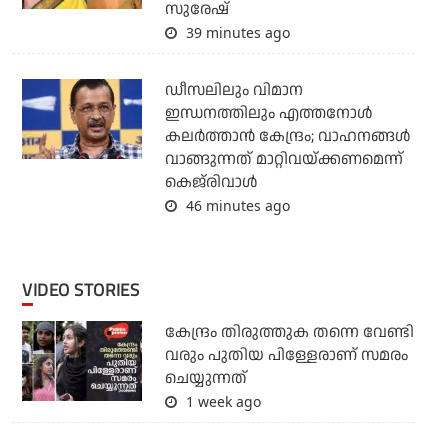
സുരേഷ്
39 minutes ago
ഡീസലിലും വിമാന
ഇന്ധനത്തിലും എത്തനോള്‍
കലര്‍ത്താന്‍ കേന്ദ്രം; വാഹനങ്ങള്‍
വാങ്ങുന്നത് മാറ്റിവയ്ക്കണമെന്ന്
കെജ്‌രിവാള്‍
46 minutes ago
VIDEO STORIES
കേന്ദ്രം തിരുത്തുക തന്നെ വേണ്ടി
വരും പുതിയ പിള്ളേരാണ് സമരം
ചെയ്യുന്നത്
1 week ago