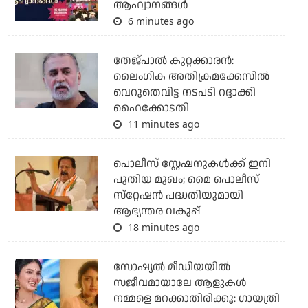
ആഹ്വാനങ്ങള്‍
6 minutes ago
തേജ്പാല്‍ കുറ്റക്കാരന്‍:
ലൈംഗിക അതിക്രമക്കേസില്‍
വെറുതെവിട്ട നടപടി റദ്ദാക്കി
ഹൈക്കോടതി
11 minutes ago
പൊലീസ് സ്റ്റേഷനുകള്‍ക്ക് ഇനി
പുതിയ മുഖം; മൈ പൊലീസ്
സ്‌റ്റേഷന്‍ പദ്ധതിയുമായി
ആഭ്യന്തര വകുപ്പ്
18 minutes ago
സോഷ്യൽ മീഡിയയിൽ
സജീവമായാലേ ആളുകൾ
നമ്മളെ മറക്കാതിരിക്കൂ: ഗായത്രി