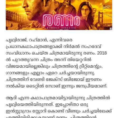
പൃഥ്വിരാജ്, റഹ്‌മാന്‍, എന്നിവരെ
പ്രധാനകഥാപാത്രങ്ങളാക്കി നിര്‍മല്‍ സഹദേവ്
സംവിധാനം ചെയ്ത ചിത്രമായിരുന്നു രണം. 2018
ല്‍ പുറത്തുവന്ന ചിത്രം അന്ന് തിയേറ്ററില്‍
വിജയമായില്ലെങ്കിലും ചിത്രത്തിന്റെ ട്രീറ്റ്‌മെന്റും,
ഗാനങ്ങളും എല്ലാം ഏറെ ചര്‍ച്ചയായിരുന്നു.
ചിത്രത്തിന് വേണ്ടി ജേക്‌സ് ബിജോയ് ഈണം
നല്‍കിയ ടൈറ്റില്‍ സോങ് ഇന്നും ജനപ്രീയമാണ്.
ആദി എന്ന കഥാപാത്രമായിട്ടായിരുന്നു ചിത്രത്തില്‍
പൃഥ്വിയെത്തിയിരുന്നത്. ഇപ്പോഴിതാ ഒരു
ഇന്‍സ്റ്റാഗ്രാം സ്റ്റോറി കൊണ്ട് വീണ്ടും ചര്‍ച്ചയിലേക്ക്
എത്തിയിരിക്കുകയാണ് രണം. ചിത്രത്തിന്റെ