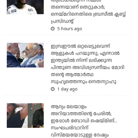
ആരാധിക്കുന്ന നമ്മള്‍
തന്നെയാണ് തെറ്റുകാര്‍;
നെയ്മറിനെതിരെ ബ്രസീല്‍ ക്ലബ്ബ്
പ്രസിഡന്റ്
5 hours ago
ഇസ്രഈല്‍ ഒറ്റപ്പെട്ടുവെന്ന്
ആളുകള്‍ പറയുന്നു, എന്നാല്‍
ഇന്ത്യയില്‍ നിന്ന് ലഭിക്കുന്ന
പിന്തുണ അവിശ്വസനീയം: മോദി
തന്റെ ആത്മാര്‍ത്ഥ
സുഹൃത്തെന്നും നെതന്യാഹു
1 day ago
ആദ്യം മലയാളം
അറിയാത്തതിന്റെ പേരില്‍,
ഇപ്പോള്‍ ബോഡി ഷെയ്മിങ്...
സംഘപരിവാറിന്
വിസ്മയയോടുള്ള ദേഷ്യം