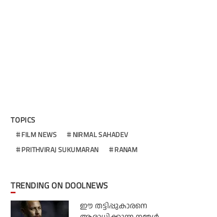
TOPICS
FILM NEWS
NIRMAL SAHADEV
PRITHVIRAJ SUKUMARAN
RANAM
TRENDING ON DOOLNEWS
ഈ തട്ടിപ്പുകാരനെ