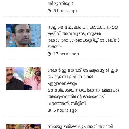
തീരുന്നില്ലേ?
6 hours ago
സച്ചിനെപ്പോലും മറികടക്കാനുള്ള
കഴിവ് അവനുണ്ട്; സൂപ്പര്‍
താരത്തെരത്തെക്കുറിച്ച് റോബിന്‍
ഉത്തപ്പ
17 hours ago
ഞാന്‍ ഇവനോട് ദേഷ്യപ്പെട്ടത് ഈ
പൊട്ടനൊഴിച്ച് ബാക്കി
എല്ലാവര്‍ക്കും
മനസിലായെന്നായിരുന്നു മമ്മൂക്ക
അദ്ദേഹത്തിന്റെ ഭാര്യയോട്
പറഞ്ഞത്: സിദ്ദിഖ്
6 hours ago
സഞ്ജു ഒരിക്കലും അമിതമായി