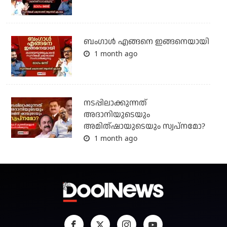
ബം​ഗാൾ എങ്ങനെ ഇങ്ങനെയായി
1 month ago
നടപ്പിലാക്കുന്നത്
അദാനിയുടെയും
അമിത്ഷായുടെയും സ്വപ്നമോ?
1 month ago