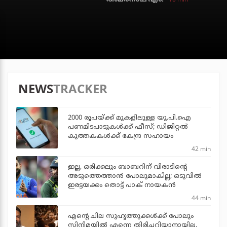
NEWS
TRACKER
2000 രൂപയ്ക്ക് മുകളിലുള്ള യു.പി.ഐ
പണമിടപാടുകള്‍ക്ക് ഫീസ്; ഡിജിറ്റല്‍
കുത്തകകള്‍ക്ക് കേന്ദ്ര സഹായം
42 min
ഇല്ല, ഒരിക്കലും ബാബറിന് വിരാടിന്റെ
അടുത്തെത്താന്‍ പോലുമാകില്ല; ഒടുവില്‍
ഇരട്ടയക്കം തൊട്ട് പാക് നായകന്‍
44 min
എന്റെ ചില സുഹൃത്തുക്കൾക്ക് പോലും
സിനിമയിൽ എന്നെ തിരിച്ചറിയാനായില്ല,