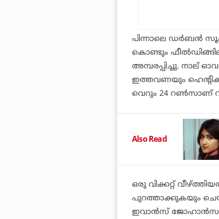
പിന്നാലെ ഡര്‍ബന്‍ സൂപ്
കൊണ്ടും ഫീല്‍ഡിങ്ങ
അമ്പരപ്പിച്ചു. നാല് ഓ
ഇത്തവണയും ഹെന്റിക്ക
വെറും 24 റണ്‍സാണ് വി
Also Read
ഒരു വിക്കറ്റ് വീഴ്ത്ത
പുറത്താക്കുകയും ചെയ്
ഇവാന്‍സ് ജോഹാന്‍സാ