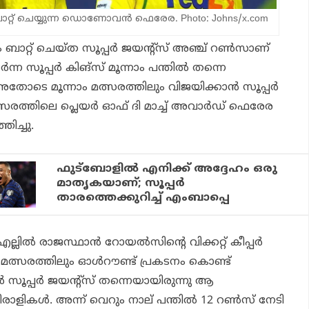
ാറ്റ് ചെയ്യുന്ന ഡൊണോവൻ ഫെരേര. Photo: Johns/x.com
ം ബാറ്റ് ചെയ്ത സൂപ്പര്‍ ജയന്റ്‌സ് അഞ്ച് റണ്‍സാണ്
‍ന്ന സൂപ്പര്‍ കിങ്സ് മൂന്നാം പന്തില്‍ തന്നെ
അതോടെ മൂന്നാം മത്സരത്തിലും വിജയിക്കാന്‍ സൂപ്പര്‍
ത്സരത്തിലെ പ്ലെയര്‍ ഓഫ് ദി മാച്ച് അവാര്‍ഡ് ഫെരേര
തിച്ചു.
ഫുട്‌ബോളില്‍ എനിക്ക് അദ്ദേഹം ഒരു
മാതൃകയാണ്; സൂപ്പര്‍
താരത്തെക്കുറിച്ച് എംബാപ്പെ
്‍ രാജസ്ഥാന്‍ റോയല്‍സിന്റെ വിക്കറ്റ് കീപ്പര്‍
ം മത്സരത്തിലും ഓള്‍റൗണ്ട് പ്രകടനം കൊണ്ട്
ബന്‍ സൂപ്പര്‍ ജയന്റ്‌സ് തന്നെയായിരുന്നു ആ
ളികള്‍. അന്ന് വെറും നാല് പന്തില്‍ 12 റണ്‍സ് നേടി