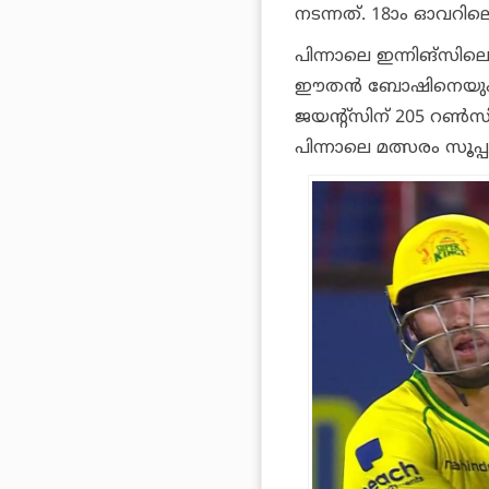
നടന്നത്. 18ാം ഓവറിലെ 
പിന്നാലെ ഇന്നിങ്‌സില
ഈതന്‍ ബോഷിനെയും റണ
ജയന്റ്‌സിന് 205 റണ്‍സ
പിന്നാലെ മത്സരം സൂപ്പ