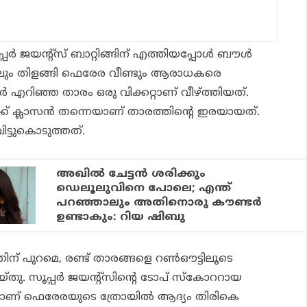
പര്‍ ജയന്റ്‌സ് ബാറ്റിങ്ങിന് എത്തിയപ്പോള്‍ ബൗള്‍
ിലും തിളങ്ങി ഫെരേര വീണ്ടും ആരാധകരെ
വര്‍ എറിഞ്ഞ താരം ഒരു വിക്കറ്റാണ് വീഴ്ത്തിയത്.
് ക്ലാസന്‍ തന്നെയാണ് താരത്തിന്റെ ഇരയായത്.
ട്ടുകൊടുത്തത്.
അഖില്‍ ചേട്ടന്‍ ശരിക്കും
ഡെലൂലുവിനെ പോലെ; എന്ത്
പറഞ്ഞാലും അതിനൊരു കൗണ്ടര്‍
ഉണ്ടാകും: റിയ ഷിബു
ിയതിന് പുറമെ, രണ്ട് താരങ്ങളെ റണ്‍ഔട്ടിലൂടെ
തു. സൂപ്പര്‍ ജയന്റ്‌സിന്റെ ടോപ് സ്‌കോററായ
ണ് ഫെരേരയുടെ ത്രോയില്‍ ആദ്യം തിരികെ