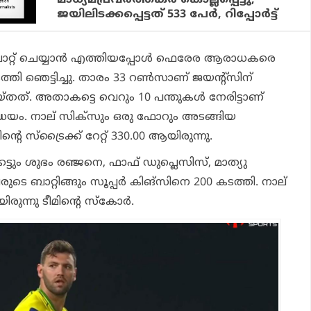
ജയിലിടക്കപ്പെട്ടത് 533 പേർ, റിപ്പോര്‍ട്ട്
ബാറ്റ് ചെയ്യാന്‍ എത്തിയപ്പോള്‍ ഫെരേര ആരാധകരെ
നടത്തി ഞെട്ടിച്ചു. താരം 33 റണ്‍സാണ് ജയന്റ്‌സിന്
തത്. അതാകട്ടെ വെറും 10 പന്തുകള്‍ നേരിട്ടാണ്
്ധേയം. നാല് സിക്സും ഒരു ഫോറും അടങ്ങിയ
്റെ സ്‌ട്രൈക്ക് റേറ്റ് 330.00 ആയിരുന്നു.
ടും ശുഭം രഞ്ജനെ, ഫാഫ് ഡുപ്ലെസിസ്, മാത്യു
രുടെ ബാറ്റിങ്ങും സൂപ്പര്‍ കിങ്‌സിനെ 200 കടത്തി. നാല്
ിരുന്നു ടീമിന്റെ സ്‌കോര്‍.