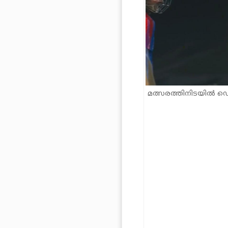
മത്സരത്തിനിടയിൽ ഡ