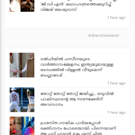
'ജി.ഡി.എൻ' കഥാപാത്രത്തെക്കുറിച്ച്
വിജയ് യേശുദാസ്
1 hour ago
Advertisement
ദല്‍ഹിയില്‍ ഹസീനയുടെ
വാര്‍ത്താസമ്മേളനം; ഇന്ത്യയുമായുള്ള
ബന്ധത്തില്‍ വിള്ളല്‍ വീഴുമെന്ന്
ബംഗ്ലാദേശ്
1 hour ago
തോറ്റ് തോറ്റ് തോറ്റ് ജയിച്ചു... ഒടുവില്‍
പാകിസ്ഥാന്റെ ആ നാണക്കേടിന്
അവസാനം
1 hour ago
പ്രശസ്ത ഗായിക പാടിയപ്പോൾ
ഭക്തിഗാനം പോലെയായി, പിന്നെയാണ്
ആ പാട്ട് പാടാൻ കെ എസ് ചിത്ര