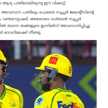
ആദ്യ പന്തിലായിരുന്നു ഈ വിക്കറ്റ്.
െ അവസാന പന്തിലും ഫെരേര സൂപ്പര്‍ ജയന്റ്‌സിന്റെ
്‍ഔട്ടാക്കി. അതോടെ ഡര്‍ബന്‍ സൂപ്പര്‍
ില്‍ തന്നെ തങ്ങളുടെ ഇന്നിങ്സ് അവസാനിപ്പിച്ചു.
ര്‍ ഓവറിലേക്ക് നീണ്ടു.