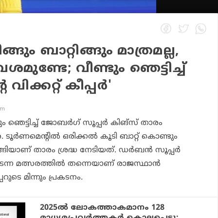
പിങ്ങും ബാറ്റിങ്ങും മാത്രമല്ല,
മുണ്ടേ; വീണ്ടും ഞെട്ടിച്ച്
വിക്കറ്റ് കീപ്പര്‍'
am
 ഞെട്ടിച്ച് ജോബര്‍ഗ് സൂപ്പര്‍ കിങ്സ് താരം
്‍ണമെന്റില്‍ ഒരിക്കല്‍ കൂടി ബാറ്റ് കൊണ്ടും
ിയാണ് താരം ശ്രദ്ധ നേടിയത്. ഡര്‍ബന്‍ സൂപ്പര്‍
ടന്ന മത്സരത്തില്‍ തന്നെയാണ് രാജസ്ഥാന്‍
പറുടെ മിന്നും പ്രകടനം.
2025ല്‍ ലോകത്താകമാനം 128
മാധ്യമപ്രവര്‍ത്തകര്‍ കൊല്ലപ്പെട്ടു;