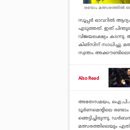
രണ്ടാം മത്സരത്തിൽ ബ
സൂപ്പര്‍ ഓവറില്‍ ആദ്യ
എടുത്തത്. ഇത് പിന്തുടര്
വിജയലക്ഷ്യം കടന്നു. 
കിങ്‌സിന് സാധിച്ചു. മ
സ്വന്തം അക്കൗണ്ടിലെത്
Also Read
അതേസമയം, ഐ.പി.എല്ലില
ടൂര്‍ണമെന്റിലെ രണ്ടാ
ഞെട്ടിച്ചിരുന്നു. ഡര്‍
മത്സരത്തിലെയും എതിരാ