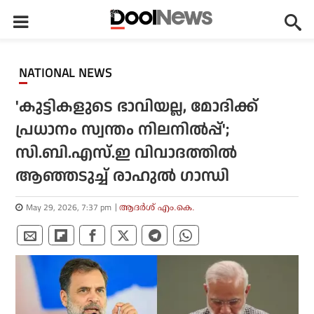
NATIONAL NEWS
'കുട്ടികളുടെ ഭാവിയല്ല, മോദിക്ക്
പ്രധാനം സ്വന്തം നിലനില്‍പ്പ്';
സി.ബി.എസ്.ഇ വിവാദത്തില്‍
ആഞ്ഞടുച്ച് രാഹുല്‍ ഗാന്ധി
May 29, 2026, 7:37 pm
ആദർശ് എം.കെ.