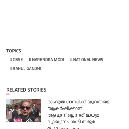
TOPICS
CBSE
NARENDRA MODI
NATIONAL NEWS
RAHUL GANDHI
RELATED STORIES
രാഹുല്‍ ഗാന്ധിക്ക് യുവതയെ
ആകര്‍ഷിക്കാന്‍
ആവുന്നില്ലെന്നത് മാധ്യമ
വ്യാഖ്യാനം: ശശി തരൂര്‍
12 hours ago