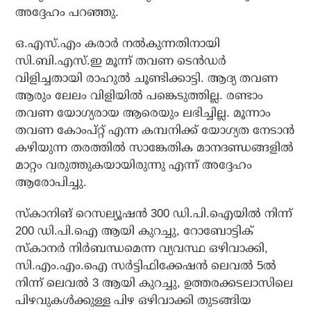
അദ്ദേഹം പറഞ്ഞു.
ഒ.എസ്.എം കരാര്‍ നല്‍കുന്നതിനായി
സി.ബി.എസ്.ഇ മൂന്ന് തവണ ടെന്‍ഡര്‍
വിളിച്ചതായി രാഹുല്‍ ചൂണ്ടിക്കാട്ടി. ആദ്യ തവണ
ആരും ലേലം വിളിയില്‍ പങ്കെടുത്തില്ല. രണ്ടാം
തവണ യോഗ്യരായ ആരെയും ലഭിച്ചില്ല. മൂന്നാം
തവണ കോംപ്റ്റ് എന്ന കമ്പനിക്ക് യോഗ്യത നേടാന്‍
കഴിയുന്ന തരത്തില്‍ സാങ്കേതിക മാനദണ്ഡങ്ങളില്‍
മാറ്റം വരുത്തുകയായിരുന്നു എന്ന് അദ്ദേഹം
ആരോപിച്ചു.
സ്‌കാനിങ് റെസല്യൂഷന്‍ 300 ഡി.പി.ഐയില്‍ നിന്ന്
200 ഡി.പി.ഐ ആയി കുറച്ചു, റോബോട്ടിക്
സ്‌കാനര്‍ നിര്‍ബന്ധമെന്ന വ്യവസ്ഥ ഒഴിവാക്കി,
സി.എം.എം.ഐ സര്‍ട്ടിഫിക്കേഷന്‍ ലെവല്‍ 5ല്‍
നിന്ന് ലെവല്‍ 3 ആയി കുറച്ചു, ഉത്തരക്കടലാസിലെ
പിഴവുകള്‍ക്കുള്ള പിഴ ഒഴിവാക്കി തുടങ്ങിയ