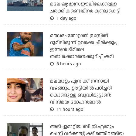
മലേഷ്യ: ഇസ്രഈലിലേക്കുള്ള
ചരക്ക് കണ്ടെയ്‌നര്‍ കണ്ടുകെട്ടി
1 day ago
മത്സരം തോറ്റാല്‍ ഡ്രസ്സിങ്
റൂമിലിരുന്ന് ഉറക്കെ ചിരിക്കും;
ഇന്ത്യന്‍ ടീമിലെ
തമാശക്കാരനെക്കുറിച്ച് ഷമി
6 hours ago
മലയാളം എനിക്ക് നന്നായി
വഴങ്ങും, ഊട്ടിയില്‍ പഠിച്ചത്
കൊണ്ടുള്ള ബുദ്ധിമുട്ടാണ്:
വിസ്മയ മോഹന്‍ലാല്‍
11 hours ago
അടിച്ചുമാറ്റിയ ബി.ജി.എമ്മും
ചെസ്റ്റ് വര്‍ക്കൗട്ട് കഴിഞ്ഞിറങ്ങിയ