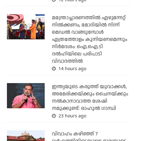
മന്ത്രോച്ചാരണത്തില്‍ എഴുന്നേറ്റ്
നില്‍ക്കണം, മോദിയില്‍ നിന്ന്
മെഡല്‍ വാങ്ങുമ്പോള്‍
എത്രത്തോളം കുനിയണമെന്നും
നിര്‍ദേശം: ഐ.ഐ.ടി
ദല്‍ഹിയിലെ പരിപാടി
വിവാദത്തില്‍
14 hours ago
ഇന്ത്യയുടെ കരുത്ത് യുവാക്കള്‍,
അമേരിക്കയ്ക്കും ചൈനയ്ക്കും
നല്‍കാനാവാത്ത ശേഷി
നമുക്കുണ്ട്: രാഹുല്‍ ഗാന്ധി
23 hours ago
വിവാഹം കഴിഞ്ഞ് 7