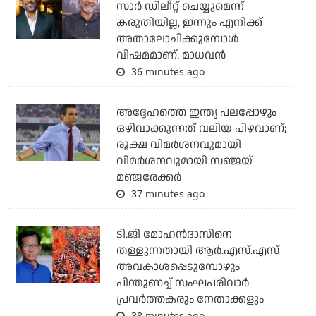
സാര്‍ ഡിലീറ്റ് ചെയ്യുമെന്ന്
കരുതിയില്ല, ഇന്നും എനിക്ക്
അതാലോചിക്കുമ്പോള്‍
വിഷമമാണ്: മാധവന്‍
36 minutes ago
അദ്ദേഹത്തെ ഇന്ത്യ പലപ്പോഴും
ഒഴിവാക്കുന്നത് വലിയ പിഴവാണ്;
രൂക്ഷ വിമര്‍ശനവുമായി
വിമര്‍ശനവുമായി സഞ്ജയ്
മഞ്ജരേക്കര്‍
37 minutes ago
ടി.ജി മോഹന്‍ദാസിനെ
തള്ളുന്നതായി ആര്‍.എസ്.എസ്
അവകാശപ്പെടുമ്പോഴും
പിന്തുണച്ച് സംഘപരിവാര്‍
പ്രവര്‍ത്തകരും നേതാക്കളും
38 minutes ago