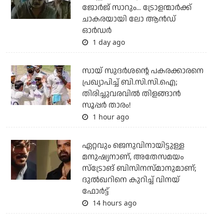
ജോര്‍ജ് സാറും... ട്രോളന്മാര്‍ക്ക്
ചാകരയായി ലോ ആന്‍ഡ്
ഓര്‍ഡര്‍
1 day ago
സായ് സുദര്‍ശന്റെ പകരക്കാരനെ
പ്രഖ്യാപിച്ച് ബി.സി.സി.ഐ;
തിരിച്ചുവരവില്‍ തിളങ്ങാന്‍
സൂപ്പര്‍ താരം!
1 hour ago
ഏറ്റവും ജെനുവിനായിട്ടുള്ള
മനുഷ്യനാണ്, അതേസമയം
സ്‌ട്രോങ് ബിസിനസ്മാനുമാണ്;
ദുല്‍ഖറിനെ കുറിച്ച് വിനയ്
ഫോര്‍ട്ട്
14 hours ago