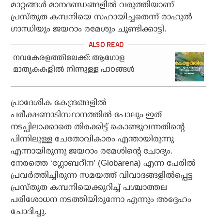
മാറ്റങ്ങള്‍ മാനദണ്ഡങ്ങളില്‍ വരുത്തിയാണ്
പ്രസ്തുത കമ്പനിയെ സഹായിച്ചതെന്ന് രാഹുല്‍
ഗാന്ധിയും ജയറാം രമേശും ചൂണ്ടിക്കാട്ടി.
നവകേരളത്തിലേക്ക്: ആഗോള
മാതൃകകളില്‍ നിന്നുള്ള പാഠങ്ങള്‍
പ്രാദേശിക കേന്ദ്രങ്ങളില്‍
പരീക്ഷണാടിസ്ഥാനത്തില്‍ പോലും ഇത്
നടപ്പിലാക്കാതെ തിരക്കിട്ട് കൊണ്ടുവന്നതിന്റെ
പിന്നിലുള്ള ചേതോവികാരം എന്തായിരുന്നു
എന്നായിരുന്നു ജയറാം രമേശിന്റെ ചോദ്യം.
നേരത്തെ ‘ഗ്ലോബറീന’ (Globarena) എന്ന പേരില്‍
പ്രവര്‍ത്തിച്ചിരുന്ന സമയത്ത് വിവാദങ്ങളില്‍പ്പെട്ട
പ്രസ്തുത കമ്പനിയെക്കുറിച്ച് പശ്ചാത്തല
പരിശോധന നടത്തിയിരുന്നോ എന്നും അദ്ദേഹം
ചോദിച്ചു.