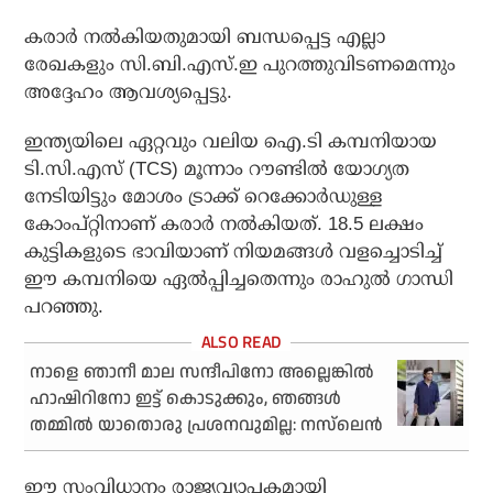
കരാര്‍ നല്‍കിയതുമായി ബന്ധപ്പെട്ട എല്ലാ
രേഖകളും സി.ബി.എസ്.ഇ പുറത്തുവിടണമെന്നും
അദ്ദേഹം ആവശ്യപ്പെട്ടു.
ഇന്ത്യയിലെ ഏറ്റവും വലിയ ഐ.ടി കമ്പനിയായ
ടി.സി.എസ് (TCS) മൂന്നാം റൗണ്ടില്‍ യോഗ്യത
നേടിയിട്ടും മോശം ട്രാക്ക് റെക്കോര്‍ഡുള്ള
കോംപ്റ്റിനാണ് കരാര്‍ നല്‍കിയത്. 18.5 ലക്ഷം
കുട്ടികളുടെ ഭാവിയാണ് നിയമങ്ങള്‍ വളച്ചൊടിച്ച്
ഈ കമ്പനിയെ ഏല്‍പ്പിച്ചതെന്നും രാഹുല്‍ ഗാന്ധി
പറഞ്ഞു.
നാളെ ഞാനീ മാല സന്ദീപിനോ അല്ലെങ്കില്‍
ഹാഷിറിനോ ഇട്ട് കൊടുക്കും, ഞങ്ങള്‍
തമ്മില്‍ യാതൊരു പ്രശനവുമില്ല: നസ്‌ലെന്‍
ഈ സംവിധാനം രാജ്യവ്യാപകമായി