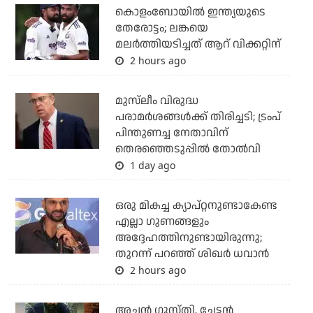
കൊളംബോയില്‍ ഇന്ത്യയുടെ
തേരോട്ടം; ലങ്കയെ
മലര്‍ത്തിയടിച്ചത് ആറ് വിക്കറ്റിന്
2 hours ago
മുസ്‌ലീം വിരുദ്ധ
പരാമര്‍ശങ്ങള്‍ക്ക് തിരിച്ചടി; ട്രംപ്
പിന്തുണച്ച നേതാവിന്
തെരഞ്ഞെടുപ്പില്‍ തോല്‍വി
1 day ago
ഒരു മികച്ച ക്യാപ്റ്റനുണ്ടാകേണ്ട
എല്ലാ ഗുണങ്ങളും
അദ്ദേഹത്തിനുണ്ടായിരുന്നു;
തുറന്ന് പറഞ്ഞ് ശിഖര്‍ ധവാന്‍
2 hours ago
അച്ഛന്‍ ഗുസ്തി, ചേട്ടന്‍