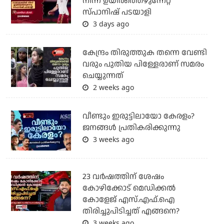
നിന്ന് ഉയിർത്തെഴുന്നേറ്റ
സ്പാനിഷ് പടയാളി
3 days ago
കേന്ദ്രം തിരുത്തുക തന്നെ വേണ്ടി
വരും പുതിയ പിള്ളേരാണ് സമരം
ചെയ്യുന്നത്
2 weeks ago
വീണ്ടും ഇരുട്ടിലായോ കേരളം?
ജനങ്ങൾ പ്രതികരിക്കുന്നു
3 weeks ago
23 വർഷത്തിന് ശേഷം
കോഴിക്കോട് മെഡിക്കൽ
കോളേജ് എസ്.എഫ്.ഐ
തിരിച്ചുപിടിച്ചത് എങ്ങനെ?
3 weeks ago