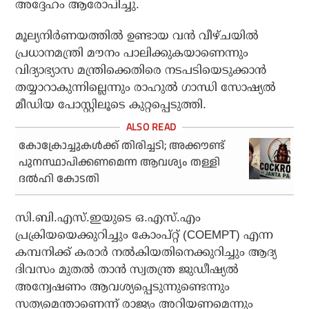
അദ്ദേഹം ആരോപിച്ചു.
മൂല്യനിര്‍ണയത്തില്‍ ഉണ്ടായ വന്‍ വീഴ്ചയില്‍
പ്രധാനമന്ത്രി മൗനം പാലിക്കുകയാണെന്നും
വിദ്യാഭ്യാസ മന്ത്രിക്കെതിരെ നടപടിയെടുക്കാന്‍
തയ്യാറാകുന്നില്ലെന്നും രാഹുല്‍ ഗാന്ധി സോഷ്യല്‍
മീഡിയ പോസ്റ്റിലൂടെ കുറ്റപ്പെടുത്തി.
കോക്രോച്ചുകള്‍ക്ക് തിരിച്ചടി; അക്കൗണ്ട്
പുനസ്ഥാപിക്കണമെന്ന ആവശ്യം തള്ളി
ദല്‍ഹി കോടതി
സി.ബി.എസ്.ഇയുടെ ഒ.എസ്.എം
പ്രക്രിയയെക്കുറിച്ചും കോംപ്റ്റ് (COEMPT) എന്ന
കമ്പനിക്ക് കരാര്‍ നല്‍കിയതിനെക്കുറിച്ചും ആദ്യ
ദിവസം മുതല്‍ താന്‍ സ്വതന്ത്ര ജുഡീഷ്യല്‍
അന്വേഷണം ആവശ്യപ്പെടുന്നുണ്ടെന്നും
സത്യമെന്താണെന്ന് രാജ്യം അറിയണമെന്നും