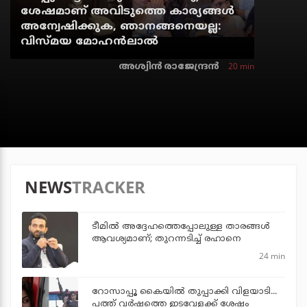
ശേഷമാണ് അവിടുത്തെ കാര്യങ്ങള്‍
അന്വേഷിക്കുക, ഞാനങ്ങനെയല്ല:
വിസ്മയ മോഹന്‍ലാല്‍
20 min
അശ്വിന്‍ രാജേന്ദ്രന്‍
NEWS
TRACKER
ടീമില്‍ അദ്ദേഹത്തെപ്പോലുള്ള താരങ്ങള്‍
ആവശ്യമാണ്; തുറന്നടിച്ച് രഹാനെ
24 min
റോസാപ്പൂ കൈയില്‍ തുപ്പാക്കി വിളയാടി...
പത്ത് വര്‍ഷത്തെ ഇടവേളക്ക് ശേഷം