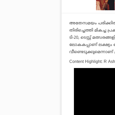
അതേസമയം പരിക്കില്‍ 
തിരിച്ചെത്തി മികച്ച 
ടി-20, ടെസ്റ്റ് മത്സരങ
ലോകകപ്പാണ് ലക്ഷ്യം വെക
വീണ്ടെടുക്കുമെന്നാണ് 
Content Highlight: R As