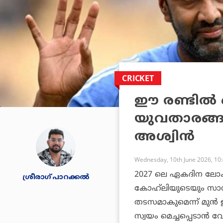
CRICKET
ഈ രണ്ടില്‍ ഒ
യുവതാരങ്ങ
അശ്വിന്‍
Wednesday, 10th June 2026, 10
2027 ലെ ഏകദിന ലോകക
ശ്രീരാഗ് പാറക്കല്‍
കോഹ്‌ലിയുടെയും സാധ്യ
തടസമാകുമെന്ന് മുന്‍ ഇ
സ്വയം മെച്ചപ്പെടാന്‍ വ