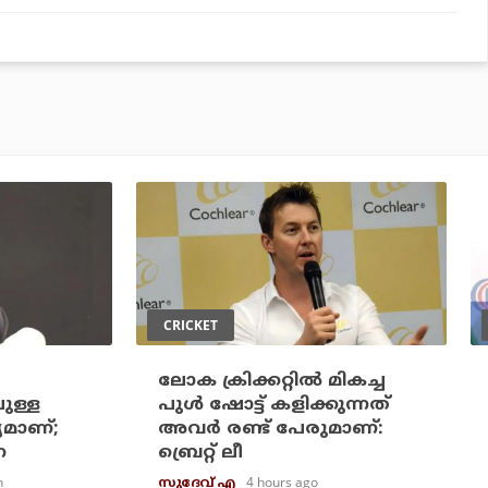
CRICKET
ലോക ക്രിക്കറ്റില്‍ മികച്ച
ുള്ള
പുള്‍ ഷോട്ട് കളിക്കുന്നത്
മാണ്;
അവര്‍ രണ്ട് പേരുമാണ്:
െ
ബ്രെറ്റ് ലീ
n
4 hours ago
സുദേവ് എ