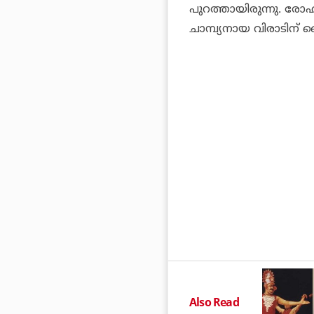
പുറത്തായിരുന്നു. രോഹ
ചാമ്പ്യനായ വിരാടിന് ഫ
Also Read