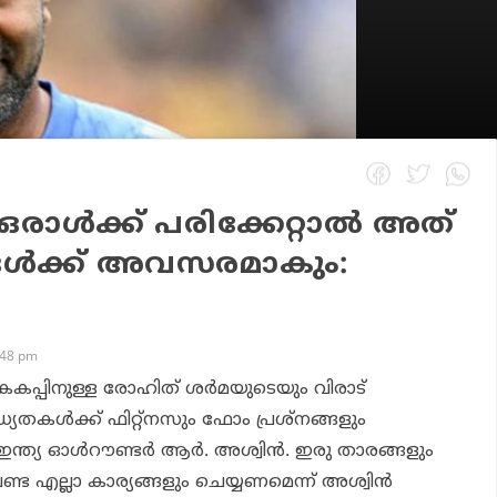
രാള്‍ക്ക് പരിക്കേറ്റാല്‍ അത്
ള്‍ക്ക് അവസരമാകും:
:48 pm
പ്പിനുള്ള രോഹിത് ശര്‍മയുടെയും വിരാട്
തകള്‍ക്ക് ഫിറ്റ്‌നസും ഫോം പ്രശ്‌നങ്ങളും
ന്ത്യ ഓള്‍റൗണ്ടര്‍ ആര്‍. അശ്വിന്‍. ഇരു താരങ്ങളും
േണ്ട എല്ലാ കാര്യങ്ങളും ചെയ്യണമെന്ന് അശ്വിന്‍