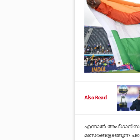
Also Read
എന്നാല്‍ അഫ്ഗാനിസ്ഥ
മത്സരങ്ങളടങ്ങുന്ന പരമ