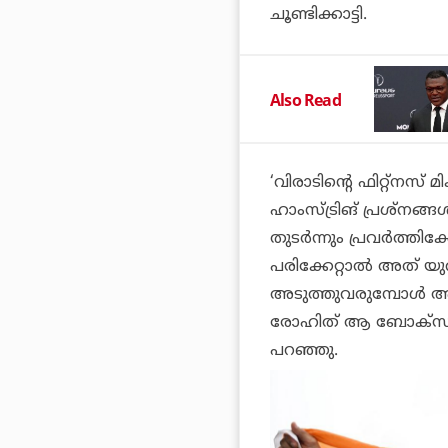
ചൂണ്ടിക്കാട്ടി.
Also Read
‘വിരാടിന്റെ ഫിറ്റ്‌നസ്
ഹാംസ്ട്രിങ് പ്രശ്‌നങ്ങള
തുടര്‍ന്നും പ്രവര്‍ത്ത
പരിക്കേറ്റാല്‍ അത് 
അടുത്തുവരുമ്പോള്‍ അ
രോഹിത് ആ ബോക്‌സുകള
പറഞ്ഞു.