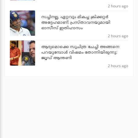
2 hours ago
സച്ചിനല്ല, ഏറ്റവും മികച്ച ക്രിക്കറ്റര്‍
അദ്ദേഹമാണ്: പ്രസ്താവനയുമായി
ഓസീസ് ഇതിഹാസം
2 hours ago
ആദ്യമൊക്കെ സുചിത്ര ചേച്ചി അങ്ങനെ
പറയുമ്പോൾ വിഷമം തോന്നിയിരുന്നു:
ജൂഡ് ആന്തണി
2 hours ago