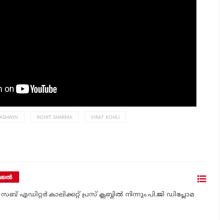
 ASHWIN
ROHIT SHARMA
VIRAT KOHLI
്കല്‍
സബ് എഡിറ്റര്‍ കാലിക്കറ്റ് പ്രസ് ക്ലബ്ബില്‍ നിന്നും പി.ജി ഡിപ്ലോമ