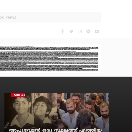
MALAYALAM CINEMA
അപ്പുവേട്ടന്‍ ഒരു സ്ഥലത്ത് എത്തിയ