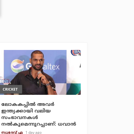
CRICKET
ലോകകപ്പിൽ അവര്‍
ഇന്ത്യക്കായി വലിയ
സംഭാവനകള്‍
നല്‍കുമെന്നുറപ്പാണ്: ധവാന്‍
1 day ago
സുദേവ് എ