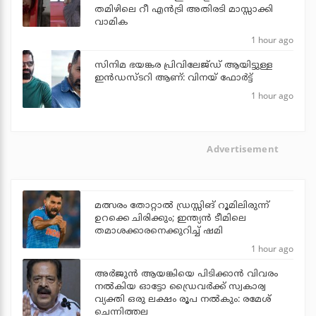
തമിഴിലെ റീ എന്‍ട്രി അതിരടി മാസ്സാക്കി
വാമിക
1 hour ago
സിനിമ ഭയങ്കര പ്രിവിലേജ്ഡ് ആയിട്ടുള്ള
ഇൻഡസ്ടറി ആണ്: വിനയ് ഫോർട്ട്
1 hour ago
Advertisement
മത്സരം തോറ്റാല്‍ ഡ്രസ്സിങ് റൂമിലിരുന്ന്
ഉറക്കെ ചിരിക്കും; ഇന്ത്യന്‍ ടീമിലെ
തമാശക്കാരനെക്കുറിച്ച് ഷമി
1 hour ago
അര്‍ജുന്‍ ആയങ്കിയെ പിടിക്കാന്‍ വിവരം
നല്‍കിയ ഓട്ടോ ഡ്രൈവര്‍ക്ക് സ്വകാര്വ
വ്യക്തി ഒരു ലക്ഷം രൂപ നല്‍കും: രമേശ്
ചെന്നിത്തല