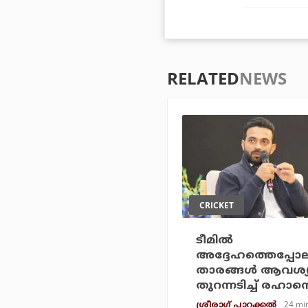
RELATED
NEWS
CRICKET
ടീമില്‍
അദ്ദേഹത്തെപ്പോല
താരങ്ങള്‍ ആവശ്യ
തുറന്നടിച്ച് രഹാന
24 mi
ശ്രീരാഗ് പാറക്കല്‍