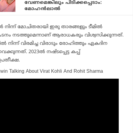
വേണമെങ്കിലും പിടിക്കപ്പെടാം:
മോഹന്‍ലാല്‍
നിന്ന് മോചിതരായി ഇരു താരങ്ങളും ടീമില്‍
പ്രകടനം നടത്തുമെന്നാണ് ആരാധകരും വിശ്വസിക്കുന്നത്.
്ങളില്‍ നിന്ന് വിരമിച്ച വിരാടും രോഹിത്തും ഏകദിന
്കുന്നത്. 2023ല്‍ നഷ്ടപ്പെട്ട കപ്പ്
പ്രതീക്ഷ.
hwin Talking About Virat Kohli And Rohit Sharma