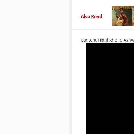
Also Read
Content Highlight: R. Ashw