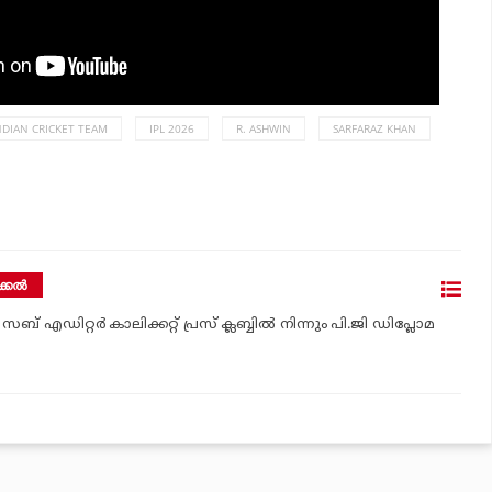
NDIAN CRICKET TEAM
IPL 2026
R. ASHWIN
SARFARAZ KHAN
്കല്‍
സബ് എഡിറ്റര്‍ കാലിക്കറ്റ് പ്രസ് ക്ലബ്ബില്‍ നിന്നും പി.ജി ഡിപ്ലോമ