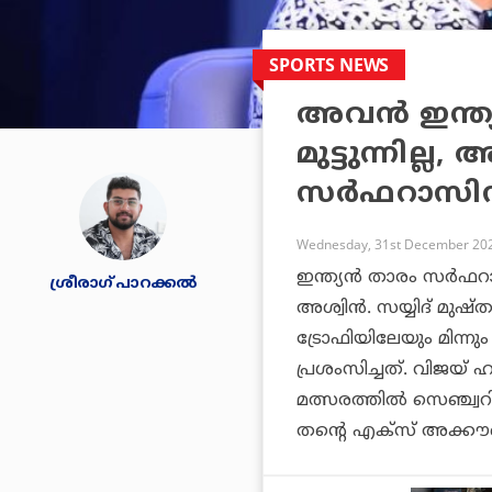
SPORTS NEWS
അവന്‍ ഇന്ത്യ
മുട്ടുന്നില്
സര്‍ഫറാസിന
Wednesday, 31st December 202
ഇന്ത്യന്‍ താരം സര്‍ഫ
ശ്രീരാഗ് പാറക്കല്‍
അശ്വിന്‍. സയ്യിദ് മ
ട്രോഫിയിലേയും മിന്ന
പ്രശംസിച്ചത്. വിജയ് ഹ
മത്സരത്തില്‍ സെഞ്ച്വ
തന്റെ എക്‌സ് അക്കൗണ്ട