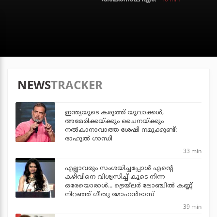
NEWS
TRACKER
ഇന്ത്യയുടെ കരുത്ത് യുവാക്കള്‍,
അമേരിക്കയ്ക്കും ചൈനയ്ക്കും
നല്‍കാനാവാത്ത ശേഷി നമുക്കുണ്ട്:
രാഹുല്‍ ഗാന്ധി
33 min
എല്ലാവരും സംശയിച്ചപ്പോള്‍ എന്റെ
കഴിവിനെ വിശ്വസിച്ച് കൂടെ നിന്ന
ഒരേയൊരാള്‍... ട്രെയ്‌ലര്‍ ലോഞ്ചില്‍ കണ്ണ്
നിറഞ്ഞ് ഗീതു മോഹന്‍ദാസ്
39 min