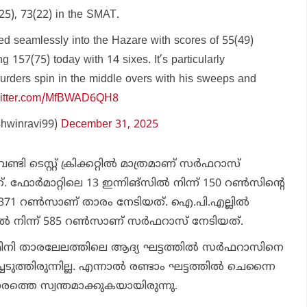
25), 73(22) in the SMAT.
ned seamlessly into the Hazare with scores of 55(49)
ng 157(75) today with 14 sixes. It’s particularly
rders spin in the middle overs with his sweeps and
twitter.com/MfBWAD6QH8
hwinravi99)
December 31, 2025
ണ്ടി ടെസ്റ്റ് ക്രിക്കറ്റില്‍ മാത്രമാണ് സര്‍ഫറാസ്
ഫോര്‍മാറ്റിലെ 13 ഇന്നിങ്‌സില്‍ നിന്ന് 150 റണ്‍സിന്റെ
371 റണ്‍സാണ് താരം നേടിയത്. ഐ.പി.എല്ലില്‍
ില്‍ നിന്ന് 585 റണ്‍സാണ് സര്‍ഫറാസ് നേടിയത്.
ിനി താരലേലത്തിലെ ആദ്യ ഘട്ടത്തില്‍ സര്‍ഫറാസിനെ
ടുത്തിരുന്നില്ല. എന്നാല്‍ രണ്ടാം ഘട്ടത്തില്‍ ചെന്നൈ
ാരത്തെ സ്വന്തമാക്കുകയായിരുന്നു.