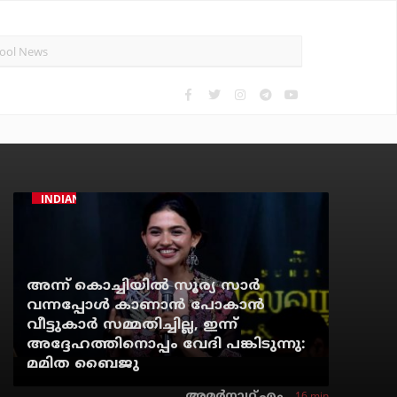
INDIAN CINEMA
അന്ന് കൊച്ചിയില്‍ സൂര്യ സാര്‍
വന്നപ്പോള്‍ കാണാന്‍ പോകാന്‍
വീട്ടുകാര്‍ സമ്മതിച്ചില്ല, ഇന്ന്
അദ്ദേഹത്തിനൊപ്പം വേദി പങ്കിടുന്നു:
മമിത ബൈജു
16 min
അമര്‍നാഥ് എം.