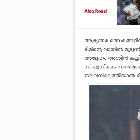
Also Read
ആഭ്യന്തര മത്സരങ്ങളില്‍
ടീമിന്റെ വാതില്‍ മുട്ട
അദ്ദേഹം അശ്വിന്‍ കൂട്
സി.എസ്.കെ സ്വന്തമാക്
ഇലവനിലെത്തിയാല്‍ മിന