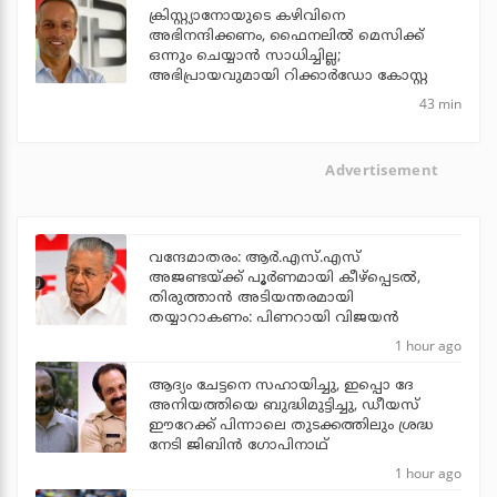
ക്രിസ്റ്റ്യാനോയുടെ കഴിവിനെ
അഭിനന്ദിക്കണം, ഫൈനലില്‍ മെസിക്ക്
ഒന്നും ചെയ്യാന്‍ സാധിച്ചില്ല;
അഭിപ്രായവുമായി റിക്കാര്‍ഡോ കോസ്റ്റ
43 min
Advertisement
വന്ദേമാതരം: ആര്‍.എസ്.എസ്
അജണ്ടയ്ക്ക് പൂര്‍ണമായി കീഴ്‌പ്പെടല്‍,
തിരുത്താന്‍ അടിയന്തരമായി
തയ്യാറാകണം: പിണറായി വിജയന്‍
1 hour ago
ആദ്യം ചേട്ടനെ സഹായിച്ചു, ഇപ്പൊ ദേ
അനിയത്തിയെ ബുദ്ധിമുട്ടിച്ചു, ഡീയസ്
ഈറേക്ക് പിന്നാലെ തുടക്കത്തിലും ശ്രദ്ധ
നേടി ജിബിന്‍ ഗോപിനാഥ്
1 hour ago