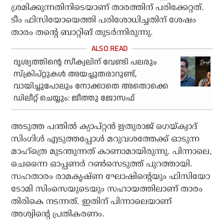
ശ്രമിക്കുന്നതിനിടെയാണ് താരത്തിന് പരിക്കേറ്റത്.
ടീം ഫിസിയോയെത്തി പരിശോധിച്ചതിന് ശേഷം
താരം തന്റെ ബാറ്റിങ് തുടര്‍ന്നിരുന്നു.
ദൃശ്യത്തിന്റെ സീക്വലിന് വേണ്ടി പലരും
സ്‌ക്രിപ്റ്റുകള്‍ അയച്ചുതരാറുണ്ട്,
വായിച്ചുപോലും നോക്കാതെ അതൊക്കെ
ഡിലീറ്റ് ചെയ്യും: ജീത്തു ജോസഫ്
അടുത്ത പന്തില്‍ ക്യാപ്റ്റന്‍ ഋതുരാജ് ഗെയ്ക്വാദ്
സിംഗിള്‍ എടുത്തപ്പോള്‍ മറുവശത്തേക്ക് ഓടുന്ന
മാഹ്‌ത്രെ മുടന്തുന്നത് കാണാമായിരുന്നു. പിന്നാലെ,
ചെന്നൈ ഓപ്പണര്‍ റണ്‍സെടുത്ത് പുറത്തായി.
സഹതാരം രാമകൃഷ്ണ ഘോഷിന്റെയും ഫിസിയോ
ടോമി സിംസെയുടെയും സഹായത്തിലാണ് താരം
തിരികെ നടന്നത്. ഇതിന് പിന്നാലെയാണ്
അശ്വിന്റെ പ്രതികരണം.