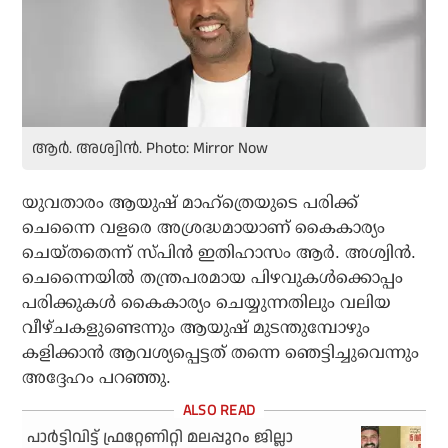
ആർ. അശ്വിൻ. Photo: Mirror Now
യുവതാരം ആയുഷ് മാഹ്‌ത്രെയുടെ പരിക്ക്
ചെന്നൈ വളരെ അശ്രദ്ധമായാണ് കൈകാര്യം
ചെയ്തതെന്ന് സ്പിന്‍ ഇതിഹാസം ആര്‍. അശ്വിന്‍.
ചെന്നൈയില്‍ തന്ത്രപരമായ പിഴവുകള്‍ക്കൊപ്പം
പരിക്കുകള്‍ കൈകാര്യം ചെയ്യുന്നതിലും വലിയ
വീഴ്ചകളുണ്ടെന്നും ആയുഷ് മുടന്തുമ്പോഴും
കളിക്കാന്‍ ആവശ്യപ്പെട്ടത് തന്നെ ഞെട്ടിച്ചുവെന്നും
അദ്ദേഹം പറഞ്ഞു.
പാര്‍ട്ടിവിട്ട് ഫ്രറ്റേണിറ്റി മലപ്പുറം ജില്ലാ