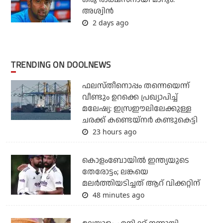
അശ്വിന്‍
2 days ago
TRENDING ON DOOLNEWS
ഫലസ്തീനൊപ്പം തന്നെയെന്ന്
വീണ്ടും ഉറക്കെ പ്രഖ്യാപിച്ച്
മലേഷ്യ: ഇസ്രഈലിലേക്കുള്ള
ചരക്ക് കണ്ടെയ്‌നര്‍ കണ്ടുകെട്ടി
23 hours ago
കൊളംബോയില്‍ ഇന്ത്യയുടെ
തേരോട്ടം; ലങ്കയെ
മലര്‍ത്തിയടിച്ചത് ആറ് വിക്കറ്റിന്
48 minutes ago