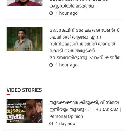
കസ്റ്റഡിയിലെടുത്തു
1 hour ago
ജോസഫിന് ശേഷം അനൗണ്‍സ്
ചെയ്തത് ആരോ എന്ന
സിനിമയാണ്, അതിന് അമ്പത്
കോടി മുതല്‍മുടക്ക്
വേണമായിരുന്നു: ഷാഹി കബീര്‍
1 hour ago
VIDEO STORIES
തുടക്കക്കാര്‍ കിടുക്കി, വിസ്മയ
ഇനിയും തുടരും... | THUDAKKAM |
Personal Opinion
1 day ago