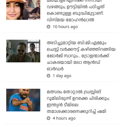
മലയാളം എനിക്ക് നന്നായി
വഴങ്ങും, ഊട്ടിയില്‍ പഠിച്ചത്
കൊണ്ടുള്ള ബുദ്ധിമുട്ടാണ്:
വിസ്മയ മോഹന്‍ലാല്‍
10 hours ago
അടിച്ചുമാറ്റിയ ബി.ജി.എമ്മും
ചെസ്റ്റ് വര്‍ക്കൗട്ട് കഴിഞ്ഞിറങ്ങിയ
ജോര്‍ജ് സാറും... ട്രോളന്മാര്‍ക്ക്
ചാകരയായി ലോ ആന്‍ഡ്
ഓര്‍ഡര്‍
1 day ago
മത്സരം തോറ്റാല്‍ ഡ്രസ്സിങ്
റൂമിലിരുന്ന് ഉറക്കെ ചിരിക്കും;
ഇന്ത്യന്‍ ടീമിലെ
തമാശക്കാരനെക്കുറിച്ച് ഷമി
4 hours ago