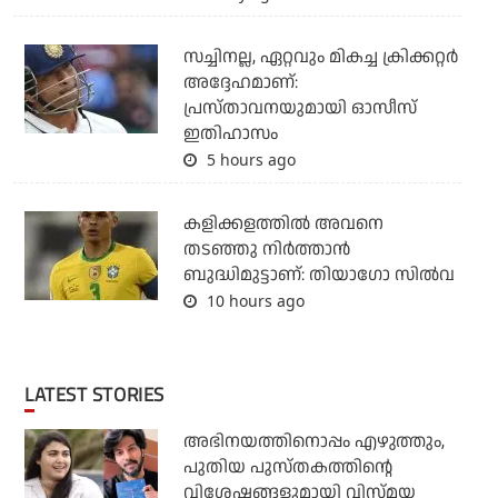
സച്ചിനല്ല, ഏറ്റവും മികച്ച ക്രിക്കറ്റര്‍
അദ്ദേഹമാണ്:
പ്രസ്താവനയുമായി ഓസീസ്
ഇതിഹാസം
5 hours ago
കളിക്കളത്തില്‍ അവനെ
തടഞ്ഞു നിര്‍ത്താന്‍
ബുദ്ധിമുട്ടാണ്: തിയാഗോ സില്‍വ
10 hours ago
LATEST STORIES
അഭിനയത്തിനൊപ്പം എഴുത്തും,
പുതിയ പുസ്തകത്തിന്റെ
വിശേഷങ്ങളുമായി വിസ്മയ