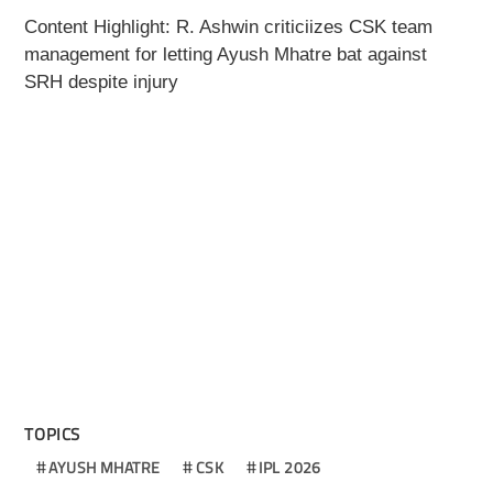
Content Highlight: R. Ashwin criticiizes CSK team
management for letting Ayush Mhatre bat against
SRH despite injury
TOPICS
AYUSH MHATRE
CSK
IPL 2026