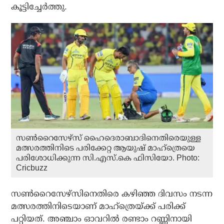
കൂട്ടിച്ചേര്‍ത്തു.
സൺറൈസേഴ്‌സ് ഹൈദെരാബാദിനെതിരെയുള്ള
മത്സരത്തിനിടെ പരിക്കേറ്റ ആയുഷ് മാഹ്ത്രെയെ
പരിശോധിക്കുന്ന സി.എസ്.കെ ഫിസിയോ. Photo:
Cricbuzz
സണ്‍റൈസേഴ്‌സിനെതിരെ കഴിഞ്ഞ ദിവസം നടന്ന
മത്സരത്തിനിടെയാണ് മാഹ്‌ത്രെയ്ക്ക് പരിക്ക്
പറ്റിയത്. അഞ്ചാം ഓവറില്‍ രണ്ടാം റണ്ണിനായി