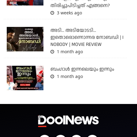
തിരിച്ചുപിടിച്ചത് എങ്ങനെ?
3 weeks ago
അടി... അടിയോടടി...
ഇതൊരൊന്നൊന്നര നോബഡി | I
NOBODY | MOVIE REVIEW
1 month ago
ബംഗാള്‍ ഇന്നലെയും ഇന്നും
1 month ago