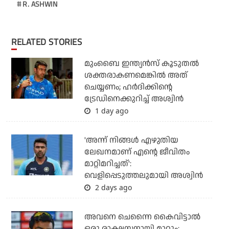
R. ASHWIN
RELATED STORIES
മുംബൈ ഇന്ത്യന്‍സ് കൂടുതല്‍
ശക്തരാകണമെങ്കില്‍ അത്
ചെയ്യണം; ഹര്‍ദിക്കിന്റെ
ട്രേഡിനെക്കുറിച്ച് അശ്വിന്‍
1 day ago
'അന്ന് നിങ്ങള്‍ എഴുതിയ
ലേഖനമാണ് എന്റെ ജീവിതം
മാറ്റിമറിച്ചത്':
വെളിപ്പെടുത്തലുമായി അശ്വിന്‍
2 days ago
അവനെ ചെന്നൈ കൈവിട്ടാല്‍
ഒരു രാക്ഷസനായി മാറും: