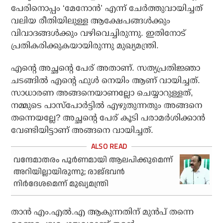
പേരിനൊപ്പം ‘മേനോന്‍’ എന്ന് ചേര്‍ത്തുവായിച്ചത്
വലിയ രീതിയിലുള്ള ആക്ഷേപങ്ങള്‍ക്കും
വിവാദങ്ങള്‍ക്കും വഴിവെച്ചിരുന്നു. ഇതിനോട്
പ്രതികരിക്കുകയായിരുന്നു മുഖ്യമന്ത്രി.
എന്റെ അച്ഛന്റെ പേര് അതാണ്. സത്യപ്രതിജ്ഞാ
ചടങ്ങില്‍ എന്റെ ഫുള്‍ നെയിം ആണ് വായിച്ചത്.
സാധാരണ അങ്ങനെയാണല്ലോ ചെയ്യാറുള്ളത്,
നമ്മുടെ പാസ്‌പോര്‍ട്ടില്‍ എഴുതുന്നതും അങ്ങനെ
തന്നെയല്ലേ? അച്ഛന്റെ പേര് കൂടി പരാമര്‍ശിക്കാന്‍
വേണ്ടിയിട്ടാണ് അങ്ങനെ വായിച്ചത്.
വന്ദേമാതരം പൂര്‍ണമായി ആലപിക്കുമെന്ന്
അറിയില്ലായിരുന്നു; രാജ്ഭവന്‍
നിര്‍ദേശമെന്ന് മുഖ്യമന്ത്രി
താന്‍ എം.എല്‍.എ ആകുന്നതിന് മുന്‍പ് തന്നെ