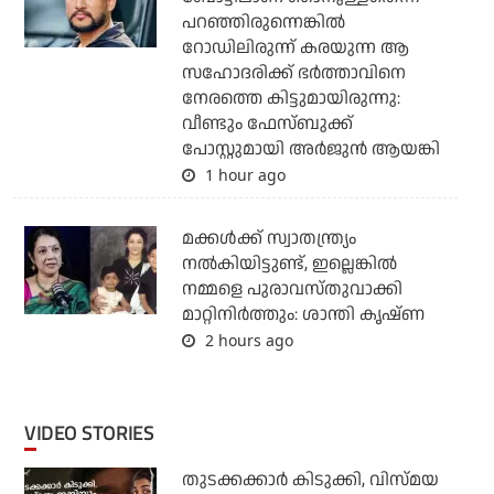
പറഞ്ഞിരുന്നെങ്കില്‍
റോഡിലിരുന്ന് കരയുന്ന ആ
സഹോദരിക്ക് ഭര്‍ത്താവിനെ
നേരത്തെ കിട്ടുമായിരുന്നു:
വീണ്ടും ഫേസ്ബുക്ക്
പോസ്റ്റുമായി അര്‍ജുന്‍ ആയങ്കി
1 hour ago
മക്കൾക്ക് സ്വാതന്ത്ര്യം
നൽകിയിട്ടുണ്ട്, ഇല്ലെങ്കിൽ
നമ്മളെ പുരാവസ്തുവാക്കി
മാറ്റിനിർത്തും: ശാന്തി കൃഷ്ണ
2 hours ago
VIDEO STORIES
തുടക്കക്കാര്‍ കിടുക്കി, വിസ്മയ