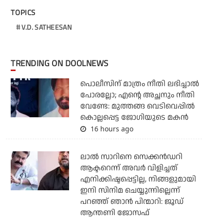
TOPICS
V.D. SATHEESAN
TRENDING ON DOOLNEWS
പൊലീസിന് മാത്രം നീതി ലഭിച്ചാല്‍
പോരല്ലോ; എന്റെ അച്ഛനും നീതി
വേണ്ടേ: മുത്തങ്ങ വെടിവെപ്പില്‍
കൊല്ലപ്പെട്ട ജോഗിയുടെ മകന്‍
16 hours ago
ലാല്‍ സാറിനെ സെക്കന്‍ഡറി
ആക്ടറെന്ന് അവര്‍ വിളിച്ചത്
എനിക്കിഷ്ടപ്പെട്ടില്ല, നിങ്ങളുമായി
ഇനി സിനിമ ചെയ്യുന്നില്ലെന്ന്
പറഞ്ഞ് ഞാന്‍ പിന്മാറി: ജൂഡ്
ആന്തണി ജോസഫ്