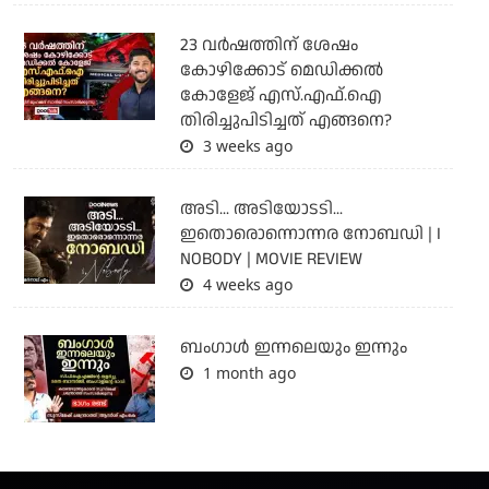
23 വർഷത്തിന് ശേഷം
കോഴിക്കോട് മെഡിക്കൽ
കോളേജ് എസ്.എഫ്.ഐ
തിരിച്ചുപിടിച്ചത് എങ്ങനെ?
3 weeks ago
അടി... അടിയോടടി...
ഇതൊരൊന്നൊന്നര നോബഡി | I
NOBODY | MOVIE REVIEW
4 weeks ago
ബംഗാള്‍ ഇന്നലെയും ഇന്നും
1 month ago