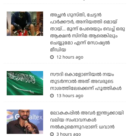
അച്ഛന്‍ ഗുസ്തി, ചേട്ടന്‍
പാര്‍ക്കൗര്‍, അനിയത്തി മൊയ്
തായ്.... മൂന്ന് പേരെയും വെച്ച് ഒരു
ആക്ഷന്‍ സിനിമ ആരെങ്കിലും
ചെയ്യുമോ എന്ന് സോഷ്യല്‍
മീഡിയ
12 hours ago
സൗദി കൊളോണിയല്‍ നയം
തുടര്‍ന്നാല്‍ അത് അവരുടെ
നാശത്തിലേക്കെന്ന് ഹൂത്തികള്‍
13 hours ago
ലോകകപ്പിൽ അവര്‍ ഇന്ത്യക്കായി
വലിയ സംഭാവനകള്‍
നല്‍കുമെന്നുറപ്പാണ്: ധവാന്‍
3 hours ago