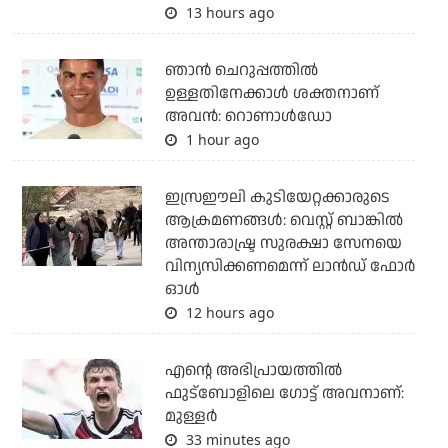
13 hours ago
ഞാന്‍ ചെറുപ്പത്തില്‍
ഉള്ളതിനേക്കാള്‍ ശക്തനാണ്
അവന്‍: റൊണാള്‍ഡോ
1 hour ago
ഇസ്രഈലി കുടിയേറ്റക്കാരുടെ
ആക്രമണങ്ങള്‍: വെസ്റ്റ് ബാങ്കില്‍
അന്താരാഷ്ട്ര സുരക്ഷാ സേനയെ
വിന്യസിക്കണമെന്ന് ലാന്‍ഡ് ഫോര്‍
ഓള്‍
12 hours ago
എന്റെ അഭിപ്രായത്തില്‍
ഫുട്‌ബോളിലെ ഗോട്ട് അവനാണ്:
മുള്ളര്‍
33 minutes ago