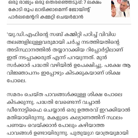
ഒരു രാജ്യം ഒരു തെരഞ്ഞെടുപ്പ്: 7 ലക്ഷം
കോടി രൂപ ലാഭിക്കാമെന്ന് ജോയിന്റ്
പാർലമെന്ററി കമ്മറ്റി ചെയർമാൻ
‘യു.ഡി.എഫിന്റെ സബ് കമ്മിറ്റി പഠിച്ച് വിവിധ
തലങ്ങളിലുള്ളവരുമായി ചര്‍ച്ച നടത്തിയതിന്റെ
അടിസ്ഥാനത്തില്‍ തയ്യാറാക്കിയ റിപ്പോര്‍ട്ടിലാണ്
ഇത് നടപ്പാക്കരുത് എന്ന് പറയുന്നത്. മുന്‍
സര്‍ക്കാര്‍ പദ്ധതി വഴിയില്‍ ഉപേക്ഷിച്ചു. പക്ഷേ ആ
വിജ്ഞാപനം ഇപ്പോഴും കിടക്കുകയാണ് ശിക്ഷ
പോലെ.
സമരം ചെയ്ത പാവങ്ങള്‍ക്കുള്ള ശിക്ഷ പോലെ
കിടക്കുന്നു. പദ്ധതി വേണ്ടെന്ന് വച്ചാല്‍
ഡീനോട്ടിഫൈ ചെയ്യാന്‍ ഒരു ഉത്തരവ് ഇറക്കിയാല്‍
മതിയായിരുന്നു. മകളുടെ കല്യാണത്തിന് സ്ഥലം
പണയം വെയ്ക്കാന്‍ പോലും കഴിയാത്ത
പാവങ്ങള്‍ ഉണ്ടായിരുന്നു. പുതുയുഗ യാത്രയുമായി