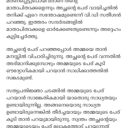
മരണപ്പെട്ടുപോയവരാണ് തന്റെ
മാതാപിതാക്കളെന്നും അച്ഛന്റെ പേര് വായിച്ചതില്‍
തനിക്ക് ഏറെ സന്തോഷമുണ്ടെന്ന് വി.ഡി സതീശന്‍
പറഞ്ഞു. ഇത്തരം സന്ദര്‍ഭങ്ങളില്‍
മാതാപിതാക്കളെ ഓര്‍ക്കേണ്ടതുണ്ടെന്നും അദ്ദേഹം
കൂട്ടിച്ചേര്‍ത്തു.
അച്ഛന്റെ പേര് പറഞ്ഞപ്പോള്‍ അമ്മയെ താന്‍
മനസ്സില്‍ വിചാരിച്ചിരുന്നു. അച്ഛന്റെ പേര് വന്നതില്‍
അഭിമാനിക്കുമ്പോഴും അമ്മയുടെ പേര് കൂടി
ഔദ്യോഗികമായി പറയാന്‍ സാധിക്കാത്തതില്‍
സങ്കടമുണ്ട്.
സത്യപ്രതിജ്ഞാ ചടങ്ങില്‍ അമ്മയുടെ പേര്
പറയാന്‍ സാങ്കേതികമായി യാതൊരു സാധ്യതയും
ഉണ്ടായിരുന്നില്ല. അങ്ങനെയൊരു സാധ്യത
ഉണ്ടായിരുന്നെങ്കില്‍ തീര്‍ച്ചയായും അമ്മയുടെ പേര്
കൂടി താന്‍ പറയുമായിരുന്നു. സ്വന്തം അച്ഛന്റെയും
അമ്മയുടെയും പേര് ലോകത്തോട് പറയുന്നത്