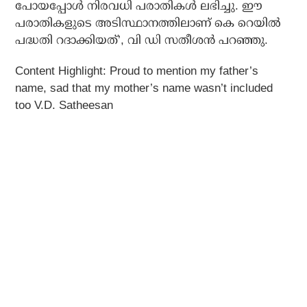
പോയപ്പോള്‍ നിരവധി പരാതികള്‍ ലഭിച്ചു. ഈ
പരാതികളുടെ അടിസ്ഥാനത്തിലാണ് കെ റെയില്‍
പദ്ധതി റദാക്കിയത്’, വി ഡി സതീശന്‍ പറഞ്ഞു.
Content Highlight: Proud to mention my father’s
name, sad that my mother’s name wasn’t included
too V.D. Satheesan