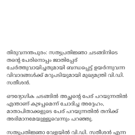
തിരുവനന്തപുരം: സത്യപ്രതിജ്ഞാ ചടങ്ങിനിടെ
തന്റെ പേരിനൊപ്പം ജാതിപ്പേര്
ചേര്‍ത്തുവായിച്ചതുമായി ബന്ധപ്പെട്ട് ഉയര്‍ന്നുവന്ന
വിവാദങ്ങള്‍ക്ക് മറുപടിയുമായി മുഖ്യമന്ത്രി വി.ഡി.
സതീശന്‍.
ഔദ്യോഗിക ചടങ്ങില്‍ അച്ഛന്റെ പേര് പറയുന്നതില്‍
എന്താണ് കുഴപ്പമെന്ന് ചോദിച്ച അദ്ദേഹം,
മാതാപിതാക്കളുടെ പേര് പറയുന്നതില്‍ തനിക്ക്
അഭിമാനമേയുള്ളൂവെന്നും പറഞ്ഞു.
സത്യപ്രതിജ്ഞാ വേളയില്‍ വി.ഡി. സതീശന്‍ എന്ന