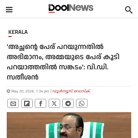
KERALA
'അച്ഛന്റെ പേര് പറയുന്നതില്‍
അഭിമാനം, അമ്മയുടെ പേര് കൂടി
പറയാത്തതില്‍ സങ്കടം': വി.ഡി.
സതീശന്‍
May 20, 2026, 1:34 pm
ഡൂള്‍ന്യൂസ് ഡെസ്‌ക്