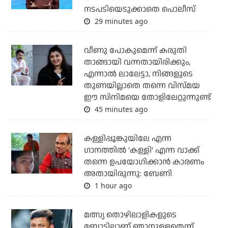
നടപടിയെടുക്കാതെ പൊലീസ്
29 minutes ago
വീണു പോകുമെന്ന് കരുതി
താങ്ങായി വന്നതായിരിക്കും,
എന്നാല്‍ ലാലേട്ടാ, നിങ്ങളുടെ
തുണയില്ലാതെ തന്നെ വിസ്മയ
ഈ സിനിമയെ തോളിലേറ്റുന്നുണ്ട്
45 minutes ago
കള്ളിപ്പൂങ്കുയിലേ എന്ന
ഗാനത്തിൽ 'കള്ളി' എന്ന വാക്ക്
തന്നെ ഉപയോഗിക്കാൻ കാരണം
അതായിരുന്നു: ബേണി
1 hour ago
മത്സ്യ തൊഴിലാളികളുടെ
ബോട്ടിലാണ് ഞാനുള്ളതെന്ന്