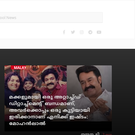
MALAYALAM MOVIE
മക്കളുമായി ഒരു അറ്റാച്ച്ഡ്
ഡിറ്റാച്ച്മെന്റ് ബന്ധമാണ്,
അവർക്കൊപ്പം ഒരു കുട്ടിയായി
ഇരിക്കാനാണ് എനിക്ക് ഇഷ്ടം:
മോഹൻലാൽ
2 min
നന്ദന. ടി