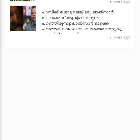
2 hours ago
പാസിങ് ഷോട്ടിലെങ്കിലും ലാല്‍സാര്‍
വേണമെന്ന് ആന്റണി ചേട്ടന്‍
പറഞ്ഞിരുന്നു; ലാല്‍സാര്‍ ഓക്കെ
പറഞ്ഞശേഷം കഥാപാത്രത്തെ ഒന്നുകൂടി
പൊലിപ്പിച്ചു: ജൂഡ്
2 hours ago