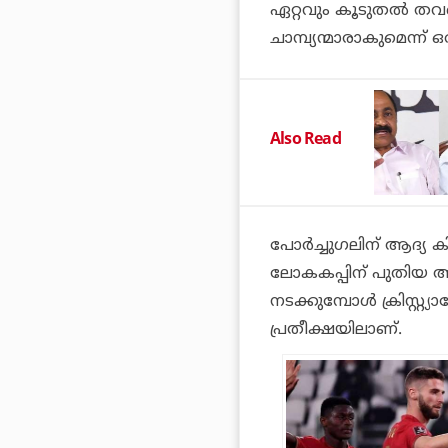
ഏറ്റവും കൂടുതല്‍ തവ
ചാമ്പ്യന്മാരാകുമെന്ന് ഒ
Also Read
പോര്‍ച്ചുഗലിന് ആദ്യ ക
ലോകകപ്പിന് പുതിയ അവ
നടക്കുമ്പോള്‍ ക്രിസ
പ്രതീക്ഷയിലാണ്.