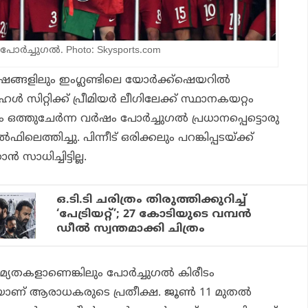
പോർച്ചുഗൽ. Photo: Skysports.com
ങ്ങളിലും ഇംഗ്ലണ്ടിലെ യോര്‍ക്ക്‌ഷെയറില്‍
‍ സിറ്റിക്ക് പ്രീമിയര്‍ ലീഗിലേക്ക് സ്ഥാനകയറ്റം
ം ഒത്തുചേര്‍ന്ന വര്‍ഷം പോര്‍ച്ചുഗല്‍ പ്രധാനപ്പെട്ടൊരു
ിലെത്തിച്ചു. പിന്നീട് ഒരിക്കലും പറങ്കിപ്പടയ്ക്ക്
‍ സാധിച്ചിട്ടില്ല.
ഒ.ടി.ടി ചരിത്രം തിരുത്തിക്കുറിച്ച്
‘പേട്രിയറ്റ്’; 27 കോടിയുടെ വമ്പൻ
ഡീൽ സ്വന്തമാക്കി ചിത്രം
്യതകളാണെങ്കിലും പോര്‍ച്ചുഗല്‍ കിരീടം
നെയാണ് ആരാധകരുടെ പ്രതീക്ഷ. ജൂണ്‍ 11 മുതല്‍