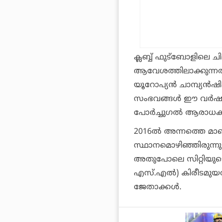
ക്ലബ്ബ് ഫുട്‌ബോള
ആവേശത്തിലാക്കുന്നത
യൂറോപ്യന്‍ ചാമ്പ്യന്‍
സംഭവങ്ങള്‍ ഈ വര്‍ഷവു
പോര്‍ച്ചുഗല്‍ ആരാധകര്
2016ല്‍ അന്നത്തെ മാഞ്
സ്ഥാനമൊഴിഞ്ഞിരുന്നു. ഇ
അതുപോലെ സിറ്റിയുടെ വ
എസ്.എല്‍) കിരീടമുയര്
ജേതാക്കള്‍.