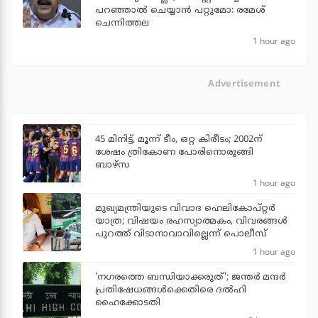
പറഞ്ഞാല്‍ ചെയ്യാന്‍ പറ്റുമോ: രമേശ്
ചെന്നിത്തല
1 hour ago
Advertisement
45 മിനിട്ട്, മൂന്ന് ടീം, ഒറ്റ കിരീടം; 2002ന്
ശേഷം ത്രികോണ പോരിനൊരുങ്ങി
ബാഴ്‌സ
1 hour ago
മുഖ്യമന്ത്രിയുടെ വിവാദ ഹെലികോപ്റ്റര്‍
യാത്ര; വിഷയം രഹസ്യാത്മകം, വിവരങ്ങള്‍
പുറത്ത് വിടാനാവാവില്ലെന്ന് പൊലീസ്
1 hour ago
'നഗരത്തെ ബന്ധിയാക്കരുത്'; ജന്തര്‍ മന്ദര്‍
പ്രതിഷേധങ്ങള്‍ക്കെതിരെ ദല്‍ഹി
ഹൈക്കോടതി