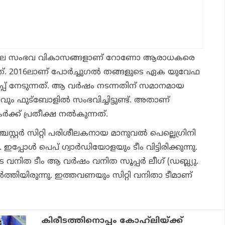
ിലെ ചില സംഭവ വികാസങ്ങളാണ് റോണോ ആരാധകരെ
്. 2016ലാണ് പോര്‍ച്ചുഗല്‍ തങ്ങളുടെ ഏക യുവേഫ
ഷിപ്പ് നേടുന്നത്. ആ വര്‍ഷം നടന്നതിന് സമാനമായ
ം ഫുട്‌ബോളില്‍ സംഭവിച്ചിട്ടുണ്ട്. അതാണ്
‍ക്ക് പ്രതീക്ഷ നല്‍കുന്നത്.
ചസ്റ്റര്‍ സിറ്റി പരിശീലകനായ മാനുവല്‍ പെല്ലെഗ്രിനി
പ്പോള്‍ പെപ് ഗ്വാര്‍ഡിയോളയും ടീം വിട്ടിരിക്കുന്നു.
നിത ടീം ആ വര്‍ഷം വനിത സൂപ്പര്‍ ലീഗ് (ഡബ്ല്യു.
‍ത്തിയിരുന്നു. ഇത്തവണയും സിറ്റി വനിതാ ടീമാണ്
കിരീടത്തിനൊപ്പം കോഹ്‌ലിയ്ക്ക്