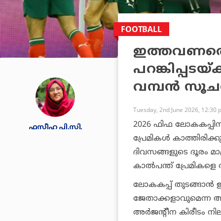
FOOTBALL
ഇത്തവണത്
പറങ്കിപ്പടയ്ക
വമ്പന്‍ സൂചന
Tuesday, 2nd June 2026, 12:30
2026 ഫിഫ ലോകകപ്പി
ഫസീഹ പി.സി.
പ്രേമികള്‍ കാത്തിരിക്
ദിവസങ്ങളുടെ ദൂരം മാ
കാല്‍പന്ത് പ്രേമികളെ
ലോകകപ്പ് തുടങ്ങാന്‍ 
ജേതാക്കളാവുമെന്ന ആക
അര്‍ജന്റീന കിരീടം നിലനി