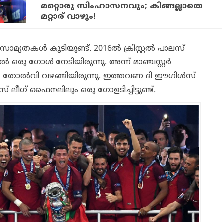
മറ്റൊരു സിംഹാസനവും; കിങ്ങല്ലാതെ
മറ്റാര് വാഴും!
് സാമ്യതകള്‍ കൂടിയുണ്ട്. 2016ല്‍ ക്രിസ്റ്റല്‍ പാലസ്
ഒരു ഗോള്‍ നേടിയിരുന്നു. അന്ന് മാഞ്ചസ്റ്റര്‍
്‍ തോല്‍വി വഴങ്ങിയിരുന്നു. ഇത്തവണ ദി ഈഗിള്‍സ്
 ലീഗ് ഫൈനലിലും ഒരു ഗോളടിച്ചിട്ടുണ്ട്.