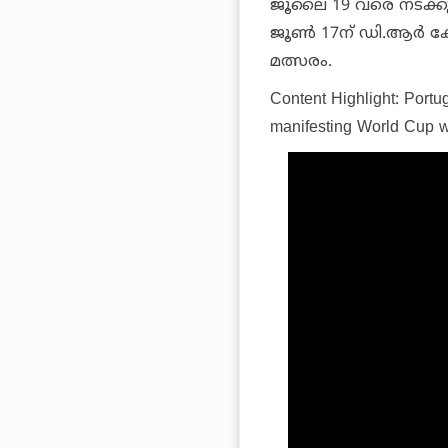
ജൂലൈ 19 വരെ നടക്കുന്ന 
ജൂണ്‍ 17ന് ഡി.ആര്‍
മത്സരം.
Content Highlight: Port
manifesting World Cup wi