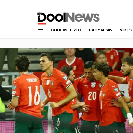
DOOL IN DEPTH
DAILY NEWS
VIDEO