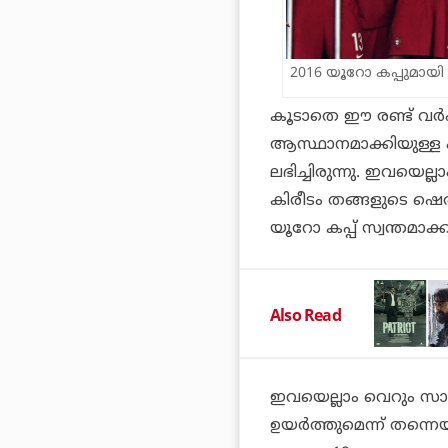
2016 യൂറോ കപ്പുമായി 
കൂടാതെ ഈ രണ്ട് വര്‍ഷ
ആസ്ഥാനമാക്കിയുള്ള ഹള്
ലഭിച്ചിരുന്നു. ഇവയെല്ലാ
കിരീടം തങ്ങളുടെ ഷെല്‍ഫ
യൂറോ കപ്പ് സ്വന്തമാക്കാന്
Also Read
ഇവയെല്ലാം വെറും സാമ
ഉയര്‍ത്തുമെന്ന് തന്