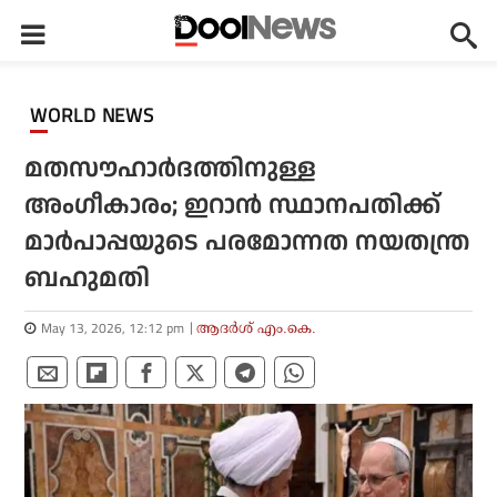
WORLD NEWS
മതസൗഹാര്‍ദത്തിനുള്ള
അംഗീകാരം; ഇറാന്‍ സ്ഥാനപതിക്ക്
മാര്‍പാപ്പയുടെ പരമോന്നത നയതന്ത്ര
ബഹുമതി
May 13, 2026, 12:12 pm
ആദർശ് എം.കെ.