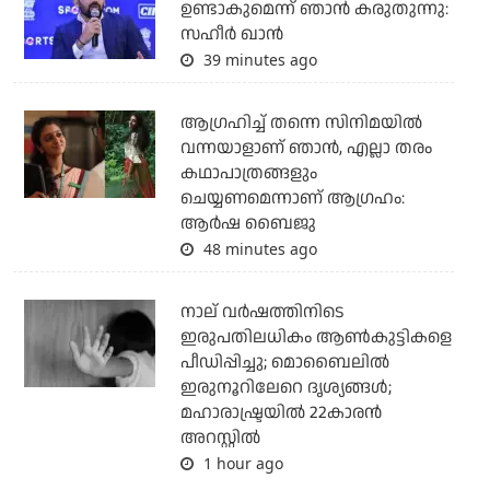
ഉണ്ടാകുമെന്ന് ഞാന്‍ കരുതുന്നു:
സഹീര്‍ ഖാന്‍
39 minutes ago
ആഗ്രഹിച്ച് തന്നെ സിനിമയില്‍
വന്നയാളാണ് ഞാന്‍, എല്ലാ തരം
കഥാപാത്രങ്ങളും
ചെയ്യണമെന്നാണ് ആഗ്രഹം:
ആര്‍ഷ ബൈജു
48 minutes ago
നാല് വര്‍ഷത്തിനിടെ
ഇരുപതിലധികം ആണ്‍കുട്ടികളെ
പീഡിപ്പിച്ചു; മൊബൈലില്‍
ഇരുനൂറിലേറെ ദൃശ്യങ്ങള്‍;
മഹാരാഷ്ട്രയില്‍ 22കാരന്‍
അറസ്റ്റില്‍
1 hour ago