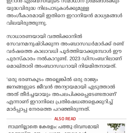
ഇറാന്‍ എംബസിയുടെ സമാധാന ശ്രമങ്ങള്‍ക്കും
യുദ്ധവിരുദ്ധ നിലപാടുകള്‍ക്കുമുള്ള
അംഗീകാരമായി ഇതിനെ ഇറാനിയന്‍ മാധ്യമങ്ങള്‍
വിലയിരുത്തുന്നു.
സാധാരണയായി വത്തിക്കാനില്‍
സേവനമനുഷ്ഠിക്കുന്ന അംബാസഡര്‍മാര്‍ക്ക് രണ്ട്
വര്‍ഷത്തെ കാലാവധി പൂര്‍ത്തിയാക്കുമ്പോള്‍ ഈ
പുരസ്‌കാരം നല്‍കാറുണ്ട്. 2023 ഡിസംബറിലാണ്
മൊഖ്താരി അംബാസഡറായി നിയമിതനായത്.
‘ഒരു ഭരണകൂടം അല്ലെങ്കില്‍ ഒരു രാജ്യം
ജനങ്ങളുടെ ജീവന്‍ അന്യായമായി എടുത്താല്‍
അത് തീര്‍ച്ചയായും അപലപിക്കപ്പെടേണ്ടതാണ്’
എന്നാണ് ഇറാനിലെ പ്രതിഷേധങ്ങളെക്കുറിച്ച്
മാര്‍പ്പാപ്പ നേരത്തെ പറഞ്ഞിരുന്നത്.
നാഥനില്ലാതെ കേരളം: പത്തു ദിവസമായി