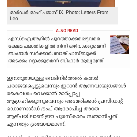
ഓര്‍ഡര്‍ ഓഫ് പയസ് IX. Photo: Letters From
Leo
എസ്.ഐ.ആറില്‍ പുറത്താക്കപ്പെട്ടവരെ
ക്ഷേമ പദ്ധതികളില്‍ നിന്ന് ഒഴിവാക്കുമെന്ന്
ബംഗാള്‍ സര്‍ക്കാര്‍; ബാങ്ക് പാസ്ബുക്ക്
അടക്കം റദ്ദാക്കുമെന്ന് ബിഹാര്‍ മുഖ്യമന്ത്രി
ഇറാനുമായുള്ള വെടിനിര്‍ത്തല്‍ കരാര്‍
പരാജയപ്പെട്ടുവെന്നും ഇറാന്‍ ആണവായുധങ്ങള്‍
കൈവശം വെക്കാന്‍ മാര്‍പ്പാപ്പ
ആഗ്രഹിക്കുന്നുവെന്നും അമേരിക്കന്‍ പ്രസിഡന്റ്
ഡൊണാള്‍ഡ് ട്രംപ് ആരോപിച്ച അതേ
ആഴ്ചയിലാണ് ഈ പുരസ്‌കാരം സമ്മാനിച്ചത്
എന്നതും ശ്രദ്ധേയമാണ്.