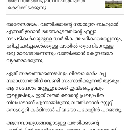
ഭരണസ്തംഭനം, പ്രധാന ഫയലുകള്‍
കെട്ടിക്കിടക്കുന്നു
അതേസമയം, വത്തിക്കാന്റെ നയതന്ത്ര ബഹുമതി
എന്നത് ഇറാന്‍ ഭരണകൂടത്തിന്റെ എല്ലാ
നടപടികള്‍ക്കുമുള്ള ധാര്‍മിക അംഗീകാരമല്ലെന്നും,
മറിച്ച് ചര്‍ച്ചകള്‍ക്കുള്ള വാതില്‍ തുറന്നിടാനുള്ള
ഒരു മാര്‍ഗമാണെന്നും വത്തിക്കാന്‍ കേന്ദ്രങ്ങള്‍
വ്യക്തമാക്കുന്നു.
ഏത് സമയത്താണെങ്കിലും ലിയോ മാര്‍പാപ്പ
സമാധാനത്തിന് വേണ്ടി സംസാരിക്കുന്നത് തുടരും,
ആ സന്ദേശം മറ്റുള്ളവര്‍ക്ക് ഇഷ്ടപ്പെട്ടാലും
ഇല്ലെങ്കിലും. ഇത് വത്തിക്കാന്റെ പ്രഖ്യാപിത
നിലപാടാണ് എന്നായിരുന്നു വത്തിക്കാന്‍ സ്റ്റേറ്റ്
സെക്രട്ടറി കര്‍ദിനാള്‍ പിയട്രോ പരോളിന്‍ പറഞ്ഞു.
ആണവായുധങ്ങളോടുള്ള വത്തിക്കാന്റെ