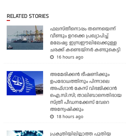
RELATED STORIES
ഫലസ്തീനൊപ്പം തന്നെയെന്ന്
വീണ്ടും ഉറക്കെ പ്രഖ്യാപിച്ച്
മലേഷ്യ: ഇസ്രഈലിലേക്കുള്ള
ചരക്ക് കണ്ടെയ്‌നര്‍ കണ്ടുകെട്ടി
16 hours ago
അമേരിക്കന്‍ ഭീഷണിക്കും
ഉപരോധത്തിനും പിന്നാലെ
അഫ്ഗാന്‍ കേസ് വിഭജിക്കാന്‍
ഐ.സി.സി; താലിബാനെതിരായ
സ്ത്രീ പീഡനക്കേസ് വേറെ
അന്വേഷിക്കും
18 hours ago
പ്രകൃതിയിലില്ലാത്ത പുതിയ