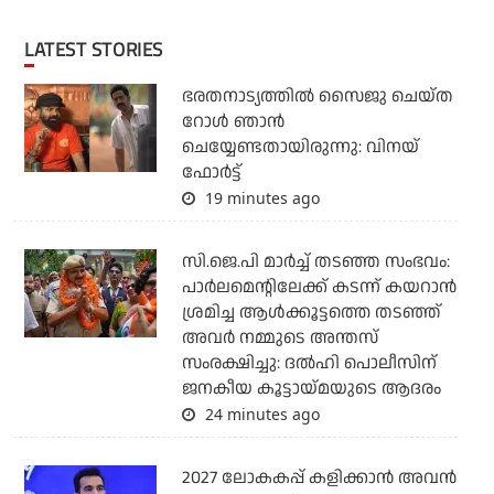
LATEST STORIES
ഭരതനാട്യത്തിൽ സൈജു ചെയ്ത
റോൾ ഞാൻ
ചെയ്യേണ്ടതായിരുന്നു: വിനയ്
ഫോർട്ട്
19 minutes ago
സി.ജെ.പി മാര്‍ച്ച് തടഞ്ഞ സംഭവം:
പാര്‍ലമെന്റിലേക്ക് കടന്ന് കയറാന്‍
ശ്രമിച്ച ആള്‍ക്കൂട്ടത്തെ തടഞ്ഞ്
അവര്‍ നമ്മുടെ അന്തസ്
സംരക്ഷിച്ചു: ദല്‍ഹി പൊലീസിന്
ജനകീയ കൂട്ടായ്മയുടെ ആദരം
24 minutes ago
2027 ലോകകപ്പ് കളിക്കാന്‍ അവന്‍