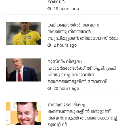
ഓര്‍ഡര്‍
18 hours ago
കളിക്കളത്തില്‍ അവനെ
തടഞ്ഞു നിര്‍ത്താന്‍
ബുദ്ധിമുട്ടാണ്: തിയാഗോ സില്‍വ
2 hours ago
മുസ്‌ലീം വിരുദ്ധ
പരാമര്‍ശങ്ങള്‍ക്ക് തിരിച്ചടി; ട്രംപ്
പിന്തുണച്ച നേതാവിന്
തെരഞ്ഞെടുപ്പില്‍ തോല്‍വി
20 hours ago
ഇന്ത്യയുടെ മികച്ച
കണ്ടെത്തലുകളില്‍ ഒരാളാണ്
അവന്‍; സൂപ്പര്‍ താരത്തെക്കുറിച്ച്
ബ്രെറ്റ് ലീ