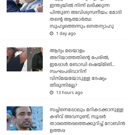
ഇന്ത്യയില്‍ നിന്ന് ലഭിക്കുന്ന
പിന്തുണ അവിശ്വസനീയം: മോദി
തന്റെ ആത്മാര്‍ത്ഥ
സുഹൃത്തെന്നും നെതന്യാഹു
1 day ago
ആദ്യം മലയാളം
അറിയാത്തതിന്റെ പേരില്‍,
ഇപ്പോള്‍ ബോഡി ഷെയ്മിങ്...
സംഘപരിവാറിന്
വിസ്മയയോടുള്ള ദേഷ്യം
തീരുന്നില്ലേ?
13 hours ago
സച്ചിനെപ്പോലും മറികടക്കാനുള്ള
കഴിവ് അവനുണ്ട്; സൂപ്പര്‍
താരത്തെരത്തെക്കുറിച്ച് റോബിന്‍
ഉത്തപ്പ