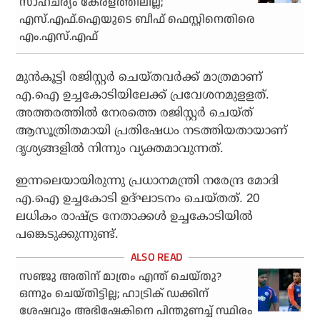
സാഹചര്യം കേരളത്തിലില്ല;
എസ്.എഫ്.ഐയുടെ ബീഫ് ഫെസ്റ്റിനെതിരെ
എം.എസ്.എഫ്
മുന്‍കൂട്ടി രജിസ്റ്റര്‍ ചെയ്തവര്‍ക്ക് മാത്രമാണ്
എ.ഐ ഉച്ചകോടിയിലേക്ക് പ്രവേശനമുളളത്.
അത്തരത്തില്‍ നേരത്തെ രജിസ്റ്റര്‍ ചെയ്ത്
ആസൂത്രിതമായി പ്രതിഷേധം നടത്തിയതായാണ്
ദൃശ്യങ്ങളില്‍ നിന്നും വ്യക്തമാവുന്നത്.
ഇന്നലെയായിരുന്നു പ്രധാനമന്ത്രി നരേന്ദ്ര മോദി
എ.ഐ ഉച്ചകോടി ഉദ്ഘാടനം ചെയ്തത്. 20
ലധികം രാഷ്ട്ര നേതാക്കള്‍ ഉച്ചകോടിയില്‍
പങ്കെടുക്കുന്നുണ്ട്.
സഞ്ജു അതിന് മാത്രം എന്ത് ചെയ്തു?
ഒന്നും ചെയ്തിട്ടില്ല; ഹാട്രിക് ഡക്കിന്
ശേഷവും അഭിഷേകിനെ പിന്തുണച്ച് സ്ഥിരം