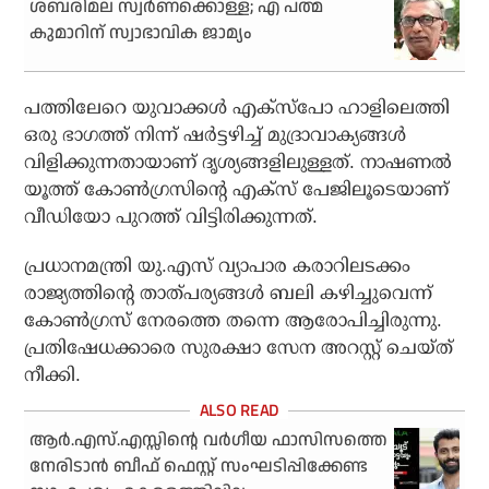
ശബരിമല സ്വര്‍ണക്കൊള്ള; എ പത്മ
കുമാറിന് സ്വാഭാവിക ജാമ്യം
പത്തിലേറെ യുവാക്കള്‍ എക്‌സ്‌പോ ഹാളിലെത്തി
ഒരു ഭാഗത്ത് നിന്ന് ഷര്‍ട്ടഴിച്ച് മുദ്രാവാക്യങ്ങള്‍
വിളിക്കുന്നതായാണ് ദൃശ്യങ്ങളിലുള്ളത്. നാഷണല്‍
യൂത്ത് കോണ്‍ഗ്രസിന്റെ എക്‌സ് പേജിലൂടെയാണ്
വീഡിയോ പുറത്ത് വിട്ടിരിക്കുന്നത്.
പ്രധാനമന്ത്രി യു.എസ് വ്യാപാര കരാറിലടക്കം
രാജ്യത്തിന്റെ താത്പര്യങ്ങള്‍ ബലി കഴിച്ചുവെന്ന്
കോണ്‍ഗ്രസ് നേരത്തെ തന്നെ ആരോപിച്ചിരുന്നു.
പ്രതിഷേധക്കാരെ സുരക്ഷാ സേന അറസ്റ്റ് ചെയ്ത്
നീക്കി.
ആര്‍.എസ്.എസ്സിന്റെ വര്‍ഗീയ ഫാസിസത്തെ
നേരിടാന്‍ ബീഫ് ഫെസ്റ്റ് സംഘടിപ്പിക്കേണ്ട