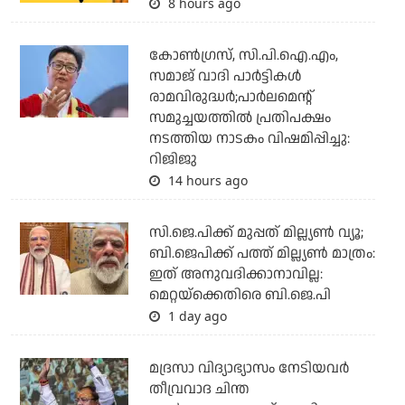
8 hours ago
കോണ്‍ഗ്രസ്, സി.പി.ഐ.എം,
സമാജ് വാദി പാര്‍ട്ടികള്‍
രാമവിരുദ്ധര്‍;പാര്‍ലമെന്റ്
സമുച്ചയത്തില്‍ പ്രതിപക്ഷം
നടത്തിയ നാടകം വിഷമിപ്പിച്ചു:
റിജിജു
14 hours ago
സി.ജെ.പിക്ക് മുപ്പത് മില്ല്യണ്‍ വ്യൂ;
ബി.ജെപിക്ക് പത്ത് മില്ല്യണ്‍ മാത്രം:
ഇത് അനുവദിക്കാനാവില്ല:
മെറ്റയ്‌ക്കെതിരെ ബി.ജെ.പി
1 day ago
മദ്രസാ വിദ്യാഭ്യാസം നേടിയവര്‍
തീവ്രവാദ ചിന്ത