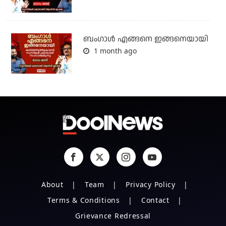
ബം​ഗാൾ എങ്ങനെ ഇങ്ങനെയായി
1 month ago
About
Team
Privacy Policy
Terms & Conditions
Contact
Grievance Redressal