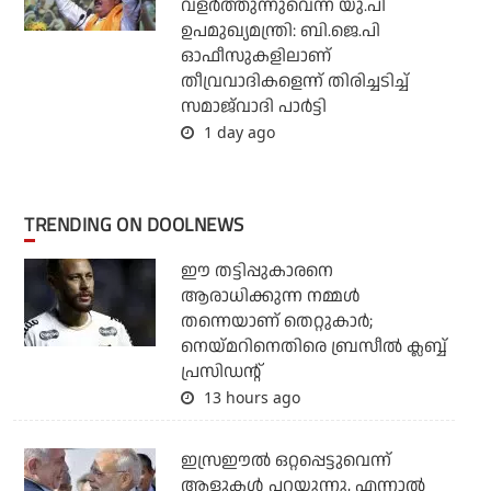
വളര്‍ത്തുന്നുവെന്ന് യു.പി
ഉപമുഖ്യമന്ത്രി: ബി.ജെ.പി
ഓഫീസുകളിലാണ്
തീവ്രവാദികളെന്ന് തിരിച്ചടിച്ച്
സമാജ്‌വാദി പാര്‍ട്ടി
1 day ago
TRENDING ON DOOLNEWS
ഈ തട്ടിപ്പുകാരനെ
ആരാധിക്കുന്ന നമ്മള്‍
തന്നെയാണ് തെറ്റുകാര്‍;
നെയ്മറിനെതിരെ ബ്രസീല്‍ ക്ലബ്ബ്
പ്രസിഡന്റ്
13 hours ago
ഇസ്രഈല്‍ ഒറ്റപ്പെട്ടുവെന്ന്
ആളുകള്‍ പറയുന്നു, എന്നാല്‍