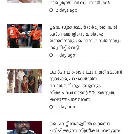
മുഖ്യമന്ത്രി വി.ഡി. സതീശന്‍
2 days ago
ഉദയസൂര്യന്‍മാര്‍ തിരുത്തിയത്
ടൂര്‍ണമെന്റിന്റെ ചരിത്രം;
ലണ്ടനെയും ഫൊനിക്‌സിനെയും
ഒരുമിച്ച് വെട്ടി!
1 day ago
കാര്‍ന്നോരുടെ സ്ഥാനത്ത് ടോണി
സ്റ്റാര്‍ക്ക്, പാചകത്തിന്
വോള്‍വറിനും ബ്രൂസും...
സ്‌പൈഡര്‍മാന്റെ 90s സ്റ്റൈല്‍
കല്യാണം വൈറല്‍
1 day ago
പ്രൈവറ്റ് സ്‌കൂളില്‍ മക്കളെ
പഠിപ്പിക്കുന്ന സ്ത്രീകള്‍ സൗജന്യ