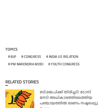
TOPICS
BJP
CONGRESS
INDIA US RELATION
PM NARENDRA MODI
YOUTH CONGRESS
RELATED STORIES
ബി.ജെ.പിക്ക് തിരിച്ചടി: ടോസ്
നേടി അധികാരത്തിലെത്തിയ
പഞ്ചായത്തില്‍ ഭരണം നഷ്ടപ്പെട്ടു