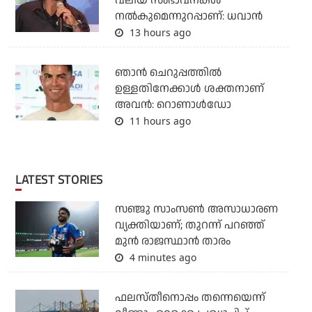
വലിയ സംഭാവനകള്‍
നല്‍കുമെന്നുറപ്പാണ്: ധവാന്‍
13 hours ago
ഞാന്‍ ചെറുപ്പത്തില്‍
ഉള്ളതിനേക്കാള്‍ ശക്തനാണ്
അവന്‍: റൊണാള്‍ഡോ
11 hours ago
LATEST STORIES
സഞ്ജു സാംസണ്‍ അസാധാരണ
വ്യക്തിയാണ്; തുറന്ന് പറഞ്ഞ്
മുന്‍ രാജസ്ഥാന്‍ താരം
4 minutes ago
ഫലസ്തീനൊപ്പം തന്നെയെന്ന്