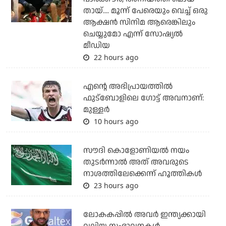
തായ്.... മൂന്ന് പേരെയും വെച്ച് ഒരു
ആക്ഷന്‍ സിനിമ ആരെങ്കിലും
ചെയ്യുമോ എന്ന് സോഷ്യല്‍
മീഡിയ
22 hours ago
എന്റെ അഭിപ്രായത്തില്‍
ഫുട്‌ബോളിലെ ഗോട്ട് അവനാണ്:
മുള്ളര്‍
10 hours ago
സൗദി കൊളോണിയല്‍ നയം
തുടര്‍ന്നാല്‍ അത് അവരുടെ
നാശത്തിലേക്കെന്ന് ഹൂത്തികള്‍
23 hours ago
ലോകകപ്പിൽ അവര്‍ ഇന്ത്യക്കായി