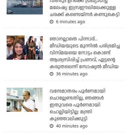
വീണ്ടും ഉറക്കെ പ്രഖ്യാപിച്ച്
മലേഷ്യ: ഇസ്രഈലിലേക്കുള്ള
ചരക്ക് കണ്ടെയ്‌നര്‍ കണ്ടുകെട്ടി
6 minutes ago
ഞാനല്ലാതെ പിന്നാര്...
മീഡിയയുടെ മുന്നില്‍ പരിഭ്രമിച്ച
വിസ്മയയെ നോട്ടം കൊണ്ട്
ആശ്വസിപ്പിച്ച് പ്രണവ്, ഏട്ടന്റെ
കരുതലെന്ന് സോഷ്യല്‍ മീഡിയ
36 minutes ago
വന്ദേമാതരം പൂര്‍ണമായി
ചൊല്ലേണ്ടതില്ല, ഞങ്ങള്‍
ഇതുവരെ പൂര്‍ണമായി
ചൊല്ലിയിട്ടില്ല: മന്ത്രി
കുഞ്ഞാലിക്കുട്ടി
40 minutes ago