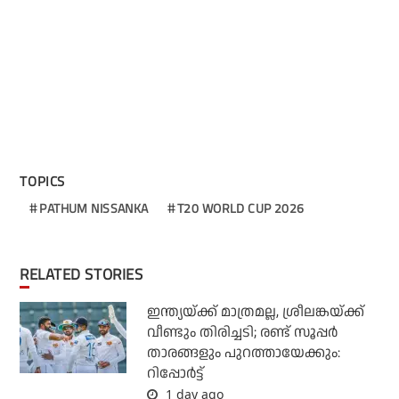
TOPICS
PATHUM NISSANKA
T20 WORLD CUP 2026
RELATED STORIES
ഇന്ത്യയ്ക്ക് മാത്രമല്ല, ശ്രീലങ്കയ്ക്ക്
വീണ്ടും തിരിച്ചടി; രണ്ട് സൂപ്പര്‍
താരങ്ങളും പുറത്തായേക്കും:
റിപ്പോര്‍ട്ട്
1 day ago