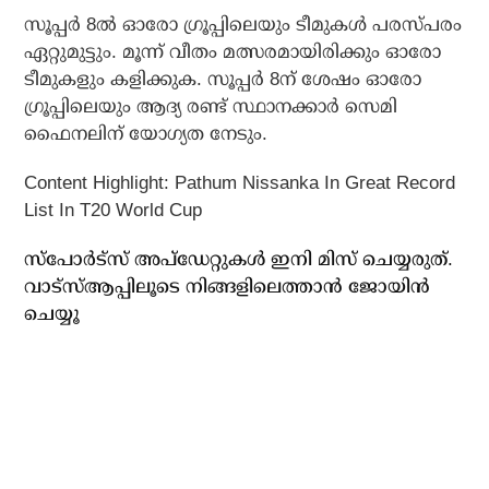
സൂപ്പര്‍ 8ല്‍ ഓരോ ഗ്രൂപ്പിലെയും ടീമുകള്‍ പരസ്പരം
ഏറ്റുമുട്ടും. മൂന്ന് വീതം മത്സരമായിരിക്കും ഓരോ
ടീമുകളും കളിക്കുക. സൂപ്പര്‍ 8ന് ശേഷം ഓരോ
ഗ്രൂപ്പിലെയും ആദ്യ രണ്ട് സ്ഥാനക്കാര്‍ സെമി
ഫൈനലിന് യോഗ്യത നേടും.
Content Highlight: Pathum Nissanka In Great Record
List In T20 World Cup
സ്പോർട്സ് അപ്ഡേറ്റുകൾ ഇനി മിസ് ചെയ്യരുത്.
വാട്സ്ആപ്പിലൂടെ നിങ്ങളിലെത്താൻ ജോയിൻ
ചെയ്യൂ