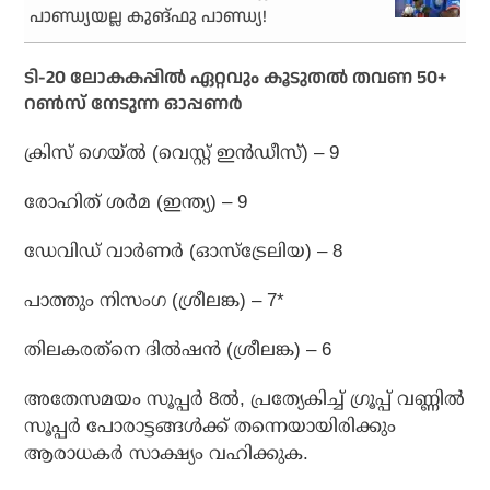
പാണ്ഡ്യയല്ല കുങ്ഫു പാണ്ഡ്യ!
ടി-20 ലോകകപ്പില്‍ ഏറ്റവും കൂടുതല്‍ തവണ 50+
റണ്‍സ് നേടുന്ന ഓപ്പണര്‍
ക്രിസ് ഗെയ്ല്‍ (വെസ്റ്റ് ഇന്‍ഡീസ്) – 9
രോഹിത് ശര്‍മ (ഇന്ത്യ) – 9
ഡേവിഡ് വാര്‍ണര്‍ (ഓസ്‌ട്രേലിയ) – 8
പാത്തും നിസംഗ (ശ്രീലങ്ക) – 7*
തിലകരത്‌നെ ദില്‍ഷന്‍ (ശ്രീലങ്ക) – 6
അതേസമയം സൂപ്പര്‍ 8ല്‍, പ്രത്യേകിച്ച് ഗ്രൂപ്പ് വണ്ണില്‍
സൂപ്പര്‍ പോരാട്ടങ്ങള്‍ക്ക് തന്നെയായിരിക്കും
ആരാധകര്‍ സാക്ഷ്യം വഹിക്കുക.