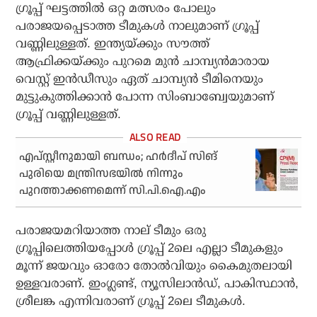
ഗ്രൂപ്പ് ഘട്ടത്തില്‍ ഒറ്റ മത്സരം പോലും
പരാജയപ്പെടാത്ത ടീമുകള്‍ നാലുമാണ് ഗ്രൂപ്പ്
വണ്ണിലുള്ളത്. ഇന്ത്യയ്ക്കും സൗത്ത്
ആഫ്രിക്കയ്ക്കും പുറമെ മുന്‍ ചാമ്പ്യന്‍മാരായ
വെസ്റ്റ് ഇന്‍ഡീസും ഏത് ചാമ്പ്യന്‍ ടീമിനെയും
മുട്ടുകുത്തിക്കാന്‍ പോന്ന സിംബാബ്വേയുമാണ്
ഗ്രൂപ്പ് വണ്ണിലുള്ളത്.
എപ്സ്റ്റീനുമായി ബന്ധം; ഹര്‍ദീപ് സിങ്
പുരിയെ മന്ത്രിസഭയില്‍ നിന്നും
പുറത്താക്കണമെന്ന് സി.പി.ഐ.എം
പരാജയമറിയാത്ത നാല് ടീമും ഒരു
ഗ്രൂപ്പിലെത്തിയപ്പോള്‍ ഗ്രൂപ്പ് 2ലെ എല്ലാ ടീമുകളും
മൂന്ന് ജയവും ഓരോ തോല്‍വിയും കൈമുതലായി
ഉള്ളവരാണ്. ഇംഗ്ലണ്ട്, ന്യൂസിലാന്‍ഡ്, പാകിസ്ഥാന്‍,
ശ്രീലങ്ക എന്നിവരാണ് ഗ്രൂപ്പ് 2ലെ ടീമുകള്‍.