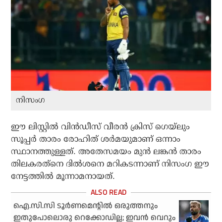
നിസംഗ
ഈ ലിസ്റ്റില്‍ വിന്‍ഡീസ് വീരന്‍ ക്രിസ് ഗെയ്‌ലും
സൂപ്പര്‍ താരം രോഹിത് ശര്‍മയുമാണ് ഒന്നാം
സ്ഥാനത്തുള്ളത്. അതേസമയം മുന്‍ ലങ്കന്‍ താരം
തിലകരത്‌നെ ദില്‍ശനെ മറികടന്നാണ് നിസംഗ ഈ
നേട്ടത്തില്‍ മൂന്നാമനായത്.
ഐ.സി.സി ടൂര്‍ണമെന്റില്‍ ഒരുത്തനും
ഇതുപോലൊരു റെക്കോഡില്ല; ഇവന്‍ വെറും