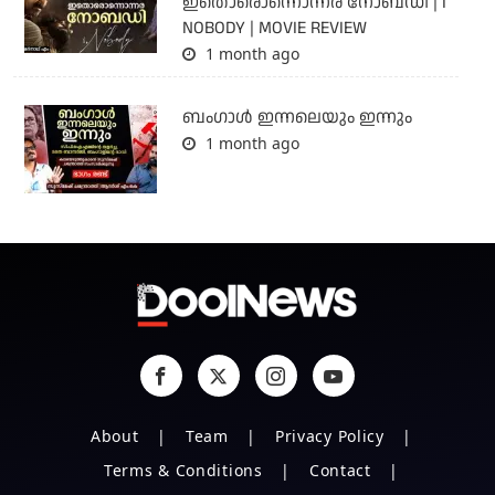
ഇതൊരൊന്നൊന്നര നോബഡി | I
NOBODY | MOVIE REVIEW
1 month ago
ബംഗാള്‍ ഇന്നലെയും ഇന്നും
1 month ago
About
Team
Privacy Policy
Terms & Conditions
Contact