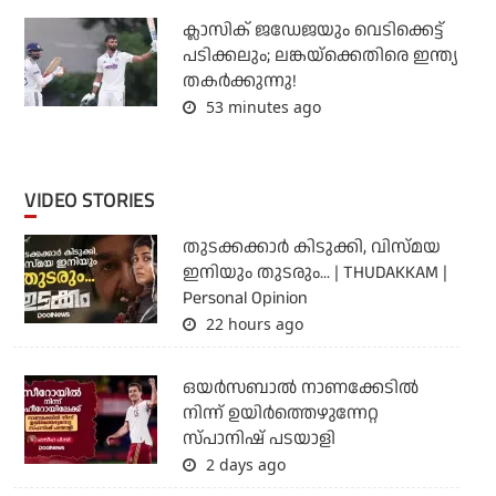
ക്ലാസിക് ജഡേജയും വെടിക്കെട്ട്
പടിക്കലും; ലങ്കയ്‌ക്കെതിരെ ഇന്ത്യ
തകര്‍ക്കുന്നു!
53 minutes ago
VIDEO STORIES
തുടക്കക്കാര്‍ കിടുക്കി, വിസ്മയ
ഇനിയും തുടരും... | THUDAKKAM |
Personal Opinion
22 hours ago
ഒയര്‍സബാൽ നാണക്കേടിൽ
നിന്ന് ഉയിർത്തെഴുന്നേറ്റ
സ്പാനിഷ് പടയാളി
2 days ago