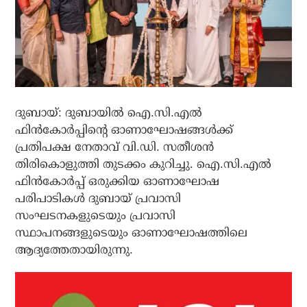
ദുബായ്: ദുബായില്‍ ഐ.സി.എല്‍
ഫിന്‍കോര്‍പ്പിന്റെ ഓണാഘോഷങ്ങള്‍ക്ക്
പ്രതിപക്ഷ നേതാവ് വി.ഡി. സതീശന്‍
തിരികൊളുത്തി തുടക്കം കുറിച്ചു. ഐ.സി.എല്‍
ഫിന്‍കോര്‍പ്പ് ഒരുക്കിയ ഓണാഘോഷ
പരിപാടികള്‍ ദുബായ് പ്രവാസി
സംഘടനകളുടെയും പ്രവാസി
സ്ഥാപനങ്ങളുടെയും ഓണാഘോഷത്തിലെ
ആദ്യത്തേതായിരുന്നു.