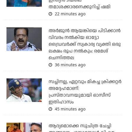
ഇന്ത്യന്‍ ടീമിലെ
തമാശക്കാരനെക്കുറിച്ച് ഷമി
22 minutes ago
അര്‍ജുന്‍ ആയങ്കിയെ പിടിക്കാന്‍
വിവരം നല്‍കിയ ഓട്ടോ
ഡ്രൈവര്‍ക്ക് സ്വകാര്വ വ്യക്തി ഒരു
ലക്ഷം രൂപ നല്‍കും: രമേശ്
ചെന്നിത്തല
36 minutes ago
സച്ചിനല്ല, ഏറ്റവും മികച്ച ക്രിക്കറ്റര്‍
അദ്ദേഹമാണ്:
പ്രസ്താവനയുമായി ഓസീസ്
ഇതിഹാസം
45 minutes ago
ആദ്യമൊക്കെ സുചിത്ര ചേച്ചി