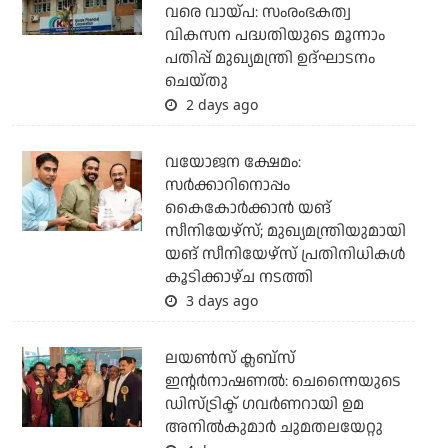
വരെ വായ്പ: സംരംഭകത്വ
വികസന പദ്ധതിയുടെ മൂന്നാം
പതിപ്പ് മുഖ്യമന്ത്രി ഉദ്ഘാടനം
ചെയ്തു
2 days ago
വയോജന ക്ഷേമം:
സർക്കാറിനൊപ്പം
കൈകോർക്കാൻ യങ്
സീനിയേഴ്‌സ്; മുഖ്യമന്ത്രിയുമായി
യങ് സീനിയേഴ്‌സ് പ്രതിനിധികൾ
കൂടിക്കാഴ്ച നടത്തി
3 days ago
ലയണ്‍സ് ക്ലബ്‌സ്
ഇന്റര്‍നാഷണല്‍: ചെന്നൈയുടെ
ഡിസ്ട്രിക്ട് ഗവര്‍ണറായി ഉമ
അനില്‍കുമാര്‍ ചുമതലയേറ്റു