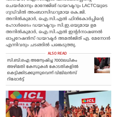
ചെയര്‍മാനും മാനേജിങ് ഡയറക്ടറും LACTCയുടെ
ഗുഡ്‌വില്‍ അംബാസിഡറുമായ കെ.ജി.
അനില്‍കുമാര്‍, ഐ.സി.എല്‍ ഫിന്‍കോര്‍പ്പിന്റെ
ഹോള്‍ടൈം ഡയറക്ടറും സി.ഇ.ഒയുമായ ഉമ
അനില്‍കുമാര്‍, ഐ.സി.എല്‍ ഇന്റര്‍നാഷണല്‍
ഓപ്പറേഷന്‍സ് ഡയറക്ടര്‍ അമല്‍ജിത് എ. മേനോന്‍
എന്നിവരും ചടങ്ങില്‍ പങ്കെടുത്തു.
സി.ബി.ഐ അന്വേഷിച്ച 7000ലധികം
അഴിമതി കേസുകള്‍ കോടതികളില്‍
കെട്ടിക്കിടക്കുന്നുവെന്ന് വിജിലന്‍സ്
റിപ്പോര്‍ട്ട്