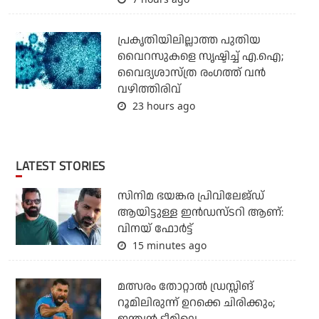
പ്രകൃതിയിലില്ലാത്ത പുതിയ
വൈറസുകളെ സൃഷ്ടിച്ച് എ.ഐ;
വൈദ്യശാസ്ത്ര രംഗത്ത് വന്‍
വഴിത്തിരിവ്
23 hours ago
LATEST STORIES
സിനിമ ഭയങ്കര പ്രിവിലേജ്ഡ്
ആയിട്ടുള്ള ഇൻഡസ്ടറി ആണ്:
വിനയ് ഫോർട്ട്
15 minutes ago
മത്സരം തോറ്റാല്‍ ഡ്രസ്സിങ്
റൂമിലിരുന്ന് ഉറക്കെ ചിരിക്കും;