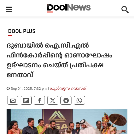
DOOL PLUS
ദുബായില്‍ ഐ.സി.എല്‍
ഫിന്‍കോര്‍പ്പിന്റെ ഓണാഘോഷം
ഉദ്ഘാടനം ചെയ്ത് പ്രതിപക്ഷ
നേതാവ്
Sep 01, 2025, 7:32 pm
ഡൂള്‍ന്യൂസ് ഡെസ്‌ക്