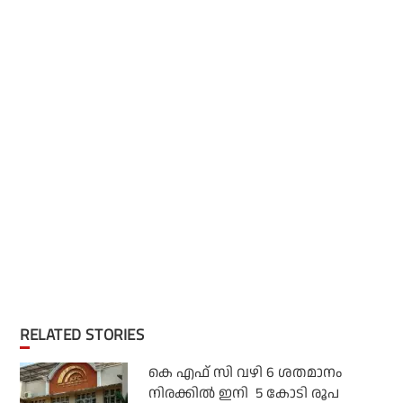
RELATED STORIES
കെ എഫ് സി വഴി 6 ശതമാനം
നിരക്കിൽ ഇനി 5 കോടി രൂപ