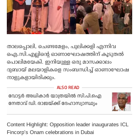
താലപ്പൊലി, ചെണ്ടമേളം, പുലിക്കളി എന്നിവ
ഐ.സി.എല്ലിന്റെ ഓണാഘോഷത്തിന് കൂടുതല്‍
പൊലിമയേകി. ഇനിയുള്ള ഒരു മാസക്കാലം
ദുബായ് മലയാളികളെ സംബന്ധിച്ച് ഓണാഘോഷ
നാളുകളായിരിക്കും.
വോട്ടര്‍ അധികാര്‍ യാത്രയില്‍ സി.പി.ഐ
നേതാവ് ഡി. രാജയ്ക്ക് ദേഹാസ്വാസ്ഥ്യം
Content Highlight: Opposition leader inaugurates ICL
Fincorp’s Onam celebrations in Dubai