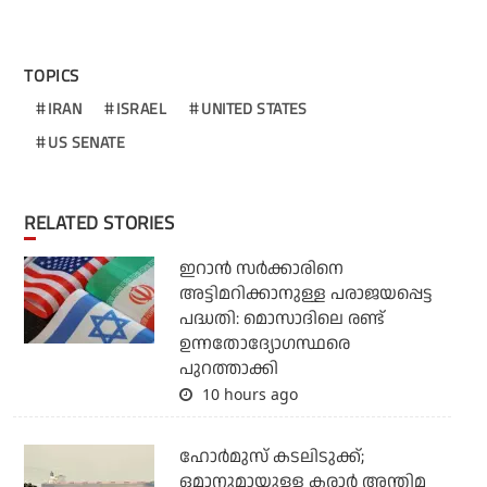
TOPICS
IRAN
ISRAEL
UNITED STATES
US SENATE
RELATED STORIES
ഇറാന്‍ സര്‍ക്കാരിനെ
അട്ടിമറിക്കാനുള്ള പരാജയപ്പെട്ട
പദ്ധതി: മൊസാദിലെ രണ്ട്
ഉന്നതോദ്യോഗസ്ഥരെ
പുറത്താക്കി
10 hours ago
ഹോര്‍മുസ് കടലിടുക്ക്;
ഒമാനുമായുള്ള കരാര്‍ അന്തിമ