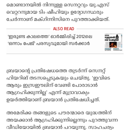
മൊണ്ടാനയില്‍ നിന്നുള്ള സെനറ്ററും യു.എസ്
വെറ്ററനുമായ ടിം ഷീഹിയും ഉദ്യോഗസ്ഥരും
ചേര്‍ന്നാണ് മക്ഗിന്നിസിനെ പുറത്താക്കിയത്.
‘ഇരുണ്ട കാലത്തെ’ ഓര്‍മ്മിപ്പിച്ച് 2012ലെ
‘ഒന്നാം പേജ്’ പരസ്യവുമായി സര്‍ക്കാര്‍
ബ്രയാന്റെ പ്രതിഷേധത്തെ തുടര്‍ന്ന് സെനറ്റ്
ഹിയറിങ് തടസപ്പെടുകയും ചെയ്തു. ‘ഇവിടെ
ആരും ഇസ്രഈലിന് വേണ്ടി പോരാടാന്‍
ആഗ്രഹിക്കുന്നില്ല’ എന്ന് മുദ്രാവാക്യം
ഉയര്‍ത്തിയാണ് ബ്രയാന്‍ പ്രതിഷേധിച്ചത്.
അമേരിക്ക തങ്ങളുടെ പൗരന്മാരെ യുദ്ധത്തിന്
അയക്കാന്‍ ആഗ്രഹിക്കുന്നില്ലെന്നും പുറത്തുവന്ന
വീഡിയോയില്‍ ബ്രയാന്‍ പറയുന്നു. സാഹചര്യം