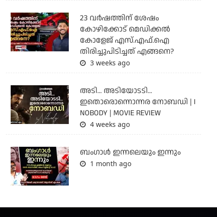
23 വർഷത്തിന് ശേഷം
കോഴിക്കോട് മെഡിക്കൽ
കോളേജ് എസ്.എഫ്.ഐ
തിരിച്ചുപിടിച്ചത് എങ്ങനെ?
3 weeks ago
അടി... അടിയോടടി...
ഇതൊരൊന്നൊന്നര നോബഡി | I
NOBODY | MOVIE REVIEW
4 weeks ago
ബംഗാള്‍ ഇന്നലെയും ഇന്നും
1 month ago