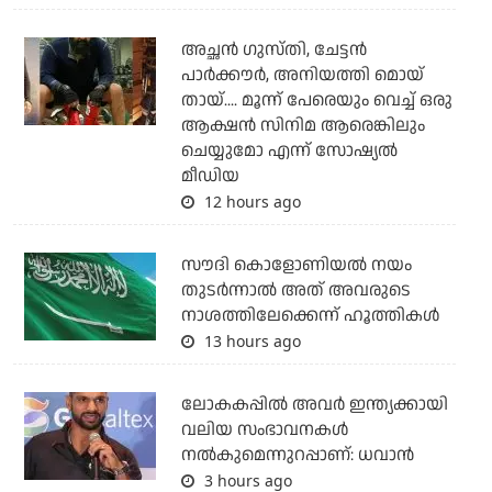
അച്ഛന്‍ ഗുസ്തി, ചേട്ടന്‍
പാര്‍ക്കൗര്‍, അനിയത്തി മൊയ്
തായ്.... മൂന്ന് പേരെയും വെച്ച് ഒരു
ആക്ഷന്‍ സിനിമ ആരെങ്കിലും
ചെയ്യുമോ എന്ന് സോഷ്യല്‍
മീഡിയ
12 hours ago
സൗദി കൊളോണിയല്‍ നയം
തുടര്‍ന്നാല്‍ അത് അവരുടെ
നാശത്തിലേക്കെന്ന് ഹൂത്തികള്‍
13 hours ago
ലോകകപ്പിൽ അവര്‍ ഇന്ത്യക്കായി
വലിയ സംഭാവനകള്‍
നല്‍കുമെന്നുറപ്പാണ്: ധവാന്‍
3 hours ago