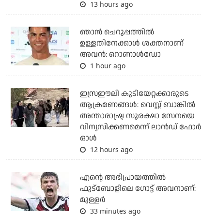
13 hours ago
ഞാന്‍ ചെറുപ്പത്തില്‍
ഉള്ളതിനേക്കാള്‍ ശക്തനാണ്
അവന്‍: റൊണാള്‍ഡോ
1 hour ago
ഇസ്രഈലി കുടിയേറ്റക്കാരുടെ
ആക്രമണങ്ങള്‍: വെസ്റ്റ് ബാങ്കില്‍
അന്താരാഷ്ട്ര സുരക്ഷാ സേനയെ
വിന്യസിക്കണമെന്ന് ലാന്‍ഡ് ഫോര്‍
ഓള്‍
12 hours ago
എന്റെ അഭിപ്രായത്തില്‍
ഫുട്‌ബോളിലെ ഗോട്ട് അവനാണ്:
മുള്ളര്‍
33 minutes ago