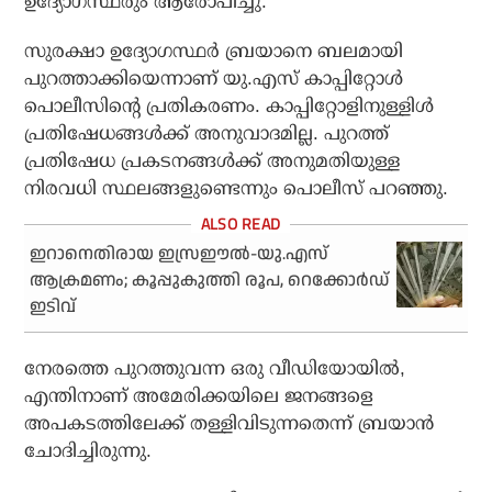
ഉദ്യോഗസ്ഥരും ആരോപിച്ചു.
സുരക്ഷാ ഉദ്യോഗസ്ഥര്‍ ബ്രയാനെ ബലമായി
പുറത്താക്കിയെന്നാണ് യു.എസ് കാപ്പിറ്റോള്‍
പൊലീസിന്റെ പ്രതികരണം. കാപ്പിറ്റോളിനുള്ളിള്‍
പ്രതിഷേധങ്ങള്‍ക്ക് അനുവാദമില്ല. പുറത്ത്
പ്രതിഷേധ പ്രകടനങ്ങള്‍ക്ക് അനുമതിയുള്ള
നിരവധി സ്ഥലങ്ങളുണ്ടെന്നും പൊലീസ് പറഞ്ഞു.
ഇറാനെതിരായ ഇസ്രഈല്‍-യു.എസ്
ആക്രമണം; കൂപ്പുകുത്തി രൂപ, റെക്കോര്‍ഡ്
ഇടിവ്
നേരത്തെ പുറത്തുവന്ന ഒരു വീഡിയോയില്‍,
എന്തിനാണ് അമേരിക്കയിലെ ജനങ്ങളെ
അപകടത്തിലേക്ക് തള്ളിവിടുന്നതെന്ന് ബ്രയാന്‍
ചോദിച്ചിരുന്നു.