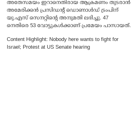
അതേസമയം ഇറാനെതിരായ ആക്രമണം തുടരാന്‍
അമേരിക്കന്‍ പ്രസിഡന്റ് ഡൊണാള്‍ഡ് ട്രംപിന്
യു.എസ് സെനറ്റിന്റെ അനുമതി ലഭിച്ചു. 47
നെതിരെ 53 വോട്ടുകള്‍ക്കാണ് പ്രമേയം പാസായത്.
Content Highlight: Nobody here wants to fight for
Israel; Protest at US Senate hearing