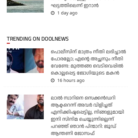
ഘട്ടത്തിലെന്ന് ഇറാന്‍
1 day ago
TRENDING ON DOOLNEWS
പൊലീസിന് മാത്രം നീതി ലഭിച്ചാല്‍
പോരല്ലോ; എന്റെ അച്ഛനും നീതി
വേണ്ടേ: മുത്തങ്ങ വെടിവെപ്പില്‍
കൊല്ലപ്പെട്ട ജോഗിയുടെ മകന്‍
16 hours ago
ലാല്‍ സാറിനെ സെക്കന്‍ഡറി
ആക്ടറെന്ന് അവര്‍ വിളിച്ചത്
എനിക്കിഷ്ടപ്പെട്ടില്ല, നിങ്ങളുമായി
ഇനി സിനിമ ചെയ്യുന്നില്ലെന്ന്
പറഞ്ഞ് ഞാന്‍ പിന്മാറി: ജൂഡ്
ആന്തണി ജോസഫ്