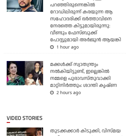
പറഞ്ഞിരുന്നെങ്കില്‍
റോഡിലിരുന്ന് കരയുന്ന ആ
സഹോദരിക്ക് ഭര്‍ത്താവിനെ
നേരത്തെ കിട്ടുമായിരുന്നു:
വീണ്ടും ഫേസ്ബുക്ക്
പോസ്റ്റുമായി അര്‍ജുന്‍ ആയങ്കി
1 hour ago
മക്കൾക്ക് സ്വാതന്ത്ര്യം
നൽകിയിട്ടുണ്ട്, ഇല്ലെങ്കിൽ
നമ്മളെ പുരാവസ്തുവാക്കി
മാറ്റിനിർത്തും: ശാന്തി കൃഷ്ണ
2 hours ago
VIDEO STORIES
തുടക്കക്കാര്‍ കിടുക്കി, വിസ്മയ