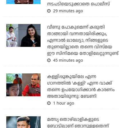
നടപടിയെടുക്കാതെ പൊലീസ്
29 minutes ago
വീണു പോകുമെന്ന് കരുതി
താങ്ങായി വന്നതായിരിക്കും,
എന്നാല്‍ ലാലേട്ടാ, നിങ്ങളുടെ
തുണയില്ലാതെ തന്നെ വിസ്മയ
ഈ സിനിമയെ തോളിലേറ്റുന്നുണ്ട്
45 minutes ago
കള്ളിപ്പൂങ്കുയിലേ എന്ന
ഗാനത്തിൽ 'കള്ളി' എന്ന വാക്ക്
തന്നെ ഉപയോഗിക്കാൻ കാരണം
അതായിരുന്നു: ബേണി
1 hour ago
മത്സ്യ തൊഴിലാളികളുടെ
ബോട്ടിലാണ് ഞാനുള്ളതെന്ന്