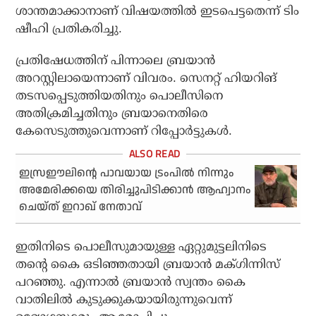
ശാന്തമാക്കാനാണ് വിഷയത്തില്‍ ഇടപെട്ടതെന്ന് ടിം
ഷീഹി പ്രതികരിച്ചു.
പ്രതിഷേധത്തിന് പിന്നാലെ ബ്രയാന്‍
അറസ്റ്റിലായെന്നാണ് വിവരം. സെനറ്റ് ഹിയറിങ്
തടസപ്പെടുത്തിയതിനും പൊലീസിനെ
അതിക്രമിച്ചതിനും ബ്രയാനെതിരെ
കേസെടുത്തുവെന്നാണ് റിപ്പോര്‍ട്ടുകള്‍.
ഇസ്രഈലിന്റെ പാവയായ ട്രംപിൽ നിന്നും
അമേരിക്കയെ തിരിച്ചുപിടിക്കാൻ ആഹ്വാനം
ചെയ്ത് ഇറാഖ് നേതാവ്
ഇതിനിടെ പൊലീസുമായുള്ള ഏറ്റുമുട്ടലിനിടെ
തന്റെ കൈ ഒടിഞ്ഞതായി ബ്രയാന്‍ മക്ഗിന്നിസ്
പറഞ്ഞു. എന്നാല്‍ ബ്രയാന്‍ സ്വന്തം കൈ
വാതിലില്‍ കുടുക്കുകയായിരുന്നുവെന്ന്